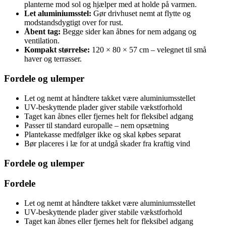
planterne mod sol og hjælper med at holde på varmen.
Let aluminiumsstel:
Gør drivhuset nemt at flytte og
modstandsdygtigt over for rust.
Åbent tag:
Begge sider kan åbnes for nem adgang og
ventilation.
Kompakt størrelse:
120 × 80 × 57 cm – velegnet til små
haver og terrasser.
Fordele og ulemper
Let og nemt at håndtere takket være aluminiumsstellet
UV-beskyttende plader giver stabile vækstforhold
Taget kan åbnes eller fjernes helt for fleksibel adgang
Passer til standard europalle – nem opsætning
Plantekasse medfølger ikke og skal købes separat
Bør placeres i læ for at undgå skader fra kraftig vind
Fordele og ulemper
Fordele
Let og nemt at håndtere takket være aluminiumsstellet
UV-beskyttende plader giver stabile vækstforhold
Taget kan åbnes eller fjernes helt for fleksibel adgang