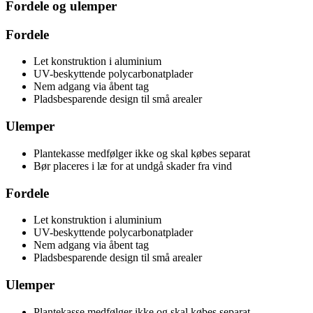
Fordele og ulemper
Fordele
Let konstruktion i aluminium
UV-beskyttende polycarbonatplader
Nem adgang via åbent tag
Pladsbesparende design til små arealer
Ulemper
Plantekasse medfølger ikke og skal købes separat
Bør placeres i læ for at undgå skader fra vind
Fordele
Let konstruktion i aluminium
UV-beskyttende polycarbonatplader
Nem adgang via åbent tag
Pladsbesparende design til små arealer
Ulemper
Plantekasse medfølger ikke og skal købes separat