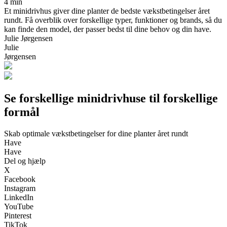
4 min
Et minidrivhus giver dine planter de bedste vækstbetingelser året
rundt. Få overblik over forskellige typer, funktioner og brands, så du
kan finde den model, der passer bedst til dine behov og din have.
Julie Jørgensen
Julie
Jørgensen
Se forskellige minidrivhuse til forskellige
formål
Skab optimale vækstbetingelser for dine planter året rundt
Have
Have
Del og hjælp
X
Facebook
Instagram
LinkedIn
YouTube
Pinterest
TikTok