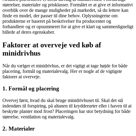
størrelser, materialer og prisklasser. Formålet er at give et informativt
overblik over de mange muligheder på markedet, så du lettere kan
finde en model, der passer til dine behov. Oplysningerne om
produkterne er baseret på beskrivelser fra producenter og
forhandlere og er opsummeret for at give et klart og sammenligneligt
billede af deres egenskaber.
Faktorer at overveje ved køb af
minidrivhus
Når du vælger et minidrivhus, er det vigtigt at tage højde for både
placering, formål og materialevalg. Her er nogle af de vigtigste
faktorer at overveje.
1. Formål og placering
Overvej først, hvad du skal bruge minidrivhuset til. Skal det stå
indendørs til forspiring, på altanen til krydderurter eller i haven til at
beskytte planter mod frost? Placeringen har stor betydning for både
størrelse, ventilation og materialevalg.
2. Materialer