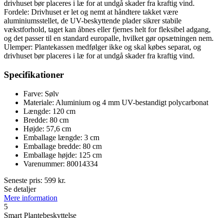
drivhuset bør placeres i læ for at undgå skader fra kraftig vind.
Fordele: Drivhuset er let og nemt at håndtere takket være
aluminiumsstellet, de UV-beskyttende plader sikrer stabile
vækstforhold, taget kan åbnes eller fjernes helt for fleksibel adgang,
og det passer til en standard europalle, hvilket gør opsætningen nem.
Ulemper: Plantekassen medfølger ikke og skal købes separat, og
drivhuset bør placeres i læ for at undgå skader fra kraftig vind.
Specifikationer
Farve: Sølv
Materiale: Aluminium og 4 mm UV-bestandigt polycarbonat
Længde: 120 cm
Bredde: 80 cm
Højde: 57,6 cm
Emballage længde: 3 cm
Emballage bredde: 80 cm
Emballage højde: 125 cm
Varenummer: 80014334
Seneste pris:
599
kr.
Se detaljer
Mere information
5
Smart Plantebeskyttelse