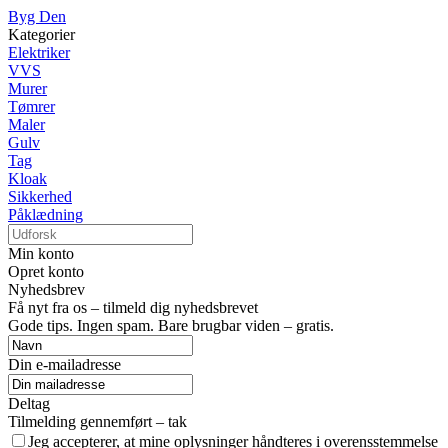
Byg Den
Kategorier
Elektriker
VVS
Murer
Tømrer
Maler
Gulv
Tag
Kloak
Sikkerhed
Påklædning
Min konto
Opret konto
Nyhedsbrev
Få nyt fra os – tilmeld dig nyhedsbrevet
Gode tips. Ingen spam. Bare brugbar viden – gratis.
Din e-mailadresse
Deltag
Tilmelding gennemført – tak
Jeg accepterer, at mine oplysninger håndteres i overensstemmelse