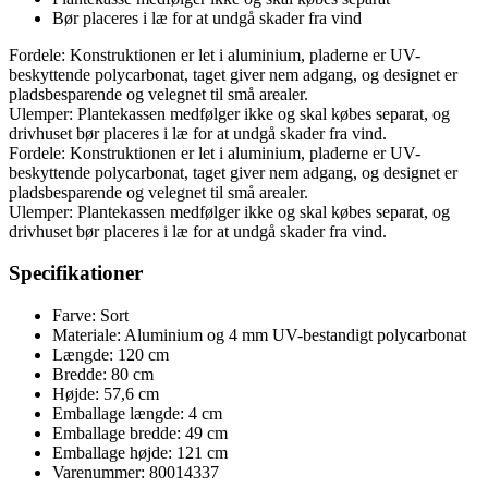
Bør placeres i læ for at undgå skader fra vind
Fordele: Konstruktionen er let i aluminium, pladerne er UV-
beskyttende polycarbonat, taget giver nem adgang, og designet er
pladsbesparende og velegnet til små arealer.
Ulemper: Plantekassen medfølger ikke og skal købes separat, og
drivhuset bør placeres i læ for at undgå skader fra vind.
Fordele: Konstruktionen er let i aluminium, pladerne er UV-
beskyttende polycarbonat, taget giver nem adgang, og designet er
pladsbesparende og velegnet til små arealer.
Ulemper: Plantekassen medfølger ikke og skal købes separat, og
drivhuset bør placeres i læ for at undgå skader fra vind.
Specifikationer
Farve: Sort
Materiale: Aluminium og 4 mm UV-bestandigt polycarbonat
Længde: 120 cm
Bredde: 80 cm
Højde: 57,6 cm
Emballage længde: 4 cm
Emballage bredde: 49 cm
Emballage højde: 121 cm
Varenummer: 80014337