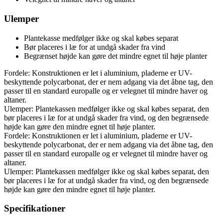
Ulemper
Plantekasse medfølger ikke og skal købes separat
Bør placeres i læ for at undgå skader fra vind
Begrænset højde kan gøre det mindre egnet til høje planter
Fordele: Konstruktionen er let i aluminium, pladerne er UV-
beskyttende polycarbonat, der er nem adgang via det åbne tag, den
passer til en standard europalle og er velegnet til mindre haver og
altaner.
Ulemper: Plantekassen medfølger ikke og skal købes separat, den
bør placeres i læ for at undgå skader fra vind, og den begrænsede
højde kan gøre den mindre egnet til høje planter.
Fordele: Konstruktionen er let i aluminium, pladerne er UV-
beskyttende polycarbonat, der er nem adgang via det åbne tag, den
passer til en standard europalle og er velegnet til mindre haver og
altaner.
Ulemper: Plantekassen medfølger ikke og skal købes separat, den
bør placeres i læ for at undgå skader fra vind, og den begrænsede
højde kan gøre den mindre egnet til høje planter.
Specifikationer