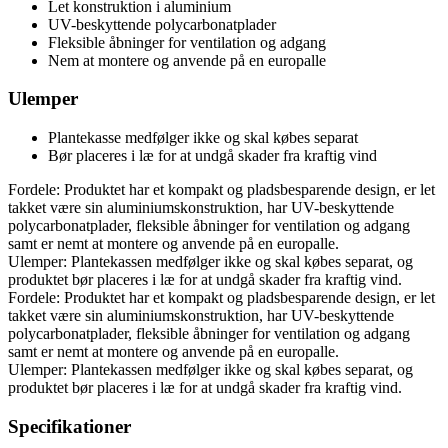
Let konstruktion i aluminium
UV-beskyttende polycarbonatplader
Fleksible åbninger for ventilation og adgang
Nem at montere og anvende på en europalle
Ulemper
Plantekasse medfølger ikke og skal købes separat
Bør placeres i læ for at undgå skader fra kraftig vind
Fordele: Produktet har et kompakt og pladsbesparende design, er let
takket være sin aluminiumskonstruktion, har UV-beskyttende
polycarbonatplader, fleksible åbninger for ventilation og adgang
samt er nemt at montere og anvende på en europalle.
Ulemper: Plantekassen medfølger ikke og skal købes separat, og
produktet bør placeres i læ for at undgå skader fra kraftig vind.
Fordele: Produktet har et kompakt og pladsbesparende design, er let
takket være sin aluminiumskonstruktion, har UV-beskyttende
polycarbonatplader, fleksible åbninger for ventilation og adgang
samt er nemt at montere og anvende på en europalle.
Ulemper: Plantekassen medfølger ikke og skal købes separat, og
produktet bør placeres i læ for at undgå skader fra kraftig vind.
Specifikationer