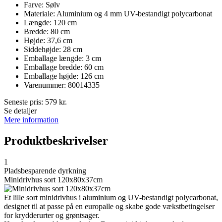
Farve: Sølv
Materiale: Aluminium og 4 mm UV-bestandigt polycarbonat
Længde: 120 cm
Bredde: 80 cm
Højde: 37,6 cm
Siddehøjde: 28 cm
Emballage længde: 3 cm
Emballage bredde: 60 cm
Emballage højde: 126 cm
Varenummer: 80014335
Seneste pris:
579
kr.
Se detaljer
Mere information
Produktbeskrivelser
1
Pladsbesparende dyrkning
Minidrivhus sort 120x80x37cm
Et lille sort minidrivhus i aluminium og UV-bestandigt polycarbonat,
designet til at passe på en europalle og skabe gode vækstbetingelser
for krydderurter og grøntsager.