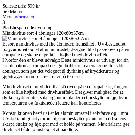
Seneste pris:
599
kr.
Se detaljer
Mere information
3
Pladsbesparende dyrkning
Minidrivhus sort 4 åbninger 120x80x67cm
Et sort minidrivhus med fire åbninger, fremstillet i UV-bestandigt
polycarbonat og let aluminiumsstel, designet til at passe oven på en
europalle og skabe et praktisk højbed med drivhuseffekt.
Hvorfor den er blevet udvalgt: Dette minidrivhus er udvalgt for sin
kombination af kompakt design, holdbare materialer og fleksible
åbninger, som gør det velegnet til dyrkning af krydderurter og
grøntsager i mindre haver eller på terrasser.
Minidrivhuset er udviklet til at stå oven på en europalle og fungerer
som et lille højbed med drivhuseffekt. Det giver mulighed for at
dyrke krydderurter, salat og andre planter i et beskyttet miljø, hvor
temperaturen og fugtigheden lettere kan kontrolleres.
Konstruktionen består af et let aluminiumsstel i sølvfarve og 4 mm
UV-bestandigt polycarbonat, som beskytter planterne mod solens
skarpe stråler og hjælper med at holde på varmen. Materialerne gør
drivhuset både robust og let at håndtere.