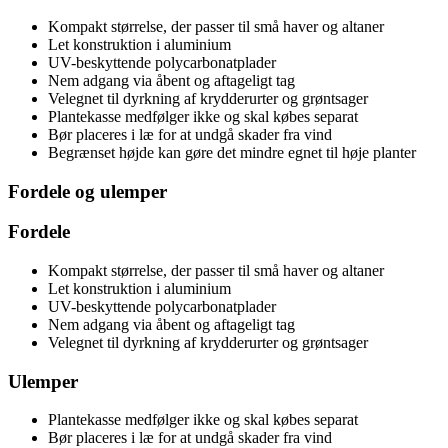
Kompakt størrelse, der passer til små haver og altaner
Let konstruktion i aluminium
UV-beskyttende polycarbonatplader
Nem adgang via åbent og aftageligt tag
Velegnet til dyrkning af krydderurter og grøntsager
Plantekasse medfølger ikke og skal købes separat
Bør placeres i læ for at undgå skader fra vind
Begrænset højde kan gøre det mindre egnet til høje planter
Fordele og ulemper
Fordele
Kompakt størrelse, der passer til små haver og altaner
Let konstruktion i aluminium
UV-beskyttende polycarbonatplader
Nem adgang via åbent og aftageligt tag
Velegnet til dyrkning af krydderurter og grøntsager
Ulemper
Plantekasse medfølger ikke og skal købes separat
Bør placeres i læ for at undgå skader fra vind