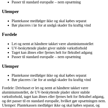
Passer til standard europalle – nem opsætning
Ulemper
Plantekasse medfølger ikke og skal købes separat
Bør placeres i læ for at undgå skader fra kraftig vind
Fordele
Let og nemt at håndtere takket være aluminiumsstellet
UV-beskyttende plader giver stabile vækstforhold
Taget kan åbnes eller fjernes helt for fleksibel adgang
Passer til standard europalle – nem opsætning
Ulemper
Plantekasse medfølger ikke og skal købes separat
Bør placeres i læ for at undgå skader fra kraftig vind
Fordele: Drivhuset er let og nemt at håndtere takket være
aluminiumsstellet, de UV-beskyttende plader sikrer stabile
vækstforhold, taget kan åbnes eller fjernes helt for fleksibel adgang,
og det passer til en standard europalle, hvilket gør opsætningen nem.
Ulemper: Plantekassen medfølger ikke og skal købes separat, og