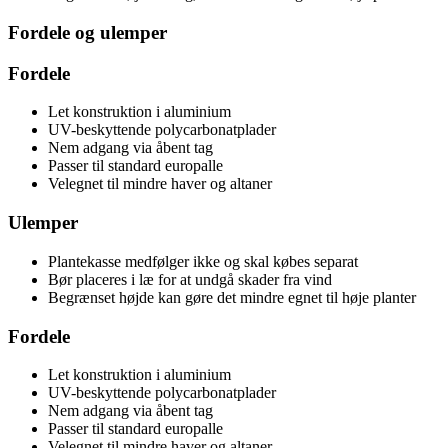
Fordele og ulemper
Fordele
Let konstruktion i aluminium
UV-beskyttende polycarbonatplader
Nem adgang via åbent tag
Passer til standard europalle
Velegnet til mindre haver og altaner
Ulemper
Plantekasse medfølger ikke og skal købes separat
Bør placeres i læ for at undgå skader fra vind
Begrænset højde kan gøre det mindre egnet til høje planter
Fordele
Let konstruktion i aluminium
UV-beskyttende polycarbonatplader
Nem adgang via åbent tag
Passer til standard europalle
Velegnet til mindre haver og altaner