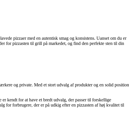
emmelavede pizzaer med en autentisk smag og konsistens. Uanset om du er
 for pizzasten til grill på markedet, og find den perfekte sten til din
ærkere og private. Med et stort udvalg af produkter og en solid position
r kendt for at have et bredt udvalg, der passer til forskellige
 for forbrugere, der er på udkig efter en pizzasten af høj kvalitet til