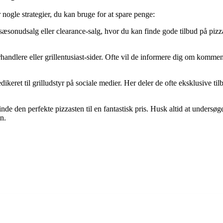
er nogle strategier, du kan bruge for at spare penge:
sonudsalg eller clearance-salg, hvor du kan finde gode tilbud på pizzas
handlere eller grillentusiast-sider. Ofte vil de informere dig om kommen
edikeret til grilludstyr på sociale medier. Her deler de ofte eksklusive
de den perfekte pizzasten til en fantastisk pris. Husk altid at undersøge
n.