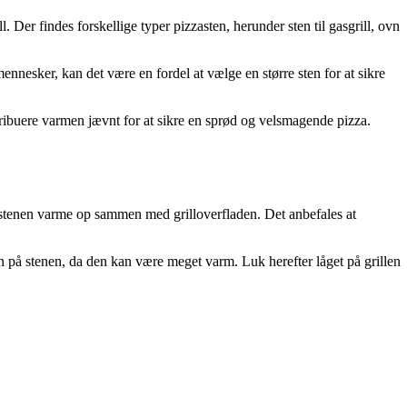
l. Der findes forskellige typer pizzasten, herunder sten til gasgrill, ovn
mennesker, kan det være en fordel at vælge en større sten for at sikre
stribuere varmen jævnt for at sikre en sprød og velsmagende pizza.
de stenen varme op sammen med grilloverfladen. Det anbefales at
n på stenen, da den kan være meget varm. Luk herefter låget på grillen