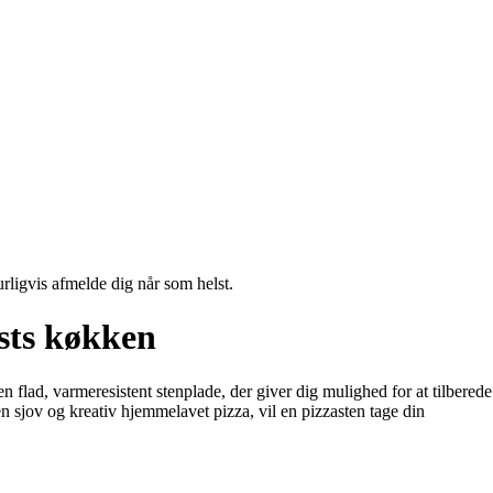
urligvis afmelde dig når som helst.
asts køkken
en flad, varmeresistent stenplade, der giver dig mulighed for at tilberede
en sjov og kreativ hjemmelavet pizza, vil en pizzasten tage din