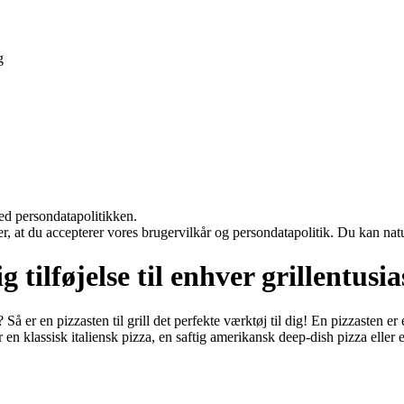
g
ed persondatapolitikken.
rer, at du accepterer vores brugervilkår og persondatapolitik. Du kan nat
g tilføjelse til enhver grillentusi
 er en pizzasten til grill det perfekte værktøj til dig! En pizzasten er 
 en klassisk italiensk pizza, en saftig amerikansk deep-dish pizza eller 