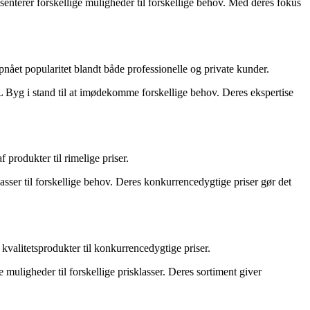
æsenterer forskellige muligheder til forskellige behov. Med deres fokus
et popularitet blandt både professionelle og private kunder.
XL Byg i stand til at imødekomme forskellige behov. Deres ekspertise
produkter til rimelige priser.
sser til forskellige behov. Deres konkurrencedygtige priser gør det
valitetsprodukter til konkurrencedygtige priser.
muligheder til forskellige prisklasser. Deres sortiment giver