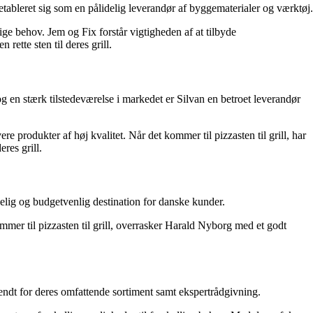
bleret sig som en pålidelig leverandør af byggematerialer og værktøj.
e behov. Jem og Fix forstår vigtigheden af at tilbyde
 rette sten til deres grill.
g en stærk tilstedeværelse i markedet er Silvan en betroet leverandør
produkter af høj kvalitet. Når det kommer til pizzasten til grill, har
res grill.
delig og budgetvenlig destination for danske kunder.
mer til pizzasten til grill, overrasker Harald Nyborg med et godt
ndt for deres omfattende sortiment samt ekspertrådgivning.