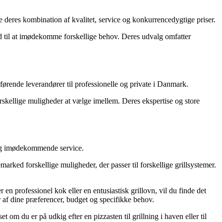
deres kombination af kvalitet, service og konkurrencedygtige priser.
and til at imødekomme forskellige behov. Deres udvalg omfatter
ørende leverandører til professionelle og private i Danmark.
skellige muligheder at vælge imellem. Deres ekspertise og store
og imødekommende service.
rked forskellige muligheder, der passer til forskellige grillsystemer.
en professionel kok eller en entusiastisk grillovn, vil du finde det
r af dine præferencer, budget og specifikke behov.
om du er på udkig efter en pizzasten til grillning i haven eller til