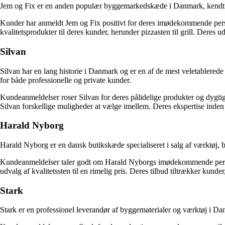
Jem og Fix er en anden populær byggemarkedskæde i Danmark, kendt for 
Kunder har anmeldt Jem og Fix positivt for deres imødekommende person
kvalitetsprodukter til deres kunder, herunder pizzasten til grill. Deres ud
Silvan
Silvan har en lang historie i Danmark og er en af de mest veletablerede
for både professionelle og private kunder.
Kundeanmeldelser roser Silvan for deres pålidelige produkter og dygtige
Silvan forskellige muligheder at vælge imellem. Deres ekspertise inden fo
Harald Nyborg
Harald Nyborg er en dansk butikskæde specialiseret i salg af værktøj, 
Kundeanmeldelser taler godt om Harald Nyborgs imødekommende personale
udvalg af kvalitetssten til en rimelig pris. Deres tilbud tiltrækker kund
Stark
Stark er en professionel leverandør af byggematerialer og værktøj i D