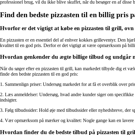
professionel brug, vil du ikke blive skuffet, når du besøger en af ​​disse 
Find den bedste pizzasten til en billig pris p
Hvorfor er det vigtigt at købe en pizzasten til grill, ovn e
En pizzasten er en essentiel del af enhver kokkes grilleventyr. Den hjæ
kvalitet til en god pris. Derfor er det vigtigt at være opmærksom på bil
Hvordan genkender du ægte billige tilbud og undgår
Når du søger efter en pizzasten til grill, kan markedet tilbyde dig et v
finde den bedste pizzasten til en god pris:
1. Sammenlign priser: Undersøg markedet for at få et overblik over prise
2. Læs anmeldelser: Undersøg, hvad andre kunder siger om specifikke m
indsigter.
3. Følg tilbudssider: Hold øje med tilbudssider eller nyhedsbreve, der sp
4. Vær opmærksom på mærker og kvalitet: Nogle gange kan en lavere pris 
Hvordan finder du de bedste tilbud på pizzasten til gri