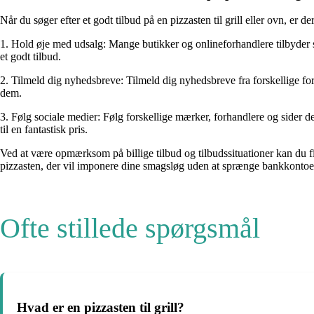
Når du søger efter et godt tilbud på en pizzasten til grill eller ovn, er d
1. Hold øje med udsalg: Mange butikker og onlineforhandlere tilbyder sæ
et godt tilbud.
2. Tilmeld dig nyhedsbreve: Tilmeld dig nyhedsbreve fra forskellige for
dem.
3. Følg sociale medier: Følg forskellige mærker, forhandlere og sider d
til en fantastisk pris.
Ved at være opmærksom på billige tilbud og tilbudssituationer kan du fin
pizzasten, der vil imponere dine smagsløg uden at sprænge bankkontoe
Ofte stillede spørgsmål
Hvad er en pizzasten til grill?