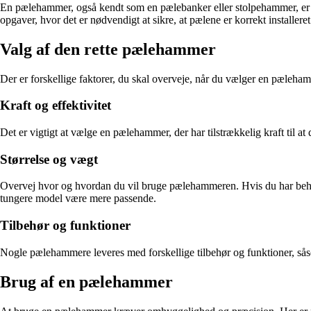
En pælehammer, også kendt som en pælebanker eller stolpehammer, er et 
opgaver, hvor det er nødvendigt at sikre, at pælene er korrekt installeret
Valg af den rette pælehammer
Der er forskellige faktorer, du skal overveje, når du vælger en pæleham
Kraft og effektivitet
Det er vigtigt at vælge en pælehammer, der har tilstrækkelig kraft til a
Størrelse og vægt
Overvej hvor og hvordan du vil bruge pælehammeren. Hvis du har behov 
tungere model være mere passende.
Tilbehør og funktioner
Nogle pælehammere leveres med forskellige tilbehør og funktioner, såso
Brug af en pælehammer