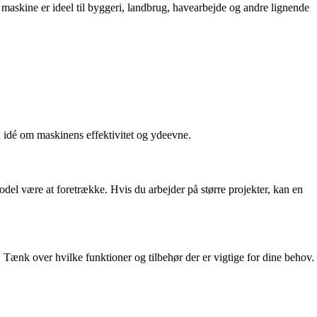
 maskine er ideel til byggeri, landbrug, havearbejde og andre lignende
en idé om maskinens effektivitet og ydeevne.
el være at foretrække. Hvis du arbejder på større projekter, kan en
 Tænk over hvilke funktioner og tilbehør der er vigtige for dine behov.