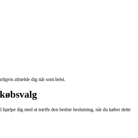
urligvis afmelde dig når som helst.
 købsvalg
l hjælpe dig med at træffe den bedste beslutning, når du køber dette