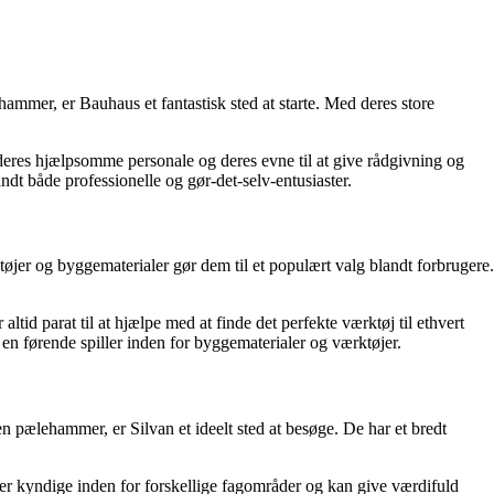
mmer, er Bauhaus et fantastisk sted at starte. Med deres store
eres hjælpsomme personale og deres evne til at give rådgivning og
landt både professionelle og gør-det-selv-entusiaster.
er og byggematerialer gør dem til et populært valg blandt forbrugere.
d parat til at hjælpe med at finde det perfekte værktøj til ethvert
en førende spiller inden for byggematerialer og værktøjer.
en pælehammer, er Silvan et ideelt sted at besøge. De har et bredt
 er kyndige inden for forskellige fagområder og kan give værdifuld