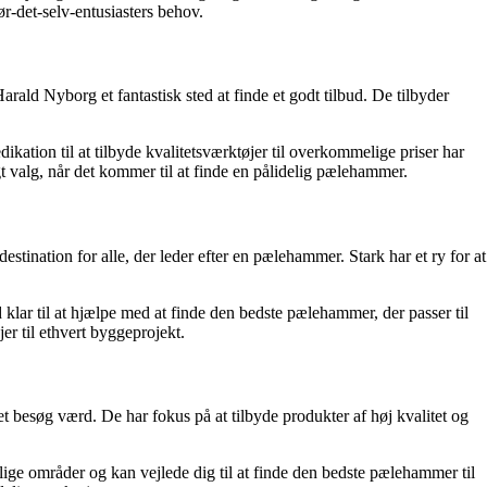
-det-selv-entusiasters behov.
ld Nyborg et fantastisk sted at finde et godt tilbud. De tilbyder
kation til at tilbyde kvalitetsværktøjer til overkommelige priser har
t valg, når det kommer til at finde en pålidelig pælehammer.
stination for alle, der leder efter en pælehammer. Stark har et ry for at
d klar til at hjælpe med at finde den bedste pælehammer, der passer til
er til ethvert byggeprojekt.
besøg værd. De har fokus på at tilbyde produkter af høj kvalitet og
ige områder og kan vejlede dig til at finde den bedste pælehammer til