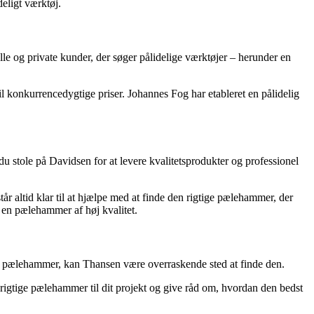
eligt værktøj.
le og private kunder, der søger pålidelige værktøjer – herunder en
til konkurrencedygtige priser. Johannes Fog har etableret en pålidelig
u stole på Davidsen for at levere kvalitetsprodukter og professionel
 altid klar til at hjælpe med at finde den rigtige pælehammer, der
e en pælehammer af høj kvalitet.
 en pælehammer, kan Thansen være overraskende sted at finde den.
 rigtige pælehammer til dit projekt og give råd om, hvordan den bedst