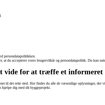
g
ed persondatapolitikken.
rer, at du accepterer vores brugervilkår og persondatapolitik. Du kan nat
vide for at træffe et informeret
il det rette sted. Her finder du alle de væsentlige oplysninger, der vi
 hjælpe dig med dit byggeprojekt.