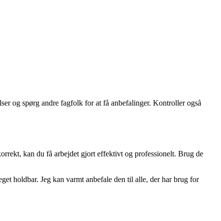
er og spørg andre fagfolk for at få anbefalinger. Kontroller også
ekt, kan du få arbejdet gjort effektivt og professionelt. Brug de
t holdbar. Jeg kan varmt anbefale den til alle, der har brug for