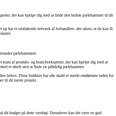
perter, der kan hjælpe dig med at finde den bedste pælehammer til dit
t og har et omfattende netværk af forhandlere, der sikrer, at du kan få
iaster.
 herunder pælehammere.
t team af produkt- og brancheeksperter, der kan hjælpe dig med at
d et ideelt sted at finde en pålidelig pælehammer.
 dine behov. Disse butikker har alle skabt et stærkt omdømme inden for
 til dit næste projekt.
l af dit budget på dette værktøj. Derudover kan det være en god