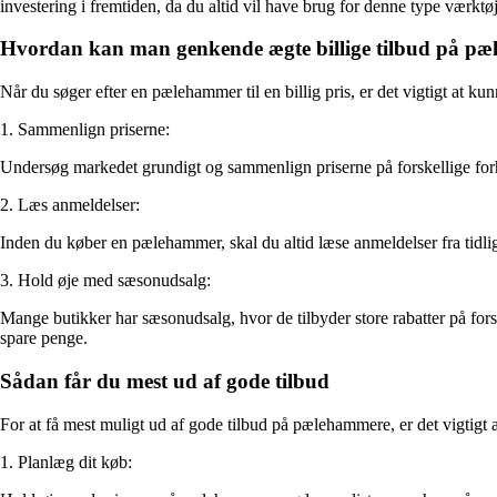
investering i fremtiden, da du altid vil have brug for denne type værktøj
Hvordan kan man genkende ægte billige tilbud på p
Når du søger efter en pælehammer til en billig pris, er det vigtigt at k
1. Sammenlign priserne:
Undersøg markedet grundigt og sammenlign priserne på forskellige forha
2. Læs anmeldelser:
Inden du køber en pælehammer, skal du altid læse anmeldelser fra tidlige
3. Hold øje med sæsonudsalg:
Mange butikker har sæsonudsalg, hvor de tilbyder store rabatter på for
spare penge.
Sådan får du mest ud af gode tilbud
For at få mest muligt ud af gode tilbud på pælehammere, er det vigtigt
1. Planlæg dit køb: