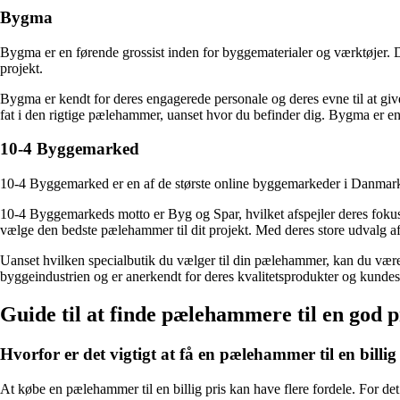
Bygma
Bygma er en førende grossist inden for byggematerialer og værktøjer. D
projekt.
Bygma er kendt for deres engagerede personale og deres evne til at give 
fat i den rigtige pælehammer, uanset hvor du befinder dig. Bygma er en p
10-4 Byggemarked
10-4 Byggemarked er en af de største online byggemarkeder i Danmark 
10-4 Byggemarkeds motto er Byg og Spar, hvilket afspejler deres fokus 
vælge den bedste pælehammer til dit projekt. Med deres store udvalg 
Uanset hvilken specialbutik du vælger til din pælehammer, kan du være 
byggeindustrien og er anerkendt for deres kvalitetsprodukter og kundese
Guide til at finde pælehammere til en god p
Hvorfor er det vigtigt at få en pælehammer til en billig
At købe en pælehammer til en billig pris kan have flere fordele. For de