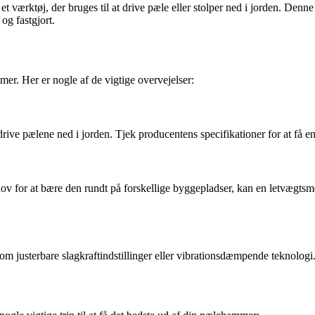
værktøj, der bruges til at drive pæle eller stolper ned i jorden. Denne
 og fastgjort.
mer. Her er nogle af de vigtige overvejelser:
t drive pælene ned i jorden. Tjek producentens specifikationer for at få 
for at bære den rundt på forskellige byggepladser, kan en letvægtsmod
m justerbare slagkraftindstillinger eller vibrationsdæmpende teknologi.