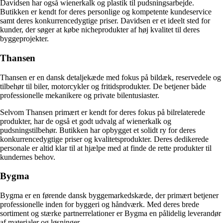
Davidsen har også wienerkalk og plastik til pudsningsarbejde.
Butikken er kendt for deres personlige og kompetente kundeservice
samt deres konkurrencedygtige priser. Davidsen er et ideelt sted for
kunder, der søger at købe nicheprodukter af høj kvalitet til deres
byggeprojekter.
Thansen
Thansen er en dansk detaljekæde med fokus på bildæk, reservedele og
tilbehør til biler, motorcykler og fritidsprodukter. De betjener både
professionelle mekanikere og private bilentusiaster.
Selvom Thansen primært er kendt for deres fokus på bilrelaterede
produkter, har de også et godt udvalg af wienerkalk og
pudsningstilbehør. Butikken har opbygget et solidt ry for deres
konkurrencedygtige priser og kvalitetsprodukter. Deres dedikerede
personale er altid klar til at hjælpe med at finde de rette produkter til
kundernes behov.
Bygma
Bygma er en førende dansk byggemarkedskæde, der primært betjener
professionelle inden for byggeri og håndværk. Med deres brede
sortiment og stærke partnerrelationer er Bygma en pålidelig leverandør
af materialer og løsninger.