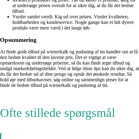
at undersøge prisen overalt for at sikre dig, at du får det bedste
tilbud.
Vurder samlet værdi: Kig ud over prisen. Vurder kvaliteten,
holdbarheden og kundeservice. Nogle gange kan et lidt dyrere
produkt være mere værd i det lange løb.
Opsummering
At finde gode tilbud på wienerkalk og pudsning af tin handler om at få
den bedste kvalitet til den laveste pris. Det er vigtigt at være
opmærksom og undersøge priserne, så du kan finde ægte tilbud og
undgå markedsføringsfælder. Ved at følge disse tips kan du sikre dig, at
du får det bedste ud af dine penge og opnår det ønskede resultat. Så
hold øje med tilbudsaviser, søg online og sammenlign priser for at
finde de bedste tilbud på wienerkalk og pudsning af tin.
Ofte stillede spørgsmål