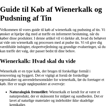
Guide til Køb af Wienerkalk og
Pudsning af Tin
Velkommen til vores guide til køb af wienerkalk og pudsning af tin. Vi
ønsker at hjælpe dig med at træffe en informeret beslutning, når du
køber disse produkter. I denne artikel vil vi dække alt, hvad du behøver
at vide om wienerkalk og processen med at pudse tin. Vi vil give dig
værdifulde indsigter, ekspertvejledning og grundige evalueringer, så du
kan træffe det valg, der passer bedst til dine behov.
Wienerkalk: Hvad skal du vide
Wienerkalk er en type kalk, der bruges til forskellige formål i
renovering og byggeri. Det er vigtigt at forstå de forskellige
egenskaber og anvendelsesområder for wienerkalk, før du foretager et
køb. Her er nogle nøglepunkter at overveje:
Naturalogisk fremstillet:
Wienerkalk er kendt for at være et
naturprodukt, der er skånsomt for miljøet og sundheden. Det er
lavet af naturlige materialer og indeholder ikke skadelige
kemikalier.