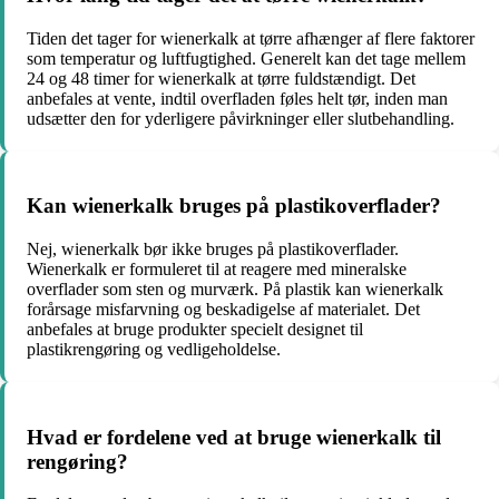
Tiden det tager for wienerkalk at tørre afhænger af flere faktorer
som temperatur og luftfugtighed. Generelt kan det tage mellem
24 og 48 timer for wienerkalk at tørre fuldstændigt. Det
anbefales at vente, indtil overfladen føles helt tør, inden man
udsætter den for yderligere påvirkninger eller slutbehandling.
Kan wienerkalk bruges på plastikoverflader?
Nej, wienerkalk bør ikke bruges på plastikoverflader.
Wienerkalk er formuleret til at reagere med mineralske
overflader som sten og murværk. På plastik kan wienerkalk
forårsage misfarvning og beskadigelse af materialet. Det
anbefales at bruge produkter specielt designet til
plastikrengøring og vedligeholdelse.
Hvad er fordelene ved at bruge wienerkalk til
rengøring?