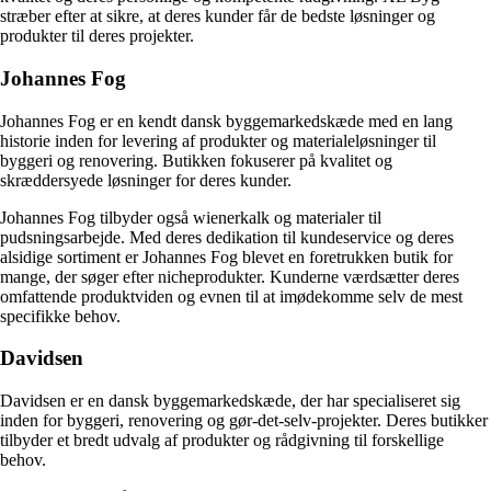
stræber efter at sikre, at deres kunder får de bedste løsninger og
produkter til deres projekter.
Johannes Fog
Johannes Fog er en kendt dansk byggemarkedskæde med en lang
historie inden for levering af produkter og materialeløsninger til
byggeri og renovering. Butikken fokuserer på kvalitet og
skræddersyede løsninger for deres kunder.
Johannes Fog tilbyder også wienerkalk og materialer til
pudsningsarbejde. Med deres dedikation til kundeservice og deres
alsidige sortiment er Johannes Fog blevet en foretrukken butik for
mange, der søger efter nicheprodukter. Kunderne værdsætter deres
omfattende produktviden og evnen til at imødekomme selv de mest
specifikke behov.
Davidsen
Davidsen er en dansk byggemarkedskæde, der har specialiseret sig
inden for byggeri, renovering og gør-det-selv-projekter. Deres butikker
tilbyder et bredt udvalg af produkter og rådgivning til forskellige
behov.