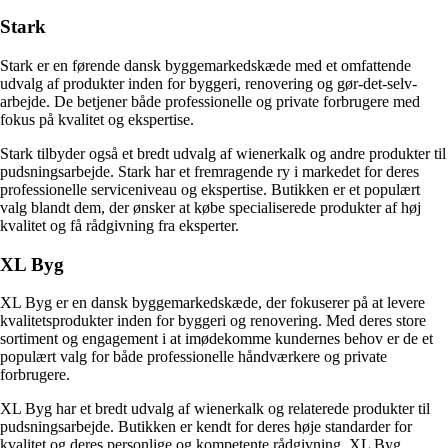
Stark
Stark er en førende dansk byggemarkedskæde med et omfattende
udvalg af produkter inden for byggeri, renovering og gør-det-selv-
arbejde. De betjener både professionelle og private forbrugere med
fokus på kvalitet og ekspertise.
Stark tilbyder også et bredt udvalg af wienerkalk og andre produkter til
pudsningsarbejde. Stark har et fremragende ry i markedet for deres
professionelle serviceniveau og ekspertise. Butikken er et populært
valg blandt dem, der ønsker at købe specialiserede produkter af høj
kvalitet og få rådgivning fra eksperter.
XL Byg
XL Byg er en dansk byggemarkedskæde, der fokuserer på at levere
kvalitetsprodukter inden for byggeri og renovering. Med deres store
sortiment og engagement i at imødekomme kundernes behov er de et
populært valg for både professionelle håndværkere og private
forbrugere.
XL Byg har et bredt udvalg af wienerkalk og relaterede produkter til
pudsningsarbejde. Butikken er kendt for deres høje standarder for
kvalitet og deres personlige og kompetente rådgivning. XL Byg