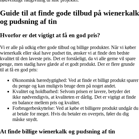
Guide til at finde gode tilbud på wienerkalk
og pudsning af tin
Hvorfor er det vigtigt at få en god pris?
Vi er alle på udkig efter gode tilbud og billige produkter. Når vi køber
wienerkalk eller skal have pudset tin, ønsker vi at finde den bedste
kvalitet til den laveste pris. Det er forståeligt, da vi alle gerne vil spare
penge, men stadig have glæde af et godt produkt. Der er flere grunde
til at få en god pris:
Økonomisk bæredygtighed: Ved at finde et billigt produkt sparer
du penge og kan muligvis bruge dem på noget andet.
Kvalitet og holdbarhed: Selvom prisen er lavere, betyder det
ikke nødvendigvis, at kvaliteten er dårlig. Det er vigtigt at finde
en balance mellem pris og kvalitet.
Forbrugerbeskyttelse: Ved at købe et billigere produkt undgår du
at betale for meget. Hvis du betaler en overpris, føler du dig
måske snydt.
At finde billige wienerkalk og pudsning af tin