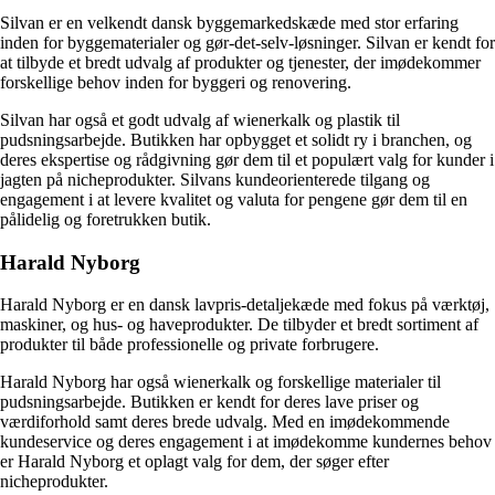
Silvan er en velkendt dansk byggemarkedskæde med stor erfaring
inden for byggematerialer og gør-det-selv-løsninger. Silvan er kendt for
at tilbyde et bredt udvalg af produkter og tjenester, der imødekommer
forskellige behov inden for byggeri og renovering.
Silvan har også et godt udvalg af wienerkalk og plastik til
pudsningsarbejde. Butikken har opbygget et solidt ry i branchen, og
deres ekspertise og rådgivning gør dem til et populært valg for kunder i
jagten på nicheprodukter. Silvans kundeorienterede tilgang og
engagement i at levere kvalitet og valuta for pengene gør dem til en
pålidelig og foretrukken butik.
Harald Nyborg
Harald Nyborg er en dansk lavpris-detaljekæde med fokus på værktøj,
maskiner, og hus- og haveprodukter. De tilbyder et bredt sortiment af
produkter til både professionelle og private forbrugere.
Harald Nyborg har også wienerkalk og forskellige materialer til
pudsningsarbejde. Butikken er kendt for deres lave priser og
værdiforhold samt deres brede udvalg. Med en imødekommende
kundeservice og deres engagement i at imødekomme kundernes behov
er Harald Nyborg et oplagt valg for dem, der søger efter
nicheprodukter.