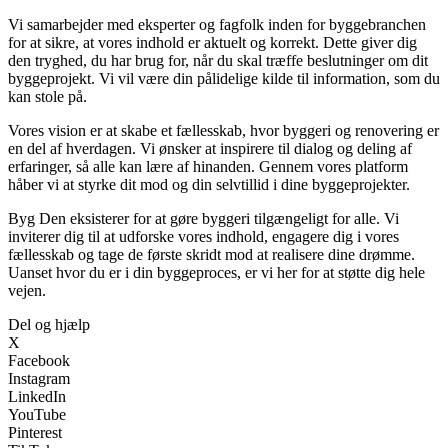
Vi samarbejder med eksperter og fagfolk inden for byggebranchen
for at sikre, at vores indhold er aktuelt og korrekt. Dette giver dig
den tryghed, du har brug for, når du skal træffe beslutninger om dit
byggeprojekt. Vi vil være din pålidelige kilde til information, som du
kan stole på.
Vores vision er at skabe et fællesskab, hvor byggeri og renovering er
en del af hverdagen. Vi ønsker at inspirere til dialog og deling af
erfaringer, så alle kan lære af hinanden. Gennem vores platform
håber vi at styrke dit mod og din selvtillid i dine byggeprojekter.
Byg Den eksisterer for at gøre byggeri tilgængeligt for alle. Vi
inviterer dig til at udforske vores indhold, engagere dig i vores
fællesskab og tage de første skridt mod at realisere dine drømme.
Uanset hvor du er i din byggeproces, er vi her for at støtte dig hele
vejen.
Del og hjælp
X
Facebook
Instagram
LinkedIn
YouTube
Pinterest