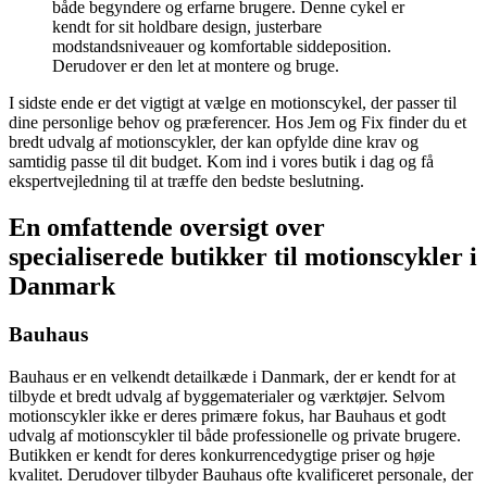
både begyndere og erfarne brugere. Denne cykel er
kendt for sit holdbare design, justerbare
modstandsniveauer og komfortable siddeposition.
Derudover er den let at montere og bruge.
I sidste ende er det vigtigt at vælge en motionscykel, der passer til
dine personlige behov og præferencer. Hos Jem og Fix finder du et
bredt udvalg af motionscykler, der kan opfylde dine krav og
samtidig passe til dit budget. Kom ind i vores butik i dag og få
ekspertvejledning til at træffe den bedste beslutning.
En omfattende oversigt over
specialiserede butikker til motionscykler i
Danmark
Bauhaus
Bauhaus er en velkendt detailkæde i Danmark, der er kendt for at
tilbyde et bredt udvalg af byggematerialer og værktøjer. Selvom
motionscykler ikke er deres primære fokus, har Bauhaus et godt
udvalg af motionscykler til både professionelle og private brugere.
Butikken er kendt for deres konkurrencedygtige priser og høje
kvalitet. Derudover tilbyder Bauhaus ofte kvalificeret personale, der