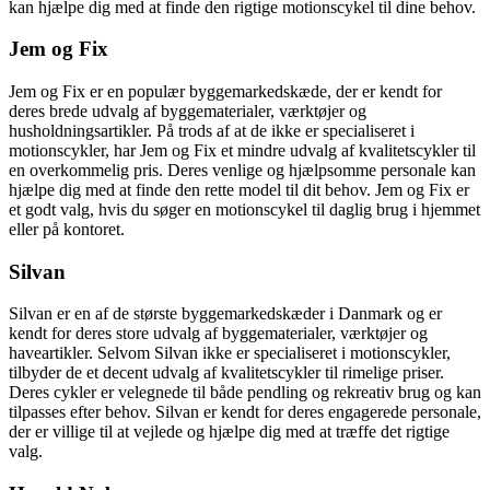
kan hjælpe dig med at finde den rigtige motionscykel til dine behov.
Jem og Fix
Jem og Fix er en populær byggemarkedskæde, der er kendt for
deres brede udvalg af byggematerialer, værktøjer og
husholdningsartikler. På trods af at de ikke er specialiseret i
motionscykler, har Jem og Fix et mindre udvalg af kvalitetscykler til
en overkommelig pris. Deres venlige og hjælpsomme personale kan
hjælpe dig med at finde den rette model til dit behov. Jem og Fix er
et godt valg, hvis du søger en motionscykel til daglig brug i hjemmet
eller på kontoret.
Silvan
Silvan er en af de største byggemarkedskæder i Danmark og er
kendt for deres store udvalg af byggematerialer, værktøjer og
haveartikler. Selvom Silvan ikke er specialiseret i motionscykler,
tilbyder de et decent udvalg af kvalitetscykler til rimelige priser.
Deres cykler er velegnede til både pendling og rekreativ brug og kan
tilpasses efter behov. Silvan er kendt for deres engagerede personale,
der er villige til at vejlede og hjælpe dig med at træffe det rigtige
valg.