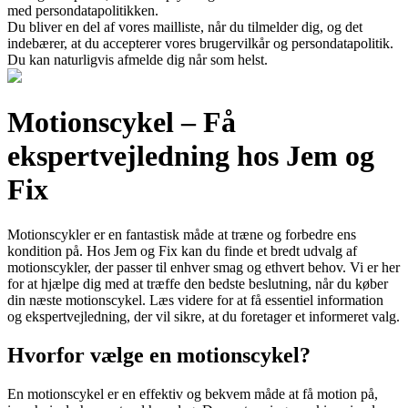
med persondatapolitikken.
Du bliver en del af vores mailliste, når du tilmelder dig, og det
indebærer, at du accepterer vores brugervilkår og persondatapolitik.
Du kan naturligvis afmelde dig når som helst.
Motionscykel – Få
ekspertvejledning hos Jem og
Fix
Motionscykler er en fantastisk måde at træne og forbedre ens
kondition på. Hos Jem og Fix kan du finde et bredt udvalg af
motionscykler, der passer til enhver smag og ethvert behov. Vi er her
for at hjælpe dig med at træffe den bedste beslutning, når du køber
din næste motionscykel. Læs videre for at få essentiel information
og ekspertvejledning, der vil sikre, at du foretager et informeret valg.
Hvorfor vælge en motionscykel?
En motionscykel er en effektiv og bekvem måde at få motion på,