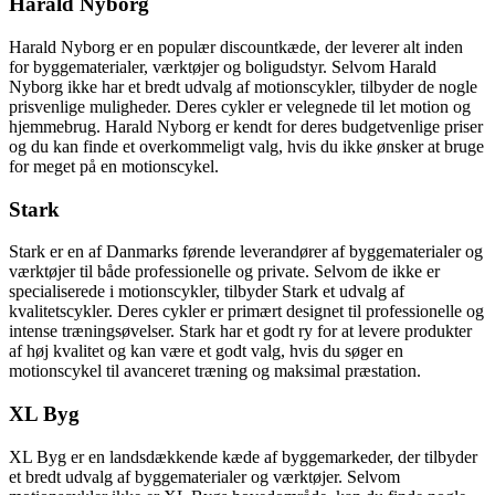
Harald Nyborg
Harald Nyborg er en populær discountkæde, der leverer alt inden
for byggematerialer, værktøjer og boligudstyr. Selvom Harald
Nyborg ikke har et bredt udvalg af motionscykler, tilbyder de nogle
prisvenlige muligheder. Deres cykler er velegnede til let motion og
hjemmebrug. Harald Nyborg er kendt for deres budgetvenlige priser
og du kan finde et overkommeligt valg, hvis du ikke ønsker at bruge
for meget på en motionscykel.
Stark
Stark er en af Danmarks førende leverandører af byggematerialer og
værktøjer til både professionelle og private. Selvom de ikke er
specialiserede i motionscykler, tilbyder Stark et udvalg af
kvalitetscykler. Deres cykler er primært designet til professionelle og
intense træningsøvelser. Stark har et godt ry for at levere produkter
af høj kvalitet og kan være et godt valg, hvis du søger en
motionscykel til avanceret træning og maksimal præstation.
XL Byg
XL Byg er en landsdækkende kæde af byggemarkeder, der tilbyder
et bredt udvalg af byggematerialer og værktøjer. Selvom