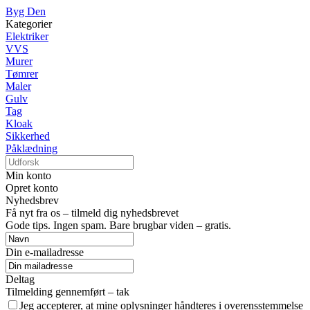
Byg Den
Kategorier
Elektriker
VVS
Murer
Tømrer
Maler
Gulv
Tag
Kloak
Sikkerhed
Påklædning
Min konto
Opret konto
Nyhedsbrev
Få nyt fra os – tilmeld dig nyhedsbrevet
Gode tips. Ingen spam. Bare brugbar viden – gratis.
Din e-mailadresse
Deltag
Tilmelding gennemført – tak
Jeg accepterer, at mine oplysninger håndteres i overensstemmelse