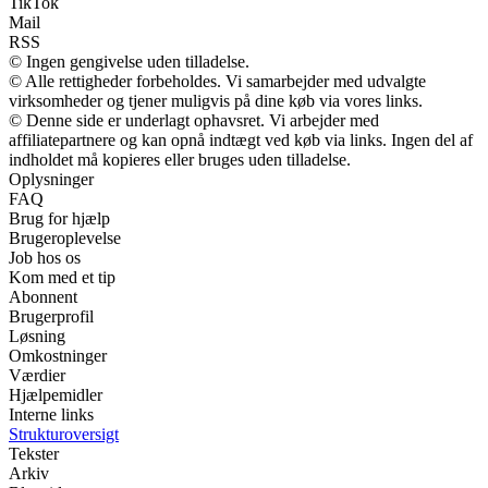
TikTok
Mail
RSS
© Ingen gengivelse uden tilladelse.
© Alle rettigheder forbeholdes. Vi samarbejder med udvalgte
virksomheder og tjener muligvis på dine køb via vores links.
© Denne side er underlagt ophavsret. Vi arbejder med
affiliatepartnere og kan opnå indtægt ved køb via links. Ingen del af
indholdet må kopieres eller bruges uden tilladelse.
Oplysninger
FAQ
Brug for hjælp
Brugeroplevelse
Job hos os
Kom med et tip
Abonnent
Brugerprofil
Løsning
Omkostninger
Værdier
Hjælpemidler
Interne links
Strukturoversigt
Tekster
Arkiv