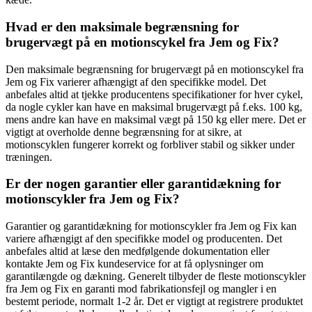
Hvad er den maksimale begrænsning for
brugervægt på en motionscykel fra Jem og Fix?
Den maksimale begrænsning for brugervægt på en motionscykel fra
Jem og Fix varierer afhængigt af den specifikke model. Det
anbefales altid at tjekke producentens specifikationer for hver cykel,
da nogle cykler kan have en maksimal brugervægt på f.eks. 100 kg,
mens andre kan have en maksimal vægt på 150 kg eller mere. Det er
vigtigt at overholde denne begrænsning for at sikre, at
motionscyklen fungerer korrekt og forbliver stabil og sikker under
træningen.
Er der nogen garantier eller garantidækning for
motionscykler fra Jem og Fix?
Garantier og garantidækning for motionscykler fra Jem og Fix kan
variere afhængigt af den specifikke model og producenten. Det
anbefales altid at læse den medfølgende dokumentation eller
kontakte Jem og Fix kundeservice for at få oplysninger om
garantilængde og dækning. Generelt tilbyder de fleste motionscykler
fra Jem og Fix en garanti mod fabrikationsfejl og mangler i en
bestemt periode, normalt 1-2 år. Det er vigtigt at registrere produktet