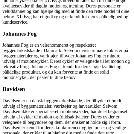
motionscykler ikke er XL Bygs hovedområde, kan du finde nogle
kvalitetscykler til daglig motion og træning. Deres personale er
veluddannet og kan hjælpe dig med at finde den rette model til dine
behov. XL Byg har et godt ry og er kendt for deres pålidelighed og
kundeservice.
Johannes Fog
Johannes Fog er en velrenommeret og respekteret
byggemarkedskæde i Danmark. Selvom deres primære fokus er på
byggematerialer og værktøjer, tilbyder Johannes Fog et mindre
udvalg af motionscykler. Deres cykler er velegnede til let motion og
rekreativ brug. Johannes Fog er kendt for deres høje kvalitet og
pålidelige produkter, og du kan forvente at finde en solid
motionscykel, der passer til dine behov.
Davidsen
Davidsen er en dansk byggemarkedskæde, der tilbyder et bredt
udvalg af byggematerialer, værktøjer og haveartikler. Selvom
Davidsen ikke er specialiseret i motionscykler, har de et begrænset
udvalg af cykler til motion og fritidsaktiviteter. Deres cykler er
velegnede til begyndere og dem, der ønsker at holde sig i form.
Davidsen er kendt for deres konkurrencedygtige priser og venlige
personale, der er klar til at hjælpe dig med at finde den rette