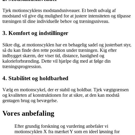
Tjek motionscyklens modstandsniveauer. Et bredt udvalg af
modstand vil give dig mulighed for at justere intensiteten og tilpasse
træningen til dine individuelle behov og træningsniveau.
3. Komfort og indstillinger
Sikre dig, at motionscyklen har en behagelig sadel og justerbart styr,
så du kan finde den rette position under træningen. Kig efter
indbygget skærm, der viser tid, distance, hastighed og
kalorieforbrænding. Dette vil hjælpe dig med at følge din
træningsprogression.
4. Stabilitet og holdbarhed
Vælg en motionscykel, der er stabil og holdbar. Tjek vægtgrænsen
og kvaliteten af konstruktionen for at sikre, at den kan modstå
gentagen brug og bevægelse.
Vores anbefaling
Efter grundig forskning og vurdering anbefaler vi
motionscyklen X fra mærket Y som en ideel løsning for