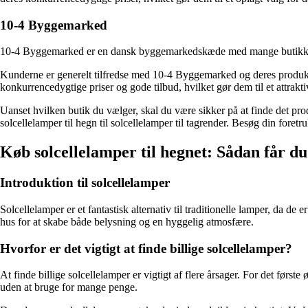
10-4 Byggemarked
10-4 Byggemarked er en dansk byggemarkedskæde med mange butikker run
Kunderne er generelt tilfredse med 10-4 Byggemarked og deres produkt
konkurrencedygtige priser og gode tilbud, hvilket gør dem til et attrakti
Uanset hvilken butik du vælger, skal du være sikker på at finde det produk
solcellelamper til hegn til solcellelamper til tagrender. Besøg din fore
Køb solcellelamper til hegnet: Sådan får du 
Introduktion til solcellelamper
Solcellelamper er et fantastisk alternativ til traditionelle lamper, da 
hus for at skabe både belysning og en hyggelig atmosfære.
Hvorfor er det vigtigt at finde billige solcellelamper?
At finde billige solcellelamper er vigtigt af flere årsager. For det førs
uden at bruge for mange penge.