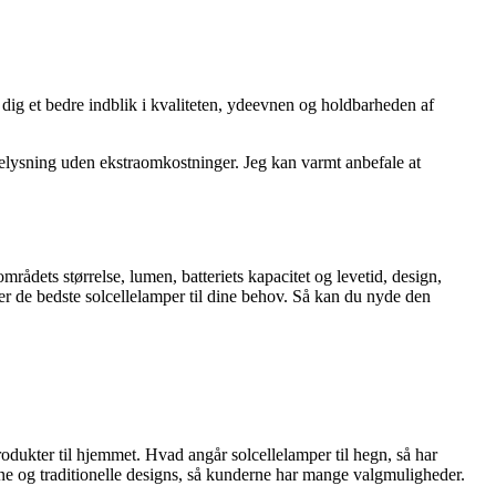
dig et bedre indblik i kvaliteten, ydeevnen og holdbarheden af ​​
 belysning uden ekstraomkostninger. Jeg kan varmt anbefale at
rådets størrelse, lumen, batteriets kapacitet og levetid, design,
ger de bedste solcellelamper til dine behov. Så kan du nyde den
dukter til hjemmet. Hvad angår solcellelamper til hegn, så har
ne og traditionelle designs, så kunderne har mange valgmuligheder.