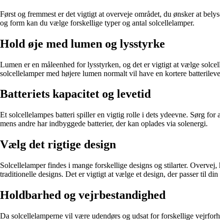
Først og fremmest er det vigtigt at overveje området, du ønsker at belys
og form kan du vælge forskellige typer og antal solcellelamper.
Hold øje med lumen og lysstyrke
Lumen er en måleenhed for lysstyrken, og det er vigtigt at vælge solce
solcellelamper med højere lumen normalt vil have en kortere batterileve
Batteriets kapacitet og levetid
Et solcellelampes batteri spiller en vigtig rolle i dets ydeevne. Sørg for
mens andre har indbyggede batterier, der kan oplades via solenergi.
Vælg det rigtige design
Solcellelamper findes i mange forskellige designs og stilarter. Overvej
traditionelle designs. Det er vigtigt at vælge et design, der passer til din
Holdbarhed og vejrbestandighed
Da solcellelamperne vil være udendørs og udsat for forskellige vejrforhol