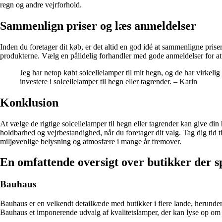
regn og andre vejrforhold.
Sammenlign priser og læs anmeldelser
Inden du foretager dit køb, er det altid en god idé at sammenligne prise
produkterne. Vælg en pålidelig forhandler med gode anmeldelser for at s
Jeg har netop købt solcellelamper til mit hegn, og de har virkeli
investere i solcellelamper til hegn eller tagrender. – Karin
Konklusion
At vælge de rigtige solcellelamper til hegn eller tagrender kan give din
holdbarhed og vejrbestandighed, når du foretager dit valg. Tag dig tid t
miljøvenlige belysning og atmosfære i mange år fremover.
En omfattende oversigt over butikker der sp
Bauhaus
Bauhaus er en velkendt detailkæde med butikker i flere lande, herunder
Bauhaus et imponerende udvalg af kvalitetslamper, der kan lyse op om 