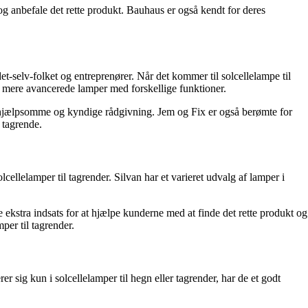
og anbefale det rette produkt. Bauhaus er også kendt for deres
-selv-folket og entreprenører. Når det kommer til solcellelampe til
g mere avancerede lamper med forskellige funktioner.
s hjælpsomme og kyndige rådgivning. Jem og Fix er også berømte for
 tagrende.
cellelamper til tagrender. Silvan har et varieret udvalg af lamper i
 ekstra indsats for at hjælpe kunderne med at finde det rette produkt og
mper til tagrender.
 sig kun i solcellelamper til hegn eller tagrender, har de et godt