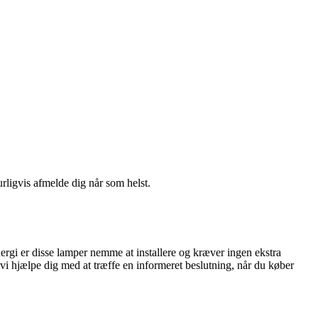
urligvis afmelde dig når som helst.
nergi er disse lamper nemme at installere og kræver ingen ekstra
vi hjælpe dig med at træffe en informeret beslutning, når du køber