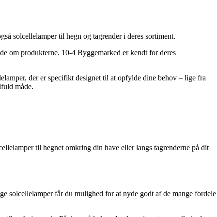
 solcellelamper til hegn og tagrender i deres sortiment.
ende om produkterne. 10-4 Byggemarked er kendt for deres
elamper, der er specifikt designet til at opfylde dine behov – lige fra
ilfuld måde.
lcellelamper til hegnet omkring din have eller langs tagrenderne på dit
illige solcellelamper får du mulighed for at nyde godt af de mange fordele