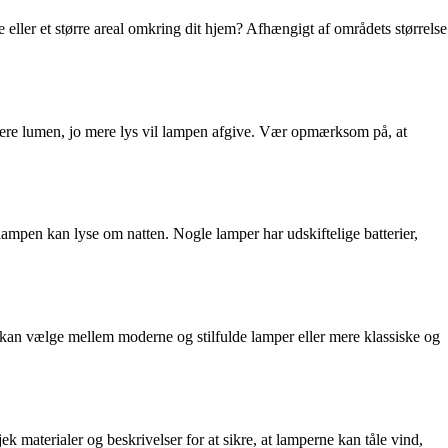
e eller et større areal omkring dit hjem? Afhængigt af områdets størrelse
 flere lumen, jo mere lys vil lampen afgive. Vær opmærksom på, at
ge lampen kan lyse om natten. Nogle lamper har udskiftelige batterier,
Du kan vælge mellem moderne og stilfulde lamper eller mere klassiske og
k materialer og beskrivelser for at sikre, at lamperne kan tåle vind,