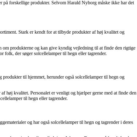
er på forskellige produkter. Selvom Harald Nyborg måske ikke har det
timent. Stark er kendt for at tilbyde produkter af høj kvalitet og
 om produkterne og kan give kyndig vejledning til at finde den rigtige
or folk, der søger solcellelamper til hegn eller tagrender.
rodukter til hjemmet, herunder også solcellelamper til hegn og
 af høj kvalitet. Personalet er venligt og hjælper gerne med at finde den
cellelamper til hegn eller tagrender.
gematerialer og har også solcellelamper til hegn og tagrender i deres