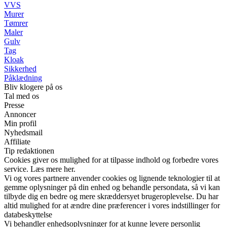
VVS
Murer
Tømrer
Maler
Gulv
Tag
Kloak
Sikkerhed
Påklædning
Bliv klogere på os
Tal med os
Presse
Annoncer
Min profil
Nyhedsmail
Affiliate
Tip redaktionen
Cookies giver os mulighed for at tilpasse indhold og forbedre vores
service. Læs mere her.
Vi og vores partnere anvender cookies og lignende teknologier til at
gemme oplysninger på din enhed og behandle persondata, så vi kan
tilbyde dig en bedre og mere skræddersyet brugeroplevelse. Du har
altid mulighed for at ændre dine præferencer i vores indstillinger for
databeskyttelse
Vi behandler enhedsoplysninger for at kunne levere personlig