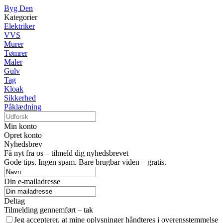
Byg Den
Kategorier
Elektriker
VVS
Murer
Tømrer
Maler
Gulv
Tag
Kloak
Sikkerhed
Påklædning
Min konto
Opret konto
Nyhedsbrev
Få nyt fra os – tilmeld dig nyhedsbrevet
Gode tips. Ingen spam. Bare brugbar viden – gratis.
Din e-mailadresse
Deltag
Tilmelding gennemført – tak
Jeg accepterer, at mine oplysninger håndteres i overensstemmelse