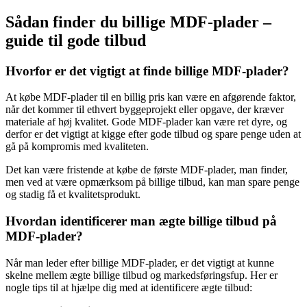
Sådan finder du billige MDF-plader –
guide til gode tilbud
Hvorfor er det vigtigt at finde billige MDF-plader?
At købe MDF-plader til en billig pris kan være en afgørende faktor,
når det kommer til ethvert byggeprojekt eller opgave, der kræver
materiale af høj kvalitet. Gode MDF-plader kan være ret dyre, og
derfor er det vigtigt at kigge efter gode tilbud og spare penge uden at
gå på kompromis med kvaliteten.
Det kan være fristende at købe de første MDF-plader, man finder,
men ved at være opmærksom på billige tilbud, kan man spare penge
og stadig få et kvalitetsprodukt.
Hvordan identificerer man ægte billige tilbud på
MDF-plader?
Når man leder efter billige MDF-plader, er det vigtigt at kunne
skelne mellem ægte billige tilbud og markedsføringsfup. Her er
nogle tips til at hjælpe dig med at identificere ægte tilbud: