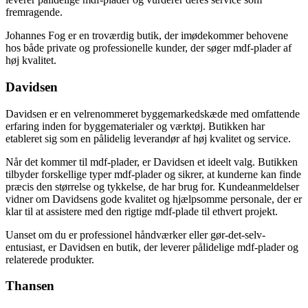
fremragende.
Johannes Fog er en troværdig butik, der imødekommer behovene
hos både private og professionelle kunder, der søger mdf-plader af
høj kvalitet.
Davidsen
Davidsen er en velrenommeret byggemarkedskæde med omfattende
erfaring inden for byggematerialer og værktøj. Butikken har
etableret sig som en pålidelig leverandør af høj kvalitet og service.
Når det kommer til mdf-plader, er Davidsen et ideelt valg. Butikken
tilbyder forskellige typer mdf-plader og sikrer, at kunderne kan finde
præcis den størrelse og tykkelse, de har brug for. Kundeanmeldelser
vidner om Davidsens gode kvalitet og hjælpsomme personale, der er
klar til at assistere med den rigtige mdf-plade til ethvert projekt.
Uanset om du er professionel håndværker eller gør-det-selv-
entusiast, er Davidsen en butik, der leverer pålidelige mdf-plader og
relaterede produkter.
Thansen