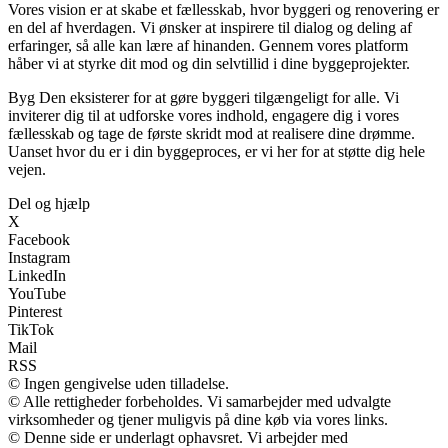
Vores vision er at skabe et fællesskab, hvor byggeri og renovering er
en del af hverdagen. Vi ønsker at inspirere til dialog og deling af
erfaringer, så alle kan lære af hinanden. Gennem vores platform
håber vi at styrke dit mod og din selvtillid i dine byggeprojekter.
Byg Den eksisterer for at gøre byggeri tilgængeligt for alle. Vi
inviterer dig til at udforske vores indhold, engagere dig i vores
fællesskab og tage de første skridt mod at realisere dine drømme.
Uanset hvor du er i din byggeproces, er vi her for at støtte dig hele
vejen.
Del og hjælp
X
Facebook
Instagram
LinkedIn
YouTube
Pinterest
TikTok
Mail
RSS
© Ingen gengivelse uden tilladelse.
© Alle rettigheder forbeholdes. Vi samarbejder med udvalgte
virksomheder og tjener muligvis på dine køb via vores links.
© Denne side er underlagt ophavsret. Vi arbejder med