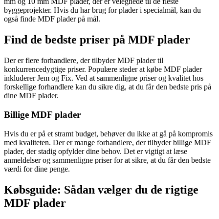
mm og 10 mm MDF plader, der er velegnede til de fleste
byggeprojekter. Hvis du har brug for plader i specialmål, kan du
også finde MDF plader på mål.
Find de bedste priser på MDF plader
Der er flere forhandlere, der tilbyder MDF plader til
konkurrencedygtige priser. Populære steder at købe MDF plader
inkluderer Jem og Fix. Ved at sammenligne priser og kvalitet hos
forskellige forhandlere kan du sikre dig, at du får den bedste pris på
dine MDF plader.
Billige MDF plader
Hvis du er på et stramt budget, behøver du ikke at gå på kompromis
med kvaliteten. Der er mange forhandlere, der tilbyder billige MDF
plader, der stadig opfylder dine behov. Det er vigtigt at læse
anmeldelser og sammenligne priser for at sikre, at du får den bedste
værdi for dine penge.
Købsguide: Sådan vælger du de rigtige
MDF plader