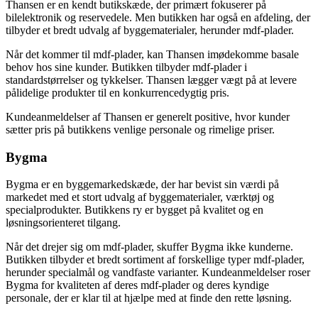
Thansen er en kendt butikskæde, der primært fokuserer på
bilelektronik og reservedele. Men butikken har også en afdeling, der
tilbyder et bredt udvalg af byggematerialer, herunder mdf-plader.
Når det kommer til mdf-plader, kan Thansen imødekomme basale
behov hos sine kunder. Butikken tilbyder mdf-plader i
standardstørrelser og tykkelser. Thansen lægger vægt på at levere
pålidelige produkter til en konkurrencedygtig pris.
Kundeanmeldelser af Thansen er generelt positive, hvor kunder
sætter pris på butikkens venlige personale og rimelige priser.
Bygma
Bygma er en byggemarkedskæde, der har bevist sin værdi på
markedet med et stort udvalg af byggematerialer, værktøj og
specialprodukter. Butikkens ry er bygget på kvalitet og en
løsningsorienteret tilgang.
Når det drejer sig om mdf-plader, skuffer Bygma ikke kunderne.
Butikken tilbyder et bredt sortiment af forskellige typer mdf-plader,
herunder specialmål og vandfaste varianter. Kundeanmeldelser roser
Bygma for kvaliteten af deres mdf-plader og deres kyndige
personale, der er klar til at hjælpe med at finde den rette løsning.