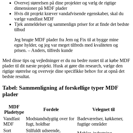
Overvej størrelsen på dine projekter og vælg de rigtige
dimensioner på MDF plader
Hvis dit projekt kræver vandafvisende egenskaber, skal du
vælge vandfast MDF
Tjek anmeldelser og sammenlign priser for at finde det bedste
tilbud
Jeg brugte MDF plader fra Jem og Fix til at bygge mine
egne hylder, og jeg var meget tilfreds med kvaliteten og
prisen. – Anders, tilfreds kunde
Med disse tips og vejledninger er du nu bedre rustet til at købe MDF
plader til dit næste projekt. Husk at gøre din research, vælge den
rigtige størrelse og overveje dine specifikke behov for at opnå det
bedste resultat.
Tabel: Sammenligning af forskellige typer MDF
plader
MDF
Fordele
Velegnet til
Pladetype
Vandfast
Modstandsdygtig over for
Badeværelser, køkkener,
MDF
fugt, holdbar
fugtige områder
Sort
Stilfuldt udseende,