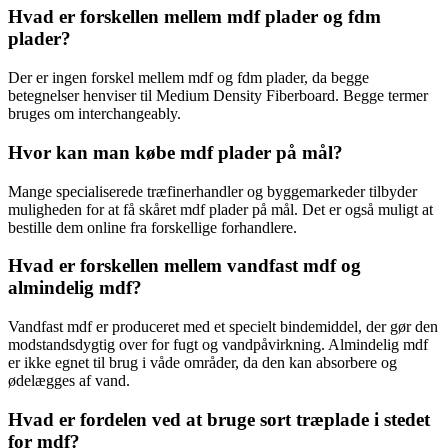
Hvad er forskellen mellem mdf plader og fdm
plader?
Der er ingen forskel mellem mdf og fdm plader, da begge
betegnelser henviser til Medium Density Fiberboard. Begge termer
bruges om interchangeably.
Hvor kan man købe mdf plader på mål?
Mange specialiserede træfinerhandler og byggemarkeder tilbyder
muligheden for at få skåret mdf plader på mål. Det er også muligt at
bestille dem online fra forskellige forhandlere.
Hvad er forskellen mellem vandfast mdf og
almindelig mdf?
Vandfast mdf er produceret med et specielt bindemiddel, der gør den
modstandsdygtig over for fugt og vandpåvirkning. Almindelig mdf
er ikke egnet til brug i våde områder, da den kan absorbere og
ødelægges af vand.
Hvad er fordelen ved at bruge sort træplade i stedet
for mdf?