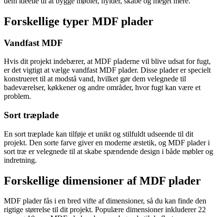
dem ideelle til at bygge møbler, hylder, skabe og meget mere.
Forskellige typer MDF plader
Vandfast MDF
Hvis dit projekt indebærer, at MDF pladerne vil blive udsat for fugt,
er det vigtigt at vælge vandfast MDF plader. Disse plader er specielt
konstrueret til at modstå vand, hvilket gør dem velegnede til
badeværelser, køkkener og andre områder, hvor fugt kan være et
problem.
Sort træplade
En sort træplade kan tilføje et unikt og stilfuldt udseende til dit
projekt. Den sorte farve giver en moderne æstetik, og MDF plader i
sort træ er velegnede til at skabe spændende design i både møbler og
indretning.
Forskellige dimensioner af MDF plader
MDF plader fås i en bred vifte af dimensioner, så du kan finde den
rigtige størrelse til dit projekt. Populære dimensioner inkluderer 22