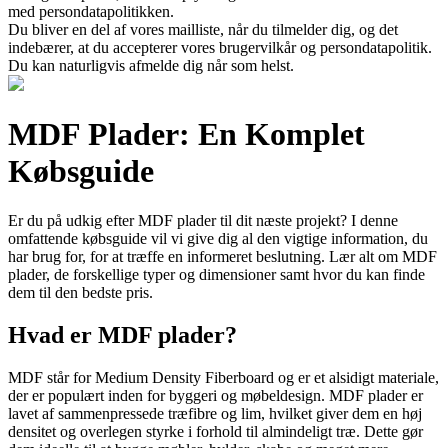
med persondatapolitikken.
Du bliver en del af vores mailliste, når du tilmelder dig, og det
indebærer, at du accepterer vores brugervilkår og persondatapolitik.
Du kan naturligvis afmelde dig når som helst.
MDF Plader: En Komplet
Købsguide
Er du på udkig efter MDF plader til dit næste projekt? I denne
omfattende købsguide vil vi give dig al den vigtige information, du
har brug for, for at træffe en informeret beslutning. Lær alt om MDF
plader, de forskellige typer og dimensioner samt hvor du kan finde
dem til den bedste pris.
Hvad er MDF plader?
MDF står for Medium Density Fiberboard og er et alsidigt materiale,
der er populært inden for byggeri og møbeldesign. MDF plader er
lavet af sammenpressede træfibre og lim, hvilket giver dem en høj
densitet og overlegen styrke i forhold til almindeligt træ. Dette gør