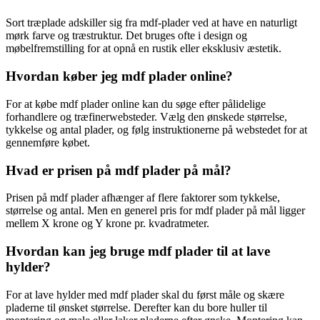
Sort træplade adskiller sig fra mdf-plader ved at have en naturligt
mørk farve og træstruktur. Det bruges ofte i design og
møbelfremstilling for at opnå en rustik eller eksklusiv æstetik.
Hvordan køber jeg mdf plader online?
For at købe mdf plader online kan du søge efter pålidelige
forhandlere og træfinerwebsteder. Vælg den ønskede størrelse,
tykkelse og antal plader, og følg instruktionerne på webstedet for at
gennemføre købet.
Hvad er prisen på mdf plader på mål?
Prisen på mdf plader afhænger af flere faktorer som tykkelse,
størrelse og antal. Men en generel pris for mdf plader på mål ligger
mellem X krone og Y krone pr. kvadratmeter.
Hvordan kan jeg bruge mdf plader til at lave
hylder?
For at lave hylder med mdf plader skal du først måle og skære
pladerne til ønsket størrelse. Derefter kan du bore huller til