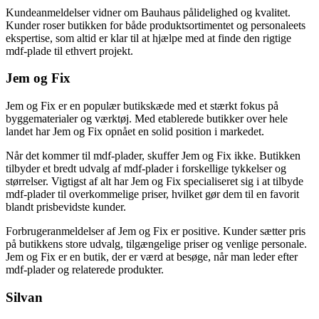
Kundeanmeldelser vidner om Bauhaus pålidelighed og kvalitet.
Kunder roser butikken for både produktsortimentet og personaleets
ekspertise, som altid er klar til at hjælpe med at finde den rigtige
mdf-plade til ethvert projekt.
Jem og Fix
Jem og Fix er en populær butikskæde med et stærkt fokus på
byggematerialer og værktøj. Med etablerede butikker over hele
landet har Jem og Fix opnået en solid position i markedet.
Når det kommer til mdf-plader, skuffer Jem og Fix ikke. Butikken
tilbyder et bredt udvalg af mdf-plader i forskellige tykkelser og
størrelser. Vigtigst af alt har Jem og Fix specialiseret sig i at tilbyde
mdf-plader til overkommelige priser, hvilket gør dem til en favorit
blandt prisbevidste kunder.
Forbrugeranmeldelser af Jem og Fix er positive. Kunder sætter pris
på butikkens store udvalg, tilgængelige priser og venlige personale.
Jem og Fix er en butik, der er værd at besøge, når man leder efter
mdf-plader og relaterede produkter.
Silvan