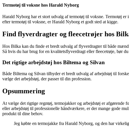
Termotøj til voksne hos Harald Nyborg
Harald Nyborg har et stort udvalg af termotøj til voksne. Termotøj er id
efter termotøj til voksne, er Harald Nyborg et godt sted at kigge.
Find flyverdragter og fleecetrøjer hos Bilk
Hos Bilka kan du finde et bredt udvalg af flyverdragter til både mænd,
Så hvis du har brug for en kvalitetsflyverdragt eller fleecetrøje, bør d
Det rigtige arbejdstøj hos Biltema og Silvan
Både Biltema og Silvan tilbyder et bredt udvalg af arbejdstøj til forsk
vælge det arbejdstøj, der passer til din profession.
Opsummering
At vælge det rigtige regntøj, termojakker og arbejdstøj er afgørende fo
eller arbejdstøj til professionelle håndværkere, er der mange gode mu
produkt til dine behov.
Jeg købte en termojakke fra Harald Nyborg, og den har virkelig