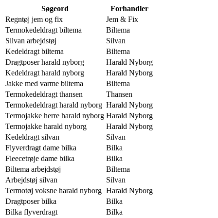
Søgeord
Forhandler
Regntøj jem og fix
Jem & Fix
Termokedeldragt biltema
Biltema
Silvan arbejdstøj
Silvan
Kedeldragt biltema
Biltema
Dragtposer harald nyborg
Harald Nyborg
Kedeldragt harald nyborg
Harald Nyborg
Jakke med varme biltema
Biltema
Termokedeldragt thansen
Thansen
Termokedeldragt harald nyborg
Harald Nyborg
Termojakke herre harald nyborg
Harald Nyborg
Termojakke harald nyborg
Harald Nyborg
Kedeldragt silvan
Silvan
Flyverdragt dame bilka
Bilka
Fleecetrøje dame bilka
Bilka
Biltema arbejdstøj
Biltema
Arbejdstøj silvan
Silvan
Termotøj voksne harald nyborg
Harald Nyborg
Dragtposer bilka
Bilka
Bilka flyverdragt
Bilka