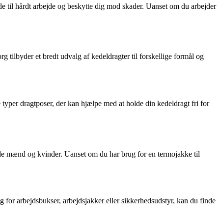
holde til hårdt arbejde og beskytte dig mod skader. Uanset om du arbejder
tilbyder et bredt udvalg af kedeldragter til forskellige formål og
e typer dragtposer, der kan hjælpe med at holde din kedeldragt fri for
åde mænd og kvinder. Uanset om du har brug for en termojakke til
g for arbejdsbukser, arbejdsjakker eller sikkerhedsudstyr, kan du finde