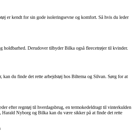
motøj er kendt for sin gode isoleringsevne og komfort. Så hvis du leder
g holdbarhed. Derudover tilbyder Bilka også fleecetrøjer til kvinder.
, kan du finde det rette arbejdstøj hos Biltema og Silvan. Sørg for at
eder efter regntøj til hverdagsbrug, en termokedeldragt til vinterkulden
, Harald Nyborg og Bilka kan du være sikker på at finde det rette
n