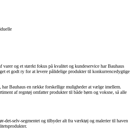
iduelle
af varer og et stærkt fokus på kvalitet og kundeservice har Bauhaus
et et godt ry for at levere pålidelige produkter til konkurrencedygtige
t, har Bauhaus en række forskellige muligheder at vælge imellem.
ortiment af regntøj omfatter produkter til både børn og voksne, så alle
det-selv-segmentet og tilbyder alt fra værktøj og malerier til haven
itetsprodukter.