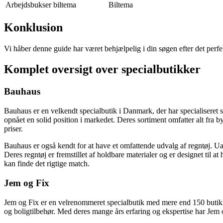
Arbejdsbukser biltema
Biltema
Konklusion
Vi håber denne guide har været behjælpelig i din søgen efter det perfek
Komplet oversigt over specialbutikker
Bauhaus
Bauhaus er en velkendt specialbutik i Danmark, der har specialiseret 
opnået en solid position i markedet. Deres sortiment omfatter alt fra b
priser.
Bauhaus er også kendt for at have et omfattende udvalg af regntøj. U
Deres regntøj er fremstillet af holdbare materialer og er designet til a
kan finde det rigtige match.
Jem og Fix
Jem og Fix er en velrenommeret specialbutik med mere end 150 butikker
og boligtilbehør. Med deres mange års erfaring og ekspertise har Jem