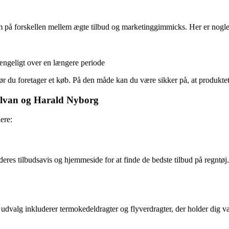
som på forskellen mellem ægte tilbud og marketinggimmicks. Her er nogle t
gængeligt over en længere periode
ør du foretager et køb. På den måde kan du være sikker på, at produktet
 Silvan og Harald Nyborg
ere:
eres tilbudsavis og hjemmeside for at finde de bedste tilbud på regntøj.
s udvalg inkluderer termokedeldragter og flyverdragter, der holder dig va