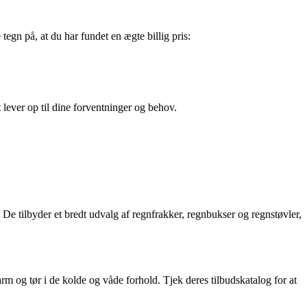
egn på, at du har fundet en ægte billig pris:
 lever op til dine forventninger og behov.
 De tilbyder et bredt udvalg af regnfrakker, regnbukser og regnstøvler,
rm og tør i de kolde og våde forhold. Tjek deres tilbudskatalog for at