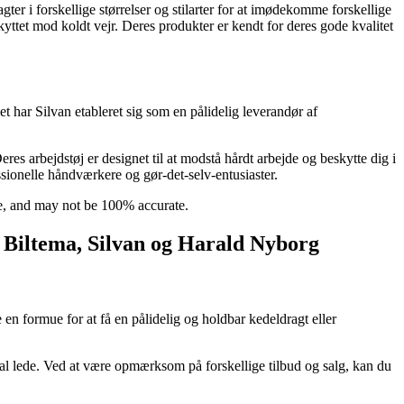
er i forskellige størrelser og stilarter for at imødekomme forskellige
kyttet mod koldt vejr. Deres produkter er kendt for deres gode kvalitet
t har Silvan etableret sig som en pålidelig leverandør af
res arbejdstøj er designet til at modstå hårdt arbejde og beskytte dig i
fessionelle håndværkere og gør-det-selv-entusiaster.
ce, and may not be 100% accurate.
x, Biltema, Silvan og Harald Nyborg
 en formue for at få en pålidelig og holdbar kedeldragt eller
skal lede. Ved at være opmærksom på forskellige tilbud og salg, kan du