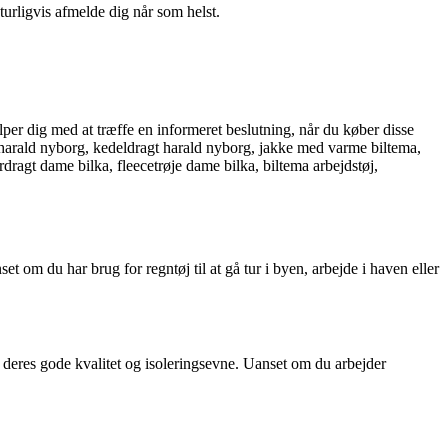
turligvis afmelde dig når som helst.
ælper dig med at træffe en informeret beslutning, når du køber disse
r harald nyborg, kedeldragt harald nyborg, jakke med varme biltema,
ragt dame bilka, fleecetrøje dame bilka, biltema arbejdstøj,
set om du har brug for regntøj til at gå tur i byen, arbejde i haven eller
 deres gode kvalitet og isoleringsevne. Uanset om du arbejder