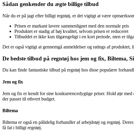
Sådan genkender du ægte billige tilbud
Når du er på jagt efter billigt regntøj, er det vigtigt at være opmærk
Prisen er markant lavere sammenlignet med den normale pris
Produktet er stadig af høj kvalitet, selvom prisen er reduceret
Tilbuddet er ikke kun tilgængeligt i en kort periode, men er til
Det er også vigtigt at gennemgå anmeldelser og ratings af produktet, f
De bedste tilbud på regntøj hos jem og fix, Biltema,
Du kan finde fantastiske tilbud på regntøj hos disse populære forhandl
Jem og fix
Jem og fix er kendt for sine konkurrencedygtige priser. Hold øje med d
der passer til ethvert budget.
Biltema
Biltema er også en pålidelig forhandler af arbejdstøj og regntøj. Dere
få fat i billigt regntøj.