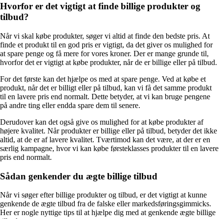
Hvorfor er det vigtigt at finde billige produkter og
tilbud?
Når vi skal købe produkter, søger vi altid at finde den bedste pris. At
finde et produkt til en god pris er vigtigt, da det giver os mulighed for
at spare penge og få mere for vores kroner. Der er mange grunde til,
hvorfor det er vigtigt at købe produkter, når de er billige eller på tilbud.
For det første kan det hjælpe os med at spare penge. Ved at købe et
produkt, når det er billigt eller på tilbud, kan vi få det samme produkt
til en lavere pris end normalt. Dette betyder, at vi kan bruge pengene
på andre ting eller endda spare dem til senere.
Derudover kan det også give os mulighed for at købe produkter af
højere kvalitet. Når produkter er billige eller på tilbud, betyder det ikke
altid, at de er af lavere kvalitet. Tværtimod kan det være, at der er en
særlig kampagne, hvor vi kan købe førsteklasses produkter til en lavere
pris end normalt.
Sådan genkender du ægte billige tilbud
Når vi søger efter billige produkter og tilbud, er det vigtigt at kunne
genkende de ægte tilbud fra de falske eller markedsføringsgimmicks.
Her er nogle nyttige tips til at hjælpe dig med at genkende ægte billige