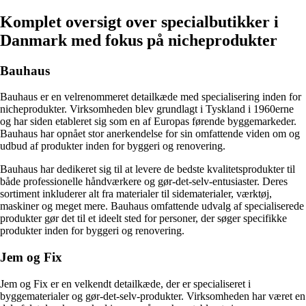
Komplet oversigt over specialbutikker i
Danmark med fokus på nicheprodukter
Bauhaus
Bauhaus er en velrenommeret detailkæde med specialisering inden for
nicheprodukter. Virksomheden blev grundlagt i Tyskland i 1960erne
og har siden etableret sig som en af Europas førende byggemarkeder.
Bauhaus har opnået stor anerkendelse for sin omfattende viden om og
udbud af produkter inden for byggeri og renovering.
Bauhaus har dedikeret sig til at levere de bedste kvalitetsprodukter til
både professionelle håndværkere og gør-det-selv-entusiaster. Deres
sortiment inkluderer alt fra materialer til sidematerialer, værktøj,
maskiner og meget mere. Bauhaus omfattende udvalg af specialiserede
produkter gør det til et ideelt sted for personer, der søger specifikke
produkter inden for byggeri og renovering.
Jem og Fix
Jem og Fix er en velkendt detailkæde, der er specialiseret i
byggematerialer og gør-det-selv-produkter. Virksomheden har været en