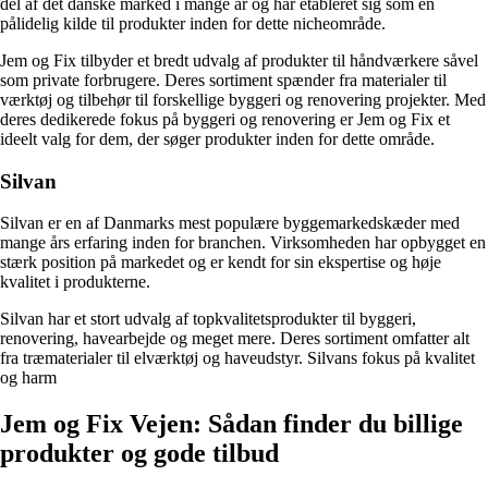
del af det danske marked i mange år og har etableret sig som en
pålidelig kilde til produkter inden for dette nicheområde.
Jem og Fix tilbyder et bredt udvalg af produkter til håndværkere såvel
som private forbrugere. Deres sortiment spænder fra materialer til
værktøj og tilbehør til forskellige byggeri og renovering projekter. Med
deres dedikerede fokus på byggeri og renovering er Jem og Fix et
ideelt valg for dem, der søger produkter inden for dette område.
Silvan
Silvan er en af Danmarks mest populære byggemarkedskæder med
mange års erfaring inden for branchen. Virksomheden har opbygget en
stærk position på markedet og er kendt for sin ekspertise og høje
kvalitet i produkterne.
Silvan har et stort udvalg af topkvalitetsprodukter til byggeri,
renovering, havearbejde og meget mere. Deres sortiment omfatter alt
fra træmaterialer til elværktøj og haveudstyr. Silvans fokus på kvalitet
og harm
Jem og Fix Vejen: Sådan finder du billige
produkter og gode tilbud