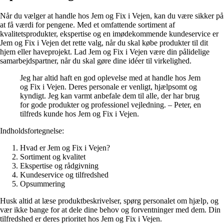
Når du vælger at handle hos Jem og Fix i Vejen, kan du være sikker på
at få værdi for pengene. Med et omfattende sortiment af
kvalitetsprodukter, ekspertise og en imødekommende kundeservice er
Jem og Fix i Vejen det rette valg, når du skal købe produkter til dit
hjem eller haveprojekt. Lad Jem og Fix i Vejen være din pålidelige
samarbejdspartner, når du skal gøre dine idéer til virkelighed.
Jeg har altid haft en god oplevelse med at handle hos Jem
og Fix i Vejen. Deres personale er venligt, hjælpsomt og
kyndigt. Jeg kan varmt anbefale dem til alle, der har brug
for gode produkter og professionel vejledning. – Peter, en
tilfreds kunde hos Jem og Fix i Vejen.
Indholdsfortegnelse:
Hvad er Jem og Fix i Vejen?
Sortiment og kvalitet
Ekspertise og rådgivning
Kundeservice og tilfredshed
Opsummering
Husk altid at læse produktbeskrivelser, spørg personalet om hjælp, og
vær ikke bange for at dele dine behov og forventninger med dem. Din
tilfredshed er deres prioritet hos Jem og Fix i Vejen.