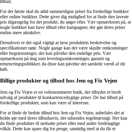
tilbud.
For det første skal du altid sammenligne priser fra forskellige butikker
eller online butikker. Dette giver dig mulighed for at finde den laveste
pris tilgængelig for det produkt, du søger efter. Vær opmærksom på, at
nogle butikker kan have tilbud eller kampagner, der gør deres priser
endnu mere attraktive.
Derudover er det også vigtigt at læse produktets beskrivelse og
specifikationer nøje. Nogle gange kan der være skjulte omkostninger
eller begrænsninger, der kan påvirke den endelige pris. Vær
opmærksom på ting som leveringsomkostninger, garanti og
returneringspolitikker, da disse kan påvirke det samlede værdi af dit
køb.
Billige produkter og tilbud hos Jem og Fix Vejen
Jem og Fix Vejen er en velrenommeret butik, der tilbyder et bredt
udvalg af produkter til konkurrencedygtige priser. De har tilbud på
forskellige produkter, som kan være af interesse.
For at finde de bedste tilbud hos Jem og Fix Vejen, anbefales det at
holde øje med deres tilbudsavis, der udsendes regelmæssigt. Her kan
du finde produkter til nedsatte priser eller med andre fordelagtige
vilkår. Dette kan spare dig for penge, samtidig med at du får et