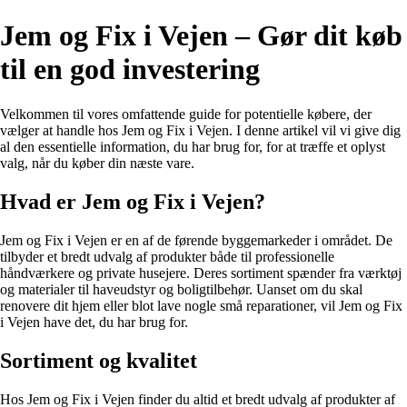
Jem og Fix i Vejen – Gør dit køb
til en god investering
Velkommen til vores omfattende guide for potentielle købere, der
vælger at handle hos Jem og Fix i Vejen. I denne artikel vil vi give dig
al den essentielle information, du har brug for, for at træffe et oplyst
valg, når du køber din næste vare.
Hvad er Jem og Fix i Vejen?
Jem og Fix i Vejen er en af de førende byggemarkeder i området. De
tilbyder et bredt udvalg af produkter både til professionelle
håndværkere og private husejere. Deres sortiment spænder fra værktøj
og materialer til haveudstyr og boligtilbehør. Uanset om du skal
renovere dit hjem eller blot lave nogle små reparationer, vil Jem og Fix
i Vejen have det, du har brug for.
Sortiment og kvalitet
Hos Jem og Fix i Vejen finder du altid et bredt udvalg af produkter af