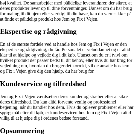
høj kvalitet. De samarbejder med pålidelige leverandører, der sikrer, at
deres produkter lever op til dine forventninger. Uanset om du har brug
for maling til dit hjem eller værktøj til din have, kan du være sikker på
at finde et pålideligt produkt hos Jem og Fix i Vejen.
Ekspertise og rådgivning
En af de største fordele ved at handle hos Jem og Fix i Vejen er den
ekspertise og rådgivning, du får. Personalet er veluddannet og er altid
klar til at hjælpe og vejlede dig i dit køb. Uanset om du er i tvivl om,
hvilket produkt der passer bedst til dit behov, eller hvis du har brug for
vejledning om, hvordan du bruger det korrekt, vil de ansatte hos Jem
og Fix i Vejen give dig den hjælp, du har brug for.
Kundeservice og tilfredshed
Jem og Fix i Vejen værdsætter deres kunder og stræber efter at sikre
deres tilfredshed. Du kan altid forvente venlig og professionel
betjening, når du handler hos dem. Hvis du oplever problemer eller har
spørgsmål efter dit køb, er kundeservicen hos Jem og Fix i Vejen altid
villig til at hjælpe dig i ordenes bedste forstand.
Opsummering