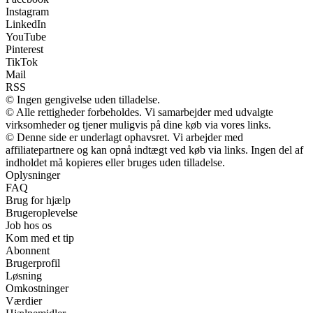
Instagram
LinkedIn
YouTube
Pinterest
TikTok
Mail
RSS
© Ingen gengivelse uden tilladelse.
© Alle rettigheder forbeholdes. Vi samarbejder med udvalgte
virksomheder og tjener muligvis på dine køb via vores links.
© Denne side er underlagt ophavsret. Vi arbejder med
affiliatepartnere og kan opnå indtægt ved køb via links. Ingen del af
indholdet må kopieres eller bruges uden tilladelse.
Oplysninger
FAQ
Brug for hjælp
Brugeroplevelse
Job hos os
Kom med et tip
Abonnent
Brugerprofil
Løsning
Omkostninger
Værdier