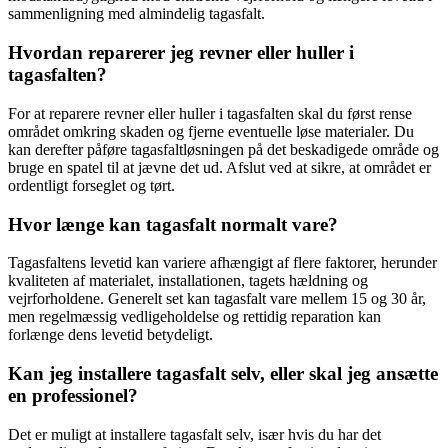
sammenligning med almindelig tagasfalt.
Hvordan reparerer jeg revner eller huller i
tagasfalten?
For at reparere revner eller huller i tagasfalten skal du først rense
området omkring skaden og fjerne eventuelle løse materialer. Du
kan derefter påføre tagasfaltløsningen på det beskadigede område og
bruge en spatel til at jævne det ud. Afslut ved at sikre, at området er
ordentligt forseglet og tørt.
Hvor længe kan tagasfalt normalt vare?
Tagasfaltens levetid kan variere afhængigt af flere faktorer, herunder
kvaliteten af materialet, installationen, tagets hældning og
vejrforholdene. Generelt set kan tagasfalt vare mellem 15 og 30 år,
men regelmæssig vedligeholdelse og rettidig reparation kan
forlænge dens levetid betydeligt.
Kan jeg installere tagasfalt selv, eller skal jeg ansætte
en professionel?
Det er muligt at installere tagasfalt selv, især hvis du har det