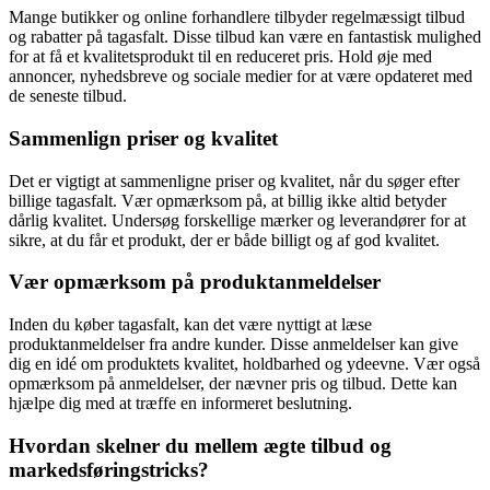
Mange butikker og online forhandlere tilbyder regelmæssigt tilbud
og rabatter på tagasfalt. Disse tilbud kan være en fantastisk mulighed
for at få et kvalitetsprodukt til en reduceret pris. Hold øje med
annoncer, nyhedsbreve og sociale medier for at være opdateret med
de seneste tilbud.
Sammenlign priser og kvalitet
Det er vigtigt at sammenligne priser og kvalitet, når du søger efter
billige tagasfalt. Vær opmærksom på, at billig ikke altid betyder
dårlig kvalitet. Undersøg forskellige mærker og leverandører for at
sikre, at du får et produkt, der er både billigt og af god kvalitet.
Vær opmærksom på produktanmeldelser
Inden du køber tagasfalt, kan det være nyttigt at læse
produktanmeldelser fra andre kunder. Disse anmeldelser kan give
dig en idé om produktets kvalitet, holdbarhed og ydeevne. Vær også
opmærksom på anmeldelser, der nævner pris og tilbud. Dette kan
hjælpe dig med at træffe en informeret beslutning.
Hvordan skelner du mellem ægte tilbud og
markedsføringstricks?