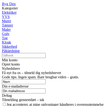
Byg Den
Kategorier
Elektriker
VVS
Murer
Tømrer
Maler
Gulv
Tag
Kloak
Sikkerhed
Påklædning
Min konto
Opret konto
Nyhedsbrev
Få nyt fra os – tilmeld dig nyhedsbrevet
Gode tips. Ingen spam. Bare brugbar viden – gratis.
Din e-mailadresse
Deltag
Tilmelding gennemført – tak
Jeg accepterer, at mine oplysninger håndteres i overensstemmelse