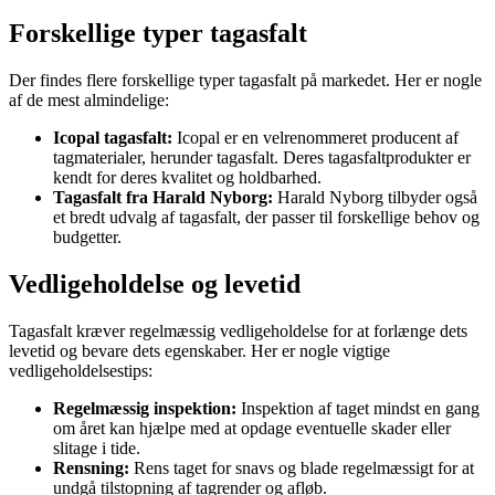
Forskellige typer tagasfalt
Der findes flere forskellige typer tagasfalt på markedet. Her er nogle
af de mest almindelige:
Icopal tagasfalt:
Icopal er en velrenommeret producent af
tagmaterialer, herunder tagasfalt. Deres tagasfaltprodukter er
kendt for deres kvalitet og holdbarhed.
Tagasfalt fra Harald Nyborg:
Harald Nyborg tilbyder også
et bredt udvalg af tagasfalt, der passer til forskellige behov og
budgetter.
Vedligeholdelse og levetid
Tagasfalt kræver regelmæssig vedligeholdelse for at forlænge dets
levetid og bevare dets egenskaber. Her er nogle vigtige
vedligeholdelsestips:
Regelmæssig inspektion:
Inspektion af taget mindst en gang
om året kan hjælpe med at opdage eventuelle skader eller
slitage i tide.
Rensning:
Rens taget for snavs og blade regelmæssigt for at
undgå tilstopning af tagrender og afløb.