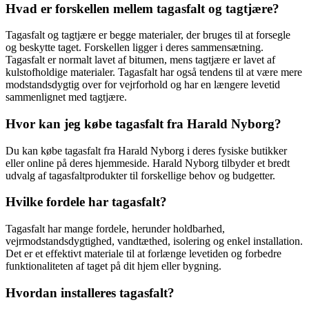
Hvad er forskellen mellem tagasfalt og tagtjære?
Tagasfalt og tagtjære er begge materialer, der bruges til at forsegle
og beskytte taget. Forskellen ligger i deres sammensætning.
Tagasfalt er normalt lavet af bitumen, mens tagtjære er lavet af
kulstofholdige materialer. Tagasfalt har også tendens til at være mere
modstandsdygtig over for vejrforhold og har en længere levetid
sammenlignet med tagtjære.
Hvor kan jeg købe tagasfalt fra Harald Nyborg?
Du kan købe tagasfalt fra Harald Nyborg i deres fysiske butikker
eller online på deres hjemmeside. Harald Nyborg tilbyder et bredt
udvalg af tagasfaltprodukter til forskellige behov og budgetter.
Hvilke fordele har tagasfalt?
Tagasfalt har mange fordele, herunder holdbarhed,
vejrmodstandsdygtighed, vandtæthed, isolering og enkel installation.
Det er et effektivt materiale til at forlænge levetiden og forbedre
funktionaliteten af taget på dit hjem eller bygning.
Hvordan installeres tagasfalt?