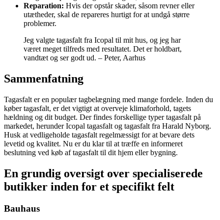
Reparation:
Hvis der opstår skader, såsom revner eller
utætheder, skal de repareres hurtigt for at undgå større
problemer.
Jeg valgte tagasfalt fra Icopal til mit hus, og jeg har
været meget tilfreds med resultatet. Det er holdbart,
vandtæt og ser godt ud. – Peter, Aarhus
Sammenfatning
Tagasfalt er en populær tagbelægning med mange fordele. Inden du
køber tagasfalt, er det vigtigt at overveje klimaforhold, tagets
hældning og dit budget. Der findes forskellige typer tagasfalt på
markedet, herunder Icopal tagasfalt og tagasfalt fra Harald Nyborg.
Husk at vedligeholde tagasfalt regelmæssigt for at bevare dets
levetid og kvalitet. Nu er du klar til at træffe en informeret
beslutning ved køb af tagasfalt til dit hjem eller bygning.
En grundig oversigt over specialiserede
butikker inden for et specifikt felt
Bauhaus