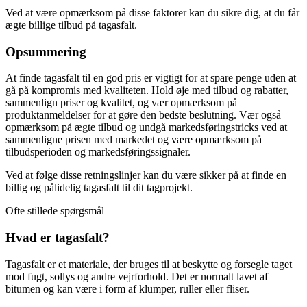
Ved at være opmærksom på disse faktorer kan du sikre dig, at du får
ægte billige tilbud på tagasfalt.
Opsummering
At finde tagasfalt til en god pris er vigtigt for at spare penge uden at
gå på kompromis med kvaliteten. Hold øje med tilbud og rabatter,
sammenlign priser og kvalitet, og vær opmærksom på
produktanmeldelser for at gøre den bedste beslutning. Vær også
opmærksom på ægte tilbud og undgå markedsføringstricks ved at
sammenligne prisen med markedet og være opmærksom på
tilbudsperioden og markedsføringssignaler.
Ved at følge disse retningslinjer kan du være sikker på at finde en
billig og pålidelig tagasfalt til dit tagprojekt.
Ofte stillede spørgsmål
Hvad er tagasfalt?
Tagasfalt er et materiale, der bruges til at beskytte og forsegle taget
mod fugt, sollys og andre vejrforhold. Det er normalt lavet af
bitumen og kan være i form af klumper, ruller eller fliser.