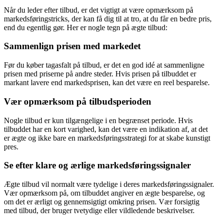
Når du leder efter tilbud, er det vigtigt at være opmærksom på
markedsføringstricks, der kan få dig til at tro, at du får en bedre pris,
end du egentlig gør. Her er nogle tegn på ægte tilbud:
Sammenlign prisen med markedet
Før du køber tagasfalt på tilbud, er det en god idé at sammenligne
prisen med priserne på andre steder. Hvis prisen på tilbuddet er
markant lavere end markedsprisen, kan det være en reel besparelse.
Vær opmærksom på tilbudsperioden
Nogle tilbud er kun tilgængelige i en begrænset periode. Hvis
tilbuddet har en kort varighed, kan det være en indikation af, at det
er ægte og ikke bare en markedsføringsstrategi for at skabe kunstigt
pres.
Se efter klare og ærlige markedsføringssignaler
Ægte tilbud vil normalt være tydelige i deres markedsføringssignaler.
Vær opmærksom på, om tilbuddet angiver en ægte besparelse, og
om det er ærligt og gennemsigtigt omkring prisen. Vær forsigtig
med tilbud, der bruger tvetydige eller vildledende beskrivelser.