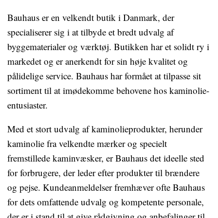
Bauhaus er en velkendt butik i Danmark, der
specialiserer sig i at tilbyde et bredt udvalg af
byggematerialer og værktøj. Butikken har et solidt ry i
markedet og er anerkendt for sin høje kvalitet og
pålidelige service. Bauhaus har formået at tilpasse sit
sortiment til at imødekomme behovene hos kaminolie-
entusiaster.
Med et stort udvalg af kaminolieprodukter, herunder
kaminolie fra velkendte mærker og specielt
fremstillede kaminvæsker, er Bauhaus det ideelle sted
for forbrugere, der leder efter produkter til brændere
og pejse. Kundeanmeldelser fremhæver ofte Bauhaus
for dets omfattende udvalg og kompetente personale,
der er i stand til at give rådgivning og anbefalinger til