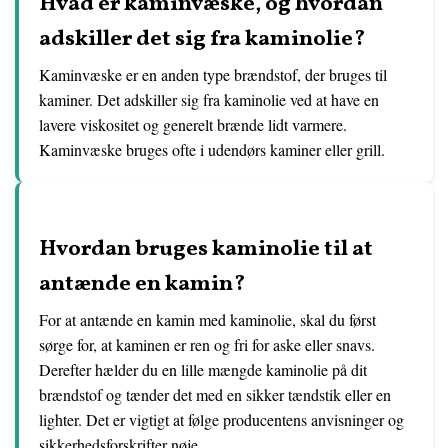
Hvad er kaminvæske, og hvordan
adskiller det sig fra kaminolie?
Kaminvæske er en anden type brændstof, der bruges til
kaminer. Det adskiller sig fra kaminolie ved at have en
lavere viskositet og generelt brænde lidt varmere.
Kaminvæske bruges ofte i udendørs kaminer eller grill.
Hvordan bruges kaminolie til at
antænde en kamin?
For at antænde en kamin med kaminolie, skal du først
sørge for, at kaminen er ren og fri for aske eller snavs.
Derefter hælder du en lille mængde kaminolie på dit
brændstof og tænder det med en sikker tændstik eller en
lighter. Det er vigtigt at følge producentens anvisninger og
sikkerhedsforskrifter nøje.