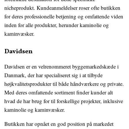
nicheprodukt. Kundeanmeldelser roser ofte butikken
for deres professionelle betjening og omfattende viden
inden for alle produkter, herunder kaminolie og
kaminvæsker.
Davidsen
Davidsen er en velrenommeret byggemarkedskæde i
Danmark, der har specialiseret sig i at tilbyde
højkvalitetsprodukter til både håndværkere og private.
Med deres omfattende sortiment finder kunder alt
hvad de har brug for til forskellige projekter, inklusive
kaminolie og kaminvæsker.
Butikken har opnået en god position på markedet