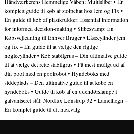
Håndværkerens Hemmelige Våben: Multisliber
•
En
komplett guide til køb af stolpehat hos Jem og Fix
•
En guide til køb af plastkrukker: Essential information
for informed decision-making
•
Slibesvamp: En
Købsvejledning til Enhver Bruger
•
Låsecylinder jem
og fix – En guide til at vælge den rigtige
nøglecylinder
•
Køb stabilgrus – Din ultimative guide
til at vælge det rette stabilgrus
•
Få mest muligt ud af
din pool med en poolrobot
•
Hyndeboks med
siddeplads – Den ultimative guide til at købe en
hyndeboks
•
Guide til køb af en udendørslampe i
galvaniseret stål: Nordlux Lønstrup 32
•
Lamelhegn –
En komplet guide til dit hækvalg