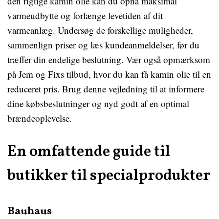
den rigtige kamin olie kan du opnå maksimal
varmeudbytte og forlænge levetiden af dit
varmeanlæg. Undersøg de forskellige muligheder,
sammenlign priser og læs kundeanmeldelser, før du
træffer din endelige beslutning. Vær også opmærksom
på Jem og Fixs tilbud, hvor du kan få kamin olie til en
reduceret pris. Brug denne vejledning til at informere
dine købsbeslutninger og nyd godt af en optimal
brændeoplevelse.
En omfattende guide til
butikker til specialprodukter
Bauhaus