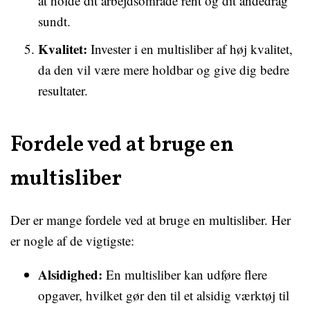
at holde dit arbejdsområde rent og dit åndedrag
sundt.
Kvalitet:
Invester i en multisliber af høj kvalitet,
da den vil være mere holdbar og give dig bedre
resultater.
Fordele ved at bruge en
multisliber
Der er mange fordele ved at bruge en multisliber. Her
er nogle af de vigtigste:
Alsidighed:
En multisliber kan udføre flere
opgaver, hvilket gør den til et alsidig værktøj til