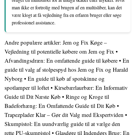
man ikke er fortrolig med brugen af en multisliber, kan det
være klogt at få vejledning fra en erfaren bruger eller søge
professionel assistance.
Andre populære artikler:
Jem og Fix Køge –
Vejledning til potentielle købere om Jem og Fix
•
Afvandingsdræn: En omfattende guide til købere
•
En
guide til valg af stolpespyd hos Jem og Fix og Harald
Nyborg
•
En guide til køb af spotskinne og
spotlamper til loftet
•
Kirsebærlaurbær: En Informativ
Guide til Dit Næste Køb
•
Ringe og Kroge til
Badeforhæng: En Omfattende Guide til Dit Køb
•
Trapezplader Klar – Gør dit Valg med Ekspertviden
•
Skumpistol: En uundværlig guide til at vælge den
rette PU-skumpistol
•
Glasdøre til Indendørs Brug: En