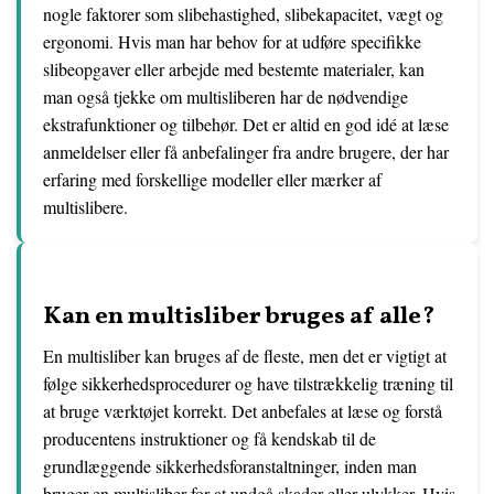
nogle faktorer som slibehastighed, slibekapacitet, vægt og
ergonomi. Hvis man har behov for at udføre specifikke
slibeopgaver eller arbejde med bestemte materialer, kan
man også tjekke om multisliberen har de nødvendige
ekstrafunktioner og tilbehør. Det er altid en god idé at læse
anmeldelser eller få anbefalinger fra andre brugere, der har
erfaring med forskellige modeller eller mærker af
multislibere.
Kan en multisliber bruges af alle?
En multisliber kan bruges af de fleste, men det er vigtigt at
følge sikkerhedsprocedurer og have tilstrækkelig træning til
at bruge værktøjet korrekt. Det anbefales at læse og forstå
producentens instruktioner og få kendskab til de
grundlæggende sikkerhedsforanstaltninger, inden man
bruger en multisliber for at undgå skader eller ulykker. Hvis