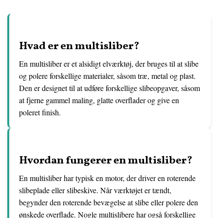
Hvad er en multisliber?
En multisliber er et alsidigt elværktøj, der bruges til at slibe
og polere forskellige materialer, såsom træ, metal og plast.
Den er designet til at udføre forskellige slibeopgaver, såsom
at fjerne gammel maling, glatte overflader og give en
poleret finish.
Hvordan fungerer en multisliber?
En multisliber har typisk en motor, der driver en roterende
slibeplade eller slibeskive. Når værktøjet er tændt,
begynder den roterende bevægelse at slibe eller polere den
ønskede overflade. Nogle multislibere har også forskellige