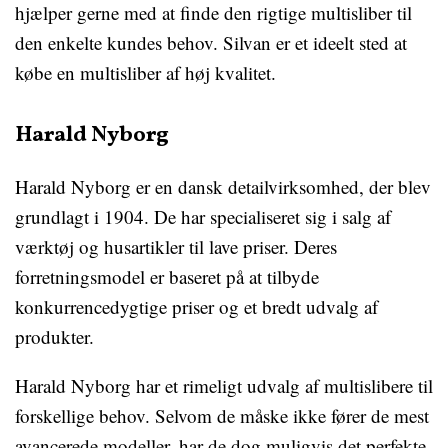
hjælper gerne med at finde den rigtige multisliber til
den enkelte kundes behov. Silvan er et ideelt sted at
købe en multisliber af høj kvalitet.
Harald Nyborg
Harald Nyborg er en dansk detailvirksomhed, der blev
grundlagt i 1904. De har specialiseret sig i salg af
værktøj og husartikler til lave priser. Deres
forretningsmodel er baseret på at tilbyde
konkurrencedygtige priser og et bredt udvalg af
produkter.
Harald Nyborg har et rimeligt udvalg af multislibere til
forskellige behov. Selvom de måske ikke fører de mest
avancerede modeller, har de dog muligvis det perfekte