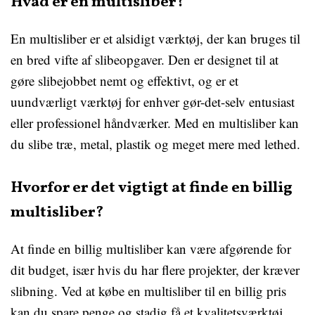
Hvad er en multisliber?
En multisliber er et alsidigt værktøj, der kan bruges til
en bred vifte af slibeopgaver. Den er designet til at
gøre slibejobbet nemt og effektivt, og er et
uundværligt værktøj for enhver gør-det-selv entusiast
eller professionel håndværker. Med en multisliber kan
du slibe træ, metal, plastik og meget mere med lethed.
Hvorfor er det vigtigt at finde en billig
multisliber?
At finde en billig multisliber kan være afgørende for
dit budget, især hvis du har flere projekter, der kræver
slibning. Ved at købe en multisliber til en billig pris
kan du spare penge og stadig få et kvalitetsværktøj.