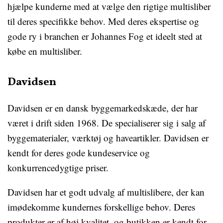
hjælpe kunderne med at vælge den rigtige multisliber
til deres specifikke behov. Med deres ekspertise og
gode ry i branchen er Johannes Fog et ideelt sted at
købe en multisliber.
Davidsen
Davidsen er en dansk byggemarkedskæde, der har
været i drift siden 1968. De specialiserer sig i salg af
byggematerialer, værktøj og haveartikler. Davidsen er
kendt for deres gode kundeservice og
konkurrencedygtige priser.
Davidsen har et godt udvalg af multislibere, der kan
imødekomme kundernes forskellige behov. Deres
produkter er af høj kvalitet, og butikken er kendt for