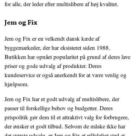
for alle, der leder efter multislibere af høj kvalitet.
Jem og Fix
Jem og Fix er en velkendt dansk kæde af
byggemarkeder, der har eksisteret siden 1988.
Butikken har opnået popularitet på grund af deres lave
priser og gode udvalg af produkter. Deres
kundeservice er også anerkendt for at være venlig og
hjælpsom.
Jem og Fix har et godt udvalg af multislibere, der
passer til forskellige behov og budgetter. Deres
prispolitik gør dem til et attraktivt valg for forbrugere,
der ønsker et godt tilbud. Selvom de måske ikke har
det største udvalg, er Jem og Fix et pålideligt sted at