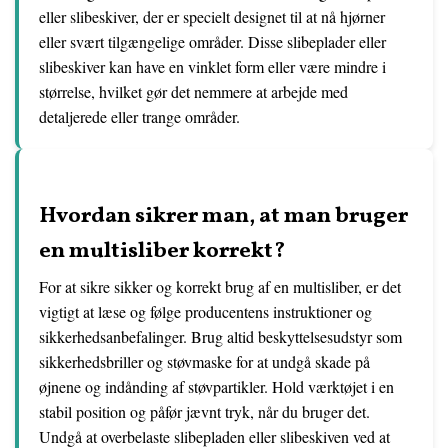
eller slibeskiver, der er specielt designet til at nå hjørner
eller svært tilgængelige områder. Disse slibeplader eller
slibeskiver kan have en vinklet form eller være mindre i
størrelse, hvilket gør det nemmere at arbejde med
detaljerede eller trange områder.
Hvordan sikrer man, at man bruger
en multisliber korrekt?
For at sikre sikker og korrekt brug af en multisliber, er det
vigtigt at læse og følge producentens instruktioner og
sikkerhedsanbefalinger. Brug altid beskyttelsesudstyr som
sikkerhedsbriller og støvmaske for at undgå skade på
øjnene og indånding af støvpartikler. Hold værktøjet i en
stabil position og påfør jævnt tryk, når du bruger det.
Undgå at overbelaste slibepladen eller slibeskiven ved at