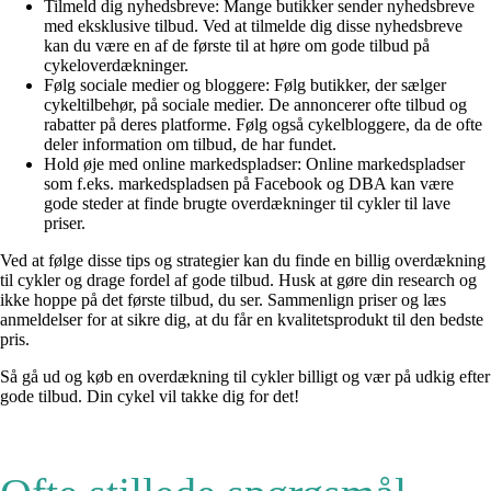
Tilmeld dig nyhedsbreve: Mange butikker sender nyhedsbreve
med eksklusive tilbud. Ved at tilmelde dig disse nyhedsbreve
kan du være en af de første til at høre om gode tilbud på
cykeloverdækninger.
Følg sociale medier og bloggere: Følg butikker, der sælger
cykeltilbehør, på sociale medier. De annoncerer ofte tilbud og
rabatter på deres platforme. Følg også cykelbloggere, da de ofte
deler information om tilbud, de har fundet.
Hold øje med online markedspladser: Online markedspladser
som f.eks. markedspladsen på Facebook og DBA kan være
gode steder at finde brugte overdækninger til cykler til lave
priser.
Ved at følge disse tips og strategier kan du finde en billig overdækning
til cykler og drage fordel af gode tilbud. Husk at gøre din research og
ikke hoppe på det første tilbud, du ser. Sammenlign priser og læs
anmeldelser for at sikre dig, at du får en kvalitetsprodukt til den bedste
pris.
Så gå ud og køb en overdækning til cykler billigt og vær på udkig efter
gode tilbud. Din cykel vil takke dig for det!