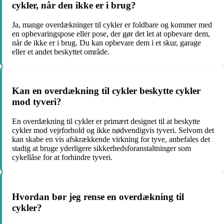
cykler, når den ikke er i brug?
Ja, mange overdækninger til cykler er foldbare og kommer med
en opbevaringspose eller pose, der gør det let at opbevare dem,
når de ikke er i brug. Du kan opbevare dem i et skur, garage
eller et andet beskyttet område.
Kan en overdækning til cykler beskytte cykler
mod tyveri?
En overdækning til cykler er primært designet til at beskytte
cykler mod vejrforhold og ikke nødvendigvis tyveri. Selvom det
kan skabe en vis afskrækkende virkning for tyve, anbefales det
stadig at bruge yderligere sikkerhedsforanstaltninger som
cykellåse for at forhindre tyveri.
Hvordan bør jeg rense en overdækning til
cykler?