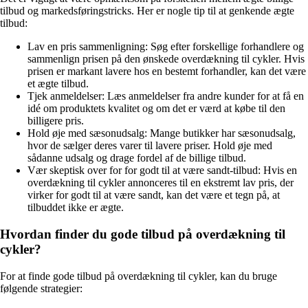
tilbud og markedsføringstricks. Her er nogle tip til at genkende ægte
tilbud:
Lav en pris sammenligning: Søg efter forskellige forhandlere og
sammenlign prisen på den ønskede overdækning til cykler. Hvis
prisen er markant lavere hos en bestemt forhandler, kan det være
et ægte tilbud.
Tjek anmeldelser: Læs anmeldelser fra andre kunder for at få en
idé om produktets kvalitet og om det er værd at købe til den
billigere pris.
Hold øje med sæsonudsalg: Mange butikker har sæsonudsalg,
hvor de sælger deres varer til lavere priser. Hold øje med
sådanne udsalg og drage fordel af de billige tilbud.
Vær skeptisk over for for godt til at være sandt-tilbud: Hvis en
overdækning til cykler annonceres til en ekstremt lav pris, der
virker for godt til at være sandt, kan det være et tegn på, at
tilbuddet ikke er ægte.
Hvordan finder du gode tilbud på overdækning til
cykler?
For at finde gode tilbud på overdækning til cykler, kan du bruge
følgende strategier: