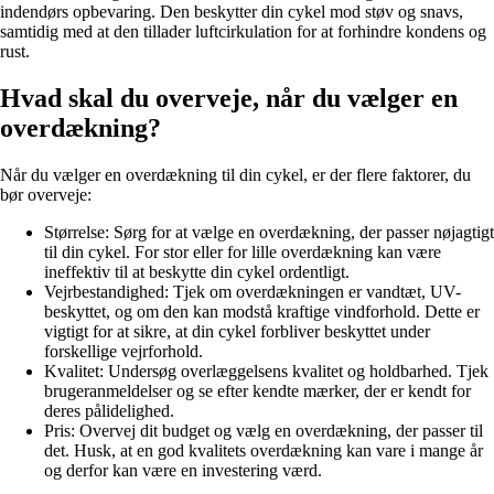
indendørs opbevaring. Den beskytter din cykel mod støv og snavs,
samtidig med at den tillader luftcirkulation for at forhindre kondens og
rust.
Hvad skal du overveje, når du vælger en
overdækning?
Når du vælger en overdækning til din cykel, er der flere faktorer, du
bør overveje:
Størrelse: Sørg for at vælge en overdækning, der passer nøjagtigt
til din cykel. For stor eller for lille overdækning kan være
ineffektiv til at beskytte din cykel ordentligt.
Vejrbestandighed: Tjek om overdækningen er vandtæt, UV-
beskyttet, og om den kan modstå kraftige vindforhold. Dette er
vigtigt for at sikre, at din cykel forbliver beskyttet under
forskellige vejrforhold.
Kvalitet: Undersøg overlæggelsens kvalitet og holdbarhed. Tjek
brugeranmeldelser og se efter kendte mærker, der er kendt for
deres pålidelighed.
Pris: Overvej dit budget og vælg en overdækning, der passer til
det. Husk, at en god kvalitets overdækning kan vare i mange år
og derfor kan være en investering værd.