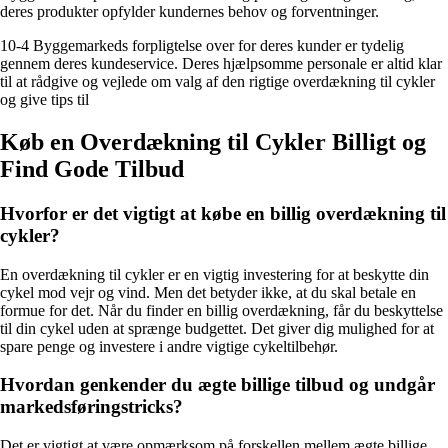
deres produkter opfylder kundernes behov og forventninger.
10-4 Byggemarkeds forpligtelse over for deres kunder er tydelig
gennem deres kundeservice. Deres hjælpsomme personale er altid klar
til at rådgive og vejlede om valg af den rigtige overdækning til cykler
og give tips til
Køb en Overdækning til Cykler Billigt og
Find Gode Tilbud
Hvorfor er det vigtigt at købe en billig overdækning til
cykler?
En overdækning til cykler er en vigtig investering for at beskytte din
cykel mod vejr og vind. Men det betyder ikke, at du skal betale en
formue for det. Når du finder en billig overdækning, får du beskyttelse
til din cykel uden at sprænge budgettet. Det giver dig mulighed for at
spare penge og investere i andre vigtige cykeltilbehør.
Hvordan genkender du ægte billige tilbud og undgår
markedsføringstricks?
Det er vigtigt at være opmærksom på forskellen mellem ægte billige