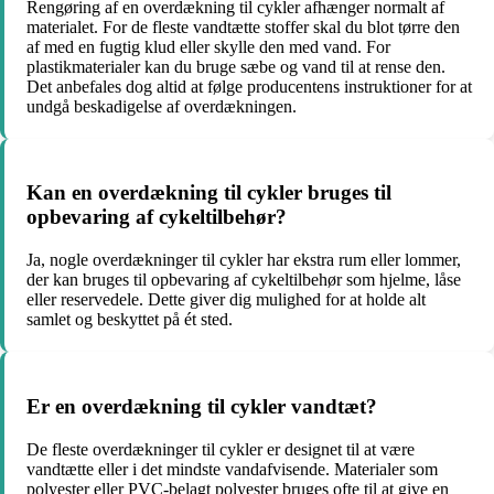
Rengøring af en overdækning til cykler afhænger normalt af
materialet. For de fleste vandtætte stoffer skal du blot tørre den
af med en fugtig klud eller skylle den med vand. For
plastikmaterialer kan du bruge sæbe og vand til at rense den.
Det anbefales dog altid at følge producentens instruktioner for at
undgå beskadigelse af overdækningen.
Kan en overdækning til cykler bruges til
opbevaring af cykeltilbehør?
Ja, nogle overdækninger til cykler har ekstra rum eller lommer,
der kan bruges til opbevaring af cykeltilbehør som hjelme, låse
eller reservedele. Dette giver dig mulighed for at holde alt
samlet og beskyttet på ét sted.
Er en overdækning til cykler vandtæt?
De fleste overdækninger til cykler er designet til at være
vandtætte eller i det mindste vandafvisende. Materialer som
polyester eller PVC-belagt polyester bruges ofte til at give en