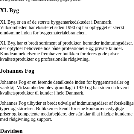
XL Byg
XL Byg er en af de største byggemarkedskæder i Danmark.
Virksomheden har eksisteret siden 1990 og har opbygget et stærkt
omdømme inden for byggematerialebranchen.
XL Byg har et bredt sortiment af produkter, herunder indmuringsdåser,
der opfylder behovene hos både professionelle og private kunder.
Kundeanmeldelserne fremhæver butikken for deres gode priser,
kvalitetsprodukter og professionelle rådgivning.
Johannes Fog
Johannes Fog er en førende detailkæde inden for byggematerialer og
værktøj. Virksomheden blev grundlagt i 1920 og har siden da leveret
kvalitetsprodukter til kunder i hele Danmark.
Johannes Fog tilbyder et bredt udvalg af indmuringsdåser af forskellige
typer og størrelser. Butikken er kendt for sine konkurrencedygtige
priser og kompetente medarbejdere, der står klar til at hjælpe kunderne
med rådgivning og support.
Davidsen