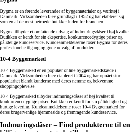
Bygma er en førende leverandør af byggematerialer og værktøj i
Danmark. Virksomheden blev grundlagt i 1952 og har etableret sig
som en af de mest betroede butikker inden for branchen.
Bygma tilbyder et omfattende udvalg af indmuringsdåser i høj kvalitet.
Butikken er kendt for sin ekspertise, konkurrencedygtige priser og
pålidelige kundeservice. Kundeanmeldelserne roser Bygma for deres
professionelle tilgang og gode udvalg af produkter.
10-4 Byggemarked
10-4 Byggemarked er en populær online byggemarkedskæde i
Danmark. Virksomheden blev etableret i 2004 og har opnået stor
popularitet blandt kunderne med deres nemme og bekvemme
shoppingoplevelse.
10-4 Byggemarked tilbyder indmuringsdåser af høj kvalitet til
konkurrencedygtige priser. Butikken er kendt for sin pålidelighed og
hurtige levering. Kundeanmeldelserne roser 10-4 Byggemarked for
deres brugervenlige hjemmeside og fremragende kundeservice.
Indmuringsdåser – Find produkterne til en