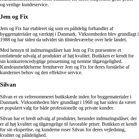
og venlige kundeservice.
Jem og Fix
Jem og Fix har etableret sig som en pålidelig forhandler af
byggematerialer og værktøj i Danmark. Virksomheden blev grundlagt i
1988 og har siden da udvidet sin tilstedeværelse over hele landet.
Med hensyn til indmuringsdåser kan Jem og Fix præsentere et
omfattende udvalg af produkter af høj kvalitet. Butikken er kendt for
sin konkurrencedygtige prissætning og nemme tilgængelighed.
Kundeanmeldelserne fremhæver Jem og Fix for deres forståelse af
kundernes behov og den effektive service.
Silvan
Silvan er en velrenommeret butikskæde inden for byggematerialer i
Danmark. Virksomheden blev grundlagt i 1968 og har siden da været
et populært valg for både professionelle og private kunder.
Silvan har et bredt udvalg af produkter, herunder indmuringsdåser, der
er af høj kvalitet og tilgængelige til favorable priser. Butikken er kendt
for sin ekspertise, og kunderne roser Silvan for deres vejledning,
kvalitet og pålidelighed.