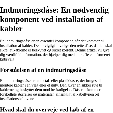
Indmuringsdåse: En nødvendig
komponent ved installation af
kabler
En indmuringsdåse er en essentiel komponent, når det kommer til
installation af kabler. Det er vigtigt at vælge den rette dåse, da den skal
sikre, at kablerne er beskyttet og sikret korrekt. Denne artikel vil give
dig værdifuld information, der hjælper dig med at træffe et informeret
købsvalg.
Forståelsen af en indmuringsdåse
En indmuringsdåse er en metal- eller plastikkasse, der bruges til at
montere kabler i en væg eller et gulv. Den giver en sikker rute til
kablerne og beskytter dem mod beskadigelse. Dåserne kommer i
forskellige størrelser og materialer, afhængigt af kabeltypen og
installationsbehovene.
Hvad skal du overveje ved køb af en