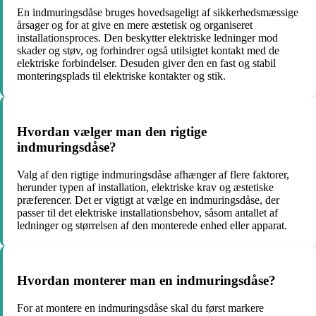
En indmuringsdåse bruges hovedsageligt af sikkerhedsmæssige
årsager og for at give en mere æstetisk og organiseret
installationsproces. Den beskytter elektriske ledninger mod
skader og støv, og forhindrer også utilsigtet kontakt med de
elektriske forbindelser. Desuden giver den en fast og stabil
monteringsplads til elektriske kontakter og stik.
Hvordan vælger man den rigtige
indmuringsdåse?
Valg af den rigtige indmuringsdåse afhænger af flere faktorer,
herunder typen af installation, elektriske krav og æstetiske
præferencer. Det er vigtigt at vælge en indmuringsdåse, der
passer til det elektriske installationsbehov, såsom antallet af
ledninger og størrelsen af den monterede enhed eller apparat.
Hvordan monterer man en indmuringsdåse?
For at montere en indmuringsdåse skal du først markere