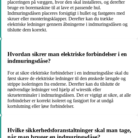
placeringen på væggen, hvor den skal installeres, og derefter
bruge en boremaskine til at lave et passende hul.
Indmuringsdåsen placeres forsigtigt i hullet og fastgøres med
skruer eller monteringsklapper. Derefter kan du trække
elektriske ledninger gennem åbningerne i indmuringsdåsen og
tilslutte dem korrekt.
Hvordan sikrer man elektriske forbindelser i en
indmuringsdåse?
For at sikre elektriske forbindelser i en indmuringsdåse skal du
først skære de elektriske ledninger til den ønskede længde og
strippe isoleringen fra enderne. Derefter kan du tilslutte de
nødvendige ledninger ved hjælp af wirestik eller
skrueterminaler i indmuringsdåsen. Det er vigtigt at sikre, at alle
forbindelser er korrekt isoleret og fastgjort for at undgå
kortslutning eller løse forbindelser.
Hvilke sikkerhedsforanstaltninger skal man tage,
når man bruger en indmuringsdåse?