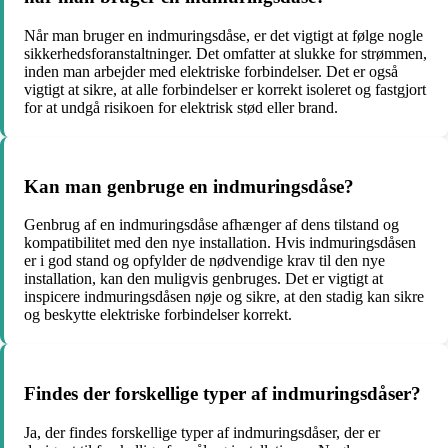
Når man bruger en indmuringsdåse, er det vigtigt at følge nogle
sikkerhedsforanstaltninger. Det omfatter at slukke for strømmen,
inden man arbejder med elektriske forbindelser. Det er også
vigtigt at sikre, at alle forbindelser er korrekt isoleret og fastgjort
for at undgå risikoen for elektrisk stød eller brand.
Kan man genbruge en indmuringsdåse?
Genbrug af en indmuringsdåse afhænger af dens tilstand og
kompatibilitet med den nye installation. Hvis indmuringsdåsen
er i god stand og opfylder de nødvendige krav til den nye
installation, kan den muligvis genbruges. Det er vigtigt at
inspicere indmuringsdåsen nøje og sikre, at den stadig kan sikre
og beskytte elektriske forbindelser korrekt.
Findes der forskellige typer af indmuringsdåser?
Ja, der findes forskellige typer af indmuringsdåser, der er