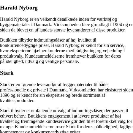
Harald Nyborg
Harald Nyborg er en velkendt detailkæde inden for værktøj og
byggematerialer i Danmark. Virksomheden blev grundlagt i 1904 og er
siden da blevet en af landets største leverandører af disse produkter.
Butikken tilbyder indmuringsdåser af høj kvalitet til
konkurrencedygtige priser. Harald Nyborg er kendt for sin service,
hvor eksperterne hjælper kunderne med rådgivning og vejledning i
produktvalg. Kundeanmeldelserne fremhæver butikken for deres
pålidelighed, udvalg og venlige personale.
Stark
Stark er en førende leverandør af byggematerialer til både
professionelle og private i Danmark. Virksomheden har eksisteret siden
1896 og er kendt for sin ekspertise og brede sortiment af
kvalitetsprodukter.
Stark tilbyder et omfattende udvalg af indmuringsdåser, der passer til
ethvert behov. Butikkens engagement i at levere produkter af høj
kvalitet og fremragende kundeservice gør den til et foretrukket valg for
mange. Kundeanmeldelserne roser Stark for deres pålidelighed, faglige
kompetencer og konkurrencedygtige priser.