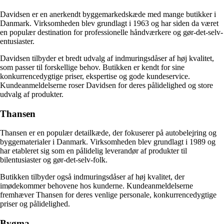
Davidsen er en anerkendt byggemarkedskæde med mange butikker i
Danmark. Virksomheden blev grundlagt i 1963 og har siden da været
en populær destination for professionelle håndværkere og gør-det-selv-
entusiaster.
Davidsen tilbyder et bredt udvalg af indmuringsdåser af høj kvalitet,
som passer til forskellige behov. Butikken er kendt for sine
konkurrencedygtige priser, ekspertise og gode kundeservice.
Kundeanmeldelserne roser Davidsen for deres pålidelighed og store
udvalg af produkter.
Thansen
Thansen er en populær detailkæde, der fokuserer på autobelejring og
byggematerialer i Danmark. Virksomheden blev grundlagt i 1989 og
har etableret sig som en pålidelig leverandør af produkter til
bilentusiaster og gør-det-selv-folk.
Butikken tilbyder også indmuringsdåser af høj kvalitet, der
imødekommer behovene hos kunderne. Kundeanmeldelserne
fremhæver Thansen for deres venlige personale, konkurrencedygtige
priser og pålidelighed.
Bygma