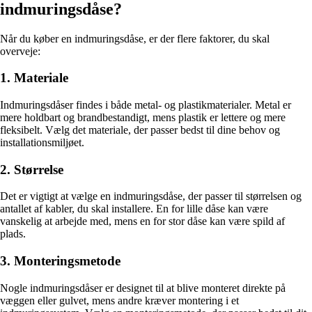
indmuringsdåse?
Når du køber en indmuringsdåse, er der flere faktorer, du skal
overveje:
1. Materiale
Indmuringsdåser findes i både metal- og plastikmaterialer. Metal er
mere holdbart og brandbestandigt, mens plastik er lettere og mere
fleksibelt. Vælg det materiale, der passer bedst til dine behov og
installationsmiljøet.
2. Størrelse
Det er vigtigt at vælge en indmuringsdåse, der passer til størrelsen og
antallet af kabler, du skal installere. En for lille dåse kan være
vanskelig at arbejde med, mens en for stor dåse kan være spild af
plads.
3. Monteringsmetode
Nogle indmuringsdåser er designet til at blive monteret direkte på
væggen eller gulvet, mens andre kræver montering i et