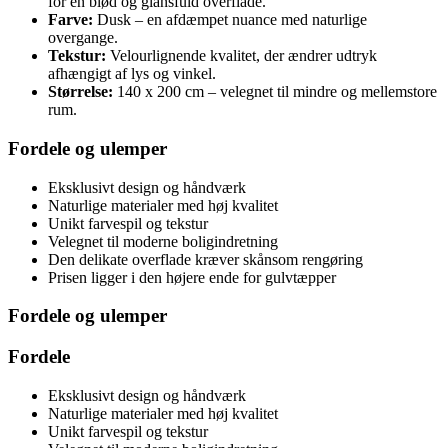
for en blød og glansfuld overflade.
Farve:
Dusk – en afdæmpet nuance med naturlige
overgange.
Tekstur:
Velourlignende kvalitet, der ændrer udtryk
afhængigt af lys og vinkel.
Størrelse:
140 x 200 cm – velegnet til mindre og mellemstore
rum.
Fordele og ulemper
Eksklusivt design og håndværk
Naturlige materialer med høj kvalitet
Unikt farvespil og tekstur
Velegnet til moderne boligindretning
Den delikate overflade kræver skånsom rengøring
Prisen ligger i den højere ende for gulvtæpper
Fordele og ulemper
Fordele
Eksklusivt design og håndværk
Naturlige materialer med høj kvalitet
Unikt farvespil og tekstur