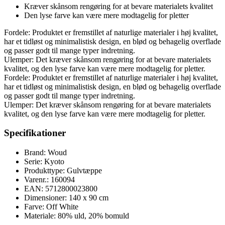
Kræver skånsom rengøring for at bevare materialets kvalitet
Den lyse farve kan være mere modtagelig for pletter
Fordele: Produktet er fremstillet af naturlige materialer i høj kvalitet,
har et tidløst og minimalistisk design, en blød og behagelig overflade
og passer godt til mange typer indretning.
Ulemper: Det kræver skånsom rengøring for at bevare materialets
kvalitet, og den lyse farve kan være mere modtagelig for pletter.
Fordele: Produktet er fremstillet af naturlige materialer i høj kvalitet,
har et tidløst og minimalistisk design, en blød og behagelig overflade
og passer godt til mange typer indretning.
Ulemper: Det kræver skånsom rengøring for at bevare materialets
kvalitet, og den lyse farve kan være mere modtagelig for pletter.
Specifikationer
Brand: Woud
Serie: Kyoto
Produkttype: Gulvtæppe
Varenr.: 160094
EAN: 5712800023800
Dimensioner: 140 x 90 cm
Farve: Off White
Materiale: 80% uld, 20% bomuld