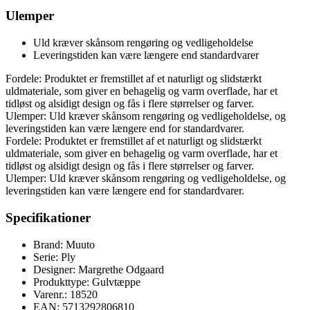
Ulemper
Uld kræver skånsom rengøring og vedligeholdelse
Leveringstiden kan være længere end standardvarer
Fordele: Produktet er fremstillet af et naturligt og slidstærkt
uldmateriale, som giver en behagelig og varm overflade, har et
tidløst og alsidigt design og fås i flere størrelser og farver.
Ulemper: Uld kræver skånsom rengøring og vedligeholdelse, og
leveringstiden kan være længere end for standardvarer.
Fordele: Produktet er fremstillet af et naturligt og slidstærkt
uldmateriale, som giver en behagelig og varm overflade, har et
tidløst og alsidigt design og fås i flere størrelser og farver.
Ulemper: Uld kræver skånsom rengøring og vedligeholdelse, og
leveringstiden kan være længere end for standardvarer.
Specifikationer
Brand: Muuto
Serie: Ply
Designer: Margrethe Odgaard
Produkttype: Gulvtæppe
Varenr.: 18520
EAN: 5713292806810