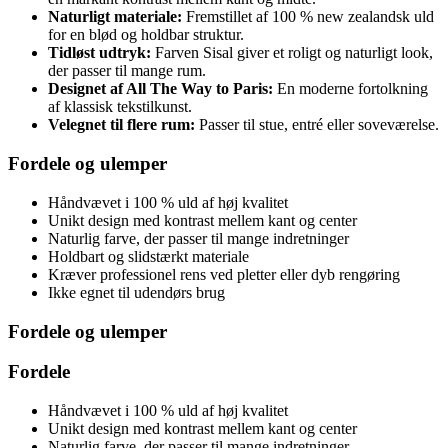
Naturligt materiale:
Fremstillet af 100 % new zealandsk uld
for en blød og holdbar struktur.
Tidløst udtryk:
Farven Sisal giver et roligt og naturligt look,
der passer til mange rum.
Designet af All The Way to Paris:
En moderne fortolkning
af klassisk tekstilkunst.
Velegnet til flere rum:
Passer til stue, entré eller soveværelse.
Fordele og ulemper
Håndvævet i 100 % uld af høj kvalitet
Unikt design med kontrast mellem kant og center
Naturlig farve, der passer til mange indretninger
Holdbart og slidstærkt materiale
Kræver professionel rens ved pletter eller dyb rengøring
Ikke egnet til udendørs brug
Fordele og ulemper
Fordele
Håndvævet i 100 % uld af høj kvalitet
Unikt design med kontrast mellem kant og center
Naturlig farve, der passer til mange indretninger