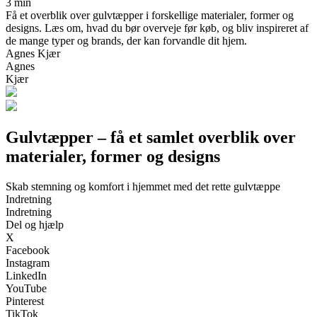
3 min
Få et overblik over gulvtæpper i forskellige materialer, former og
designs. Læs om, hvad du bør overveje før køb, og bliv inspireret af
de mange typer og brands, der kan forvandle dit hjem.
Agnes Kjær
Agnes
Kjær
Gulvtæpper – få et samlet overblik over
materialer, former og designs
Skab stemning og komfort i hjemmet med det rette gulvtæppe
Indretning
Indretning
Del og hjælp
X
Facebook
Instagram
LinkedIn
YouTube
Pinterest
TikTok