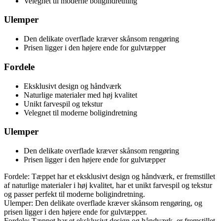
Velegnet til moderne boligindretning
Ulemper
Den delikate overflade kræver skånsom rengøring
Prisen ligger i den højere ende for gulvtæpper
Fordele
Eksklusivt design og håndværk
Naturlige materialer med høj kvalitet
Unikt farvespil og tekstur
Velegnet til moderne boligindretning
Ulemper
Den delikate overflade kræver skånsom rengøring
Prisen ligger i den højere ende for gulvtæpper
Fordele: Tæppet har et eksklusivt design og håndværk, er fremstillet
af naturlige materialer i høj kvalitet, har et unikt farvespil og tekstur
og passer perfekt til moderne boligindretning.
Ulemper: Den delikate overflade kræver skånsom rengøring, og
prisen ligger i den højere ende for gulvtæpper.
Fordele: Tæppet har et eksklusivt design og håndværk, er fremstillet