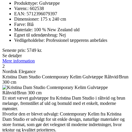
Produkttype: Gulvtæppe
Varenr.: 602538
EAN: 5712396079397
Dimensioner: 175 x 240 cm
Farve: Blå
Materiale: 100 % New Zealand uld
Egnet til udendørsbrug: Nej
Vedligeholdelse: Professionel tæpperens anbefales
Seneste pris:
5749
kr.
Se detaljer
Mere information
2
Nordisk Elegance
Kristina Dam Studio Contemporary Kelim Gulvtæppe Råhvid/Brun
300 cm
Et stort vævet gulvtæppe fra Kristina Dam Studio i råhvid og brun
melange, fremstillet af uld og bomuld med et enkelt, moderne
mønster.
Hvorfor den er blevet udvalgt: Contemporary Kelim fra Kristina
Dam Studio er udvalgt for sit enkle design, naturlige materialer og
store format, som gør det velegnet til moderne indretninger, hvor
tekstur og kvalitet prioriteres.