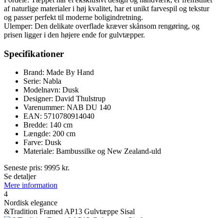
af naturlige materialer i høj kvalitet, har et unikt farvespil og tekstur
og passer perfekt til moderne boligindretning.
Ulemper: Den delikate overflade kræver skånsom rengøring, og
prisen ligger i den højere ende for gulvtæpper.
Specifikationer
Brand: Made By Hand
Serie: Nabla
Modelnavn: Dusk
Designer: David Thulstrup
Varenummer: NAB DU 140
EAN: 5710780914040
Bredde: 140 cm
Længde: 200 cm
Farve: Dusk
Materiale: Bambussilke og New Zealand-uld
Seneste pris:
9995
kr.
Se detaljer
Mere information
4
Nordisk elegance
&Tradition Framed AP13 Gulvtæppe Sisal