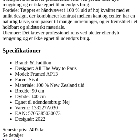
rengøring og er ikke egnet til udendørs brug.
Fordele: Tæppet er håndvævet i 100 % uld af høj kvalitet med et
unikt design, der kombinerer kontrast mellem kant og center, har en
naturlig farve, som passer til mange indretninger, og er fremstillet i et
holdbart og slidstærkt materiale.
Ulemper: Det kræver professionel rens ved pletter eller dyb
rengøring og er ikke egnet til udendørs brug.
Specifikationer
Brand: &Tradition
Designer: All The Way to Paris
Model: Framed AP13
Farve: Sisal
Materiale: 100 % New Zealand uld
Bredde: 90 cm
Dybde: 140 cm
Egnet til udendørsbrug: Nej
Varenr.: 133227A030
EAN: 5705385030073
Designår: 2022
Seneste pris:
2495
kr.
Se detaljer