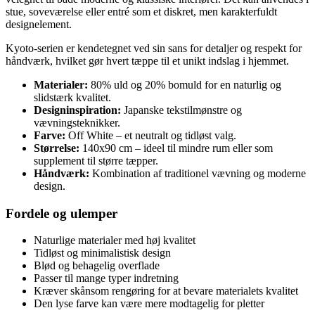
stue, soveværelse eller entré som et diskret, men karakterfuldt
designelement.
Kyoto-serien er kendetegnet ved sin sans for detaljer og respekt for
håndværk, hvilket gør hvert tæppe til et unikt indslag i hjemmet.
Materialer:
80% uld og 20% bomuld for en naturlig og
slidstærk kvalitet.
Designinspiration:
Japanske tekstilmønstre og
vævningsteknikker.
Farve:
Off White – et neutralt og tidløst valg.
Størrelse:
140x90 cm – ideel til mindre rum eller som
supplement til større tæpper.
Håndværk:
Kombination af traditionel vævning og moderne
design.
Fordele og ulemper
Naturlige materialer med høj kvalitet
Tidløst og minimalistisk design
Blød og behagelig overflade
Passer til mange typer indretning
Kræver skånsom rengøring for at bevare materialets kvalitet
Den lyse farve kan være mere modtagelig for pletter