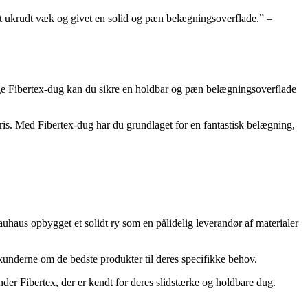
dt ukrudt væk og givet en solid og pæn belægningsoverflade.” –
gtige Fibertex-dug kan du sikre en holdbar og pæn belægningsoverflade
ris. Med Fibertex-dug har du grundlaget for en fantastisk belægning,
uhaus opbygget et solidt ry som en pålidelig leverandør af materialer
kunderne om de bedste produkter til deres specifikke behov.
der Fibertex, der er kendt for deres slidstærke og holdbare dug.