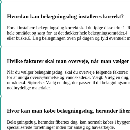
Hvordan kan belægningsdug installeres korrekt?
For at installere belægningsdug korrekt skal du følge disse trin: 1
hele området og sørg for, at det dækker hele belægningsområdet.4. Si
eller buske.6. Læg belægningen oven på dugen og fyld eventuelt m
Hvilke faktorer skal man overveje, når man vælge
Når du vælger belægningsdug, skal du overveje følgende faktorer: 
for at undgå oversvømmelse og vandskader.3. Vægt: Vælg en dug, de
områder.4. Størrelse: Vælg en dug, der passer til dit belægningsomr
nedbrydelige materialer.
Hvor kan man købe belægningsdug, herunder fiber
Belægningsdug, herunder fibertex dug, kan normalt købes i byggem
specialiserede forretninger inden for anlæg og havearbejde.