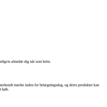
urligvis afmelde dig når som helst.
et anerkendt mærke inden for belægningsdug, og deres produkter kan
t køb.