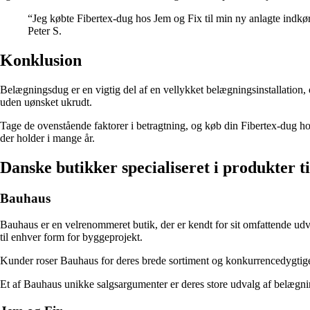
“Jeg købte Fibertex-dug hos Jem og Fix til min ny anlagte indkø
Peter S.
Konklusion
Belægningsdug er en vigtig del af en vellykket belægningsinstallation,
uden uønsket ukrudt.
Tage de ovenstående faktorer i betragtning, og køb din Fibertex-dug hos
der holder i mange år.
Danske butikker specialiseret i produkter t
Bauhaus
Bauhaus er en velrenommeret butik, der er kendt for sit omfattende udv
til enhver form for byggeprojekt.
Kunder roser Bauhaus for deres brede sortiment og konkurrencedygtige 
Et af Bauhaus unikke salgsargumenter er deres store udvalg af belægning