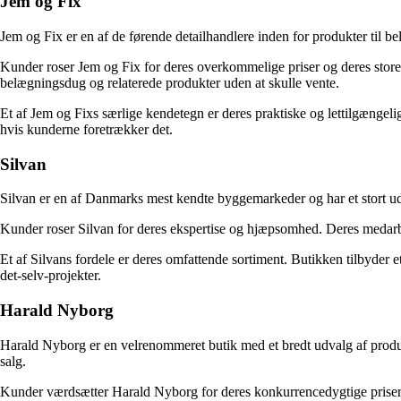
Jem og Fix
Jem og Fix er en af de førende detailhandlere inden for produkter til
Kunder roser Jem og Fix for deres overkommelige priser og deres store 
belægningsdug og relaterede produkter uden at skulle vente.
Et af Jem og Fixs særlige kendetegn er deres praktiske og lettilgængeli
hvis kunderne foretrækker det.
Silvan
Silvan er en af Danmarks mest kendte byggemarkeder og har et stort ud
Kunder roser Silvan for deres ekspertise og hjæpsomhed. Deres medarb
Et af Silvans fordele er deres omfattende sortiment. Butikken tilbyder 
det-selv-projekter.
Harald Nyborg
Harald Nyborg er en velrenommeret butik med et bredt udvalg af produkt
salg.
Kunder værdsætter Harald Nyborg for deres konkurrencedygtige priser o