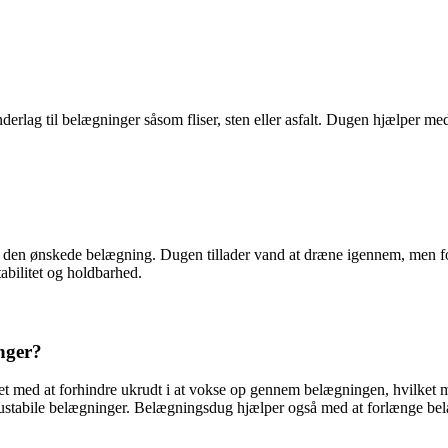
erlag til belægninger såsom fliser, sten eller asfalt. Dugen hjælper m
den ønskede belægning. Dugen tillader vand at dræne igennem, men forh
abilitet og holdbarhed.
nger?
 det med at forhindre ukrudt i at vokse op gennem belægningen, hvilke
g ustabile belægninger. Belægningsdug hjælper også med at forlænge bel