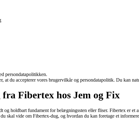
g
ed persondatapolitikken.
rer, at du accepterer vores brugervilkår og persondatapolitik. Du kan nat
 fra Fibertex hos Jem og Fix
idt og holdbart fundament for belægningssten eller fliser. Fibertex er 
d du skal vide om Fibertex-dug, og hvordan du kan foretage et informere