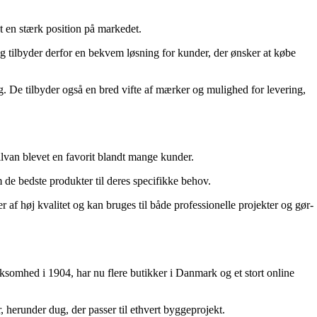
t en stærk position på markedet.
g tilbyder derfor en bekvem løsning for kunder, der ønsker at købe
g. De tilbyder også en bred vifte af mærker og mulighed for levering,
lvan blevet en favorit blandt mange kunder.
e bedste produkter til deres specifikke behov.
 af høj kvalitet og kan bruges til både professionelle projekter og gør-
ksomhed i 1904, har nu flere butikker i Danmark og et stort online
herunder dug, der passer til ethvert byggeprojekt.