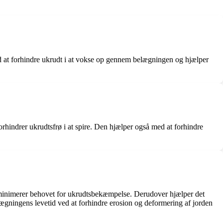
ed at forhindre ukrudt i at vokse op gennem belægningen og hjælper
indrer ukrudtsfrø i at spire. Den hjælper også med at forhindre
t minimerer behovet for ukrudtsbekæmpelse. Derudover hjælper det
ægningens levetid ved at forhindre erosion og deformering af jorden