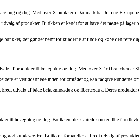
 belægning og dug. Med over X butikker i Danmark har Jem og Fix opnåe
udvalg af produkter. Butikken er kendt for at have det meste på lager o
ge butikker, der gør det nemt for kunderne at finde og købe den rette du
valg af produkter til belægning og dug. Med over X år i branchen er Si
ejdere er veluddannede inden for området og kan rådgive kunderne om d
et bredt udvalg af både belægningsdug og fibertexdug. Deres produkter er
er til belægning og dug. Butikken, der startede som en lille familievir
g god kundeservice. Butikken forhandler et bredt udvalg af produkter, 