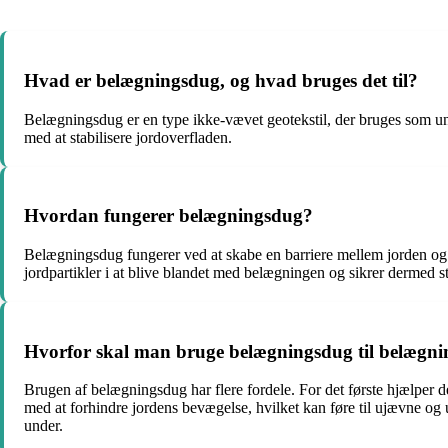
Hvad er belægningsdug, og hvad bruges det til?
Belægningsdug er en type ikke-vævet geotekstil, der bruges som und
med at stabilisere jordoverfladen.
Hvordan fungerer belægningsdug?
Belægningsdug fungerer ved at skabe en barriere mellem jorden og 
jordpartikler i at blive blandet med belægningen og sikrer dermed st
Hvorfor skal man bruge belægningsdug til belægni
Brugen af belægningsdug har flere fordele. For det første hjælper
med at forhindre jordens bevægelse, hvilket kan føre til ujævne o
under.