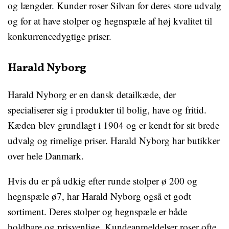
og længder. Kunder roser Silvan for deres store udvalg
og for at have stolper og hegnspæle af høj kvalitet til
konkurrencedygtige priser.
Harald Nyborg
Harald Nyborg er en dansk detailkæde, der
specialiserer sig i produkter til bolig, have og fritid.
Kæden blev grundlagt i 1904 og er kendt for sit brede
udvalg og rimelige priser. Harald Nyborg har butikker
over hele Danmark.
Hvis du er på udkig efter runde stolper ø 200 og
hegnspæle ø7, har Harald Nyborg også et godt
sortiment. Deres stolper og hegnspæle er både
holdbare og prisvenlige. Kundeanmeldelser roser ofte