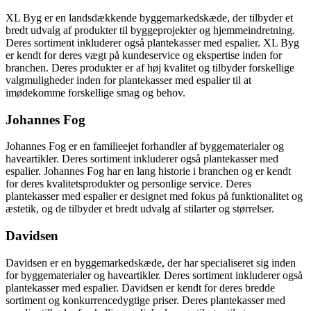
XL Byg er en landsdækkende byggemarkedskæde, der tilbyder et
bredt udvalg af produkter til byggeprojekter og hjemmeindretning.
Deres sortiment inkluderer også plantekasser med espalier. XL Byg
er kendt for deres vægt på kundeservice og ekspertise inden for
branchen. Deres produkter er af høj kvalitet og tilbyder forskellige
valgmuligheder inden for plantekasser med espalier til at
imødekomme forskellige smag og behov.
Johannes Fog
Johannes Fog er en familieejet forhandler af byggematerialer og
haveartikler. Deres sortiment inkluderer også plantekasser med
espalier. Johannes Fog har en lang historie i branchen og er kendt
for deres kvalitetsprodukter og personlige service. Deres
plantekasser med espalier er designet med fokus på funktionalitet og
æstetik, og de tilbyder et bredt udvalg af stilarter og størrelser.
Davidsen
Davidsen er en byggemarkedskæde, der har specialiseret sig inden
for byggematerialer og haveartikler. Deres sortiment inkluderer også
plantekasser med espalier. Davidsen er kendt for deres bredde
sortiment og konkurrencedygtige priser. Deres plantekasser med