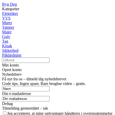
Byg Den
Kategorier
Elektriker
VVS
Murer
Tømrer
Maler
Gulv
Tag
Kloak
Sikkerhed
Påklædning
Min konto
Opret konto
Nyhedsbrev
Få nyt fra os – tilmeld dig nyhedsbrevet
Gode tips. Ingen spam. Bare brugbar viden – gratis.
Din e-mailadresse
Deltag
Tilmelding gennemført – tak
Jeg accepterer, at mine oplysninger håndteres i overensstemmelse