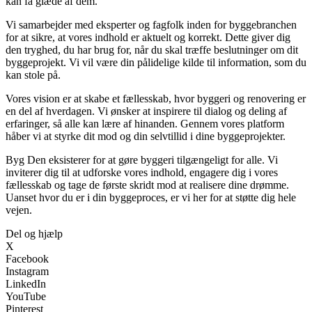
kan få glæde af dem.
Vi samarbejder med eksperter og fagfolk inden for byggebranchen
for at sikre, at vores indhold er aktuelt og korrekt. Dette giver dig
den tryghed, du har brug for, når du skal træffe beslutninger om dit
byggeprojekt. Vi vil være din pålidelige kilde til information, som du
kan stole på.
Vores vision er at skabe et fællesskab, hvor byggeri og renovering er
en del af hverdagen. Vi ønsker at inspirere til dialog og deling af
erfaringer, så alle kan lære af hinanden. Gennem vores platform
håber vi at styrke dit mod og din selvtillid i dine byggeprojekter.
Byg Den eksisterer for at gøre byggeri tilgængeligt for alle. Vi
inviterer dig til at udforske vores indhold, engagere dig i vores
fællesskab og tage de første skridt mod at realisere dine drømme.
Uanset hvor du er i din byggeproces, er vi her for at støtte dig hele
vejen.
Del og hjælp
X
Facebook
Instagram
LinkedIn
YouTube
Pinterest