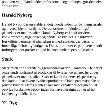
populært valg blandt både professionelle og ambitiøse gør-det-selv-
entusiaster.
Harald Nyborg
Harald Nyborg er en etableret detailkæde inden for byggematerialer
og diverse hjemmeartikler. Deres sortiment inkluderer også
plantekasser med espalier. Harald Nyborg er kendt for deres
konkurrencedygtige priser og pålidelige kvalitet. De tilbyder
forskellige varianter af plantekasser med espalier, der passer til
forskellige behov og budgetter. Deres produkter er populære blandt
forbrugere, der ønsker en god balance mellem pris og kvalitet.
Stark
Stark er en af de største byggematerialekæder i Danmark. De har et
omfattende sortiment af produkter til byggeri og anlæg, herunder
plantekasser med espalier. Stark er kendt for deres ekspertise og
dedikation til at levere kvalitetsprodukter til både professionelle og
private kunder. Deres plantekasser med espalier er designet til at
opfylde forskellige behov inden for haveindretning og er af høj
kvalitet og holdbarhed.
XL Byg