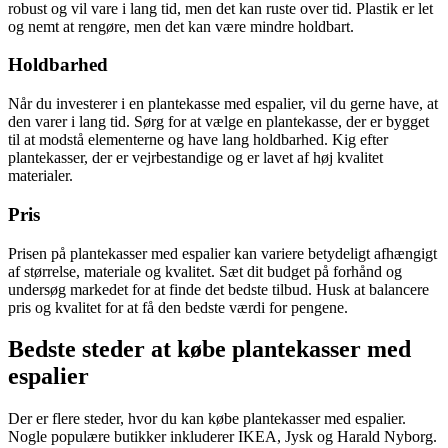
robust og vil vare i lang tid, men det kan ruste over tid. Plastik er let
og nemt at rengøre, men det kan være mindre holdbart.
Holdbarhed
Når du investerer i en plantekasse med espalier, vil du gerne have, at
den varer i lang tid. Sørg for at vælge en plantekasse, der er bygget
til at modstå elementerne og have lang holdbarhed. Kig efter
plantekasser, der er vejrbestandige og er lavet af høj kvalitet
materialer.
Pris
Prisen på plantekasser med espalier kan variere betydeligt afhængigt
af størrelse, materiale og kvalitet. Sæt dit budget på forhånd og
undersøg markedet for at finde det bedste tilbud. Husk at balancere
pris og kvalitet for at få den bedste værdi for pengene.
Bedste steder at købe plantekasser med
espalier
Der er flere steder, hvor du kan købe plantekasser med espalier.
Nogle populære butikker inkluderer IKEA, Jysk og Harald Nyborg.