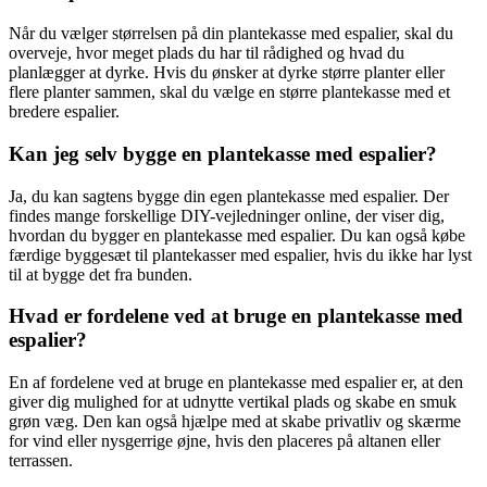
Når du vælger størrelsen på din plantekasse med espalier, skal du
overveje, hvor meget plads du har til rådighed og hvad du
planlægger at dyrke. Hvis du ønsker at dyrke større planter eller
flere planter sammen, skal du vælge en større plantekasse med et
bredere espalier.
Kan jeg selv bygge en plantekasse med espalier?
Ja, du kan sagtens bygge din egen plantekasse med espalier. Der
findes mange forskellige DIY-vejledninger online, der viser dig,
hvordan du bygger en plantekasse med espalier. Du kan også købe
færdige byggesæt til plantekasser med espalier, hvis du ikke har lyst
til at bygge det fra bunden.
Hvad er fordelene ved at bruge en plantekasse med
espalier?
En af fordelene ved at bruge en plantekasse med espalier er, at den
giver dig mulighed for at udnytte vertikal plads og skabe en smuk
grøn væg. Den kan også hjælpe med at skabe privatliv og skærme
for vind eller nysgerrige øjne, hvis den placeres på altanen eller
terrassen.