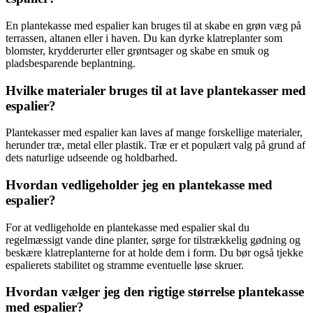
En plantekasse med espalier kan bruges til at skabe en grøn væg på
terrassen, altanen eller i haven. Du kan dyrke klatreplanter som
blomster, krydderurter eller grøntsager og skabe en smuk og
pladsbesparende beplantning.
Hvilke materialer bruges til at lave plantekasser med
espalier?
Plantekasser med espalier kan laves af mange forskellige materialer,
herunder træ, metal eller plastik. Træ er et populært valg på grund af
dets naturlige udseende og holdbarhed.
Hvordan vedligeholder jeg en plantekasse med
espalier?
For at vedligeholde en plantekasse med espalier skal du
regelmæssigt vande dine planter, sørge for tilstrækkelig gødning og
beskære klatreplanterne for at holde dem i form. Du bør også tjekke
espalierets stabilitet og stramme eventuelle løse skruer.
Hvordan vælger jeg den rigtige størrelse plantekasse
med espalier?