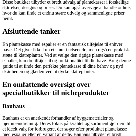
Disse butikker tilbyder et bredt udvalg af plantekasser i forskellige
størrelser, designs og priser. Du kan også overveje at handle online,
hvor du kan finde et endnu større udvalg og sammenligne priser
nemt.
Afsluttende tanker
En plantekasse med espalier er en fantastisk tilføjelse til enhver
have. Det giver ikke kun et smukt udseende, men også en praktisk
støtte til klatreplanter. Ved at vælge den rigtige plantekasse med
espalier, kan du tilføje stil og funktionalitet til din have. Brug denne
guide til at finde den perfekte plantekasse til dine behov og nyd
skønheden og glæden ved at dyrke klatreplanter.
En omfattende oversigt over
specialbutikker til nicheprodukter
Bauhaus
Bauhaus er en anerkendt forhandler af byggematerialer og
hjemmeindretning. Deres fokus på kvalitet og sortiment gør dem til
et ideelt valg for forbrugere, der søger efter produktet plantekasse
med espalier eller en variant af dette. Bauhaus tilbyder et bredt