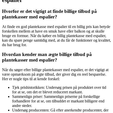
Hvorfor er det vigtigt at finde billige tilbud på
plantekasser med espalier?
At finde en god plantekasse med espalier til en billig pris kan betyde
forskellen mellem at have en smuk have eller balkon og at skulle
bruge en formue. Når du køber en billig plantekasse med espalier,
kan du spare penge samtidig med, at du får de funktioner og kvalitet,
du har brug for.
Hvordan kender man ægte billige tilbud på
plantekasser med espalier?
Når du søger efter billige plantekasser med espalier, er det vigtigt at
være opmærksom på ægte tilbud, der giver dig en reel besparelse.
Her er nogle tips til at kende forskel:
Tjek prishistorikken: Undersøg prisen på produktet over tid
for at se, om det er blevet reduceret markant.
Sammenlign priser: Sammenlign priserne på forskellige
forhandlere for at se, om tilbuddet er markant billigere end
andre steder.
Undersøg producenten: Gå efter anerkendte producenter, der