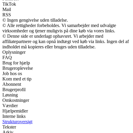
TikTok
Mail
RSS
© Ingen gengivelse uden tilladelse.
© Alle rettigheder forbeholdes. Vi samarbejder med udvalgte
virksomheder og tjener muligvis på dine køb via vores links.
© Denne side er underlagt ophavsret. Vi arbejder med
affiliatepartnere og kan opnå indtægt ved køb via links. Ingen del af
indholdet må kopieres eller bruges uden tilladelse.
Oplysninger
FAQ
Brug for hjælp
Brugeroplevelse
Job hos os
Kom med et tip
Abonnent
Brugerprofil
Løsning
Omkostninger
Værdier
Hjælpemidler
Interne links
Strukturoversigt
Tekster
Arkiv