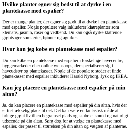
Hvilke planter egner sig bedst til at dyrke i en
plantekasse med espalier?
Der er mange planter, der egner sig godt til at dyrke i en plantekasse
med espalier. Nogle populære valg inkluderer klatreplanter som
klematis, jasmin, roser og vedbend. Du kan også dyrke klatrende
grøntsager som ærter, bønner og agurker.
Hvor kan jeg købe en plantekasse med espalier?
Du kan købe en plantekasse med espalier i forskellige havecentre,
byggemarkeder eller online webshops, der specialiserer sig i
haveudstyr og plantekasser. Nogle af de populære steder at finde
plantekasser med espalier inkluderer Harald Nyborg, Jysk og IKEA.
Kan jeg placere en plantekasse med espalier på min
altan?
Ja, du kan placere en plantekasse med espalier på din altan, hvis der
er tilstrækkelig plads til det. Det kan være en fantastisk måde at
bringe grønt liv til en begrænset plads og skabe et smukt og naturligt
udseende på din altan. Sørg dog for at vælge en plantekasse med
espalier, der passer til størrelsen på din altan og vægten af planterne.