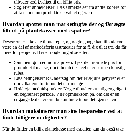
tilbyder god kvalitet til en billig pris.
Søg efter anmeldelser: Læs anmeldelser fra andre købere for
at få en idé om produktets kvalitet og værdi.
Hvordan spotter man marketingfælder og får ægte
tilbud på plantekasser med espalier?
Desværre er ikke alle tilbud ægte, og nogle gange kan tilbuddene
være en del af markedsføringsstrategier for at få dig til at tro, du får
mere for pengene. Her er nogle ting at se efter:
Sammenlign med normalprisen: Tjek den normale pris for
produktet for at se, om tilbuddet er reel eller bare en kunstig
rabat.
Læs betingelserne: Undersøg om der er skjulte gebyrer eller
om vilkårene for tilbuddet er rimelige.
Hold øje med tidspunktet: Nogle tilbud er kun tilgængelige i
en begrænset periode. Vær opmærksom på, om det er en
engangsdeal eller om du kan finde tilbuddet igen senere.
Hvordan maksimerer man sine besparelser ved at
finde billigere muligheder?
Når du finder en billig plantekasse med espalier, kan du også tage