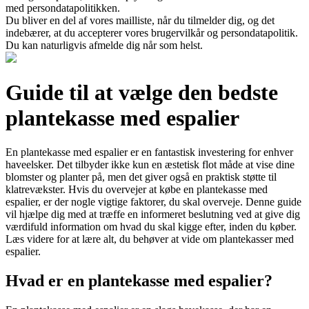
med persondatapolitikken.
Du bliver en del af vores mailliste, når du tilmelder dig, og det
indebærer, at du accepterer vores brugervilkår og persondatapolitik.
Du kan naturligvis afmelde dig når som helst.
Guide til at vælge den bedste
plantekasse med espalier
En plantekasse med espalier er en fantastisk investering for enhver
haveelsker. Det tilbyder ikke kun en æstetisk flot måde at vise dine
blomster og planter på, men det giver også en praktisk støtte til
klatrevækster. Hvis du overvejer at købe en plantekasse med
espalier, er der nogle vigtige faktorer, du skal overveje. Denne guide
vil hjælpe dig med at træffe en informeret beslutning ved at give dig
værdifuld information om hvad du skal kigge efter, inden du køber.
Læs videre for at lære alt, du behøver at vide om plantekasser med
espalier.
Hvad er en plantekasse med espalier?