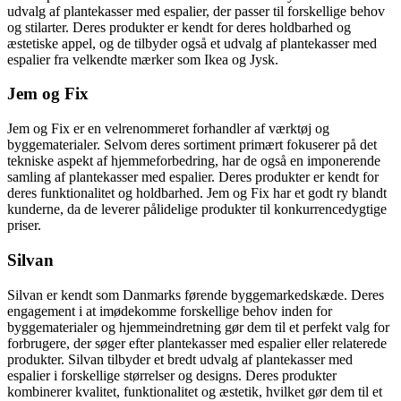
udvalg af plantekasser med espalier, der passer til forskellige behov
og stilarter. Deres produkter er kendt for deres holdbarhed og
æstetiske appel, og de tilbyder også et udvalg af plantekasser med
espalier fra velkendte mærker som Ikea og Jysk.
Jem og Fix
Jem og Fix er en velrenommeret forhandler af værktøj og
byggematerialer. Selvom deres sortiment primært fokuserer på det
tekniske aspekt af hjemmeforbedring, har de også en imponerende
samling af plantekasser med espalier. Deres produkter er kendt for
deres funktionalitet og holdbarhed. Jem og Fix har et godt ry blandt
kunderne, da de leverer pålidelige produkter til konkurrencedygtige
priser.
Silvan
Silvan er kendt som Danmarks førende byggemarkedskæde. Deres
engagement i at imødekomme forskellige behov inden for
byggematerialer og hjemmeindretning gør dem til et perfekt valg for
forbrugere, der søger efter plantekasser med espalier eller relaterede
produkter. Silvan tilbyder et bredt udvalg af plantekasser med
espalier i forskellige størrelser og designs. Deres produkter
kombinerer kvalitet, funktionalitet og æstetik, hvilket gør dem til et