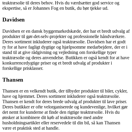
teaktræsolie til deres behov. Hvis du værdsætter god service og
ekspertise, så er Johannes Fog en butik, du bør tjekke ud.
Davidsen
Davidsen er en dansk byggemarkedskæde, der har et bredt udvalg af
produkter til gør-det-selv-projekter og professionelle håndværkere.
Deres sortiment inkluderer også teaktræsolie. Davidsen har et godt
ry for at have fagligt dygtige og hjælpsomme medarbejdere, der er i
stand til at give rådgivning og vejledning om forskellige typer
teaktræsolie og deres anvendelse. Butikken er også kendt for at have
konkurrencedygtige priser og et bredt udvalg af produkter i
forskellige prisklasser.
Thansen
Thansen er en velkendt butik, der tilbyder produkter til biler, cykler,
have og hjemmet. Deres sortiment inkluderer også teaktræsolie.
Thansen er kendt for deres brede udvalg af produkter til lave priser.
Deres butikker er ofte velorganiserede og kundevenlige, hvilket gør
det nemt for kunderne at finde den rigtige teaktræsolie. Hvis du
ønsker at kombinere dit køb af teaktræsolie med andre
husholdningsartikler eller reservedele til din bil, så kan Thansen
være et praktisk sted at handle.