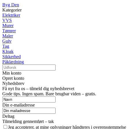
Byg Den
Kategorier
Elektriker
VVS
Murer
Tømrer
Maler
Gulv
Tag
Kloak
Sikkerhed
Påklædning
Min konto
Opret konto
Nyhedsbrev
Få nyt fra os – tilmeld dig nyhedsbrevet
Gode tips. Ingen spam. Bare brugbar viden – gratis.
Din e-mailadresse
Deltag
Tilmelding gennemført – tak
Jeg accepterer, at mine oplysninger håndteres i overensstemmelse