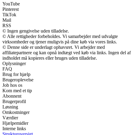
YouTube
Pinterest
TikTok
Mail
RSS
© Ingen gengivelse uden tilladelse.
© Alle rettigheder forbeholdes. Vi samarbejder med udvalgte
virksomheder og tjener muligvis på dine køb via vores links.
© Denne side er underlagt ophavsret. Vi arbejder med
affiliatepartnere og kan opnå indtægt ved køb via links. Ingen del af
indholdet må kopieres eller bruges uden tilladelse.
Oplysninger
FAQ
Brug for hjælp
Brugeroplevelse
Job hos os
Kom med et tip
Abonnent
Brugerprofil
Løsning
Omkostninger
Værdier
Hjælpemidler
Interne links
Strukturoversigt