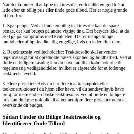
Når det kommer til at købe teaktræsolie, er det altid en god idé at
lede efter en billig pris eller finde gode tilbud. Her er nogle grunde
til hvorfor:
1. Spar penge: Ved at finde en billig teaktræsolie kan du spare
penge, der kan bruges på andre vigtige ting. Det betyder ikke, at du
skal gå på kompromis med kvaliteten. Der er mange billige
muligheder af høj kvalitet tilgængelige, hvis du leder efter dem.
2. Regelmæssig vedligeholdelse: Teaktræsolie skal anvendes
regelmæssigt for at opretholde træets skønhed og holdbarhed. Ved at
finde en billigere løsning kan du have råd til at købe nok olie til
regelmæssig vedligeholdelse, hvilket er afgørende for at forlænge
teaktræets levetid.
3. Flere projekter: Hvis du har flere teaktræsmøbler eller
trækonstruktioner i dit hjem eller have, vil du sandsynligvis have
brug for mere end en flaske teaktræsolie. Ved at finde en billigere
pris kan du købe nok olie til at gennemføre flere projekter uden at
overskride dit budget.
Sådan Finder du Billige Teaktræsolie og
Identificerer Gode Tilbud