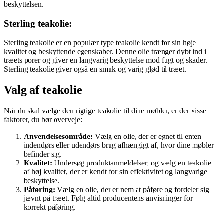
beskyttelsen.
Sterling teakolie:
Sterling teakolie er en populær type teakolie kendt for sin høje
kvalitet og beskyttende egenskaber. Denne olie trænger dybt ind i
træets porer og giver en langvarig beskyttelse mod fugt og skader.
Sterling teakolie giver også en smuk og varig glød til træet.
Valg af teakolie
Når du skal vælge den rigtige teakolie til dine møbler, er der visse
faktorer, du bør overveje:
Anvendelsesområde:
Vælg en olie, der er egnet til enten
indendørs eller udendørs brug afhængigt af, hvor dine møbler
befinder sig.
Kvalitet:
Undersøg produktanmeldelser, og vælg en teakolie
af høj kvalitet, der er kendt for sin effektivitet og langvarige
beskyttelse.
Påføring:
Vælg en olie, der er nem at påføre og fordeler sig
jævnt på træet. Følg altid producentens anvisninger for
korrekt påføring.