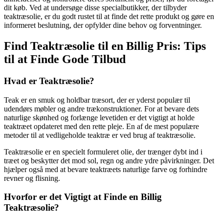
dit køb. Ved at undersøge disse specialbutikker, der tilbyder
teaktræsolie, er du godt rustet til at finde det rette produkt og gøre en
informeret beslutning, der opfylder dine behov og forventninger.
Find Teaktræsolie til en Billig Pris: Tips
til at Finde Gode Tilbud
Hvad er Teaktræsolie?
Teak er en smuk og holdbar træsort, der er yderst populær til
udendørs møbler og andre trækonstruktioner. For at bevare dets
naturlige skønhed og forlænge levetiden er det vigtigt at holde
teaktræet opdateret med den rette pleje. En af de mest populære
metoder til at vedligeholde teaktræ er ved brug af teaktræsolie.
Teaktræsolie er en specielt formuleret olie, der trænger dybt ind i
træet og beskytter det mod sol, regn og andre ydre påvirkninger. Det
hjælper også med at bevare teaktræets naturlige farve og forhindre
revner og flisning.
Hvorfor er det Vigtigt at Finde en Billig
Teaktræsolie?