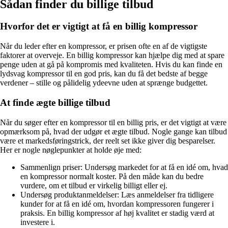
Sådan finder du billige tilbud
Hvorfor det er vigtigt at få en billig kompressor
Når du leder efter en kompressor, er prisen ofte en af de vigtigste
faktorer at overveje. En billig kompressor kan hjælpe dig med at spare
penge uden at gå på kompromis med kvaliteten. Hvis du kan finde en
lydsvag kompressor til en god pris, kan du få det bedste af begge
verdener – stille og pålidelig ydeevne uden at sprænge budgettet.
At finde ægte billige tilbud
Når du søger efter en kompressor til en billig pris, er det vigtigt at være
opmærksom på, hvad der udgør et ægte tilbud. Nogle gange kan tilbud
være et markedsføringstrick, der reelt set ikke giver dig besparelser.
Her er nogle nøglepunkter at holde øje med:
Sammenlign priser: Undersøg markedet for at få en idé om, hvad
en kompressor normalt koster. På den måde kan du bedre
vurdere, om et tilbud er virkelig billigt eller ej.
Undersøg produktanmeldelser: Læs anmeldelser fra tidligere
kunder for at få en idé om, hvordan kompressoren fungerer i
praksis. En billig kompressor af høj kvalitet er stadig værd at
investere i.