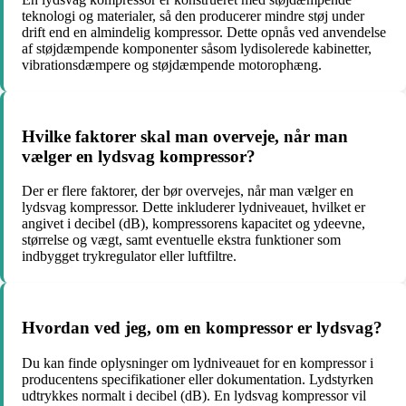
teknologi og materialer, så den producerer mindre støj under
drift end en almindelig kompressor. Dette opnås ved anvendelse
af støjdæmpende komponenter såsom lydisolerede kabinetter,
vibrationsdæmpere og støjdæmpende motorophæng.
Hvilke faktorer skal man overveje, når man
vælger en lydsvag kompressor?
Der er flere faktorer, der bør overvejes, når man vælger en
lydsvag kompressor. Dette inkluderer lydniveauet, hvilket er
angivet i decibel (dB), kompressorens kapacitet og ydeevne,
størrelse og vægt, samt eventuelle ekstra funktioner som
indbygget trykregulator eller luftfiltre.
Hvordan ved jeg, om en kompressor er lydsvag?
Du kan finde oplysninger om lydniveauet for en kompressor i
producentens specifikationer eller dokumentation. Lydstyrken
udtrykkes normalt i decibel (dB). En lydsvag kompressor vil