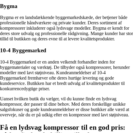
Bygma
Bygma er en landsdækkende byggemarkedskæde, der betjener både
professionelle håndværkere og private kunder. Deres sortiment af
kompressorer inkluderer også lydsvage modeller. Bygma er kendt for
deres store udvalg og professionelle rådgivning. Mange kunder har stor
tillid til butikken og deres evne til at levere kvalitetsprodukter.
10-4 Byggemarked
10-4 Byggemarked er en anden velkendt forhandler inden for
byggematerialer og værktøj. De tilbyder også kompressorer, herunder
modeller med lavt støjniveau. Kundeanmeldelser af 10-4
Byggemarked fremhæver ofte deres hurtige levering og gode
kundeservice. Butikken har et bredt udvalg af kvalitetsprodukter til
konkurrencedygtige priser.
Uanset hvilken butik du vælger, vil du kunne finde en lydsvag
kompressor, der passer til dine behov. Med deres forskellige unikke
salgsfokuser og gode kundeanmeldelser er disse butikker alle værd at
overveje, når du er på udkig efter en kompressor med lavt støjniveau.
Få en lydsvag kompressor til en god pris: