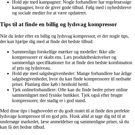
Hold øje med kampagner: Nogle forhandlere har regelmæssige
kampagner, hvor de giver gode tilbud. Følg med i nyhedsbreve
og sociale medier for at være opdateret.
Tips til at finde en billig og lydsvag kompressor
Når du leder efter en billig og lydsvag kompressor, er der nogle tips,
der kan hjælpe dig med at finde det bedste tilbud:
Sammenlign forskellige mærker og modeller: Ikke alle
kompressorer er skabt ens. Læs produktbeskrivelser og
sammenlign specifikationer for at finde den bedste kombination
af pris og lydniveau.
Hold øje med salgsbegivenheder: Mange forhandlere har årlige
salgsbegivenheder, hvor du kan finde kompressorer til nedsatte
priser. Planlæg dine køb i henhold hertil.
Tjek onlineforhandlere: Ofte kan du finde bedre priser online
sammenlignet med fysiske butikker. Tjek også efter brugte
kompressorer, der stadig er i god stand.
Med disse tips i baghovedet er du godt rustet til at finde den perfekte
lydsvage kompressor til en god pris. Husk altid at tage dig tid til at
undersøge markedet, læse anmeldelser og sammenligne priser, så du
kan få det bedste tilbud.