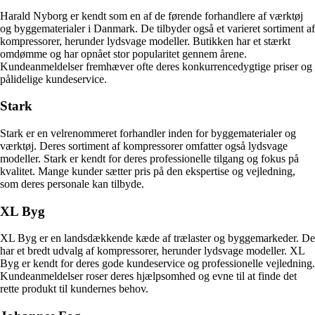
Harald Nyborg er kendt som en af de førende forhandlere af værktøj
og byggematerialer i Danmark. De tilbyder også et varieret sortiment af
kompressorer, herunder lydsvage modeller. Butikken har et stærkt
omdømme og har opnået stor popularitet gennem årene.
Kundeanmeldelser fremhæver ofte deres konkurrencedygtige priser og
pålidelige kundeservice.
Stark
Stark er en velrenommeret forhandler inden for byggematerialer og
værktøj. Deres sortiment af kompressorer omfatter også lydsvage
modeller. Stark er kendt for deres professionelle tilgang og fokus på
kvalitet. Mange kunder sætter pris på den ekspertise og vejledning,
som deres personale kan tilbyde.
XL Byg
XL Byg er en landsdækkende kæde af trælaster og byggemarkeder. De
har et bredt udvalg af kompressorer, herunder lydsvage modeller. XL
Byg er kendt for deres gode kundeservice og professionelle vejledning.
Kundeanmeldelser roser deres hjælpsomhed og evne til at finde det
rette produkt til kundernes behov.