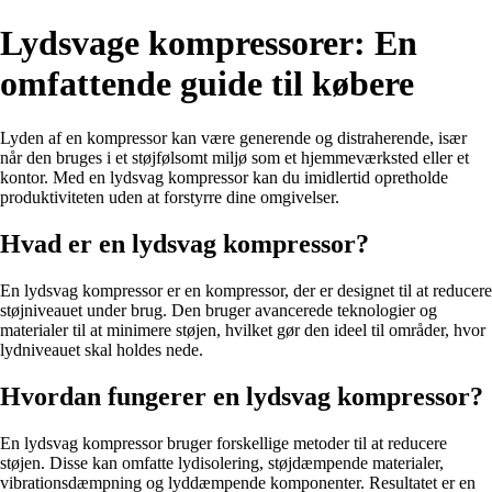
Lydsvage kompressorer: En
omfattende guide til købere
Lyden af en kompressor kan være generende og distraherende, især
når den bruges i et støjfølsomt miljø som et hjemmeværksted eller et
kontor. Med en lydsvag kompressor kan du imidlertid opretholde
produktiviteten uden at forstyrre dine omgivelser.
Hvad er en lydsvag kompressor?
En lydsvag kompressor er en kompressor, der er designet til at reducere
støjniveauet under brug. Den bruger avancerede teknologier og
materialer til at minimere støjen, hvilket gør den ideel til områder, hvor
lydniveauet skal holdes nede.
Hvordan fungerer en lydsvag kompressor?
En lydsvag kompressor bruger forskellige metoder til at reducere
støjen. Disse kan omfatte lydisolering, støjdæmpende materialer,
vibrationsdæmpning og lyddæmpende komponenter. Resultatet er en