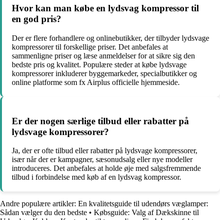
Hvor kan man købe en lydsvag kompressor til
en god pris?
Der er flere forhandlere og onlinebutikker, der tilbyder lydsvage
kompressorer til forskellige priser. Det anbefales at
sammenligne priser og læse anmeldelser for at sikre sig den
bedste pris og kvalitet. Populære steder at købe lydsvage
kompressorer inkluderer byggemarkeder, specialbutikker og
online platforme som fx Airplus officielle hjemmeside.
Er der nogen særlige tilbud eller rabatter på
lydsvage kompressorer?
Ja, der er ofte tilbud eller rabatter på lydsvage kompressorer,
især når der er kampagner, sæsonudsalg eller nye modeller
introduceres. Det anbefales at holde øje med salgsfremmende
tilbud i forbindelse med køb af en lydsvag kompressor.
Andre populære artikler:
En kvalitetsguide til udendørs væglamper:
Sådan vælger du den bedste
•
Købsguide: Valg af Dækskinne til