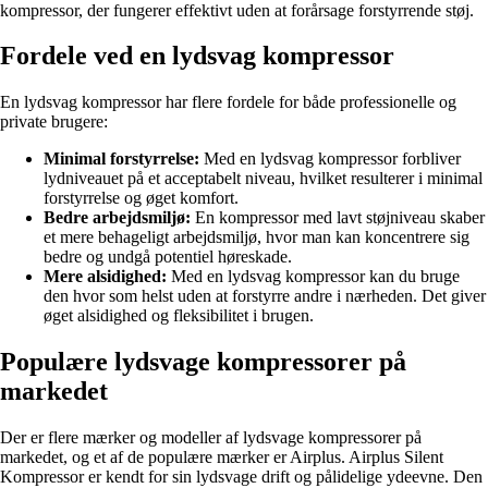
kompressor, der fungerer effektivt uden at forårsage forstyrrende støj.
Fordele ved en lydsvag kompressor
En lydsvag kompressor har flere fordele for både professionelle og
private brugere:
Minimal forstyrrelse:
Med en lydsvag kompressor forbliver
lydniveauet på et acceptabelt niveau, hvilket resulterer i minimal
forstyrrelse og øget komfort.
Bedre arbejdsmiljø:
En kompressor med lavt støjniveau skaber
et mere behageligt arbejdsmiljø, hvor man kan koncentrere sig
bedre og undgå potentiel høreskade.
Mere alsidighed:
Med en lydsvag kompressor kan du bruge
den hvor som helst uden at forstyrre andre i nærheden. Det giver
øget alsidighed og fleksibilitet i brugen.
Populære lydsvage kompressorer på
markedet
Der er flere mærker og modeller af lydsvage kompressorer på
markedet, og et af de populære mærker er Airplus. Airplus Silent
Kompressor er kendt for sin lydsvage drift og pålidelige ydeevne. Den