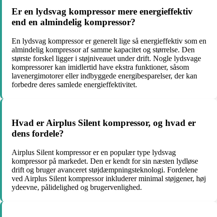
Er en lydsvag kompressor mere energieffektiv
end en almindelig kompressor?
En lydsvag kompressor er generelt lige så energieffektiv som en
almindelig kompressor af samme kapacitet og størrelse. Den
største forskel ligger i støjniveauet under drift. Nogle lydsvage
kompressorer kan imidlertid have ekstra funktioner, såsom
lavenergimotorer eller indbyggede energibesparelser, der kan
forbedre deres samlede energieffektivitet.
Hvad er Airplus Silent kompressor, og hvad er
dens fordele?
Airplus Silent kompressor er en populær type lydsvag
kompressor på markedet. Den er kendt for sin næsten lydløse
drift og bruger avanceret støjdæmpningsteknologi. Fordelene
ved Airplus Silent kompressor inkluderer minimal støjgener, høj
ydeevne, pålidelighed og brugervenlighed.