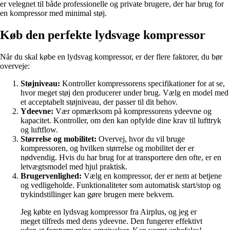
er velegnet til både professionelle og private brugere, der har brug for
en kompressor med minimal støj.
Køb den perfekte lydsvage kompressor
Når du skal købe en lydsvag kompressor, er der flere faktorer, du bør
overveje:
Støjniveau:
Kontroller kompressorens specifikationer for at se,
hvor meget støj den producerer under brug. Vælg en model med
et acceptabelt støjniveau, der passer til dit behov.
Ydeevne:
Vær opmærksom på kompressorens ydeevne og
kapacitet. Kontroller, om den kan opfylde dine krav til lufttryk
og luftflow.
Størrelse og mobilitet:
Overvej, hvor du vil bruge
kompressoren, og hvilken størrelse og mobilitet der er
nødvendig. Hvis du har brug for at transportere den ofte, er en
letvægtsmodel med hjul praktisk.
Brugervenlighed:
Vælg en kompressor, der er nem at betjene
og vedligeholde. Funktionaliteter som automatisk start/stop og
trykindstillinger kan gøre brugen mere bekvem.
Jeg købte en lydsvag kompressor fra Airplus, og jeg er
meget tilfreds med dens ydeevne. Den fungerer effektivt