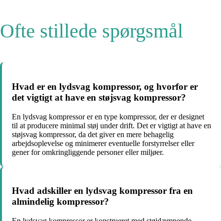
Ofte stillede spørgsmål
Hvad er en lydsvag kompressor, og hvorfor er
det vigtigt at have en støjsvag kompressor?
En lydsvag kompressor er en type kompressor, der er designet
til at producere minimal støj under drift. Det er vigtigt at have en
støjsvag kompressor, da det giver en mere behagelig
arbejdsoplevelse og minimerer eventuelle forstyrrelser eller
gener for omkringliggende personer eller miljøer.
Hvad adskiller en lydsvag kompressor fra en
almindelig kompressor?
En lydsvag kompressor er konstrueret med støjdæmpende