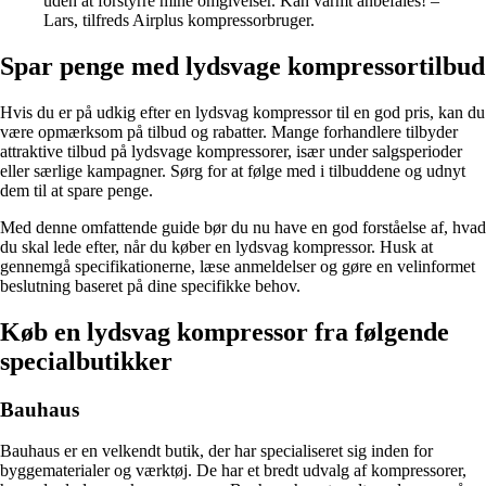
uden at forstyrre mine omgivelser. Kan varmt anbefales! –
Lars, tilfreds Airplus kompressorbruger.
Spar penge med lydsvage kompressortilbud
Hvis du er på udkig efter en lydsvag kompressor til en god pris, kan du
være opmærksom på tilbud og rabatter. Mange forhandlere tilbyder
attraktive tilbud på lydsvage kompressorer, især under salgsperioder
eller særlige kampagner. Sørg for at følge med i tilbuddene og udnyt
dem til at spare penge.
Med denne omfattende guide bør du nu have en god forståelse af, hvad
du skal lede efter, når du køber en lydsvag kompressor. Husk at
gennemgå specifikationerne, læse anmeldelser og gøre en velinformet
beslutning baseret på dine specifikke behov.
Køb en lydsvag kompressor fra følgende
specialbutikker
Bauhaus
Bauhaus er en velkendt butik, der har specialiseret sig inden for
byggematerialer og værktøj. De har et bredt udvalg af kompressorer,