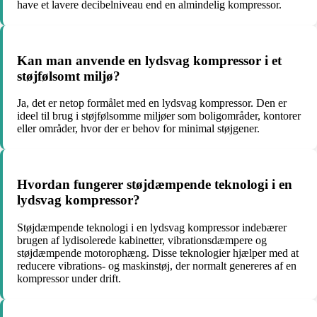
have et lavere decibelniveau end en almindelig kompressor.
Kan man anvende en lydsvag kompressor i et
støjfølsomt miljø?
Ja, det er netop formålet med en lydsvag kompressor. Den er
ideel til brug i støjfølsomme miljøer som boligområder, kontorer
eller områder, hvor der er behov for minimal støjgener.
Hvordan fungerer støjdæmpende teknologi i en
lydsvag kompressor?
Støjdæmpende teknologi i en lydsvag kompressor indebærer
brugen af lydisolerede kabinetter, vibrationsdæmpere og
støjdæmpende motorophæng. Disse teknologier hjælper med at
reducere vibrations- og maskinstøj, der normalt genereres af en
kompressor under drift.