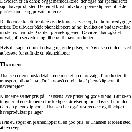
Davidsen er en dansk byggemarkedskæde, der også har specialiseret
sig i haveprodukter. De har et bredt udvalg af plæneklippere til både
professionelle og private brugere.
Butikken er kendt for deres gode kundeservice og konkurrencedygtige
priser. De tilbyder både plæneklippere af høj kvalitet og budgetvenlige
modeller, herunder Garden plæneklipperen. Davidsen har også et
udvalg af reservedele og tilbehør til haveprodukter.
Hvis du søger et bredt udvalg og gode priser, er Davidsen et ideelt sted
at besøge for at finde en plæneklipper.
Thansen
Thansen er en dansk detailkæde med et bredt udvalg af produkter til
transport, bil og have. De har også et udvalg af plæneklippere til
havearbejdet.
Kunderne sætter pris på Thansens lave priser og gode tilbud. Butikken
tilbyder plæneklippere i forskellige størrelser og prisklasser, herunder
Garden plæneklipperen. Thansen har også reservedele og tilbehør til
haveprodukter på lager.
Hvis du søger en plæneklipper til en god pris, er Thansen et ideelt sted
at overveje.