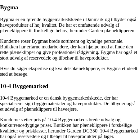
Bygma
Bygma er en førende byggemarkedskæde i Danmark og tilbyder også
haveprodukter af høj kvalitet. De har et omfattende udvalg af
plæneklippere til forskellige behov, herunder Garden plæneklipperen.
Kunderne roser Bygmas brede sortiment og kyndige personale.
Butikken har erfarne medarbejdere, der kan hjælpe med at finde den
rette plæneklipper og give professionel rådgivning. Bygma har også et
stort udvalg af reservedele og tilbehør til haveprodukter.
Hvis du søger ekspertise og kvalitetsplæneklippere, er Bygma et ideelt
sted at besøge.
10-4 Byggemarked
10-4 Byggemarked er en dansk byggemarkedskæde, der har
specialiseret sig i byggematerialer og haveprodukter. De tilbyder også
et udvalg af plæneklippere til haveejere.
Kunderne sætter pris på 10-4 Byggemarkeds brede udvalg og
konkurrencedygtige priser. Butikken har plæneklippere i forskellige
kvaliteter og prisklasser, herunder Garden DG350. 10-4 Byggemarked
har også reservedele og tilbehør til haveprodukter på lager.