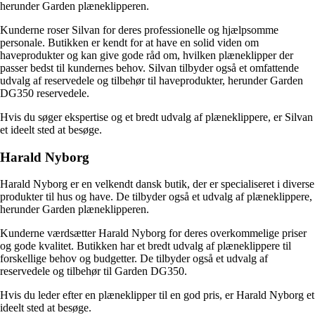
herunder Garden plæneklipperen.
Kunderne roser Silvan for deres professionelle og hjælpsomme
personale. Butikken er kendt for at have en solid viden om
haveprodukter og kan give gode råd om, hvilken plæneklipper der
passer bedst til kundernes behov. Silvan tilbyder også et omfattende
udvalg af reservedele og tilbehør til haveprodukter, herunder Garden
DG350 reservedele.
Hvis du søger ekspertise og et bredt udvalg af plæneklippere, er Silvan
et ideelt sted at besøge.
Harald Nyborg
Harald Nyborg er en velkendt dansk butik, der er specialiseret i diverse
produkter til hus og have. De tilbyder også et udvalg af plæneklippere,
herunder Garden plæneklipperen.
Kunderne værdsætter Harald Nyborg for deres overkommelige priser
og gode kvalitet. Butikken har et bredt udvalg af plæneklippere til
forskellige behov og budgetter. De tilbyder også et udvalg af
reservedele og tilbehør til Garden DG350.
Hvis du leder efter en plæneklipper til en god pris, er Harald Nyborg et
ideelt sted at besøge.