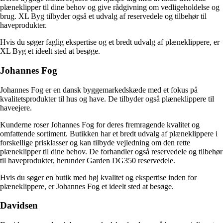
plæneklipper til dine behov og give rådgivning om vedligeholdelse og
brug. XL Byg tilbyder også et udvalg af reservedele og tilbehør til
haveprodukter.
Hvis du søger faglig ekspertise og et bredt udvalg af plæneklippere, er
XL Byg et ideelt sted at besøge.
Johannes Fog
Johannes Fog er en dansk byggemarkedskæde med et fokus på
kvalitetsprodukter til hus og have. De tilbyder også plæneklippere til
haveejere.
Kunderne roser Johannes Fog for deres fremragende kvalitet og
omfattende sortiment. Butikken har et bredt udvalg af plæneklippere i
forskellige prisklasser og kan tilbyde vejledning om den rette
plæneklipper til dine behov. De forhandler også reservedele og tilbehør
til haveprodukter, herunder Garden DG350 reservedele.
Hvis du søger en butik med høj kvalitet og ekspertise inden for
plæneklippere, er Johannes Fog et ideelt sted at besøge.
Davidsen