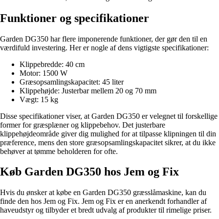
Funktioner og specifikationer
Garden DG350 har flere imponerende funktioner, der gør den til en
værdifuld investering. Her er nogle af dens vigtigste specifikationer:
Klippebredde: 40 cm
Motor: 1500 W
Græsopsamlingskapacitet: 45 liter
Klippehøjde: Justerbar mellem 20 og 70 mm
Vægt: 15 kg
Disse specifikationer viser, at Garden DG350 er velegnet til forskellige
former for græsplæner og klippebehov. Det justerbare
klippehøjdeområde giver dig mulighed for at tilpasse klipningen til din
præference, mens den store græsopsamlingskapacitet sikrer, at du ikke
behøver at tømme beholderen for ofte.
Køb Garden DG350 hos Jem og Fix
Hvis du ønsker at købe en Garden DG350 græsslåmaskine, kan du
finde den hos Jem og Fix. Jem og Fix er en anerkendt forhandler af
haveudstyr og tilbyder et bredt udvalg af produkter til rimelige priser.