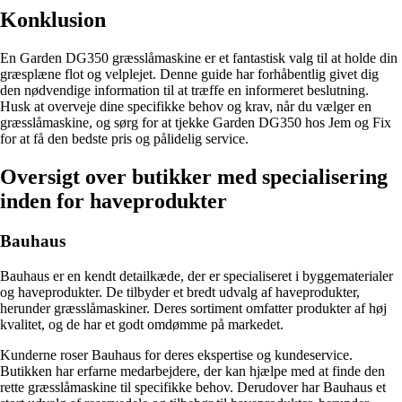
Konklusion
En Garden DG350 græsslåmaskine er et fantastisk valg til at holde din
græsplæne flot og velplejet. Denne guide har forhåbentlig givet dig
den nødvendige information til at træffe en informeret beslutning.
Husk at overveje dine specifikke behov og krav, når du vælger en
græsslåmaskine, og sørg for at tjekke Garden DG350 hos Jem og Fix
for at få den bedste pris og pålidelig service.
Oversigt over butikker med specialisering
inden for haveprodukter
Bauhaus
Bauhaus er en kendt detailkæde, der er specialiseret i byggematerialer
og haveprodukter. De tilbyder et bredt udvalg af haveprodukter,
herunder græsslåmaskiner. Deres sortiment omfatter produkter af høj
kvalitet, og de har et godt omdømme på markedet.
Kunderne roser Bauhaus for deres ekspertise og kundeservice.
Butikken har erfarne medarbejdere, der kan hjælpe med at finde den
rette græsslåmaskine til specifikke behov. Derudover har Bauhaus et