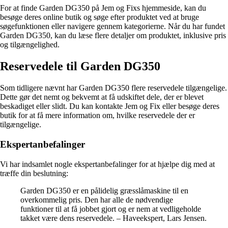
For at finde Garden DG350 på Jem og Fixs hjemmeside, kan du
besøge deres online butik og søge efter produktet ved at bruge
søgefunktionen eller navigere gennem kategorierne. Når du har fundet
Garden DG350, kan du læse flere detaljer om produktet, inklusive pris
og tilgængelighed.
Reservedele til Garden DG350
Som tidligere nævnt har Garden DG350 flere reservedele tilgængelige.
Dette gør det nemt og bekvemt at få udskiftet dele, der er blevet
beskadiget eller slidt. Du kan kontakte Jem og Fix eller besøge deres
butik for at få mere information om, hvilke reservedele der er
tilgængelige.
Ekspertanbefalinger
Vi har indsamlet nogle ekspertanbefalinger for at hjælpe dig med at
træffe din beslutning:
Garden DG350 er en pålidelig græsslåmaskine til en
overkommelig pris. Den har alle de nødvendige
funktioner til at få jobbet gjort og er nem at vedligeholde
takket være dens reservedele. – Haveekspert, Lars Jensen.