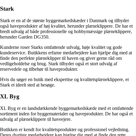
Stark
Stark er en af ​​de største byggemarkedskæder i Danmark og tilbyder
også haveprodukter af høj kvalitet, herunder plæneklippere. De har et
bredt udvalg af både professionelle og hobbymæssige plæneklippere,
herunder Garden DG350.
Kunderne roser Starks omfattende udvalg, høje kvalitet og gode
kundeservice. Butikkens erfarne medarbejdere kan hjælpe dig med at
finde den perfekte plæneklipper til haven og giver gerne råd om
vedligeholdelse og brug. Stark tilbyder også et stort udvalg af
reservedele og tilbehør til haveprodukter.
Hvis du søger en butik med ekspertise og kvalitetsplæneklippere, er
Stark et ideelt sted at besøge.
XL Byg
XL Byg er en landsdækkende byggemarkedskæde med et omfattende
sortiment inden for byggematerialer og haveprodukter. De har også et
udvalg af plæneklippere til haveejere.
Butikken er kendt for kvalitetsprodukter og professionel vejledning.
Deres dygtige medarbejdere kan hjælpe dig med at finde den rette