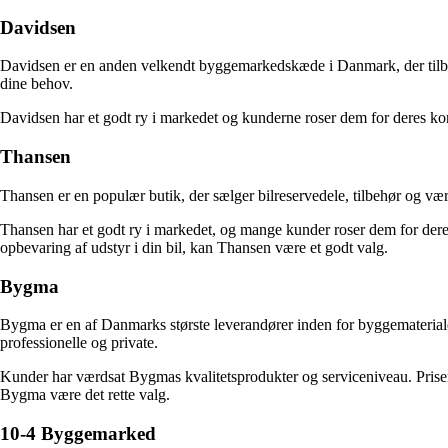
Davidsen
Davidsen er en anden velkendt byggemarkedskæde i Danmark, der tilbyd
dine behov.
Davidsen har et godt ry i markedet og kunderne roser dem for deres ko
Thansen
Thansen er en populær butik, der sælger bilreservedele, tilbehør og væ
Thansen har et godt ry i markedet, og mange kunder roser dem for deres
opbevaring af udstyr i din bil, kan Thansen være et godt valg.
Bygma
Bygma er en af Danmarks største leverandører inden for byggematerialer
professionelle og private.
Kunder har værdsat Bygmas kvalitetsprodukter og serviceniveau. Priser
Bygma være det rette valg.
10-4 Byggemarked