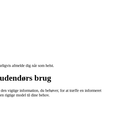
urligvis afmelde dig når som helst.
l udendørs brug
t den vigtige information, du behøver, for at træffe en informeret
n rigtige model til dine behov.