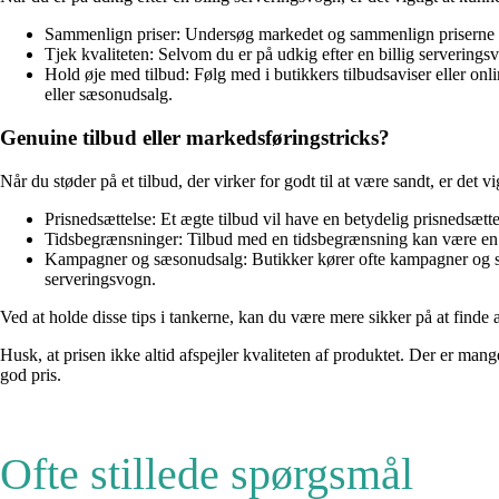
Sammenlign priser: Undersøg markedet og sammenlign priserne på
Tjek kvaliteten: Selvom du er på udkig efter en billig serveringsv
Hold øje med tilbud: Følg med i butikkers tilbudsaviser eller onl
eller sæsonudsalg.
Genuine tilbud eller markedsføringstricks?
Når du støder på et tilbud, der virker for godt til at være sandt, er de
Prisnedsættelse: Et ægte tilbud vil have en betydelig prisnedsættel
Tidsbegrænsninger: Tilbud med en tidsbegrænsning kan være en in
Kampagner og sæsonudsalg: Butikker kører ofte kampagner og sæso
serveringsvogn.
Ved at holde disse tips i tankerne, kan du være mere sikker på at finde 
Husk, at prisen ikke altid afspejler kvaliteten af produktet. Der er mang
god pris.
Ofte stillede spørgsmål