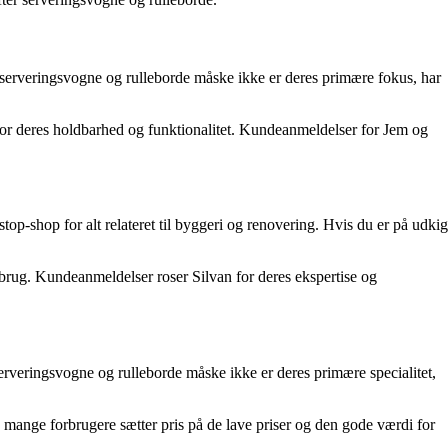
 serveringsvogne og rulleborde måske ikke er deres primære fokus, har
t for deres holdbarhed og funktionalitet. Kundeanmeldelser for Jem og
-shop for alt relateret til byggeri og renovering. Hvis du er på udkig
s brug. Kundeanmeldelser roser Silvan for deres ekspertise og
erveringsvogne og rulleborde måske ikke er deres primære specialitet,
mange forbrugere sætter pris på de lave priser og den gode værdi for