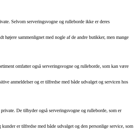
ivate. Selvom serveringsvogne og rulleborde ikke er deres
 lidt højere sammenlignet med nogle af de andre butikker, men mange
ortiment omfatter også serveringsvogne og rulleborde, som kan være
sitive anmeldelser og er tilfredse med både udvalget og servicen hos
 private. De tilbyder også serveringsvogne og rulleborde, som er
g kunder er tilfredse med både udvalget og den personlige service, som