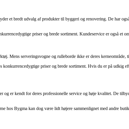
er et bredt udvalg af produkter til byggeri og renovering. De har og
nkurrencedygtige priser og brede sortiment. Kundeservice er også et om
rktøj. Mens serveringsvogne og rulleborde ikke er deres kerneområde, t
 konkurrencedygtige priser og brede sortiment. Hvis du er på udkig efte
 og er kendt for deres professionelle service og høje kvalitet. De tilb
ne hos Bygma kan dog være lidt højere sammenlignet med andre butikker