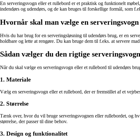
En serveringsvogn eller et rullebord er et praktisk og funktionelt møbe
indendørs og udendørs, og de kan bruges til forskellige formål, som f.ek
Hvornår skal man vælge en serveringsvogn e
Hvis du har brug for en serveringsløsning til udendørs brug, er en serveri
holdbare og lette at rengøre. Du kan bruge dem til f.eks. at servere mad 
Sådan vælger du den rigtige serveringsvogn 
Når du skal vælge en serveringsvogn eller et rullebord til udendørs brug,
1. Materiale
Vælg en serveringsvogn eller et rullebord, der er fremstillet af et vejrbes
2. Størrelse
Tænk over, hvor du vil bruge serveringsvognen eller rullebordet, og h
størrelse, der passer til dine behov.
3. Design og funktionalitet