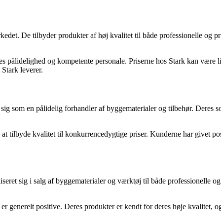
t. De tilbyder produkter af høj kvalitet til både professionelle og pr
eres pålidelighed og kompetente personale. Priserne hos Stark kan være
 Stark leverer.
g som en pålidelig forhandler af byggematerialer og tilbehør. Deres s
t tilbyde kvalitet til konkurrencedygtige priser. Kunderne har givet po
et sig i salg af byggematerialer og værktøj til både professionelle og
generelt positive. Deres produkter er kendt for deres høje kvalitet, o