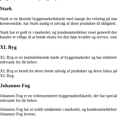
Stark
Stark er en førende byggemarkedskæde med mange års erfaring på markede
kerneområde, har Stark stadig et udvalg af disse produkter til rådighed.
Stark har et godt ry i markedet, og kundeanmeldelser roser generelt d
kunder er villige til at betale ekstra for den høje kvalitet og service, som
XL Byg
XL Byg er en landsdækkende kæde af byggemarkeder og har etableret si
relevante for dit behov.
XL Byg er kendt for deres brede udvalg af produkter og deres fokus på a
XL Byg.
Johannes Fog
Johannes Fog er en velrenommeret byggemarkedskæde, der har specialiser
relevante for dit behov.
Johannes Fog har et solidt omdømme i markedet, og kundeanmeldelser er 
Johannes Fog leverer.