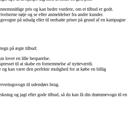
emsnitlige pris og kan bedre vurdere, om et tilbud er godt.
rivelserne nøje og se efter anmeldelser fra andre kunder.
ngsvogne på udsalg eller til nedsatte priser på grund af en kampagne
 tegn på ægte tilbud:
un lover en lille besparelse.
resset til at skabe en fornemmelse af nytteværdi.
 og kan være den perfekte mulighed for at købe en billig
serveringsvogn til udendørs brug.
forskning og jagt efter gode tilbud, så du kan få din drømmevogn til en