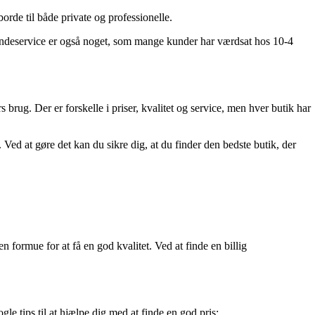
rde til både private og professionelle.
ndeservice er også noget, som mange kunder har værdsat hos 10-4
 brug. Der er forskelle i priser, kvalitet og service, men hver butik har
ed at gøre det kan du sikre dig, at du finder den bedste butik, der
 formue for at få en god kvalitet. Ved at finde en billig
le tips til at hjælpe dig med at finde en god pris: