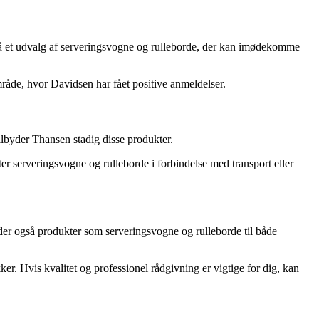
så et udvalg af serveringsvogne og rulleborde, der kan imødekomme
råde, hvor Davidsen har fået positive anmeldelser.
ilbyder Thansen stadig disse produkter.
r serveringsvogne og rulleborde i forbindelse med transport eller
yder også produkter som serveringsvogne og rulleborde til både
. Hvis kvalitet og professionel rådgivning er vigtige for dig, kan