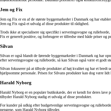
Jem og Fix
Jem og Fix er en af de største byggemarkeder i Danmark og har etablere
Jem og Fix også et udvalg af disse produkter til rådighed.
Trods ikke at specialisere sig specifikt i serveringsvogne og rullebord
Fix er generelt positive, og forbrugere er tilfredse med både priser og 
Silvan
Silvan er også blandt de førende byggemarkeder i Danmark og har opnåe
efter serveringsvogne og rulleborde, så kan Silvan også være et godt sted
Silvan fokuserer på at tilbyde produkter af høj kvalitet og har et bred
hjælpsomme personale. Prisen for Silvans produkter kan dog være lidt 
Harald Nyborg
Harald Nyborg er en populær butikskæde, der er kendt for deres lave pr
tilbyder Harald Nyborg stadig et udvalg af disse produkter.
For kunder på udkig efter budgetvenlige serveringsvogne og rulleborde
pengene, som Harald Nyborg tilbyder.