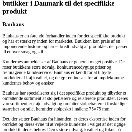
butikker i Danmark til det specifikke
produkt
Bauhaus
Bauhaus er en førende forhandler inden for det specifikke produkt
og har et stærkt ry inden for markedet. Butikken kan prale af en
imponerende historie og har et bredt udvalg af produkter, der passer
til enhver smag og stil.
Kundernes anmeldelser af Bauhaus er generelt meget positive. De
roser butikkens store udvalg, konkurrencedygtige priser og
fremragende kundeservice. Bauhaus er kendt for at tilbyde
produkter af høj kvalitet, og de gør en indsats for at imødekomme
kundernes behov og ønsker.
Bauhaus har specialiseret sig i det specifikke produkt og tilbyder et
omfattende sortiment af stolpebærere og relaterede produkter. Deres
varesortiment er nøje udvalgt og omfatter stolpebærere i forskellige
størrelser og stile, herunder stolpesko i målene 75×75 mm.
Det, der sætter Bauhaus fra hinanden, er deres ekspertise inden for
området og deres evne til at vejlede kunderne i valget af det rigtige
produkt til deres behov. Deres store udvalg, kvalitet og fokus på