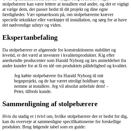
stolpebærere kan være lettere at installere end andre, og det er vigtigt
at vælge dem, der passer bedst til dit projekt og dine egne
færdigheder. Vær opmærksom på, om stolpebærerne kræver
specielle teknikker eller værktøjer til installation, og sørg for at have
det nødvendige udstyr og viden.
Ekspertanbefaling
Da stolpebærere er afgørende for konstruktionens stabilitet og
levetid, er det værd at investere i kvalitetsprodukter. Kig efter
anerkendte producenter som Harald Nyborg og læs anmeldelser fra
andre kunder for at få en idé om produktets pålidelighed og kvalitet.
Jeg købte stolpebærere fra Harald Nyborg til mit
hegnprojekt, og de har været utroligt holdbare og
nemme at installere. Jeg vil absolut anbefale dem! –
Peter, tilfreds kunde.
Sammenligning af stolpebærere
Hvis du stadig er i tvivl om, hvilke stolpebærere der er bedst for dig,
kan du overveje at sammenligne specifikationerne for forskellige
produkter. Brug følgende tabel som en guide: