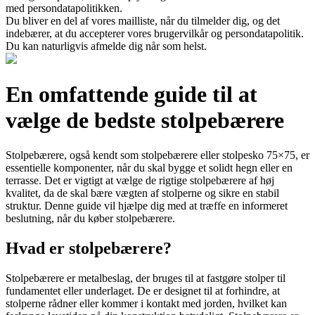
med persondatapolitikken.
Du bliver en del af vores mailliste, når du tilmelder dig, og det
indebærer, at du accepterer vores brugervilkår og persondatapolitik.
Du kan naturligvis afmelde dig når som helst.
En omfattende guide til at
vælge de bedste stolpebærere
Stolpebærere, også kendt som stolpebærere eller stolpesko 75×75, er
essentielle komponenter, når du skal bygge et solidt hegn eller en
terrasse. Det er vigtigt at vælge de rigtige stolpebærere af høj
kvalitet, da de skal bære vægten af stolperne og sikre en stabil
struktur. Denne guide vil hjælpe dig med at træffe en informeret
beslutning, når du køber stolpebærere.
Hvad er stolpebærere?
Stolpebærere er metalbeslag, der bruges til at fastgøre stolper til
fundamentet eller underlaget. De er designet til at forhindre, at
stolperne rådner eller kommer i kontakt med jorden, hvilket kan