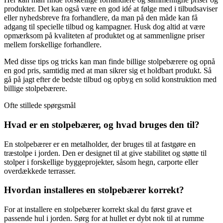
produkter. Det kan også være en god idé at følge med i tilbudsaviser
eller nyhedsbreve fra forhandlere, da man på den måde kan få
adgang til specielle tilbud og kampagner. Husk dog altid at være
opmærksom på kvaliteten af produktet og at sammenligne priser
mellem forskellige forhandlere.
Med disse tips og tricks kan man finde billige stolpebærere og opnå
en god pris, samtidig med at man sikrer sig et holdbart produkt. Så
gå på jagt efter de bedste tilbud og opbyg en solid konstruktion med
billige stolpebærere.
Ofte stillede spørgsmål
Hvad er en stolpebærer, og hvad bruges den til?
En stolpebærer er en metalholder, der bruges til at fastgøre en
træstolpe i jorden. Den er designet til at give stabilitet og støtte til
stolper i forskellige byggeprojekter, såsom hegn, carporte eller
overdækkede terrasser.
Hvordan installeres en stolpebærer korrekt?
For at installere en stolpebærer korrekt skal du først grave et
passende hul i jorden. Sørg for at hullet er dybt nok til at rumme