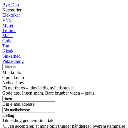
Byg Den
Kategorier
Elektriker
VVS
Murer
Tømrer
Maler
Gulv
Tag
Kloak
Sikkerhed
Påklædning
Min konto
Opret konto
Nyhedsbrev
Få nyt fra os – tilmeld dig nyhedsbrevet
Gode tips. Ingen spam. Bare brugbar viden – gratis.
Din e-mailadresse
Deltag
Tilmelding gennemført – tak
Jeg accepterer, at mine oplysninger håndteres i overensstemmelse