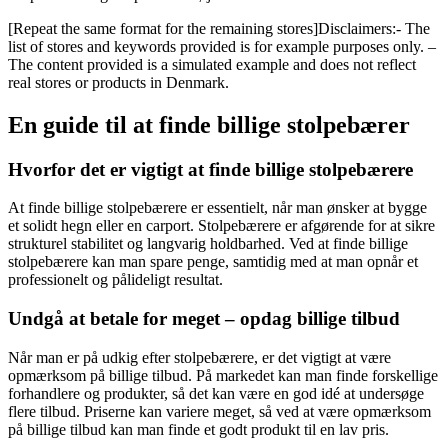
[Repeat the same format for the remaining stores]Disclaimers:- The
list of stores and keywords provided is for example purposes only. –
The content provided is a simulated example and does not reflect
real stores or products in Denmark.
En guide til at finde billige stolpebærer
Hvorfor det er vigtigt at finde billige stolpebærere
At finde billige stolpebærere er essentielt, når man ønsker at bygge
et solidt hegn eller en carport. Stolpebærere er afgørende for at sikre
strukturel stabilitet og langvarig holdbarhed. Ved at finde billige
stolpebærere kan man spare penge, samtidig med at man opnår et
professionelt og pålideligt resultat.
Undgå at betale for meget – opdag billige tilbud
Når man er på udkig efter stolpebærere, er det vigtigt at være
opmærksom på billige tilbud. På markedet kan man finde forskellige
forhandlere og produkter, så det kan være en god idé at undersøge
flere tilbud. Priserne kan variere meget, så ved at være opmærksom
på billige tilbud kan man finde et godt produkt til en lav pris.