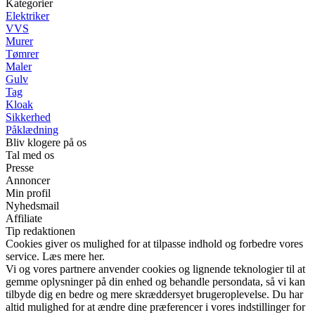
Kategorier
Elektriker
VVS
Murer
Tømrer
Maler
Gulv
Tag
Kloak
Sikkerhed
Påklædning
Bliv klogere på os
Tal med os
Presse
Annoncer
Min profil
Nyhedsmail
Affiliate
Tip redaktionen
Cookies giver os mulighed for at tilpasse indhold og forbedre vores
service. Læs mere her.
Vi og vores partnere anvender cookies og lignende teknologier til at
gemme oplysninger på din enhed og behandle persondata, så vi kan
tilbyde dig en bedre og mere skræddersyet brugeroplevelse. Du har
altid mulighed for at ændre dine præferencer i vores indstillinger for