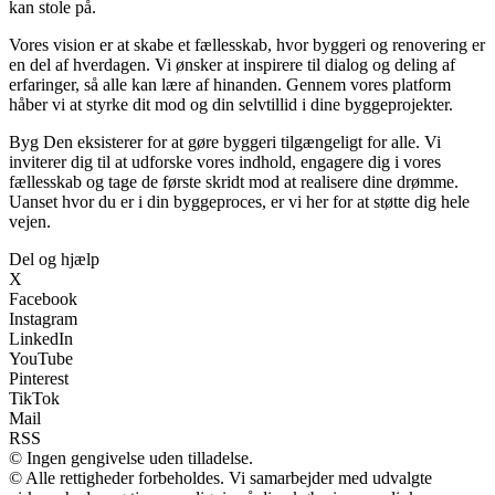
kan stole på.
Vores vision er at skabe et fællesskab, hvor byggeri og renovering er
en del af hverdagen. Vi ønsker at inspirere til dialog og deling af
erfaringer, så alle kan lære af hinanden. Gennem vores platform
håber vi at styrke dit mod og din selvtillid i dine byggeprojekter.
Byg Den eksisterer for at gøre byggeri tilgængeligt for alle. Vi
inviterer dig til at udforske vores indhold, engagere dig i vores
fællesskab og tage de første skridt mod at realisere dine drømme.
Uanset hvor du er i din byggeproces, er vi her for at støtte dig hele
vejen.
Del og hjælp
X
Facebook
Instagram
LinkedIn
YouTube
Pinterest
TikTok
Mail
RSS
© Ingen gengivelse uden tilladelse.
© Alle rettigheder forbeholdes. Vi samarbejder med udvalgte