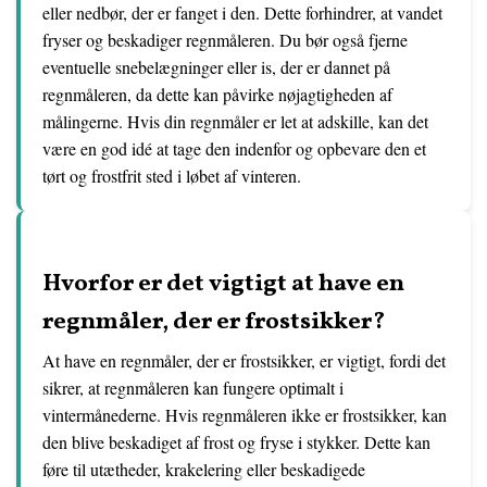
eller nedbør, der er fanget i den. Dette forhindrer, at vandet
fryser og beskadiger regnmåleren. Du bør også fjerne
eventuelle snebelægninger eller is, der er dannet på
regnmåleren, da dette kan påvirke nøjagtigheden af
målingerne. Hvis din regnmåler er let at adskille, kan det
være en god idé at tage den indenfor og opbevare den et
tørt og frostfrit sted i løbet af vinteren.
Hvorfor er det vigtigt at have en
regnmåler, der er frostsikker?
At have en regnmåler, der er frostsikker, er vigtigt, fordi det
sikrer, at regnmåleren kan fungere optimalt i
vintermånederne. Hvis regnmåleren ikke er frostsikker, kan
den blive beskadiget af frost og fryse i stykker. Dette kan
føre til utætheder, krakelering eller beskadigede