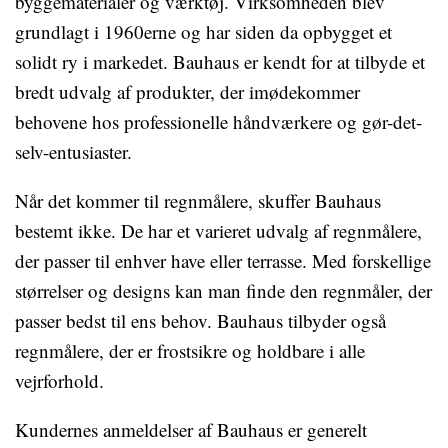
byggematerialer og værktøj. Virksomheden blev
grundlagt i 1960erne og har siden da opbygget et
solidt ry i markedet. Bauhaus er kendt for at tilbyde et
bredt udvalg af produkter, der imødekommer
behovene hos professionelle håndværkere og gør-det-
selv-entusiaster.
Når det kommer til regnmålere, skuffer Bauhaus
bestemt ikke. De har et varieret udvalg af regnmålere,
der passer til enhver have eller terrasse. Med forskellige
størrelser og designs kan man finde den regnmåler, der
passer bedst til ens behov. Bauhaus tilbyder også
regnmålere, der er frostsikre og holdbare i alle
vejrforhold.
Kundernes anmeldelser af Bauhaus er generelt