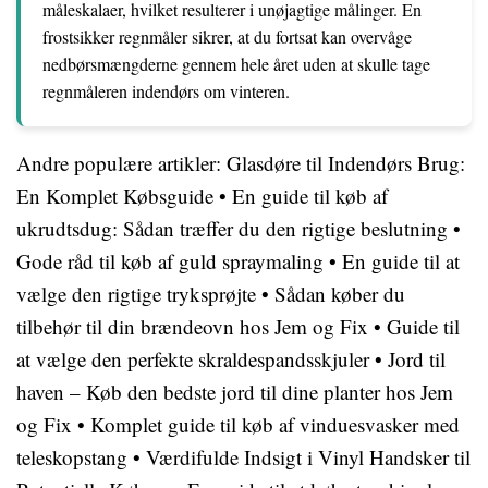
måleskalaer, hvilket resulterer i unøjagtige målinger. En
frostsikker regnmåler sikrer, at du fortsat kan overvåge
nedbørsmængderne gennem hele året uden at skulle tage
regnmåleren indendørs om vinteren.
Andre populære artikler:
Glasdøre til Indendørs Brug:
En Komplet Købsguide
•
En guide til køb af
ukrudtsdug: Sådan træffer du den rigtige beslutning
•
Gode råd til køb af guld spraymaling
•
En guide til at
vælge den rigtige tryksprøjte
•
Sådan køber du
tilbehør til din brændeovn hos Jem og Fix
•
Guide til
at vælge den perfekte skraldespandsskjuler
•
Jord til
haven – Køb den bedste jord til dine planter hos Jem
og Fix
•
Komplet guide til køb af vinduesvasker med
teleskopstang
•
Værdifulde Indsigt i Vinyl Handsker til