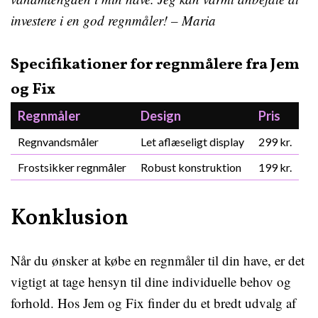
investere i en god regnmåler! – Maria
Specifikationer for regnmålere fra Jem
og Fix
Regnmåler
Design
Pris
Regnvandsmåler
Let aflæseligt display
299 kr.
Frostsikker regnmåler
Robust konstruktion
199 kr.
Konklusion
Når du ønsker at købe en regnmåler til din have, er det
vigtigt at tage hensyn til dine individuelle behov og
forhold. Hos Jem og Fix finder du et bredt udvalg af