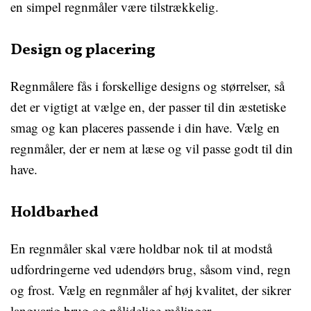
en simpel regnmåler være tilstrækkelig.
Design og placering
Regnmålere fås i forskellige designs og størrelser, så
det er vigtigt at vælge en, der passer til din æstetiske
smag og kan placeres passende i din have. Vælg en
regnmåler, der er nem at læse og vil passe godt til din
have.
Holdbarhed
En regnmåler skal være holdbar nok til at modstå
udfordringerne ved udendørs brug, såsom vind, regn
og frost. Vælg en regnmåler af høj kvalitet, der sikrer
langvarig brug og pålidelige målinger.