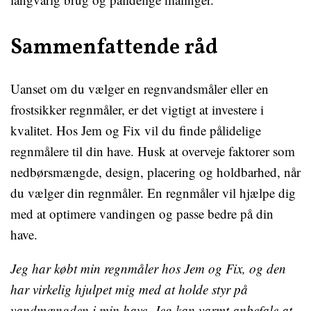
Sammenfattende råd
Uanset om du vælger en regnvandsmåler eller en
frostsikker regnmåler, er det vigtigt at investere i
kvalitet. Hos Jem og Fix vil du finde pålidelige
regnmålere til din have. Husk at overveje faktorer som
nedbørsmængde, design, placering og holdbarhed, når
du vælger din regnmåler. En regnmåler vil hjælpe dig
med at optimere vandingen og passe bedre på din
have.
Jeg har købt min regnmåler hos Jem og Fix, og den
har virkelig hjulpet mig med at holde styr på
vandmængden i min have. Jeg kan varmt anbefale at