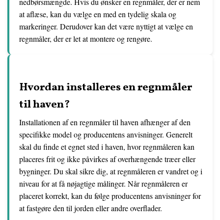
nedbørsmængde. Hvis du ønsker en regnmåler, der er nem
at aflæse, kan du vælge en med en tydelig skala og
markeringer. Derudover kan det være nyttigt at vælge en
regnmåler, der er let at montere og rengøre.
Hvordan installeres en regnmåler
til haven?
Installationen af en regnmåler til haven afhænger af den
specifikke model og producentens anvisninger. Generelt
skal du finde et egnet sted i haven, hvor regnmåleren kan
placeres frit og ikke påvirkes af overhængende træer eller
bygninger. Du skal sikre dig, at regnmåleren er vandret og i
niveau for at få nøjagtige målinger. Når regnmåleren er
placeret korrekt, kan du følge producentens anvisninger for
at fastgøre den til jorden eller andre overflader.