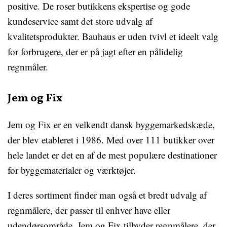
positive. De roser butikkens ekspertise og gode
kundeservice samt det store udvalg af
kvalitetsprodukter. Bauhaus er uden tvivl et ideelt valg
for forbrugere, der er på jagt efter en pålidelig
regnmåler.
Jem og Fix
Jem og Fix er en velkendt dansk byggemarkedskæde,
der blev etableret i 1986. Med over 111 butikker over
hele landet er det en af ​​de mest populære destinationer
for byggematerialer og værktøjer.
I deres sortiment finder man også et bredt udvalg af
regnmålere, der passer til enhver have eller
udendørsområde. Jem og Fix tilbyder regnmålere, der