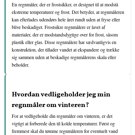
En regnmåler, der er frostsikker, er designet til at modstå
ekstreme temperaturer og frost. Det betyder, at regnmåleren
kan efterlades udendørs hele året rundt uden at fryse eller
blive beskadiget. Frostsikre regnmålere er lavet af
materialer, der er modstandsdygtige over for frost, såsom
plastik eller glas. Disse regnmålere har sædvanligvis en
konstruktion, der tillader vandet at ekspandere og trække
sig sammen uden at beskadige regnmålerens skala eller
beholder.
Hvordan vedligeholder jeg min
regnmåler om vinteren?
For at vedligeholde din regnmåler om vinteren, er det
vigtigt at forberede den til kolde temperaturer. Først og
fremmest skal du tømme regnmåleren for eventuelt vand