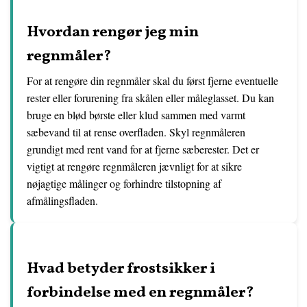
Hvordan rengør jeg min
regnmåler?
For at rengøre din regnmåler skal du først fjerne eventuelle
rester eller forurening fra skålen eller måleglasset. Du kan
bruge en blød børste eller klud sammen med varmt
sæbevand til at rense overfladen. Skyl regnmåleren
grundigt med rent vand for at fjerne sæberester. Det er
vigtigt at rengøre regnmåleren jævnligt for at sikre
nøjagtige målinger og forhindre tilstopning af
afmålingsfladen.
Hvad betyder frostsikker i
forbindelse med en regnmåler?