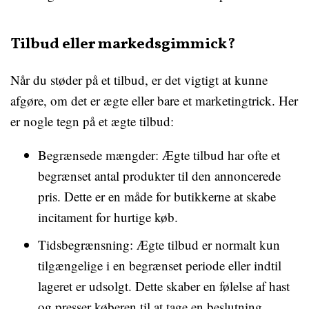
Tilbud eller markedsgimmick?
Når du støder på et tilbud, er det vigtigt at kunne
afgøre, om det er ægte eller bare et marketingtrick. Her
er nogle tegn på et ægte tilbud:
Begrænsede mængder: Ægte tilbud har ofte et
begrænset antal produkter til den annoncerede
pris. Dette er en måde for butikkerne at skabe
incitament for hurtige køb.
Tidsbegrænsning: Ægte tilbud er normalt kun
tilgængelige i en begrænset periode eller indtil
lageret er udsolgt. Dette skaber en følelse af hast
og presser køberen til at tage en beslutning.