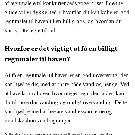
af regnmålere til konkurrencedygtige priser. I denne
guide vil vi dykke ned i, hvordan du kan købe en god
regnmåler til haven til en billig pris, og hvordan du
kan spotte ægte tilbud.
Hvorfor er det vigtigt at få en billigt
regnmåler til haven?
At få en regnmåler til haven er en god investering, der
kan hjælpe dig med at spare både vand og penge. Ved
at have kontrol over, hvor meget regn der falder, kan
du tilpasse din vanding og undgå overvanding. Dette
kan hjælpe med at bevare vandressourcerne og
mindske dine vandregninger.
Når du leder efter en regnmåler til haven, er det