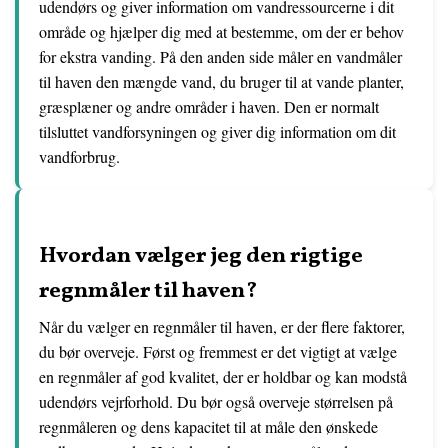
udendørs og giver information om vandressourcerne i dit
område og hjælper dig med at bestemme, om der er behov
for ekstra vanding. På den anden side måler en vandmåler
til haven den mængde vand, du bruger til at vande planter,
græsplæner og andre områder i haven. Den er normalt
tilsluttet vandforsyningen og giver dig information om dit
vandforbrug.
Hvordan vælger jeg den rigtige
regnmåler til haven?
Når du vælger en regnmåler til haven, er der flere faktorer,
du bør overveje. Først og fremmest er det vigtigt at vælge
en regnmåler af god kvalitet, der er holdbar og kan modstå
udendørs vejrforhold. Du bør også overveje størrelsen på
regnmåleren og dens kapacitet til at måle den ønskede