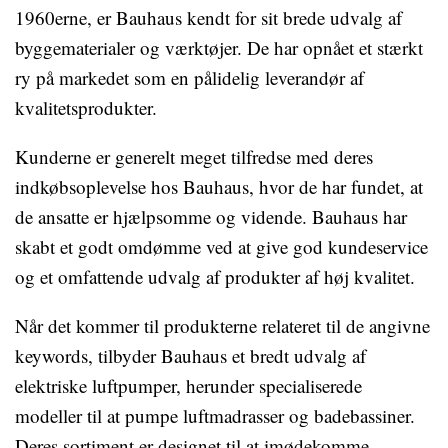
1960erne, er Bauhaus kendt for sit brede udvalg af
byggematerialer og værktøjer. De har opnået et stærkt
ry på markedet som en pålidelig leverandør af
kvalitetsprodukter.
Kunderne er generelt meget tilfredse med deres
indkøbsoplevelse hos Bauhaus, hvor de har fundet, at
de ansatte er hjælpsomme og vidende. Bauhaus har
skabt et godt omdømme ved at give god kundeservice
og et omfattende udvalg af produkter af høj kvalitet.
Når det kommer til produkterne relateret til de angivne
keywords, tilbyder Bauhaus et bredt udvalg af
elektriske luftpumper, herunder specialiserede
modeller til at pumpe luftmadrasser og badebassiner.
Deres sortiment er designet til at imødekomme