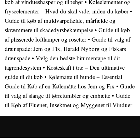
køb af vindueshasper og tilbehør
•
Køleelementer og
fryseelementer – Hvad du skal vide, inden du køber
•
Guide til køb af muldvarpefælde, mårfælde og
skræmmere til skadedyrsbekæmpelse
•
Guide til køb
af plisserede loftlamper og rosetter
•
Guide til valg af
drænspade: Jem og Fix, Harald Nyborg og Fiskars
drænspade
•
Vælg den bedste bitumentape til dit
tagrendesystem
•
Kosteskaft i træ – Den ultimative
guide til dit køb
•
Kølemåtte til hunde – Essential
Guide til Køb af en Kølemåtte hos Jem og Fix
•
Guide
til valg af slange til tørretumbler og emhætte
•
Guide
til Køb af Fluenet, Insektnet og Myggenet til Vinduer