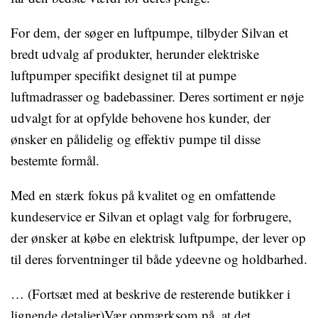
For dem, der søger en luftpumpe, tilbyder Silvan et
bredt udvalg af produkter, herunder elektriske
luftpumper specifikt designet til at pumpe
luftmadrasser og badebassiner. Deres sortiment er nøje
udvalgt for at opfylde behovene hos kunder, der
ønsker en pålidelig og effektiv pumpe til disse
bestemte formål.
Med en stærk fokus på kvalitet og en omfattende
kundeservice er Silvan et oplagt valg for forbrugere,
der ønsker at købe en elektrisk luftpumpe, der lever op
til deres forventninger til både ydeevne og holdbarhed.
… (Fortsæt med at beskrive de resterende butikker i
lignende detaljer)Vær opmærksom på, at det