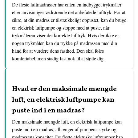
De fleste luftmadrasser har enten en indbygget trykmåler
eller anvisninger vedrørende det anbefalede lufttryk. For at
sikre, at din madras er tilstrækkeligt oppustet, kan du bruge
en elektrisk luftpumpe og stoppe med at puste, når
trykmåleren viser det korrekte lufttryk. Hvis der ikke er
nogen trykmåler, kan du trykke på madrassen med din
hånd for at vurdere dens fasthed. Den skal føles
komfortabel, men stadig fast nok til at støtte dig.
Hvad er den maksimale mængde
luft, en elektrisk luftpumpe kan
puste ind i en madras?
Den maksimale mængde luft, en elektrisk luftpumpe kan
puste ind i en madras, afhænger af pumpens styrke og
madrassens kapacitet. De fleste elektriske luftpumper kan