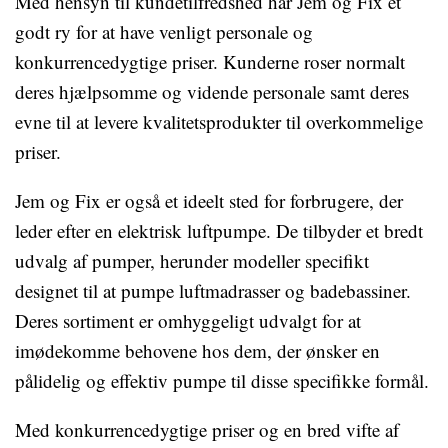
Med hensyn til kundetilfredshed har Jem og Fix et
godt ry for at have venligt personale og
konkurrencedygtige priser. Kunderne roser normalt
deres hjælpsomme og vidende personale samt deres
evne til at levere kvalitetsprodukter til overkommelige
priser.
Jem og Fix er også et ideelt sted for forbrugere, der
leder efter en elektrisk luftpumpe. De tilbyder et bredt
udvalg af pumper, herunder modeller specifikt
designet til at pumpe luftmadrasser og badebassiner.
Deres sortiment er omhyggeligt udvalgt for at
imødekomme behovene hos dem, der ønsker en
pålidelig og effektiv pumpe til disse specifikke formål.
Med konkurrencedygtige priser og en bred vifte af