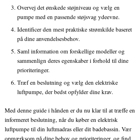
Overvej det ønskede støjniveau og vælg en
pumpe med en passende støjsvag ydeevne.
Identificer den mest praktiske strømkilde baseret
på dine anvendelsesbehov.
Saml information om forskellige modeller og
sammenlign deres egenskaber i forhold til dine
prioriteringer.
Træf en beslutning og vælg den elektriske
luftpumpe, der bedst opfylder dine krav.
Med denne guide i hånden er du nu klar til at træffe en
informeret beslutning, når du køber en elektrisk
luftpumpe til din luftmadras eller dit badebassin. Vær
opmærksom på dine behov og prioriteringer, og find