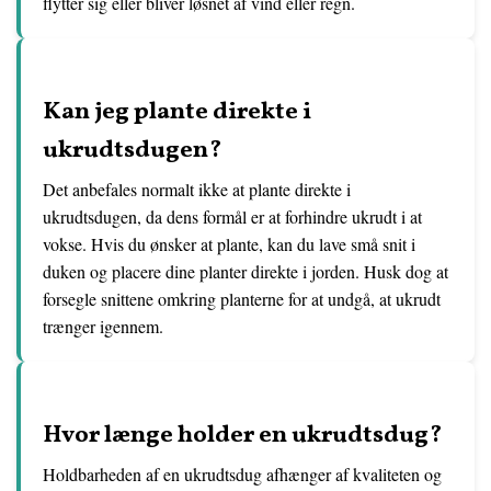
flytter sig eller bliver løsnet af vind eller regn.
Kan jeg plante direkte i
ukrudtsdugen?
Det anbefales normalt ikke at plante direkte i
ukrudtsdugen, da dens formål er at forhindre ukrudt i at
vokse. Hvis du ønsker at plante, kan du lave små snit i
duken og placere dine planter direkte i jorden. Husk dog at
forsegle snittene omkring planterne for at undgå, at ukrudt
trænger igennem.
Hvor længe holder en ukrudtsdug?
Holdbarheden af en ukrudtsdug afhænger af kvaliteten og