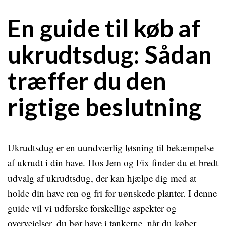
En guide til køb af
ukrudtsdug: Sådan
træffer du den
rigtige beslutning
Ukrudtsdug er en uundværlig løsning til bekæmpelse
af ukrudt i din have. Hos Jem og Fix finder du et bredt
udvalg af ukrudtsdug, der kan hjælpe dig med at
holde din have ren og fri for uønskede planter. I denne
guide vil vi udforske forskellige aspekter og
overvejelser, du bør have i tankerne, når du køber