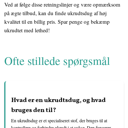
Ved at følge disse retningslinjer og være opmærksom
på ægte tilbud, kan du finde ukrudtsdug af høj
kvalitet til en billig pris. Spar penge og bekæmp
ukrudtet med lethed!
Ofte stillede spørgsmål
Hvad er en ukrudtsdug, og hvad
bruges den til?
En ukrudtsdug er et specialiseret stof, der bruges til at
kontrollere og forhindre ukrudt i at vokse. Den fungerer