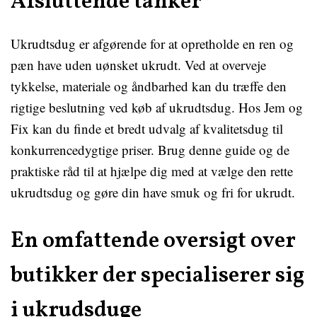
Afsluttende tanker
Ukrudtsdug er afgørende for at opretholde en ren og
pæn have uden uønsket ukrudt. Ved at overveje
tykkelse, materiale og åndbarhed kan du træffe den
rigtige beslutning ved køb af ukrudtsdug. Hos Jem og
Fix kan du finde et bredt udvalg af kvalitetsdug til
konkurrencedygtige priser. Brug denne guide og de
praktiske råd til at hjælpe dig med at vælge den rette
ukrudtsdug og gøre din have smuk og fri for ukrudt.
En omfattende oversigt over
butikker der specialiserer sig
i ukrudsduge