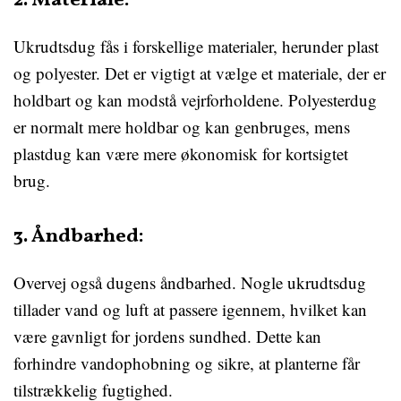
2. Materiale:
Ukrudtsdug fås i forskellige materialer, herunder plast
og polyester. Det er vigtigt at vælge et materiale, der er
holdbart og kan modstå vejrforholdene. Polyesterdug
er normalt mere holdbar og kan genbruges, mens
plastdug kan være mere økonomisk for kortsigtet
brug.
3. Åndbarhed:
Overvej også dugens åndbarhed. Nogle ukrudtsdug
tillader vand og luft at passere igennem, hvilket kan
være gavnligt for jordens sundhed. Dette kan
forhindre vandophobning og sikre, at planterne får
tilstrækkelig fugtighed.