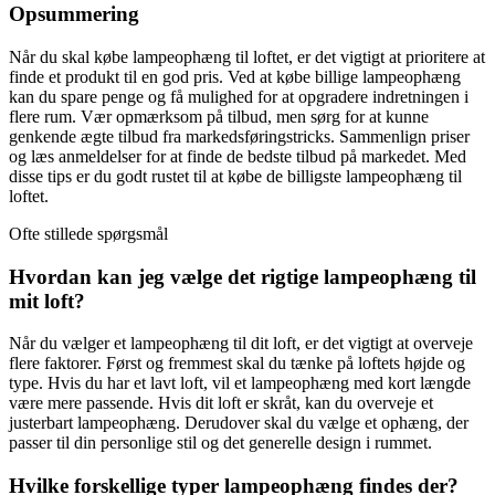
Opsummering
Når du skal købe lampeophæng til loftet, er det vigtigt at prioritere at
finde et produkt til en god pris. Ved at købe billige lampeophæng
kan du spare penge og få mulighed for at opgradere indretningen i
flere rum. Vær opmærksom på tilbud, men sørg for at kunne
genkende ægte tilbud fra markedsføringstricks. Sammenlign priser
og læs anmeldelser for at finde de bedste tilbud på markedet. Med
disse tips er du godt rustet til at købe de billigste lampeophæng til
loftet.
Ofte stillede spørgsmål
Hvordan kan jeg vælge det rigtige lampeophæng til
mit loft?
Når du vælger et lampeophæng til dit loft, er det vigtigt at overveje
flere faktorer. Først og fremmest skal du tænke på loftets højde og
type. Hvis du har et lavt loft, vil et lampeophæng med kort længde
være mere passende. Hvis dit loft er skråt, kan du overveje et
justerbart lampeophæng. Derudover skal du vælge et ophæng, der
passer til din personlige stil og det generelle design i rummet.
Hvilke forskellige typer lampeophæng findes der?