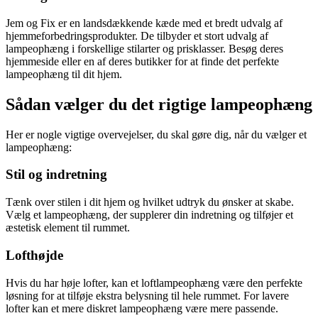
Jem og Fix er en landsdækkende kæde med et bredt udvalg af
hjemmeforbedringsprodukter. De tilbyder et stort udvalg af
lampeophæng i forskellige stilarter og prisklasser. Besøg deres
hjemmeside eller en af deres butikker for at finde det perfekte
lampeophæng til dit hjem.
Sådan vælger du det rigtige lampeophæng
Her er nogle vigtige overvejelser, du skal gøre dig, når du vælger et
lampeophæng:
Stil og indretning
Tænk over stilen i dit hjem og hvilket udtryk du ønsker at skabe.
Vælg et lampeophæng, der supplerer din indretning og tilføjer et
æstetisk element til rummet.
Lofthøjde
Hvis du har høje lofter, kan et loftlampeophæng være den perfekte
løsning for at tilføje ekstra belysning til hele rummet. For lavere
lofter kan et mere diskret lampeophæng være mere passende.