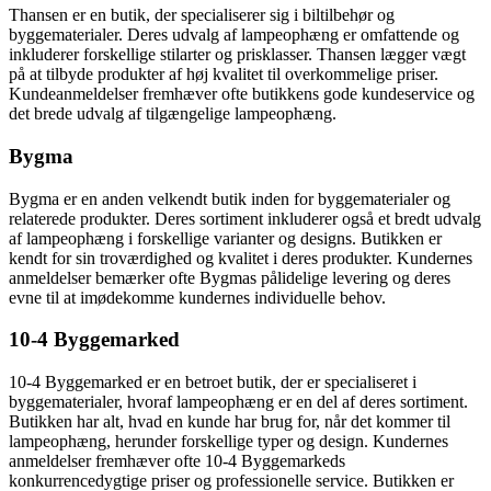
Thansen er en butik, der specialiserer sig i biltilbehør og
byggematerialer. Deres udvalg af lampeophæng er omfattende og
inkluderer forskellige stilarter og prisklasser. Thansen lægger vægt
på at tilbyde produkter af høj kvalitet til overkommelige priser.
Kundeanmeldelser fremhæver ofte butikkens gode kundeservice og
det brede udvalg af tilgængelige lampeophæng.
Bygma
Bygma er en anden velkendt butik inden for byggematerialer og
relaterede produkter. Deres sortiment inkluderer også et bredt udvalg
af lampeophæng i forskellige varianter og designs. Butikken er
kendt for sin troværdighed og kvalitet i deres produkter. Kundernes
anmeldelser bemærker ofte Bygmas pålidelige levering og deres
evne til at imødekomme kundernes individuelle behov.
10-4 Byggemarked
10-4 Byggemarked er en betroet butik, der er specialiseret i
byggematerialer, hvoraf lampeophæng er en del af deres sortiment.
Butikken har alt, hvad en kunde har brug for, når det kommer til
lampeophæng, herunder forskellige typer og design. Kundernes
anmeldelser fremhæver ofte 10-4 Byggemarkeds
konkurrencedygtige priser og professionelle service. Butikken er