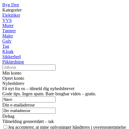
Byg Den
Kategorier
Elektriker
VVS
Murer
Tømrer
Maler
Gulv
Tag
Kloak
Sikkerhed
Påklædning
Min konto
Opret konto
Nyhedsbrev
Få nyt fra os – tilmeld dig nyhedsbrevet
Gode tips. Ingen spam. Bare brugbar viden – gratis.
Din e-mailadresse
Deltag
Tilmelding gennemført – tak
Jeg accepterer, at mine oplysninger håndteres i overensstemmelse