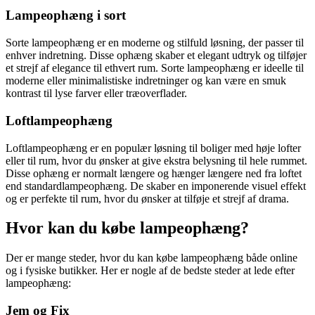
Lampeophæng i sort
Sorte lampeophæng er en moderne og stilfuld løsning, der passer til
enhver indretning. Disse ophæng skaber et elegant udtryk og tilføjer
et strejf af elegance til ethvert rum. Sorte lampeophæng er ideelle til
moderne eller minimalistiske indretninger og kan være en smuk
kontrast til lyse farver eller træoverflader.
Loftlampeophæng
Loftlampeophæng er en populær løsning til boliger med høje lofter
eller til rum, hvor du ønsker at give ekstra belysning til hele rummet.
Disse ophæng er normalt længere og hænger længere ned fra loftet
end standardlampeophæng. De skaber en imponerende visuel effekt
og er perfekte til rum, hvor du ønsker at tilføje et strejf af drama.
Hvor kan du købe lampeophæng?
Der er mange steder, hvor du kan købe lampeophæng både online
og i fysiske butikker. Her er nogle af de bedste steder at lede efter
lampeophæng:
Jem og Fix