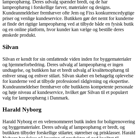
lampeophæng. Deres udvalg spænder bredt, og de har
lampeophæng i forskellige farver, materialer og designs.
Kundeanmeldelser fremhæver ofte Jem og Fixs konkurrencedygtige
priser og venlige kundeservice. Butikken gør det nemt for kunderne
at finde det rigtige lampeophæng ved at tilbyde både en fysisk butik
og en online platform, hvor kunder kan vælge og bestille deres
ønskede produkt.
Silvan
Silvan er kendt for sin omfattende viden inden for byggematerialer
og hjemmeforbedring. Deres udvalg af lampeophæng er ingen
undtagelse, og butikken har et bredt udvalg af kvalitetsophæng til
enhver smag og enhver stilart. Silvan skaber en behagelig oplevelse
for kunderne ved at tilbyde professionel rådgivning og ekspertise.
Kundeanmeldelser fremhæver ofte butikkens kompetente personale
og høje niveau af kundeservice, hvilket gør Silvan til et populært
valg for lampeophæng i Danmark.
Harald Nyborg
Harald Nyborg er en velrenommeret butik inden for boligrenovering
og byggematerialer. Deres udvalg af lampeophæng er bredt, og
butikken tilbyder forskellige stilarter, størrelser og prisklasser. Harald