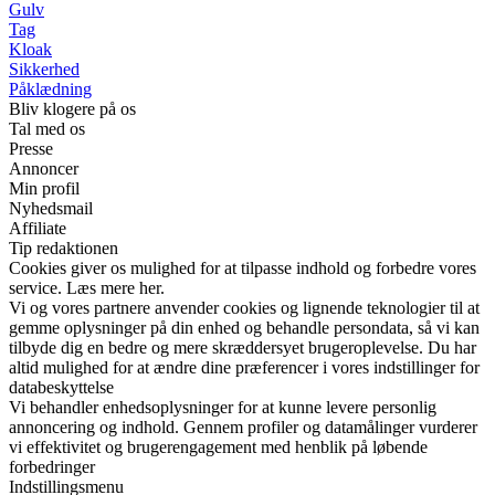
Gulv
Tag
Kloak
Sikkerhed
Påklædning
Bliv klogere på os
Tal med os
Presse
Annoncer
Min profil
Nyhedsmail
Affiliate
Tip redaktionen
Cookies giver os mulighed for at tilpasse indhold og forbedre vores
service. Læs mere her.
Vi og vores partnere anvender cookies og lignende teknologier til at
gemme oplysninger på din enhed og behandle persondata, så vi kan
tilbyde dig en bedre og mere skræddersyet brugeroplevelse. Du har
altid mulighed for at ændre dine præferencer i vores indstillinger for
databeskyttelse
Vi behandler enhedsoplysninger for at kunne levere personlig
annoncering og indhold. Gennem profiler og datamålinger vurderer
vi effektivitet og brugerengagement med henblik på løbende
forbedringer
Indstillingsmenu