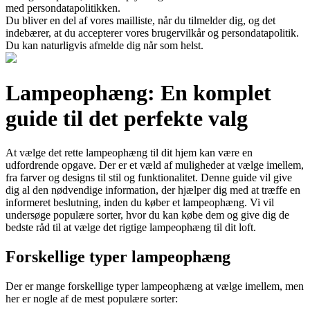
med persondatapolitikken.
Du bliver en del af vores mailliste, når du tilmelder dig, og det
indebærer, at du accepterer vores brugervilkår og persondatapolitik.
Du kan naturligvis afmelde dig når som helst.
Lampeophæng: En komplet
guide til det perfekte valg
At vælge det rette lampeophæng til dit hjem kan være en
udfordrende opgave. Der er et væld af muligheder at vælge imellem,
fra farver og designs til stil og funktionalitet. Denne guide vil give
dig al den nødvendige information, der hjælper dig med at træffe en
informeret beslutning, inden du køber et lampeophæng. Vi vil
undersøge populære sorter, hvor du kan købe dem og give dig de
bedste råd til at vælge det rigtige lampeophæng til dit loft.
Forskellige typer lampeophæng
Der er mange forskellige typer lampeophæng at vælge imellem, men
her er nogle af de mest populære sorter: