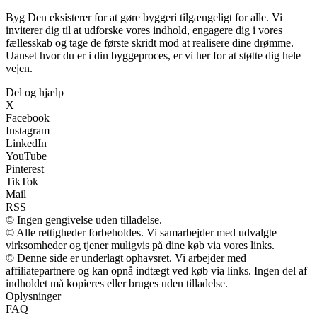
Byg Den eksisterer for at gøre byggeri tilgængeligt for alle. Vi
inviterer dig til at udforske vores indhold, engagere dig i vores
fællesskab og tage de første skridt mod at realisere dine drømme.
Uanset hvor du er i din byggeproces, er vi her for at støtte dig hele
vejen.
Del og hjælp
X
Facebook
Instagram
LinkedIn
YouTube
Pinterest
TikTok
Mail
RSS
© Ingen gengivelse uden tilladelse.
© Alle rettigheder forbeholdes. Vi samarbejder med udvalgte
virksomheder og tjener muligvis på dine køb via vores links.
© Denne side er underlagt ophavsret. Vi arbejder med
affiliatepartnere og kan opnå indtægt ved køb via links. Ingen del af
indholdet må kopieres eller bruges uden tilladelse.
Oplysninger
FAQ