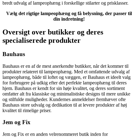
bredt udvalg af lampeophæng i forskellige stilarter og prisklasser.
Vælg det rigtige lampeophæng og få belysning, der passer til
din indretning!
Oversigt over butikker og deres
specialiserede produkter
Bauhaus
Bauhaus er en af ​​de mest anerkendte butikker, når det kommer til
produkter relateret til lampeophæng. Med et omfattende udvalg af
lampeophæng, både til loftet og væggen, er Bauhaus et ideelt valg
for forbrugere på udkig efter det perfekte lampeophæng til deres
hjem. Bauhaus er kendt for sin høje kvalitet, og deres sortiment
omfatter alt fra klassiske og minimalistiske designs til mere unikke
og stilfulde muligheder. Kundernes anmeldelser fremhæver ofte
Bauhaus store udvalg og dedikation til at levere produkter af høj
kvalitet til rimelige priser.
Jem og Fix
Jem og Fix er en anden velrenommeret butik inden for