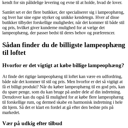
kendt for sin pålidelige levering og evne til at holde, hvad de lover.
Samlet set er der flere butikker, der specialiserer sig i lampeophæng,
og hver har sine egne styrker og unikke kendetegn. Hver af disse
butikker tilbyder forskellige muligheder, når det kommer til både stil
og pris, hvilket giver kunderne mulighed for at vælge det
lampeophæng, der passer bedst til deres behov og præferencer.
Sådan finder du de billigste lampeophæng
til loftet
Hvorfor er det vigtigt at købe billige lampeophæng?
At finde det rigtige lampeophæng til loftet kan være en udfordring,
både når det kommer til stil og pris. Men hvorfor er det så vigtigt at
få et billigt produkt? Når du køber lampeophæng til en god pris, kan
du spare penge, som du kan bruge på andre dele af din indretning.
Derudover kan du også få mulighed for at købe flere lampeophæng
til forskellige rum, og dermed skabe en harmonisk indretning i hele
dit hjem. Så det er klart en fordel at gå efter den bedste pris på
markedet.
Vær på udkig efter tilbud