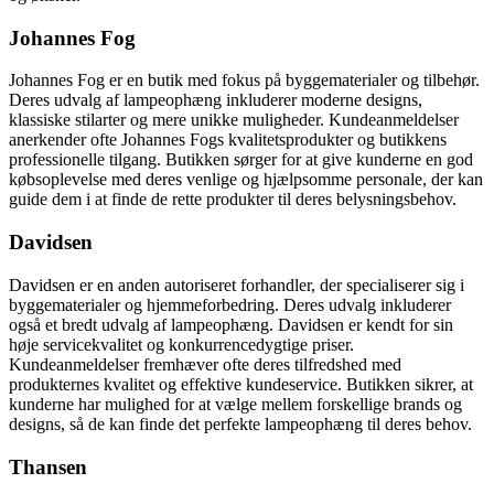
Johannes Fog
Johannes Fog er en butik med fokus på byggematerialer og tilbehør.
Deres udvalg af lampeophæng inkluderer moderne designs,
klassiske stilarter og mere unikke muligheder. Kundeanmeldelser
anerkender ofte Johannes Fogs kvalitetsprodukter og butikkens
professionelle tilgang. Butikken sørger for at give kunderne en god
købsoplevelse med deres venlige og hjælpsomme personale, der kan
guide dem i at finde de rette produkter til deres belysningsbehov.
Davidsen
Davidsen er en anden autoriseret forhandler, der specialiserer sig i
byggematerialer og hjemmeforbedring. Deres udvalg inkluderer
også et bredt udvalg af lampeophæng. Davidsen er kendt for sin
høje servicekvalitet og konkurrencedygtige priser.
Kundeanmeldelser fremhæver ofte deres tilfredshed med
produkternes kvalitet og effektive kundeservice. Butikken sikrer, at
kunderne har mulighed for at vælge mellem forskellige brands og
designs, så de kan finde det perfekte lampeophæng til deres behov.
Thansen