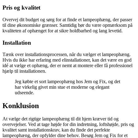
Pris og kvalitet
Overvej dit budget og sørg for at finde et lampeophæng, der passer
til dine økonomiske grænser. Samtidig bør du være opmærksom på
kvaliteten af ophænget for at sikre holdbarhed og lang levetid.
Installation
Tænk over installationsprocessen, når du vælger et lampeophæng.
Hvis du ikke har erfaring med elinstallationer, kan det være en god
idé at vælge et ophæng, der er nemt at montere eller få professionel
hjælp til installationen.
Jeg købte et sort lampeophæng hos Jem og Fix, og det
har virkelig givet min stue et moderne og elegant
udseende.
Konklusion
At vælge det rigtige lampeophæng til dit hjem kræver tid og
overvejelser. Ved at tage højde for din indretning, loftshøjde, pris og
kvalitet samt installationskrav, kan du finde det perfekte
lampeophæng, der opfylder dine behov. Besøg Jem og Fix for et