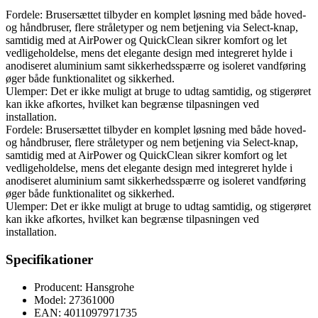
Fordele: Brusersættet tilbyder en komplet løsning med både hoved-
og håndbruser, flere stråletyper og nem betjening via Select-knap,
samtidig med at AirPower og QuickClean sikrer komfort og let
vedligeholdelse, mens det elegante design med integreret hylde i
anodiseret aluminium samt sikkerhedsspærre og isoleret vandføring
øger både funktionalitet og sikkerhed.
Ulemper: Det er ikke muligt at bruge to udtag samtidig, og stigerøret
kan ikke afkortes, hvilket kan begrænse tilpasningen ved
installation.
Fordele: Brusersættet tilbyder en komplet løsning med både hoved-
og håndbruser, flere stråletyper og nem betjening via Select-knap,
samtidig med at AirPower og QuickClean sikrer komfort og let
vedligeholdelse, mens det elegante design med integreret hylde i
anodiseret aluminium samt sikkerhedsspærre og isoleret vandføring
øger både funktionalitet og sikkerhed.
Ulemper: Det er ikke muligt at bruge to udtag samtidig, og stigerøret
kan ikke afkortes, hvilket kan begrænse tilpasningen ved
installation.
Specifikationer
Producent: Hansgrohe
Model: 27361000
EAN: 4011097971735