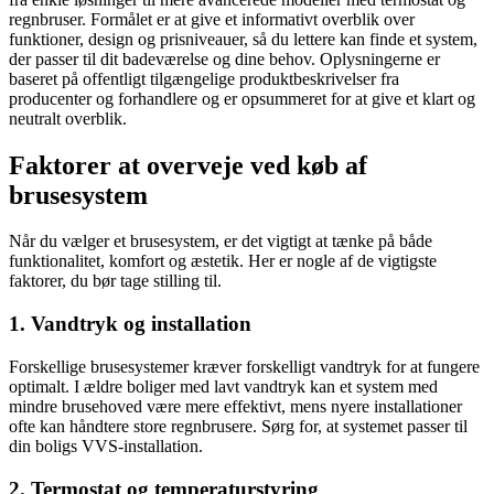
regnbruser. Formålet er at give et informativt overblik over
funktioner, design og prisniveauer, så du lettere kan finde et system,
der passer til dit badeværelse og dine behov. Oplysningerne er
baseret på offentligt tilgængelige produktbeskrivelser fra
producenter og forhandlere og er opsummeret for at give et klart og
neutralt overblik.
Faktorer at overveje ved køb af
brusesystem
Når du vælger et brusesystem, er det vigtigt at tænke på både
funktionalitet, komfort og æstetik. Her er nogle af de vigtigste
faktorer, du bør tage stilling til.
1. Vandtryk og installation
Forskellige brusesystemer kræver forskelligt vandtryk for at fungere
optimalt. I ældre boliger med lavt vandtryk kan et system med
mindre brusehoved være mere effektivt, mens nyere installationer
ofte kan håndtere store regnbrusere. Sørg for, at systemet passer til
din boligs VVS-installation.
2. Termostat og temperaturstyring