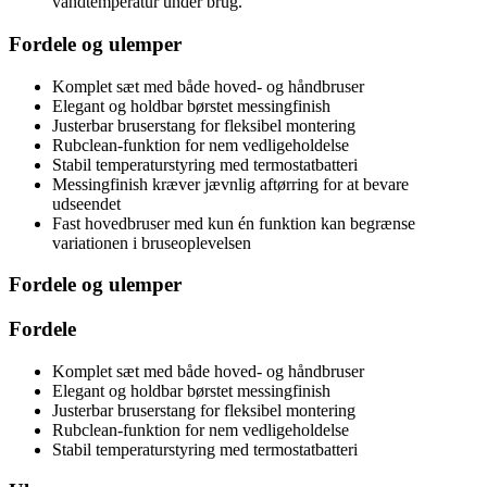
vandtemperatur under brug.
Fordele og ulemper
Komplet sæt med både hoved- og håndbruser
Elegant og holdbar børstet messingfinish
Justerbar bruserstang for fleksibel montering
Rubclean-funktion for nem vedligeholdelse
Stabil temperaturstyring med termostatbatteri
Messingfinish kræver jævnlig aftørring for at bevare
udseendet
Fast hovedbruser med kun én funktion kan begrænse
variationen i bruseoplevelsen
Fordele og ulemper
Fordele
Komplet sæt med både hoved- og håndbruser
Elegant og holdbar børstet messingfinish
Justerbar bruserstang for fleksibel montering
Rubclean-funktion for nem vedligeholdelse
Stabil temperaturstyring med termostatbatteri