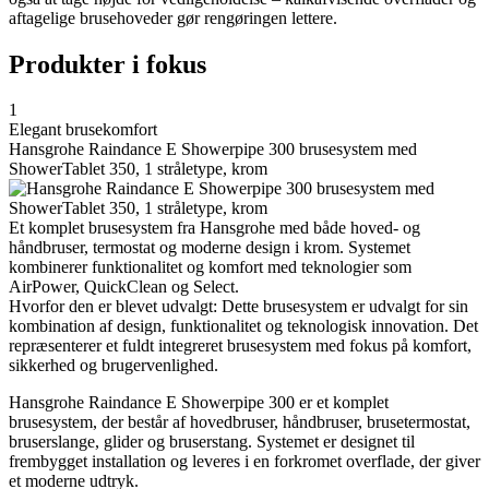
aftagelige brusehoveder gør rengøringen lettere.
Produkter i fokus
1
Elegant brusekomfort
Hansgrohe Raindance E Showerpipe 300 brusesystem med
ShowerTablet 350, 1 stråletype, krom
Et komplet brusesystem fra Hansgrohe med både hoved- og
håndbruser, termostat og moderne design i krom. Systemet
kombinerer funktionalitet og komfort med teknologier som
AirPower, QuickClean og Select.
Hvorfor den er blevet udvalgt: Dette brusesystem er udvalgt for sin
kombination af design, funktionalitet og teknologisk innovation. Det
repræsenterer et fuldt integreret brusesystem med fokus på komfort,
sikkerhed og brugervenlighed.
Hansgrohe Raindance E Showerpipe 300 er et komplet
brusesystem, der består af hovedbruser, håndbruser, brusetermostat,
bruserslange, glider og bruserstang. Systemet er designet til
frembygget installation og leveres i en forkromet overflade, der giver
et moderne udtryk.