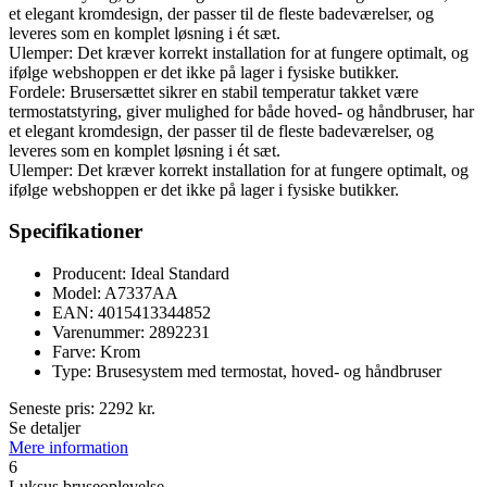
et elegant kromdesign, der passer til de fleste badeværelser, og
leveres som en komplet løsning i ét sæt.
Ulemper: Det kræver korrekt installation for at fungere optimalt, og
ifølge webshoppen er det ikke på lager i fysiske butikker.
Fordele: Brusersættet sikrer en stabil temperatur takket være
termostatstyring, giver mulighed for både hoved- og håndbruser, har
et elegant kromdesign, der passer til de fleste badeværelser, og
leveres som en komplet løsning i ét sæt.
Ulemper: Det kræver korrekt installation for at fungere optimalt, og
ifølge webshoppen er det ikke på lager i fysiske butikker.
Specifikationer
Producent: Ideal Standard
Model: A7337AA
EAN: 4015413344852
Varenummer: 2892231
Farve: Krom
Type: Brusesystem med termostat, hoved- og håndbruser
Seneste pris:
2292
kr.
Se detaljer
Mere information
6
Luksus bruseoplevelse