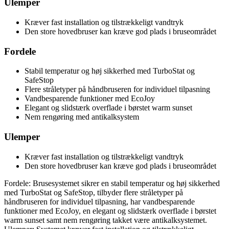
Ulemper
Kræver fast installation og tilstrækkeligt vandtryk
Den store hovedbruser kan kræve god plads i bruseområdet
Fordele
Stabil temperatur og høj sikkerhed med TurboStat og
SafeStop
Flere stråletyper på håndbruseren for individuel tilpasning
Vandbesparende funktioner med EcoJoy
Elegant og slidstærk overflade i børstet warm sunset
Nem rengøring med antikalksystem
Ulemper
Kræver fast installation og tilstrækkeligt vandtryk
Den store hovedbruser kan kræve god plads i bruseområdet
Fordele: Brusesystemet sikrer en stabil temperatur og høj sikkerhed
med TurboStat og SafeStop, tilbyder flere stråletyper på
håndbruseren for individuel tilpasning, har vandbesparende
funktioner med EcoJoy, en elegant og slidstærk overflade i børstet
warm sunset samt nem rengøring takket være antikalksystemet.