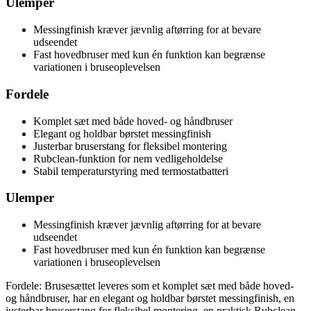
Ulemper
Messingfinish kræver jævnlig aftørring for at bevare
udseendet
Fast hovedbruser med kun én funktion kan begrænse
variationen i bruseoplevelsen
Fordele
Komplet sæt med både hoved- og håndbruser
Elegant og holdbar børstet messingfinish
Justerbar bruserstang for fleksibel montering
Rubclean-funktion for nem vedligeholdelse
Stabil temperaturstyring med termostatbatteri
Ulemper
Messingfinish kræver jævnlig aftørring for at bevare
udseendet
Fast hovedbruser med kun én funktion kan begrænse
variationen i bruseoplevelsen
Fordele: Brusesættet leveres som et komplet sæt med både hoved-
og håndbruser, har en elegant og holdbar børstet messingfinish, en
justerbar bruserstang for fleksibel montering, en praktisk Rubclean-