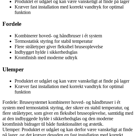
Produktet er udgået og kan være vanskeligt at finde på lager
Kræver fast installation med korrekt vandtryk for optimal
funktion
Fordele
Kombinerer hoved- og håndbruser i ét system
Termostatisk styring for stabil temperatur
Flere stråletyper giver fleksibel bruseoplevelse
Indbygget hylde i sikkerhedsglas
Kromfinish med moderne udtryk
Ulemper
Produktet er udgået og kan være vanskeligt at finde på lager
Kræver fast installation med korrekt vandtryk for optimal
funktion
Fordele: Brusesystemet kombinerer hoved- og håndbruser i ét
system med termostatisk styring, der sikrer en stabil temperatur, og
flere stråletyper, som giver en fleksibel bruseoplevelse, samtidig med
at den indbyggede hylde i sikkerhedsglas og den moderne
kromfinish bidrager til både funktionalitet og æstetik.
Ulemper: Produktet er udgået og kan derfor være vanskeligt at finde
på lager, og det kræver desuden en fast installation med korrekt