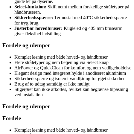
gnide let på dyserne.
Select-funktion:
Skift nemt mellem forskellige stråletyper på
håndbruseren.
Sikkerhedsspærre:
Termostat med 40°C sikkerhedsspærre
for tryg brug.
Justerbar hovedbruser:
Kugleled og 405 mm brusearm
giver fleksibel indstilling.
Fordele og ulemper
Komplet løsning med både hoved- og håndbruser
Flere stråletyper og nem betjening via Select-knap
AirPower og QuickClean for komfort og nem vedligeholdelse
Elegant design med integreret hylde i anodiseret aluminium
Sikkerhedsspærre og isoleret vandføring for øget sikkerhed
Brug af to udtag samtidig er ikke muligt
Stigerøret kan ikke afkortes, hvilket kan begrænse tilpasning
ved installation
Fordele og ulemper
Fordele
Komplet løsning med både hoved- og håndbruser