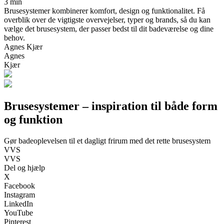
3 min
Brusesystemer kombinerer komfort, design og funktionalitet. Få
overblik over de vigtigste overvejelser, typer og brands, så du kan
vælge det brusesystem, der passer bedst til dit badeværelse og dine
behov.
Agnes Kjær
Agnes
Kjær
Brusesystemer – inspiration til både form
og funktion
Gør badeoplevelsen til et dagligt frirum med det rette brusesystem
VVS
VVS
Del og hjælp
X
Facebook
Instagram
LinkedIn
YouTube
Pinterest