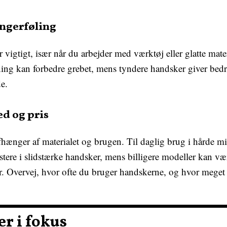
ingerføling
r vigtigt, især når du arbejder med værktøj eller glatte materi
ning kan forbedre grebet, mens tyndere handsker giver bedre
e.
ed og pris
ænger af materialet og brugen. Til daglig brug i hårde mi
estere i slidstærke handsker, mens billigere modeller kan væ
ver. Overvej, hvor ofte du bruger handskerne, og hvor meget
r i fokus