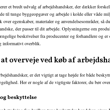
erer et bredt udvalg af arbejdshandsker, der dækker forskel
de til tunge byggeopgaver og arbejde i kolde eller våde mil
lik over egenskaber, materialer og anvendelsesområder, så du
andske, der passer til dit arbejde. Oplysningerne om produk
lgængelige beskrivelser fra producenter og forhandlere og e
og informativt overblik.
 at overveje ved køb af arbejds
bejdshandsker, er det vigtigt at tage højde for både beskytt
elighed. Her er nogle af de vigtigste faktorer, du bør over
 og beskyttelse