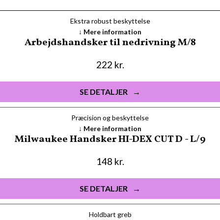
Ekstra robust beskyttelse
Mere information
Arbejdshandsker til nedrivning M/8
222
kr.
SE DETALJER
Præcision og beskyttelse
Mere information
Milwaukee Handsker HI-DEX CUT D - L/9
148
kr.
SE DETALJER
Holdbart greb