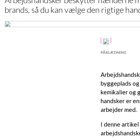
Arbejdshandsker beskytter hænderne mod 
brands, så du kan vælge den rigtige hand
PÅKLÆDNING
Arbejdshandske
byggeplads og 
kemikalier og 
handsker er en
arbejder med.
I denne artikel
arbejdshandske