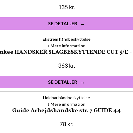
135
kr.
SE DETALJER
Ekstrem håndbeskyttelse
Mere information
ukee HANDSKER SLAGBESKYTTENDE CUT 5/E - 
363
kr.
SE DETALJER
Holdbar håndbeskyttelse
Mere information
Guide Arbejdshandske str. 7 GUIDE 44
78
kr.