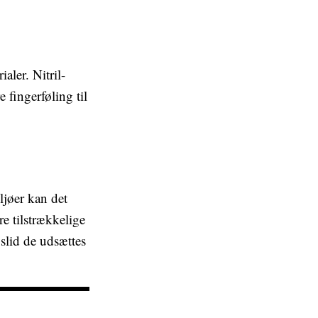
aler. Nitril-
 fingerføling til
ljøer kan det
re tilstrækkelige
 slid de udsættes