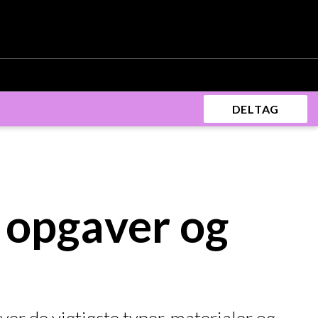
DELTAG
e opgaver og