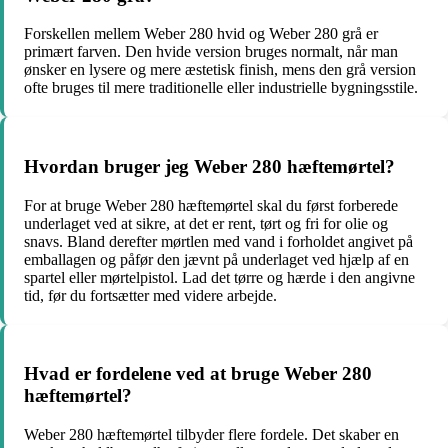
Forskellen mellem Weber 280 hvid og Weber 280 grå er
primært farven. Den hvide version bruges normalt, når man
ønsker en lysere og mere æstetisk finish, mens den grå version
ofte bruges til mere traditionelle eller industrielle bygningsstile.
Hvordan bruger jeg Weber 280 hæftemørtel?
For at bruge Weber 280 hæftemørtel skal du først forberede
underlaget ved at sikre, at det er rent, tørt og fri for olie og
snavs. Bland derefter mørtlen med vand i forholdet angivet på
emballagen og påfør den jævnt på underlaget ved hjælp af en
spartel eller mørtelpistol. Lad det tørre og hærde i den angivne
tid, før du fortsætter med videre arbejde.
Hvad er fordelene ved at bruge Weber 280
hæftemørtel?
Weber 280 hæftemørtel tilbyder flere fordele. Det skaber en