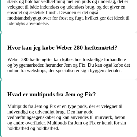
stærk og holdbar vedhæftning mellem puds og underlag, det er
velegnet til både indendørs og udendørs brug, og det giver en
ensartet og æstetisk finish. Desuden er det også
modstandsdygtigt over for frost og fugt, hvilket gør det ideelt til
udendørs anvendelse.
Hvor kan jeg købe Weber 280 hæftemørtel?
Weber 280 hæftemørtel kan købes hos forskellige forhandlere
og byggemarkeder, herunder Jem og Fix. Du kan også købe det
online fra webshops, der specialiserer sig i byggematerialer.
Hvad er multipuds fra Jem og Fix?
Multipuds fra Jem og Fix er en type puds, der er velegnet til
indvendigt og udvendigt brug. Den har gode
vedhæftningsegenskaber og kan anvendes til murværk, beton
og andre overflader. Multipuds fra Jem og Fix er kendt for sin
holdbarhed og holdbarhed.