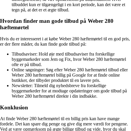
tilbuddet kun er tilgængeligt i en kort periode, kan det være et
tegn på, at det er et ægte tilbud.
Hvordan finder man gode tilbud på Weber 280
hæftemørtel
Hvis du er interesseret i at købe Weber 280 hæftemørtel til en god pris,
er der flere måder, du kan finde gode tilbud på:
Tilbudsaviser: Hold øje med tilbudsaviser fra forskellige
byggemarkeder som Jem og Fix, hvor Weber 280 hæftemørtel
ofte er på tilbud.
Online søgninger: Søg efter Weber 280 hæftemørtel tilbud eller
Weber 280 hæftemørtel billig på Google for at finde online
butikker, der tilbyder produktet til en lavere pris.
Newsletter: Tilmeld dig nyhedsbreve fra forskellige
byggemarkeder for at modtage opdateringer om gode tilbud på
Weber 280 hæftemørtel direkte i din indbakke.
Konklusion
At finde Weber 280 hæftemørtel til en billig pris kan have mange
fordele. Det kan spare dig penge og give dig mere værdi for pengene.
Ved at være opmærksom på ægte billige tilbud og vide, hvor du skal