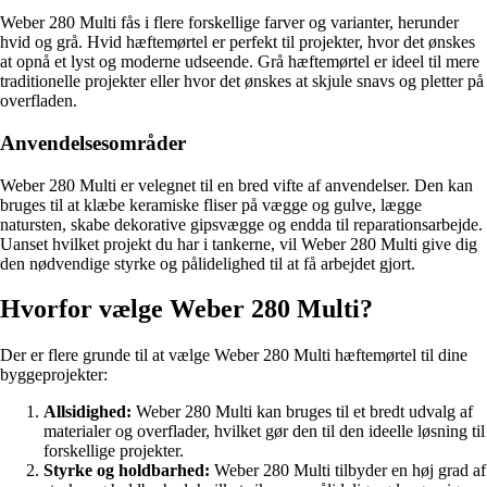
Weber 280 Multi fås i flere forskellige farver og varianter, herunder
hvid og grå. Hvid hæftemørtel er perfekt til projekter, hvor det ønskes
at opnå et lyst og moderne udseende. Grå hæftemørtel er ideel til mere
traditionelle projekter eller hvor det ønskes at skjule snavs og pletter på
overfladen.
Anvendelsesområder
Weber 280 Multi er velegnet til en bred vifte af anvendelser. Den kan
bruges til at klæbe keramiske fliser på vægge og gulve, lægge
natursten, skabe dekorative gipsvægge og endda til reparationsarbejde.
Uanset hvilket projekt du har i tankerne, vil Weber 280 Multi give dig
den nødvendige styrke og pålidelighed til at få arbejdet gjort.
Hvorfor vælge Weber 280 Multi?
Der er flere grunde til at vælge Weber 280 Multi hæftemørtel til dine
byggeprojekter:
Allsidighed:
Weber 280 Multi kan bruges til et bredt udvalg af
materialer og overflader, hvilket gør den til den ideelle løsning til
forskellige projekter.
Styrke og holdbarhed:
Weber 280 Multi tilbyder en høj grad af