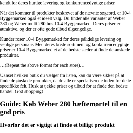
kendt for deres hurtige levering og konkurrencedygtige priser.
Når det kommer til produkter beskrevet af de nævnte søgeord, er 10-4
Byggemarked også et ideelt valg. Du finder alle varianter af Weber
280 og Weber multi 280 hos 10-4 Byggemarked. Deres priser er
attraktive, og der er ofte gode tilbud tilgængelige.
Kunder roser 10-4 Byggemarked for deres pålidelige levering og
venlige personale. Med deres brede sortiment og konkurrencedygtige
priser er 10-4 Byggemarked et af de bedste steder at finde de ønskede
produkter.
…(Repeat the above format for each store)…
Uanset hvilken butik du vælger fra listen, kan du være sikker på at
finde de ønskede produkter, da de alle er specialiserede inden for dette
specifikke felt. Husk at tjekke priser og tilbud for at finde den bedste
handel. God shopping!
Guide: Køb Weber 280 hæftemørtel til en
god pris
Hvorfor det er vigtigt at finde et billigt produkt