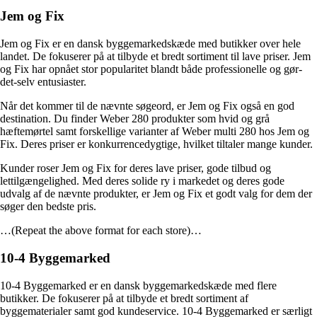
Jem og Fix
Jem og Fix er en dansk byggemarkedskæde med butikker over hele
landet. De fokuserer på at tilbyde et bredt sortiment til lave priser. Jem
og Fix har opnået stor popularitet blandt både professionelle og gør-
det-selv entusiaster.
Når det kommer til de nævnte søgeord, er Jem og Fix også en god
destination. Du finder Weber 280 produkter som hvid og grå
hæftemørtel samt forskellige varianter af Weber multi 280 hos Jem og
Fix. Deres priser er konkurrencedygtige, hvilket tiltaler mange kunder.
Kunder roser Jem og Fix for deres lave priser, gode tilbud og
lettilgængelighed. Med deres solide ry i markedet og deres gode
udvalg af de nævnte produkter, er Jem og Fix et godt valg for dem der
søger den bedste pris.
…(Repeat the above format for each store)…
10-4 Byggemarked
10-4 Byggemarked er en dansk byggemarkedskæde med flere
butikker. De fokuserer på at tilbyde et bredt sortiment af
byggematerialer samt god kundeservice. 10-4 Byggemarked er særligt