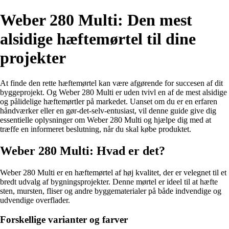
Weber 280 Multi: Den mest
alsidige hæftemørtel til dine
projekter
At finde den rette hæftemørtel kan være afgørende for succesen af dit
byggeprojekt. Og Weber 280 Multi er uden tvivl en af de mest alsidige
og pålidelige hæftemørtler på markedet. Uanset om du er en erfaren
håndværker eller en gør-det-selv-entusiast, vil denne guide give dig
essentielle oplysninger om Weber 280 Multi og hjælpe dig med at
træffe en informeret beslutning, når du skal købe produktet.
Weber 280 Multi: Hvad er det?
Weber 280 Multi er en hæftemørtel af høj kvalitet, der er velegnet til et
bredt udvalg af bygningsprojekter. Denne mørtel er ideel til at hæfte
sten, mursten, fliser og andre byggematerialer på både indvendige og
udvendige overflader.
Forskellige varianter og farver