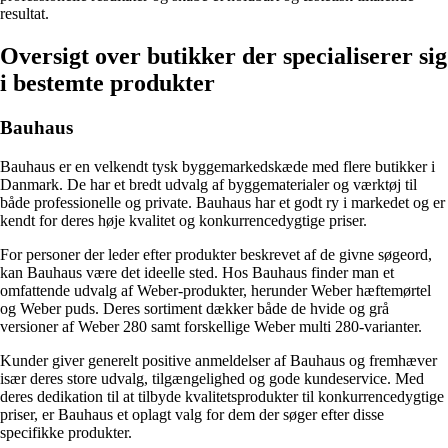
resultat.
Oversigt over butikker der specialiserer sig
i bestemte produkter
Bauhaus
Bauhaus er en velkendt tysk byggemarkedskæde med flere butikker i
Danmark. De har et bredt udvalg af byggematerialer og værktøj til
både professionelle og private. Bauhaus har et godt ry i markedet og er
kendt for deres høje kvalitet og konkurrencedygtige priser.
For personer der leder efter produkter beskrevet af de givne søgeord,
kan Bauhaus være det ideelle sted. Hos Bauhaus finder man et
omfattende udvalg af Weber-produkter, herunder Weber hæftemørtel
og Weber puds. Deres sortiment dækker både de hvide og grå
versioner af Weber 280 samt forskellige Weber multi 280-varianter.
Kunder giver generelt positive anmeldelser af Bauhaus og fremhæver
især deres store udvalg, tilgængelighed og gode kundeservice. Med
deres dedikation til at tilbyde kvalitetsprodukter til konkurrencedygtige
priser, er Bauhaus et oplagt valg for dem der søger efter disse
specifikke produkter.