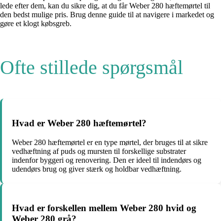
lede efter dem, kan du sikre dig, at du får Weber 280 hæftemørtel til
den bedst mulige pris. Brug denne guide til at navigere i markedet og
gøre et klogt købsgreb.
Ofte stillede spørgsmål
Hvad er Weber 280 hæftemørtel?
Weber 280 hæftemørtel er en type mørtel, der bruges til at sikre
vedhæftning af puds og mursten til forskellige substrater
indenfor byggeri og renovering. Den er ideel til indendørs og
udendørs brug og giver stærk og holdbar vedhæftning.
Hvad er forskellen mellem Weber 280 hvid og
Weber 280 grå?