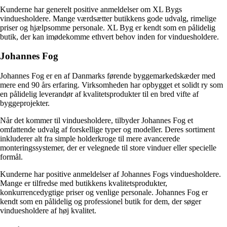
Kunderne har generelt positive anmeldelser om XL Bygs
vinduesholdere. Mange værdsætter butikkens gode udvalg, rimelige
priser og hjælpsomme personale. XL Byg er kendt som en pålidelig
butik, der kan imødekomme ethvert behov inden for vinduesholdere.
Johannes Fog
Johannes Fog er en af Danmarks førende byggemarkedskæder med
mere end 90 års erfaring. Virksomheden har opbygget et solidt ry som
en pålidelig leverandør af kvalitetsprodukter til en bred vifte af
byggeprojekter.
Når det kommer til vinduesholdere, tilbyder Johannes Fog et
omfattende udvalg af forskellige typer og modeller. Deres sortiment
inkluderer alt fra simple holderkroge til mere avancerede
monteringssystemer, der er velegnede til store vinduer eller specielle
formål.
Kunderne har positive anmeldelser af Johannes Fogs vinduesholdere.
Mange er tilfredse med butikkens kvalitetsprodukter,
konkurrencedygtige priser og venlige personale. Johannes Fog er
kendt som en pålidelig og professionel butik for dem, der søger
vinduesholdere af høj kvalitet.