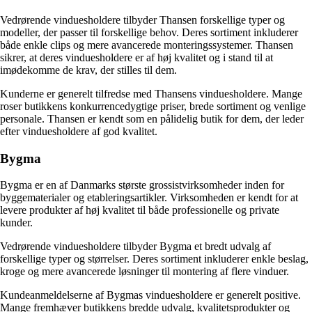
Vedrørende vinduesholdere tilbyder Thansen forskellige typer og
modeller, der passer til forskellige behov. Deres sortiment inkluderer
både enkle clips og mere avancerede monteringssystemer. Thansen
sikrer, at deres vinduesholdere er af høj kvalitet og i stand til at
imødekomme de krav, der stilles til dem.
Kunderne er generelt tilfredse med Thansens vinduesholdere. Mange
roser butikkens konkurrencedygtige priser, brede sortiment og venlige
personale. Thansen er kendt som en pålidelig butik for dem, der leder
efter vinduesholdere af god kvalitet.
Bygma
Bygma er en af Danmarks største grossistvirksomheder inden for
byggematerialer og etableringsartikler. Virksomheden er kendt for at
levere produkter af høj kvalitet til både professionelle og private
kunder.
Vedrørende vinduesholdere tilbyder Bygma et bredt udvalg af
forskellige typer og størrelser. Deres sortiment inkluderer enkle beslag,
kroge og mere avancerede løsninger til montering af flere vinduer.
Kundeanmeldelserne af Bygmas vinduesholdere er generelt positive.
Mange fremhæver butikkens bredde udvalg, kvalitetsprodukter og