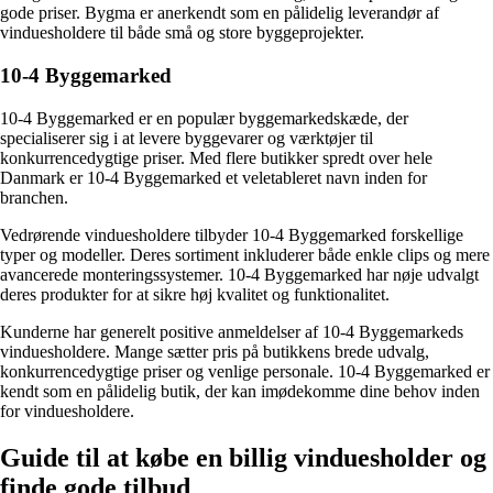
gode priser. Bygma er anerkendt som en pålidelig leverandør af
vinduesholdere til både små og store byggeprojekter.
10-4 Byggemarked
10-4 Byggemarked er en populær byggemarkedskæde, der
specialiserer sig i at levere byggevarer og værktøjer til
konkurrencedygtige priser. Med flere butikker spredt over hele
Danmark er 10-4 Byggemarked et veletableret navn inden for
branchen.
Vedrørende vinduesholdere tilbyder 10-4 Byggemarked forskellige
typer og modeller. Deres sortiment inkluderer både enkle clips og mere
avancerede monteringssystemer. 10-4 Byggemarked har nøje udvalgt
deres produkter for at sikre høj kvalitet og funktionalitet.
Kunderne har generelt positive anmeldelser af 10-4 Byggemarkeds
vinduesholdere. Mange sætter pris på butikkens brede udvalg,
konkurrencedygtige priser og venlige personale. 10-4 Byggemarked er
kendt som en pålidelig butik, der kan imødekomme dine behov inden
for vinduesholdere.
Guide til at købe en billig vinduesholder og
finde gode tilbud