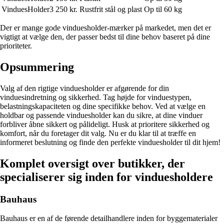
VinduesHolder3
250 kr.
Rustfrit stål og plast
Op til 60 kg
Der er mange gode vinduesholder-mærker på markedet, men det er
vigtigt at vælge den, der passer bedst til dine behov baseret på dine
prioriteter.
Opsummering
Valg af den rigtige vinduesholder er afgørende for din
vinduesindretning og sikkerhed. Tag højde for vinduestypen,
belastningskapaciteten og dine specifikke behov. Ved at vælge en
holdbar og passende vinduesholder kan du sikre, at dine vinduer
forbliver åbne sikkert og pålideligt. Husk at prioritere sikkerhed og
komfort, når du foretager dit valg. Nu er du klar til at træffe en
informeret beslutning og finde den perfekte vinduesholder til dit hjem!
Komplet oversigt over butikker, der
specialiserer sig inden for vinduesholdere
Bauhaus
Bauhaus er en af de førende detailhandlere inden for byggematerialer