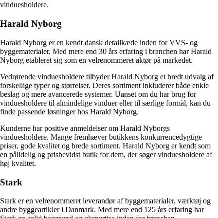
vinduesholdere.
Harald Nyborg
Harald Nyborg er en kendt dansk detailkæde inden for VVS- og
byggematerialer. Med mere end 30 års erfaring i branchen har Harald
Nyborg etableret sig som en velrenommeret aktør på markedet.
Vedrørende vinduesholdere tilbyder Harald Nyborg et bredt udvalg af
forskellige typer og størrelser. Deres sortiment inkluderer både enkle
beslag og mere avancerede systemer. Uanset om du har brug for
vinduesholdere til almindelige vinduer eller til særlige formål, kan du
finde passende løsninger hos Harald Nyborg.
Kunderne har positive anmeldelser om Harald Nyborgs
vinduesholdere. Mange fremhæver butikkens konkurrencedygtige
priser, gode kvalitet og brede sortiment. Harald Nyborg er kendt som
en pålidelig og prisbevidst butik for dem, der søger vinduesholdere af
høj kvalitet.
Stark
Stark er en velrenommeret leverandør af byggematerialer, værktøj og
andre byggeartikler i Danmark. Med mere end 125 års erfaring har