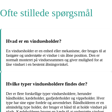
Ofte stillede spørgsmål
Hvad er en vinduesholder?
En vinduesholder er en enhed eller mekanisme, der bruges til at
fastgøre og understøtte et vindue i sin åbne position. Den er
normalt monteret på vinduesrammen og giver mulighed for at
låse vinduet i en bestemt åbningsvinkel.
Hvilke typer vinduesholdere findes der?
Der er flere forskellige typer vinduesholdere, herunder
båndholder, kædeholder, gasfjederholder og vippeholder. Hver
type har sine egne fordele og anvendelser. Båndholderen er en
almindelig type holder, der bruger et bånd til at holde vinduet på
plads. Kædeholderen bruger en kæde til at understøtte vinduet,