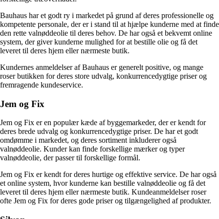
Bauhaus har et godt ry i markedet på grund af deres professionelle og
kompetente personale, der er i stand til at hjælpe kunderne med at finde
den rette valnøddeolie til deres behov. De har også et bekvemt online
system, der giver kunderne mulighed for at bestille olie og få det
leveret til deres hjem eller nærmeste butik.
Kundernes anmeldelser af Bauhaus er generelt positive, og mange
roser butikken for deres store udvalg, konkurrencedygtige priser og
fremragende kundeservice.
Jem og Fix
Jem og Fix er en populær kæde af byggemarkeder, der er kendt for
deres brede udvalg og konkurrencedygtige priser. De har et godt
omdømme i markedet, og deres sortiment inkluderer også
valnøddeolie. Kunder kan finde forskellige mærker og typer
valnøddeolie, der passer til forskellige formål.
Jem og Fix er kendt for deres hurtige og effektive service. De har også
et online system, hvor kunderne kan bestille valnøddeolie og få det
leveret til deres hjem eller nærmeste butik. Kundeanmeldelser roser
ofte Jem og Fix for deres gode priser og tilgængelighed af produkter.