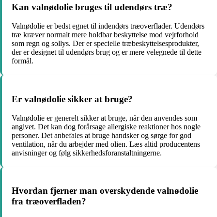
Kan valnødolie bruges til udendørs træ?
Valnødolie er bedst egnet til indendørs træoverflader. Udendørs
træ kræver normalt mere holdbar beskyttelse mod vejrforhold
som regn og sollys. Der er specielle træbeskyttelsesprodukter,
der er designet til udendørs brug og er mere velegnede til dette
formål.
Er valnødolie sikker at bruge?
Valnødolie er generelt sikker at bruge, når den anvendes som
angivet. Det kan dog forårsage allergiske reaktioner hos nogle
personer. Det anbefales at bruge handsker og sørge for god
ventilation, når du arbejder med olien. Læs altid producentens
anvisninger og følg sikkerhedsforanstaltningerne.
Hvordan fjerner man overskydende valnødolie
fra træoverfladen?