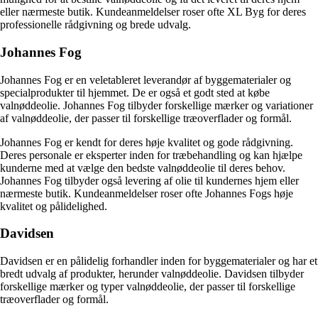
eller nærmeste butik. Kundeanmeldelser roser ofte XL Byg for deres
professionelle rådgivning og brede udvalg.
Johannes Fog
Johannes Fog er en veletableret leverandør af byggematerialer og
specialprodukter til hjemmet. De er også et godt sted at købe
valnøddeolie. Johannes Fog tilbyder forskellige mærker og variationer
af valnøddeolie, der passer til forskellige træoverflader og formål.
Johannes Fog er kendt for deres høje kvalitet og gode rådgivning.
Deres personale er eksperter inden for træbehandling og kan hjælpe
kunderne med at vælge den bedste valnøddeolie til deres behov.
Johannes Fog tilbyder også levering af olie til kundernes hjem eller
nærmeste butik. Kundeanmeldelser roser ofte Johannes Fogs høje
kvalitet og pålidelighed.
Davidsen
Davidsen er en pålidelig forhandler inden for byggematerialer og har et
bredt udvalg af produkter, herunder valnøddeolie. Davidsen tilbyder
forskellige mærker og typer valnøddeolie, der passer til forskellige
træoverflader og formål.