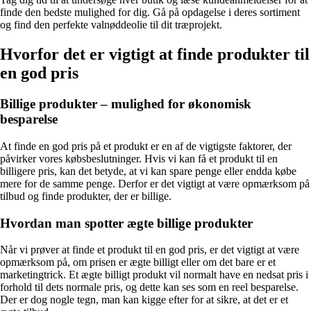
finde den bedste mulighed for dig. Gå på opdagelse i deres sortiment
og find den perfekte valnøddeolie til dit træprojekt.
Hvorfor det er vigtigt at finde produkter til
en god pris
Billige produkter – mulighed for økonomisk
besparelse
At finde en god pris på et produkt er en af ​​de vigtigste faktorer, der
påvirker vores købsbeslutninger. Hvis vi kan få et produkt til en
billigere pris, kan det betyde, at vi kan spare penge eller endda købe
mere for de samme penge. Derfor er det vigtigt at være opmærksom på
tilbud og finde produkter, der er billige.
Hvordan man spotter ægte billige produkter
Når vi prøver at finde et produkt til en god pris, er det vigtigt at være
opmærksom på, om prisen er ægte billigt eller om det bare er et
marketingtrick. Et ægte billigt produkt vil normalt have en nedsat pris i
forhold til dets normale pris, og dette kan ses som en reel besparelse.
Der er dog nogle tegn, man kan kigge efter for at sikre, at det er et