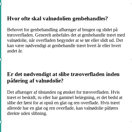
Hvor ofte skal valnødolien genbehandles?
Behovet for genbehandling afhænger af brugen og slidet på
træoverfladen. Generelt anbefales det at genbehandle træet med
valnødolie, når overfladen begynder at se tør eller slidt ud. Det
kan være nødvendigt at genbehandle træet hvert år eller hvert
andet år.
Er det nødvendigt at slibe træoverfladen inden
påføring af valnødolie?
Det afhænger af tilstanden og ønsket for træoverfladen. Hvis
træet er beskidt, ru eller har gammel belægning, er det bedst at
slibe det først for at opnå en glat og ren overflade. Hvis træet
allerede har en glat og ren overflade, kan valnødolie påføres
direkte uden slibning.