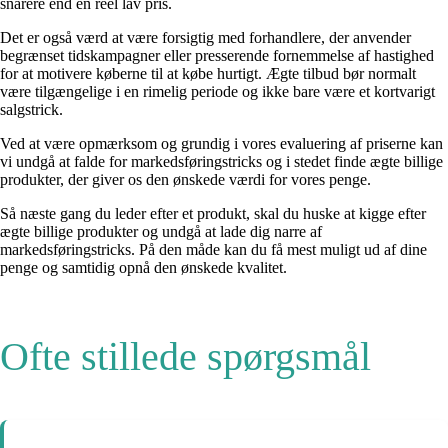
snarere end en reel lav pris.
Det er også værd at være forsigtig med forhandlere, der anvender
begrænset tidskampagner eller presserende fornemmelse af hastighed
for at motivere køberne til at købe hurtigt. Ægte tilbud bør normalt
være tilgængelige i en rimelig periode og ikke bare være et kortvarigt
salgstrick.
Ved at være opmærksom og grundig i vores evaluering af priserne kan
vi undgå at falde for markedsføringstricks og i stedet finde ægte billige
produkter, der giver os den ønskede værdi for vores penge.
Så næste gang du leder efter et produkt, skal du huske at kigge efter
ægte billige produkter og undgå at lade dig narre af
markedsføringstricks. På den måde kan du få mest muligt ud af dine
penge og samtidig opnå den ønskede kvalitet.
Ofte stillede spørgsmål