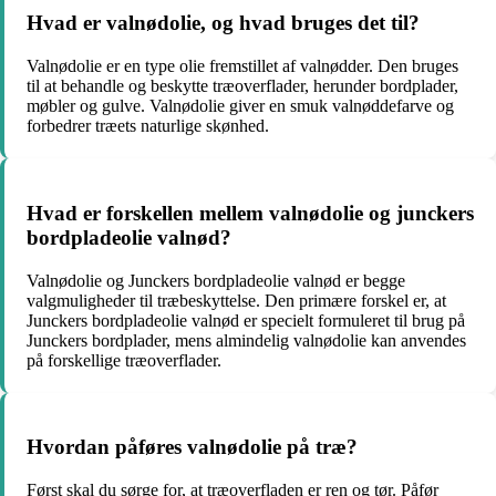
Hvad er valnødolie, og hvad bruges det til?
Valnødolie er en type olie fremstillet af valnødder. Den bruges
til at behandle og beskytte træoverflader, herunder bordplader,
møbler og gulve. Valnødolie giver en smuk valnøddefarve og
forbedrer træets naturlige skønhed.
Hvad er forskellen mellem valnødolie og junckers
bordpladeolie valnød?
Valnødolie og Junckers bordpladeolie valnød er begge
valgmuligheder til træbeskyttelse. Den primære forskel er, at
Junckers bordpladeolie valnød er specielt formuleret til brug på
Junckers bordplader, mens almindelig valnødolie kan anvendes
på forskellige træoverflader.
Hvordan påføres valnødolie på træ?
Først skal du sørge for, at træoverfladen er ren og tør. Påfør