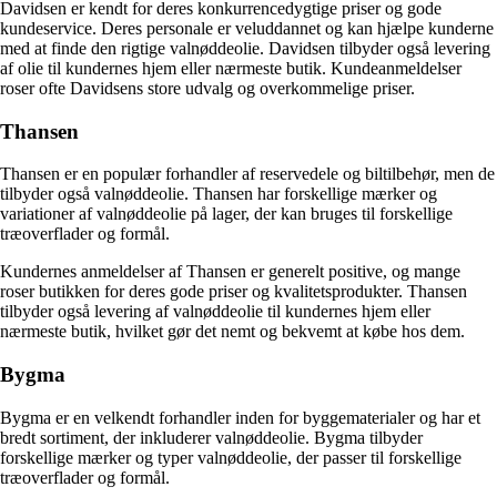
Davidsen er kendt for deres konkurrencedygtige priser og gode
kundeservice. Deres personale er veluddannet og kan hjælpe kunderne
med at finde den rigtige valnøddeolie. Davidsen tilbyder også levering
af olie til kundernes hjem eller nærmeste butik. Kundeanmeldelser
roser ofte Davidsens store udvalg og overkommelige priser.
Thansen
Thansen er en populær forhandler af reservedele og biltilbehør, men de
tilbyder også valnøddeolie. Thansen har forskellige mærker og
variationer af valnøddeolie på lager, der kan bruges til forskellige
træoverflader og formål.
Kundernes anmeldelser af Thansen er generelt positive, og mange
roser butikken for deres gode priser og kvalitetsprodukter. Thansen
tilbyder også levering af valnøddeolie til kundernes hjem eller
nærmeste butik, hvilket gør det nemt og bekvemt at købe hos dem.
Bygma
Bygma er en velkendt forhandler inden for byggematerialer og har et
bredt sortiment, der inkluderer valnøddeolie. Bygma tilbyder
forskellige mærker og typer valnøddeolie, der passer til forskellige
træoverflader og formål.