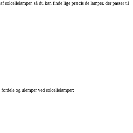
 solcellelamper, så du kan finde lige præcis de lamper, der passer til
e fordele og ulemper ved solcellelamper: