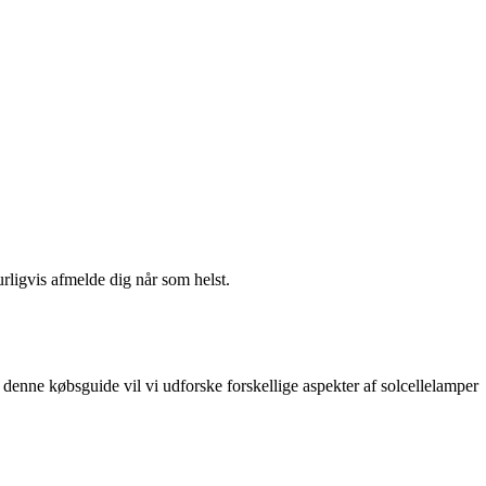
urligvis afmelde dig når som helst.
denne købsguide vil vi udforske forskellige aspekter af solcellelamper