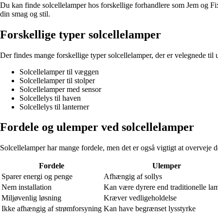
Du kan finde solcellelamper hos forskellige forhandlere som Jem og Fix,
din smag og stil.
Forskellige typer solcellelamper
Der findes mange forskellige typer solcellelamper, der er velegnede til
Solcellelamper til væggen
Solcellelamper til stolper
Solcellelamper med sensor
Solcellelys til haven
Solcellelys til lanterner
Fordele og ulemper ved solcellelamper
Solcellelamper har mange fordele, men det er også vigtigt at overveje d
Fordele
Ulemper
Sparer energi og penge
Afhængig af sollys
Nem installation
Kan være dyrere end traditionelle la
Miljøvenlig løsning
Kræver vedligeholdelse
Ikke afhængig af strømforsyning
Kan have begrænset lysstyrke