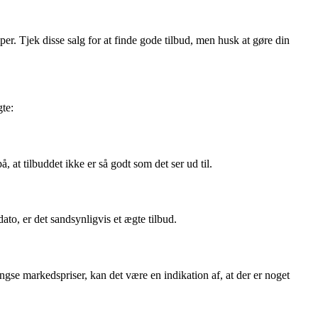
er. Tjek disse salg for at finde gode tilbud, men husk at gøre din
gte:
, at tilbuddet ikke er så godt som det ser ud til.
dato, er det sandsynligvis et ægte tilbud.
ngse markedspriser, kan det være en indikation af, at der er noget