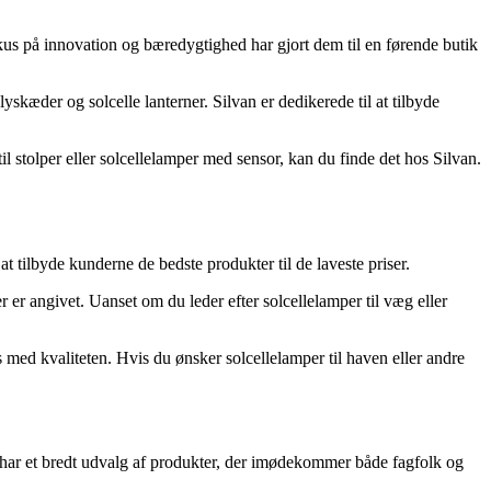
okus på innovation og bæredygtighed har gjort dem til en førende butik
 lyskæder og solcelle lanterner. Silvan er dedikerede til at tilbyde
 til stolper eller solcellelamper med sensor, kan du finde det hos Silvan.
t tilbyde kunderne de bedste produkter til de laveste priser.
 er angivet. Uanset om du leder efter solcellelamper til væg eller
 med kvaliteten. Hvis du ønsker solcellelamper til haven eller andre
 har et bredt udvalg af produkter, der imødekommer både fagfolk og