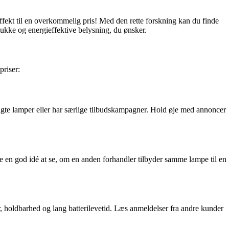
seffekt til en overkommelig pris! Med den rette forskning kan du finde
mukke og energieffektive belysning, du ønsker.
priser:
algte lamper eller har særlige tilbudskampagner. Hold øje med annoncer
ære en god idé at se, om en anden forhandler tilbyder samme lampe til en
r, holdbarhed og lang batterilevetid. Læs anmeldelser fra andre kunder