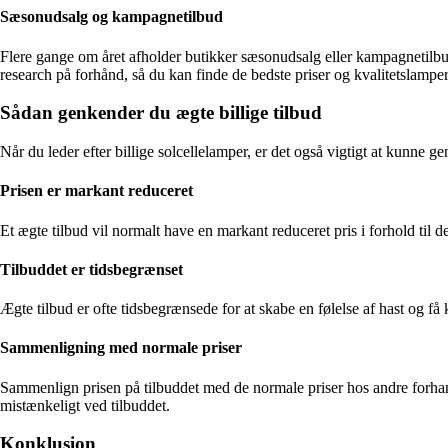
Sæsonudsalg og kampagnetilbud
Flere gange om året afholder butikker sæsonudsalg eller kampagnetilbud.
research på forhånd, så du kan finde de bedste priser og kvalitetslamper
Sådan genkender du ægte billige tilbud
Når du leder efter billige solcellelamper, er det også vigtigt at kunne g
Prisen er markant reduceret
Et ægte tilbud vil normalt have en markant reduceret pris i forhold til de
Tilbuddet er tidsbegrænset
Ægte tilbud er ofte tidsbegrænsede for at skabe en følelse af hast og få 
Sammenligning med normale priser
Sammenlign prisen på tilbuddet med de normale priser hos andre forhandle
mistænkeligt ved tilbuddet.
Konklusion