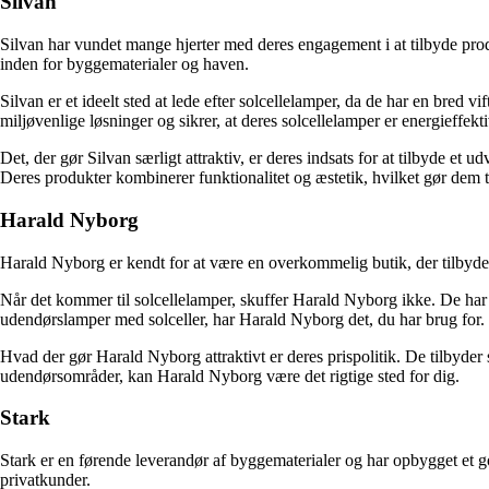
Silvan
Silvan har vundet mange hjerter med deres engagement i at tilbyde produ
inden for byggematerialer og haven.
Silvan er et ideelt sted at lede efter solcellelamper, da de har en bred v
miljøvenlige løsninger og sikrer, at deres solcellelamper er energieffekt
Det, der gør Silvan særligt attraktiv, er deres indsats for at tilbyde et 
Deres produkter kombinerer funktionalitet og æstetik, hvilket gør dem t
Harald Nyborg
Harald Nyborg er kendt for at være en overkommelig butik, der tilbyder e
Når det kommer til solcellelamper, skuffer Harald Nyborg ikke. De har e
udendørslamper med solceller, har Harald Nyborg det, du har brug for.
Hvad der gør Harald Nyborg attraktivt er deres prispolitik. De tilbyde
udendørsområder, kan Harald Nyborg være det rigtige sted for dig.
Stark
Stark er en førende leverandør af byggematerialer og har opbygget et
privatkunder.