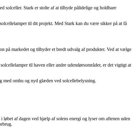
 solceller. Stark er stolte af at tilbyde pålidelige og holdbare
solcellelamper til dit projekt. Med Stark kan du være sikker på at få
ion på markedet og tilbyder et bredt udvalg af produkter. Ved at vælge
olcellelamper til haven eller andre udendørsområder, er det vigtigt at
Vælg med omhu og nyd glæden ved solcellebelysning.
s i løbet af dagen ved hjælp af solens energi og lyser om aftenen uden
orbrug.