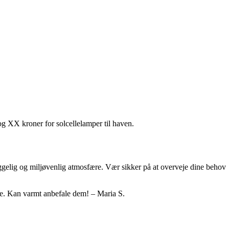
og XX kroner for solcellelamper til haven.
hyggelig og miljøvenlig atmosfære. Vær sikker på at overveje dine behov
lse. Kan varmt anbefale dem! – Maria S.