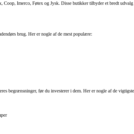
 Coop, Imerco, Føtex og Jysk. Disse butikker tilbyder et bredt udvalg af
 udendørs brug. Her er nogle af de mest populære:
eres begrænsninger, før du investerer i dem. Her er nogle af de vigtigst
mper