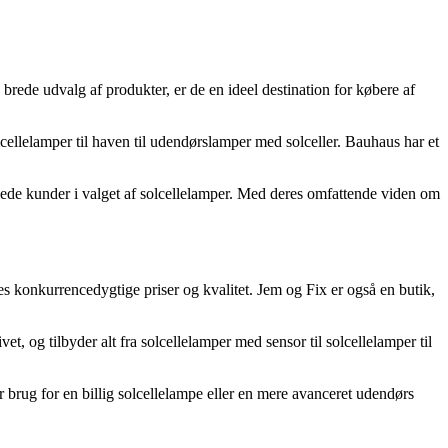
brede udvalg af produkter, er de en ideel destination for købere af
lcellelamper til haven til udendørslamper med solceller. Bauhaus har et
jlede kunder i valget af solcellelamper. Med deres omfattende viden om
s konkurrencedygtige priser og kvalitet. Jem og Fix er også en butik,
, og tilbyder alt fra solcellelamper med sensor til solcellelamper til
r brug for en billig solcellelampe eller en mere avanceret udendørs