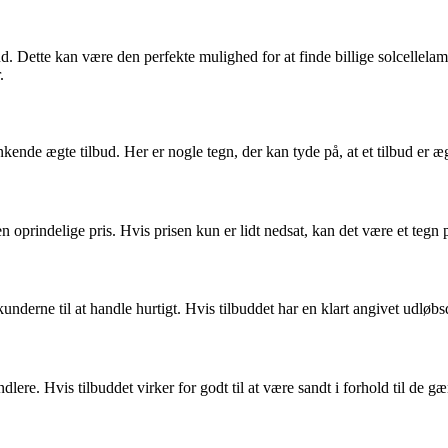
 Dette kan være den perfekte mulighed for at finde billige solcellelamp
.
enkende ægte tilbud. Her er nogle tegn, der kan tyde på, at et tilbud er æ
n oprindelige pris. Hvis prisen kun er lidt nedsat, kan det være et tegn på
kunderne til at handle hurtigt. Hvis tilbuddet har en klart angivet udløbs
re. Hvis tilbuddet virker for godt til at være sandt i forhold til de gæ