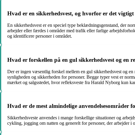
Hvad er en sikkerhedsvest, og hvorfor er det vigtigt
En sikkerhedsvest er en speciel type beklædningsgenstand, der norma
arbejder eller færdes i områder med trafik eller farlige arbejdsforhol
og identificere personer i området.
Hvad er forskellen på en gul sikkerhedsvest og en r
Der er ingen væsentlig forskel mellem en gul sikkerhedsvest og en 
synligheden og sikkerheden for personer. Begge typer vest er normalt
mærket og salgsstedet, hvor refleksveste fra Harald Nyborg kun k
Hvad er de mest almindelige anvendelsesområder fo
Sikkerhedsveste anvendes i mange forskellige situationer og arbejds
cykling, jogging om natten og generelt for personer, der arbejder i o