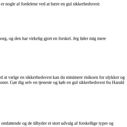
er nogle af fordelene ved at bære en gul sikkerhedsvest:
g, og den har virkelig gjort en forskel. Jeg føler mig mere
 Ved at vælge en sikkerhedsvest kan du minimere risikoen for ulykker og
tioner. Gør dig selv en tjeneste og køb en gul sikkerhedsvest fra Harald
omfattende og de tilbyder et stort udvalg af forskellige typer og