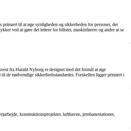
s primært til at øge synligheden og sikkerheden for personer, der
ykker ved at gøre det lettere for bilister, maskinførere og andre at se
svest fra Harald Nyborg er designet med det formål at øge
d til de nødvendige sikkerhedsstandarder. Forskellen ligger primært i
jarbejde, konstruktionsprojekter, lufthavne, jernbanestationer,