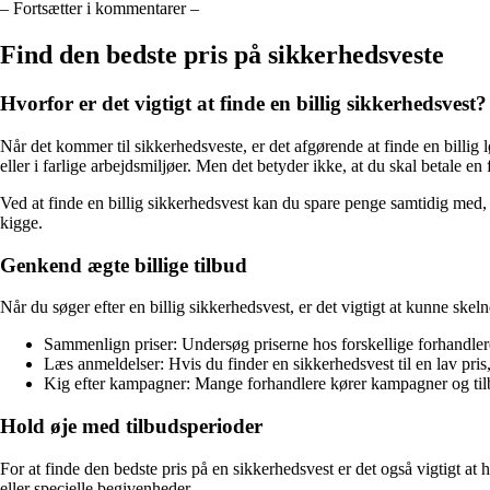
– Fortsætter i kommentarer –
Find den bedste pris på sikkerhedsveste
Hvorfor er det vigtigt at finde en billig sikkerhedsvest?
Når det kommer til sikkerhedsveste, er det afgørende at finde en billig 
eller i farlige arbejdsmiljøer. Men det betyder ikke, at du skal betale en
Ved at finde en billig sikkerhedsvest kan du spare penge samtidig med, 
kigge.
Genkend ægte billige tilbud
Når du søger efter en billig sikkerhedsvest, er det vigtigt at kunne skeln
Sammenlign priser: Undersøg priserne hos forskellige forhandlere 
Læs anmeldelser: Hvis du finder en sikkerhedsvest til en lav pris, 
Kig efter kampagner: Mange forhandlere kører kampagner og tilbud
Hold øje med tilbudsperioder
For at finde den bedste pris på en sikkerhedsvest er det også vigtigt at
eller specielle begivenheder.