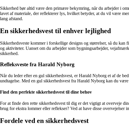
Sikkerhed bør altid være den primære bekymring, når du arbejder i områder
lavet af materiale, der reflekterer lys, hvilket betyder, at du vil være m
lang afstand.
En sikkerhedsvest til enhver lejlighed
Sikkerhedsveste kommer i forskellige designs og størrelser, så du kan fi
og aktiviteter. Uanset om du arbejder som bygningsarbejder, vejafmærk
sikkerhed.
Refleksveste fra Harald Nyborg
Når du leder efter en gul sikkerhedsvest, er Harald Nyborg et af de beds
undtagelse. Med en gul sikkerhedsvest fra Harald Nyborg kan du være si
Find den perfekte sikkerhedsvest til dine behov
For at finde den rette sikkerhedsvest til dig er det vigtigt at overveje d
brug for ekstra lommer eller reflekser? Ved at have disse overvejelser 
Fordele ved en sikkerhedsvest