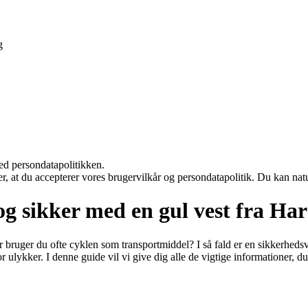
g
ed persondatapolitikken.
rer, at du accepterer vores brugervilkår og persondatapolitik. Du kan nat
og sikker med en gul vest fra Ha
r bruger du ofte cyklen som transportmiddel? I så fald er en sikkerhed
ulykker. I denne guide vil vi give dig alle de vigtige informationer, du