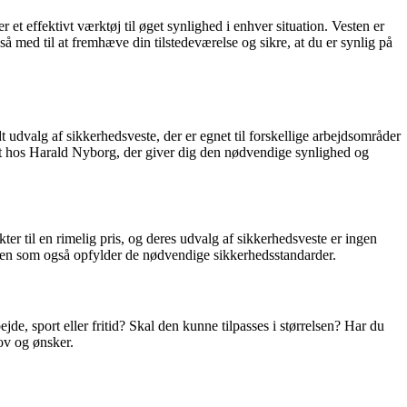
 et effektivt værktøj til øget synlighed i enhver situation. Vesten er
også med til at fremhæve din tilstedeværelse og sikre, at du er synlig på
t udvalg af sikkerhedsveste, der er egnet til forskellige arbejdsområder
st hos Harald Nyborg, der giver dig den nødvendige synlighed og
ter til en rimelig pris, og deres udvalg af sikkerhedsveste er ingen
 men som også opfylder de nødvendige sikkerhedsstandarder.
ejde, sport eller fritid? Skal den kunne tilpasses i størrelsen? Har du
hov og ønsker.