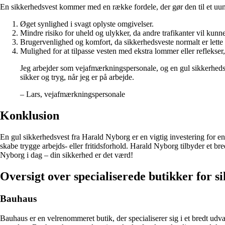
En sikkerhedsvest kommer med en række fordele, der gør den til et uundv
Øget synlighed i svagt oplyste omgivelser.
Mindre risiko for uheld og ulykker, da andre trafikanter vil kunne
Brugervenlighed og komfort, da sikkerhedsveste normalt er lette 
Mulighed for at tilpasse vesten med ekstra lommer eller reflekser, 
Jeg arbejder som vejafmærkningspersonale, og en gul sikkerhedsve
sikker og tryg, når jeg er på arbejde.
– Lars, vejafmærkningspersonale
Konklusion
En gul sikkerhedsvest fra Harald Nyborg er en vigtig investering for en
skabe trygge arbejds- eller fritidsforhold. Harald Nyborg tilbyder et bre
Nyborg i dag – din sikkerhed er det værd!
Oversigt over specialiserede butikker for s
Bauhaus
Bauhaus er en velrenommeret butik, der specialiserer sig i et bredt udva