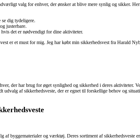
ærligt valg for enhver, der ønsker at blive mere synlig og sikker. Her 
 se dig tydeligere.
og justerbare.
hvis det er nødvendigt for dine aktiviteter.
st er et must for mig. Jeg har købt min sikkerhedsvest fra Harald Nybor
hver, der har brug for øget synlighed og sikkerhed i deres aktiviteter.
dt udvalg af sikkerhedsveste, der er egnet til forskellige behov og situa
ikkerhedsveste
lg af byggematerialer og værktøj. Deres sortiment af sikkerhedsveste er 