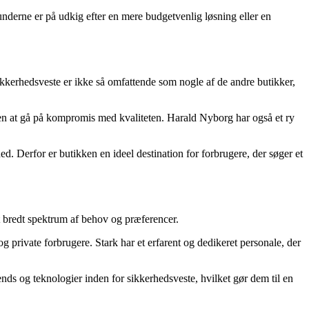
kunderne er på udkig efter en mere budgetvenlig løsning eller en
kkerhedsveste er ikke så omfattende som nogle af de andre butikker,
den at gå på kompromis med kvaliteten. Harald Nyborg har også et ry
. Derfor er butikken en ideel destination for forbrugere, der søger et
t bredt spektrum af behov og præferencer.
g private forbrugere. Stark har et erfarent og dedikeret personale, der
ends og teknologier inden for sikkerhedsveste, hvilket gør dem til en