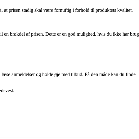
t prisen stadig skal være fornuftig i forhold til produktets kvalitet.
l en brøkdel af prisen. Dette er en god mulighed, hvis du ikke har brug
iser, læse anmeldelser og holde øje med tilbud. På den måde kan du finde
edsvest.