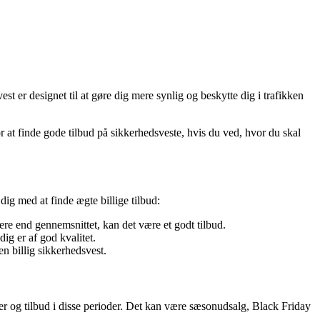
st er designet til at gøre dig mere synlig og beskytte dig i trafikken
 at finde gode tilbud på sikkerhedsveste, hvis du ved, hvor du skal
dig med at finde ægte billige tilbud:
ere end gennemsnittet, kan det være et godt tilbud.
dig er af god kvalitet.
n billig sikkerhedsvest.
ter og tilbud i disse perioder. Det kan være sæsonudsalg, Black Friday