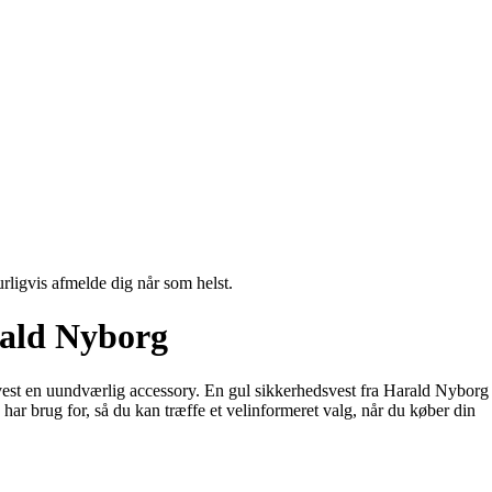
urligvis afmelde dig når som helst.
rald Nyborg
svest en uundværlig accessory. En gul sikkerhedsvest fra Harald Nyborg
 har brug for, så du kan træffe et velinformeret valg, når du køber din