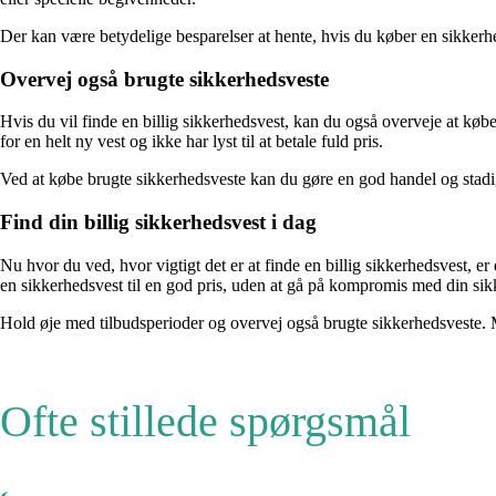
Der kan være betydelige besparelser at hente, hvis du køber en sikkerhed
Overvej også brugte sikkerhedsveste
Hvis du vil finde en billig sikkerhedsvest, kan du også overveje at køb
for en helt ny vest og ikke har lyst til at betale fuld pris.
Ved at købe brugte sikkerhedsveste kan du gøre en god handel og stadig
Find din billig sikkerhedsvest i dag
Nu hvor du ved, hvor vigtigt det er at finde en billig sikkerhedsvest, e
en sikkerhedsvest til en god pris, uden at gå på kompromis med din sik
Hold øje med tilbudsperioder og overvej også brugte sikkerhedsveste. Med
Ofte stillede spørgsmål