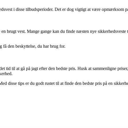
svest i disse tilbudsperioder. Det er dog vigtigt at være opmærksom på, a
e en brugt vest. Mange gange kan du finde næsten nye sikkerhedsveste ti
 få den beskyttelse, du har brug for.
r det tid til at gå på jagt efter den bedste pris. Husk at sammenligne pr
kerhed.
 disse tips er du godt rustet til at finde den bedste pris på en sikkerh