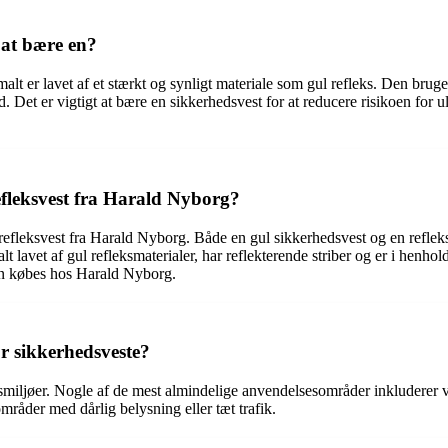
 at bære en?
lt er lavet af et stærkt og synligt materiale som gul refleks. Den bruge
d. Det er vigtigt at bære en sikkerhedsvest for at reducere risikoen for ul
efleksvest fra Harald Nyborg?
refleksvest fra Harald Nyborg. Både en gul sikkerhedsvest og en reflek
 lavet af gul refleksmaterialer, har reflekterende striber og er i henhol
an købes hos Harald Nyborg.
r sikkerhedsveste?
miljøer. Nogle af de mest almindelige anvendelsesområder inkluderer ve
mråder med dårlig belysning eller tæt trafik.