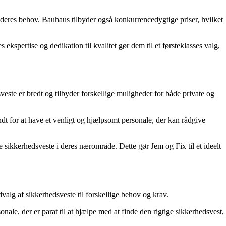
 deres behov. Bauhaus tilbyder også konkurrencedygtige priser, hvilket
ekspertise og dedikation til kvalitet gør dem til et førsteklasses valg,
ste er bredt og tilbyder forskellige muligheder for både private og
dt for at have et venligt og hjælpsomt personale, der kan rådgive
e sikkerhedsveste i deres nærområde. Dette gør Jem og Fix til et ideelt
alg af sikkerhedsveste til forskellige behov og krav.
nale, der er parat til at hjælpe med at finde den rigtige sikkerhedsvest,