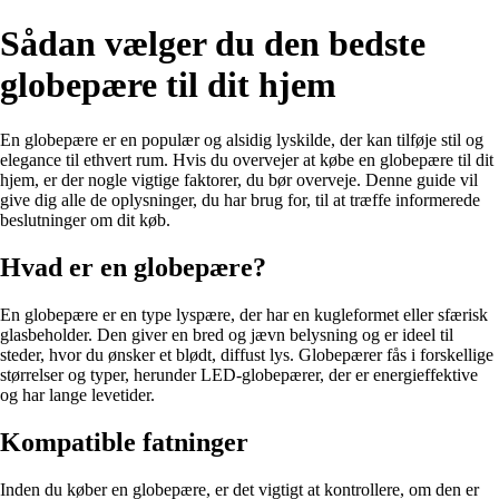
Sådan vælger du den bedste
globepære til dit hjem
En globepære er en populær og alsidig lyskilde, der kan tilføje stil og
elegance til ethvert rum. Hvis du overvejer at købe en globepære til dit
hjem, er der nogle vigtige faktorer, du bør overveje. Denne guide vil
give dig alle de oplysninger, du har brug for, til at træffe informerede
beslutninger om dit køb.
Hvad er en globepære?
En globepære er en type lyspære, der har en kugleformet eller sfærisk
glasbeholder. Den giver en bred og jævn belysning og er ideel til
steder, hvor du ønsker et blødt, diffust lys. Globepærer fås i forskellige
størrelser og typer, herunder LED-globepærer, der er energieffektive
og har lange levetider.
Kompatible fatninger
Inden du køber en globepære, er det vigtigt at kontrollere, om den er