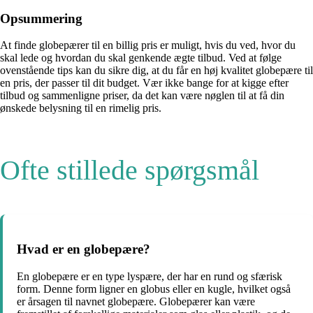
Opsummering
At finde globepærer til en billig pris er muligt, hvis du ved, hvor du
skal lede og hvordan du skal genkende ægte tilbud. Ved at følge
ovenstående tips kan du sikre dig, at du får en høj kvalitet globepære til
en pris, der passer til dit budget. Vær ikke bange for at kigge efter
tilbud og sammenligne priser, da det kan være nøglen til at få din
ønskede belysning til en rimelig pris.
Ofte stillede spørgsmål
Hvad er en globepære?
En globepære er en type lyspære, der har en rund og sfærisk
form. Denne form ligner en globus eller en kugle, hvilket også
er årsagen til navnet globepære. Globepærer kan være