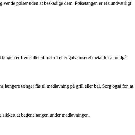
e og vende pølser uden at beskadige dem. Pølsetangen er et uundværligt
angen er fremstillet af rustfrit eller galvaniseret metal for at undgå
længere tænger fås til madlavning på grill eller bål. Sørg også for, at
e sikkert at betjene tangen under madlavningen.