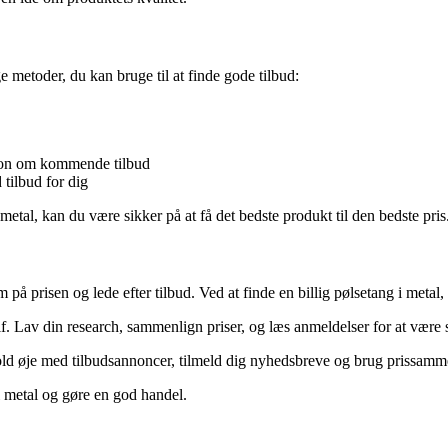
ige metoder, du kan bruge til at finde gode tilbud:
tion om kommende tilbud
 tilbud for dig
etal, kan du være sikker på at få det bedste produkt til den bedste pris
på prisen og lede efter tilbud. Ved at finde en billig pølsetang i metal,
Lav din research, sammenlign priser, og læs anmeldelser for at være si
Hold øje med tilbudsannoncer, tilmeld dig nyhedsbreve og brug prissammen
g i metal og gøre en god handel.