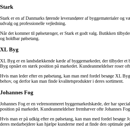
Stark
Stark er en af Danmarks førende leverandører af byggematerialer og væ
udvalg og professionelle vejledning.
Når det kommer til pølsetænger, er Stark et godt valg. Butikken tilbyder
og holdbar pølsetang.
XL Byg
XL Byg er en landsdækkende kæde af byggemarkeder, der tilbyder et bre
Byg opnået en stærk position på markedet. Kundeanmeldelser roser oft
Hvis man leder efter en pølsetang, kan man med fordel besøge XL Byg.
behov, og derfor kan man finde kvalitetsprodukter i deres sortiment.
Johannes Fog
Johannes Fog er en velrenommeret byggemarkedskæde, der har specialise
position på markedet. Kundeanmeldelser fremhæver ofte Johannes Fogs
Hvis man er på udkig efter en pølsetang, kan man med fordel besøge Jo
deres medarbejdere kan hjælpe kunderne med at finde den optimale pøls