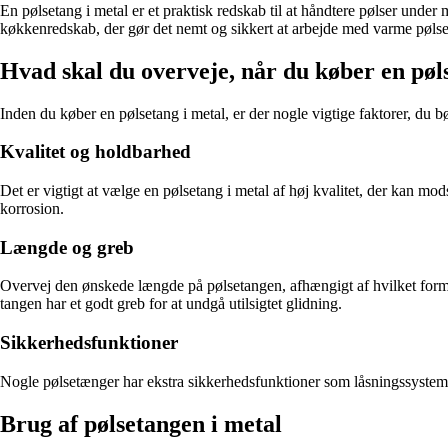
En pølsetang i metal er et praktisk redskab til at håndtere pølser under
køkkenredskab, der gør det nemt og sikkert at arbejde med varme pølse
Hvad skal du overveje, når du køber en pøl
Inden du køber en pølsetang i metal, er der nogle vigtige faktorer, du bø
Kvalitet og holdbarhed
Det er vigtigt at vælge en pølsetang i metal af høj kvalitet, der kan mod
korrosion.
Længde og greb
Overvej den ønskede længde på pølsetangen, afhængigt af hvilket formål 
tangen har et godt greb for at undgå utilsigtet glidning.
Sikkerhedsfunktioner
Nogle pølsetænger har ekstra sikkerhedsfunktioner som låsningssystemer
Brug af pølsetangen i metal