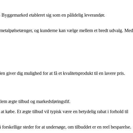
 Byggemarked etableret sig som en pålidelig leverandør.
r metalpølsetænger, og kunderne kan vælge mellem et bredt udvalg. Med
n giver dig mulighed for at få et kvalitetsprodukt til en lavere pris.
llem ægte tilbud og markedsføringsfif.
l at købe. Et ægte tilbud vil typisk være en betydelig rabat i forhold til
skellige steder for at undersøge, om tilbuddet er en reel besparelse.