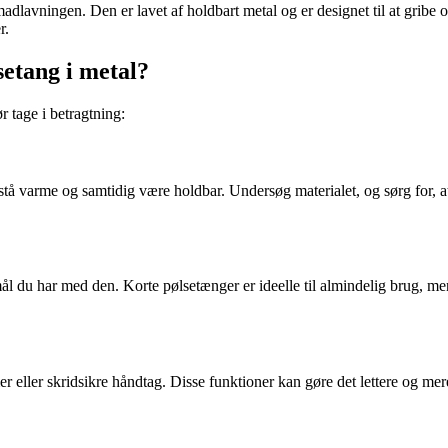
 madlavningen. Den er lavet af holdbart metal og er designet til at grib
r.
setang i metal?
r tage i betragtning:
stå varme og samtidig være holdbar. Undersøg materialet, og sørg for, at t
du har med den. Korte pølsetænger er ideelle til almindelig brug, mens 
 eller skridsikre håndtag. Disse funktioner kan gøre det lettere og mer