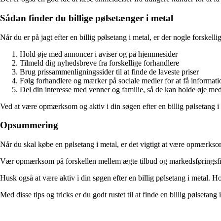
Sådan finder du billige pølsetænger i metal
Når du er på jagt efter en billig pølsetang i metal, er der nogle forskell
Hold øje med annoncer i aviser og på hjemmesider
Tilmeld dig nyhedsbreve fra forskellige forhandlere
Brug prissammenligningssider til at finde de laveste priser
Følg forhandlere og mærker på sociale medier for at få informa
Del din interesse med venner og familie, så de kan holde øje med
Ved at være opmærksom og aktiv i din søgen efter en billig pølsetang i m
Opsummering
Når du skal købe en pølsetang i metal, er det vigtigt at være opmærksom 
Vær opmærksom på forskellen mellem ægte tilbud og markedsføringsfif. 
Husk også at være aktiv i din søgen efter en billig pølsetang i metal. 
Med disse tips og tricks er du godt rustet til at finde en billig pølsetan