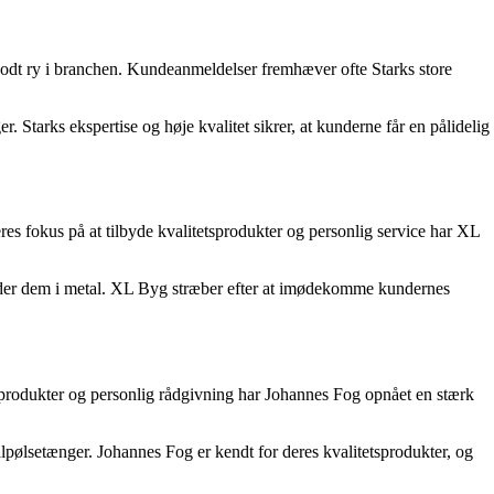
godt ry i branchen. Kundeanmeldelser fremhæver ofte Starks store
 Starks ekspertise og høje kvalitet sikrer, at kunderne får en pålidelig
s fokus på at tilbyde kvalitetsprodukter og personlig service har XL
under dem i metal. XL Byg stræber efter at imødekomme kundernes
sprodukter og personlig rådgivning har Johannes Fog opnået en stærk
pølsetænger. Johannes Fog er kendt for deres kvalitetsprodukter, og