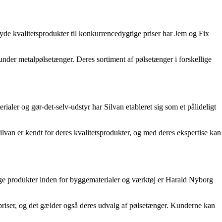
de kvalitetsprodukter til konkurrencedygtige priser har Jem og Fix
under metalpølsetænger. Deres sortiment af pølsetænger i forskellige
er og gør-det-selv-udstyr har Silvan etableret sig som et pålideligt
lvan er kendt for deres kvalitetsprodukter, og med deres ekspertise kan
lige produkter inden for byggematerialer og værktøj er Harald Nyborg
 priser, og det gælder også deres udvalg af pølsetænger. Kunderne kan