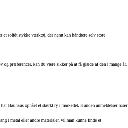
r et solidt stykke værktøj, der nemt kan håndtere selv store
hov og præferencer, kan du være sikker på at få glæde af den i mange år.
e har Bauhaus opnået et stærkt ry i markedet. Kunden anmeldelser roser
ng i metal eller andre materialer, vil man kunne finde et