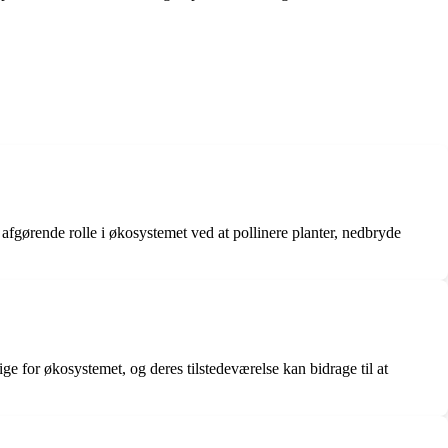
r en afgørende rolle i økosystemet ved at pollinere planter, nedbryde
tige for økosystemet, og deres tilstedeværelse kan bidrage til at