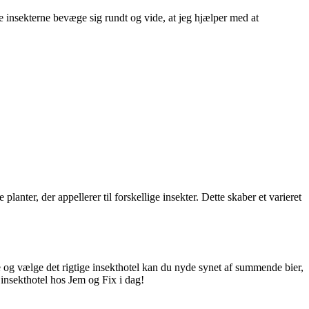
 se insekterne bevæge sig rundt og vide, at jeg hjælper med at
lanter, der appellerer til forskellige insekter. Dette skaber et varieret
de og vælge det rigtige insekthotel kan du nyde synet af summende bier,
insekthotel hos Jem og Fix i dag!