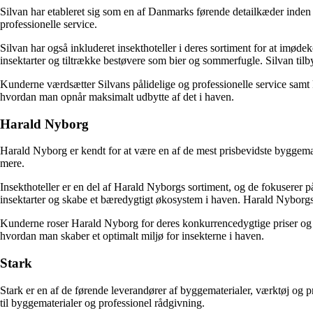
Silvan har etableret sig som en af Danmarks førende detailkæder inden
professionelle service.
Silvan har også inkluderet insekthoteller i deres sortiment for at imøde
insektarter og tiltrække bestøvere som bier og sommerfugle. Silvan tilbyd
Kunderne værdsætter Silvans pålidelige og professionelle service samt kv
hvordan man opnår maksimalt udbytte af det i haven.
Harald Nyborg
Harald Nyborg er kendt for at være en af de mest prisbevidste byggema
mere.
Insekthoteller er en del af Harald Nyborgs sortiment, og de fokuserer på 
insektarter og skabe et bæredygtigt økosystem i haven. Harald Nyborgs i
Kunderne roser Harald Nyborg for deres konkurrencedygtige priser og væ
hvordan man skaber et optimalt miljø for insekterne i haven.
Stark
Stark er en af de førende leverandører af byggematerialer, værktøj og p
til byggematerialer og professionel rådgivning.