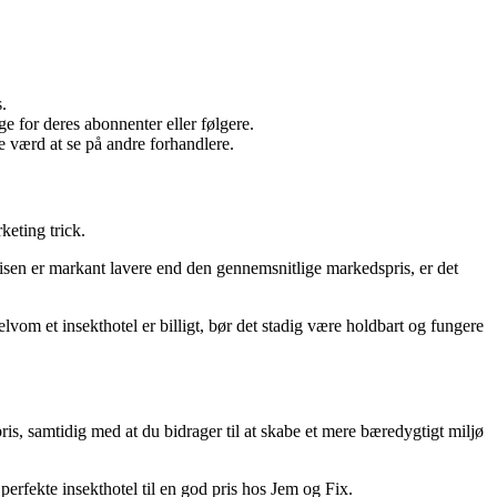
.
e for deres abonnenter eller følgere.
e værd at se på andre forhandlere.
keting trick.
isen er markant lavere end den gennemsnitlige markedspris, er det
elvom et insekthotel er billigt, bør det stadig være holdbart og fungere
ris, samtidig med at du bidrager til at skabe et mere bæredygtigt miljø
erfekte insekthotel til en god pris hos Jem og Fix.