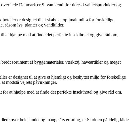
 over hele Danmark er Silvan kendt for deres kvalitetsprodukter og
teller er designet til at skabe et optimalt miljø for forskellige
ne, såsom lys, planter og vandkilder.
til at hjælpe med at finde det perfekte insekthotel og give råd om,
bredt sortiment af byggematerialer, værktøj, haveartikler og meget
er er designet til at give et hjemligt og beskyttet miljø for forskellige
 at modstå vejrets påvirkninger.
 for at hjælpe med at finde det perfekte insekthotel og give råd om,
ere over hele landet og mange års erfaring, er Stark en pålidelig kilde