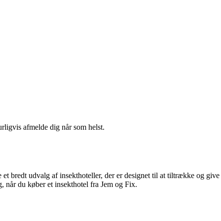
urligvis afmelde dig når som helst.
et bredt udvalg af insekthoteller, der er designet til at tiltrække og give
g, når du køber et insekthotel fra Jem og Fix.