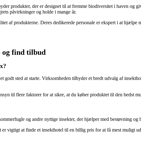
yder produkter, der er designet til at fremme biodiversitet i haven og give
ejrets påvirkninger og holde i mange år.
itet af produkterne. Deres dedikerede personale er ekspert i at hjælpe 
 og find tilbud
ix?
x et godt sted at starte. Virksomheden tilbyder et bredt udvalg af insekth
nsyn til flere faktorer for at sikre, at du køber produktet til den bedst mu
ier, sommerfugle og andre nyttige insekter, der hjælper med bestøvning og
r vigtigt at finde et insekthotel til en billig pris for at få mest muligt u