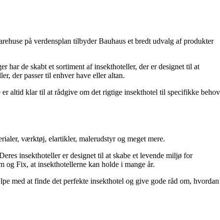
arehuse på verdensplan tilbyder Bauhaus et bredt udvalg af produkter
ar de skabt et sortiment af insekthoteller, der er designet til at
er, der passer til enhver have eller altan.
ltid klar til at rådgive om det rigtige insekthotel til specifikke behov
aler, værktøj, elartikler, malerudstyr og meget mere.
eres insekthoteller er designet til at skabe et levende miljø for
 og Fix, at insekthotellerne kan holde i mange år.
lpe med at finde det perfekte insekthotel og give gode råd om, hvordan