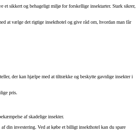
 et sikkert og behageligt miljø for forskellige insektarter. Stark sikrer,
med at vælge det rigtige insekthotel og give råd om, hvordan man får
oteller, der kan hjælpe med at tiltrække og beskytte gavnlige insekter i
lige pris.
 bekæmpelse af skadelige insekter.
d af din investering. Ved at købe et billigt insekthotel kan du spare