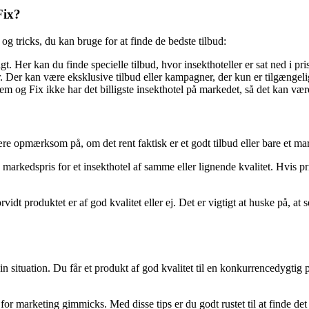
Fix?
 og tricks, du kan bruge for at finde de bedste tilbud:
 Her kan du finde specielle tilbud, hvor insekthoteller er sat ned i pris
Der kan være eksklusive tilbud eller kampagner, der kun er tilgængelig
em og Fix ikke har det billigste insekthotel på markedet, så det kan vær
være opmærksom på, om det rent faktisk er et godt tilbud eller bare et mar
arkedspris for et insekthotel af samme eller lignende kvalitet. Hvis pr
dt produktet er af god kvalitet eller ej. Det er vigtigt at huske på, at s
 situation. Du får et produkt af god kvalitet til en konkurrencedygtig p
marketing gimmicks. Med disse tips er du godt rustet til at finde det p