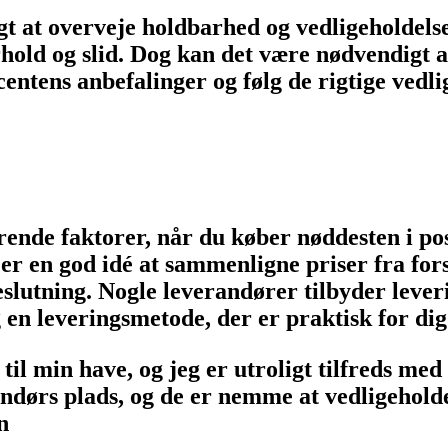
igt at overveje holdbarhed og vedligeholdels
old og slid. Dog kan det være nødvendigt at
entens anbefalinger og følg de rigtige vedlig
ende faktorer, når du køber nøddesten i pos
 er en god idé at sammenligne priser fra fo
slutning. Nogle leverandører tilbyder leveri
 en leveringsmetode, der er praktisk for dig
til min have, og jeg er utroligt tilfreds med 
dendørs plads, og de er nemme at vedligeholde
n