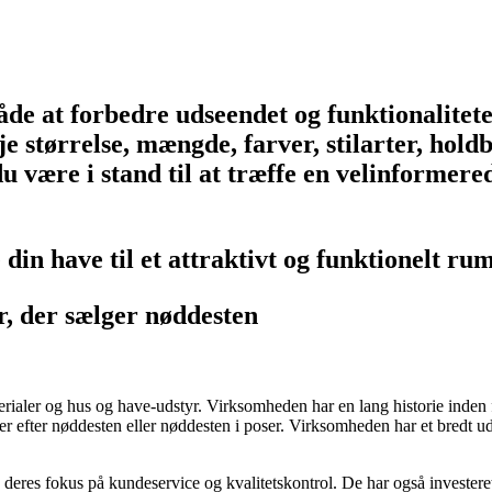
åde at forbedre udseendet og funktionalitet
e størrelse, mængde, farver, stilarter, holdb
 du være i stand til at træffe en velinformer
din have til et attraktivt og funktionelt ru
r, der sælger nøddesten
aler og hus og have-udstyr. Virksomheden har en lang historie inden for
leder efter nøddesten eller nøddesten i poser. Virksomheden har et bredt
 deres fokus på kundeservice og kvalitetskontrol. De har også investeret