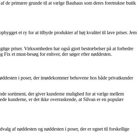
f de primære grunde til at vælge Bauhaus som deres foretrukne butik
get et ry for at tilbyde produkter af høj kvalitet til lave priser. Jem
gtige priser. Virksomheden har også gjort bestræbelser på at forbedre
g Fix et must-besøg for enhver, der søger efter nøddesten.
 nøddesten i poser, der imødekommer behovene hos både privatkunder
nde sortiment, der giver kunderne mulighed for at vælge mellem
jlede kunderne, er det ikke overraskende, at Silvan er en populær
valg af nøddesten og nøddesten i poser, der er egnet til forskellige