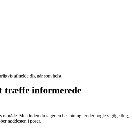
urligvis afmelde dig når som helst.
t træffe informerede
rs område. Men inden du tager en beslutning, er der nogle vigtige ting,
ber nøddesten i poser.