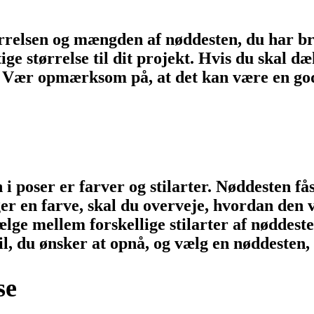
tørrelsen og mængden af nøddesten, du har bru
gtige størrelse til dit projekt. Hvis du skal 
Vær opmærksom på, at det kan være en god id
i poser er farver og stilarter. Nøddesten fås
r en farve, skal du overveje, hvordan den vi
lge mellem forskellige stilarter af nøddest
, du ønsker at opnå, og vælg en nøddesten, d
se