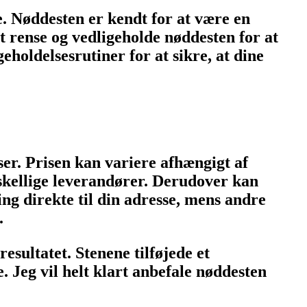
e. Nøddesten er kendt for at være en
 rense og vedligeholde nøddesten for at
eholdelsesrutiner for at sikre, at dine
er. Prisen kan variere afhængigt af
rskellige leverandører. Derudover kan
ng direkte til din adresse, mens andre
.
resultatet. Stenene tilføjede et
. Jeg vil helt klart anbefale nøddesten