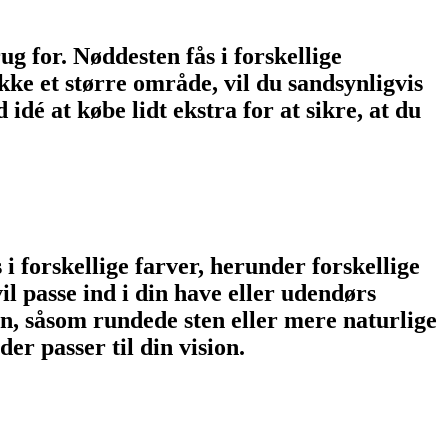
g for. Nøddesten fås i forskellige
dække et større område, vil du sandsynligvis
é at købe lidt ekstra for at sikre, at du
 i forskellige farver, herunder forskellige
l passe ind i din have eller udendørs
en, såsom rundede sten eller mere naturlige
er passer til din vision.