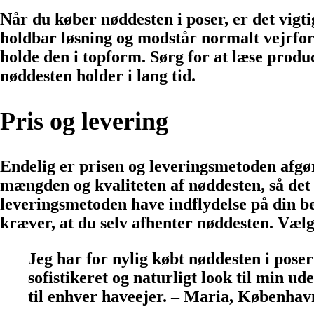
Når du køber nøddesten i poser, er det vigt
holdbar løsning og modstår normalt vejrforh
holde den i topform. Sørg for at læse produc
nøddesten holder i lang tid.
Pris og levering
Endelig er prisen og leveringsmetoden afgør
mængden og kvaliteten af nøddesten, så det
leveringsmetoden have indflydelse på din be
kræver, at du selv afhenter nøddesten. Vælg
Jeg har for nylig købt nøddesten i poser 
sofistikeret og naturligt look til min u
til enhver haveejer. – Maria, Københav