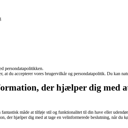
g
ed persondatapolitikken.
rer, at du accepterer vores brugervilkår og persondatapolitik. Du kan nat
formation, der hjælper dig med a
ntastisk måde at tilføje stil og funktionalitet til din have eller udendø
on, der hjælper dig med at tage en velinformerede beslutning, når du kø