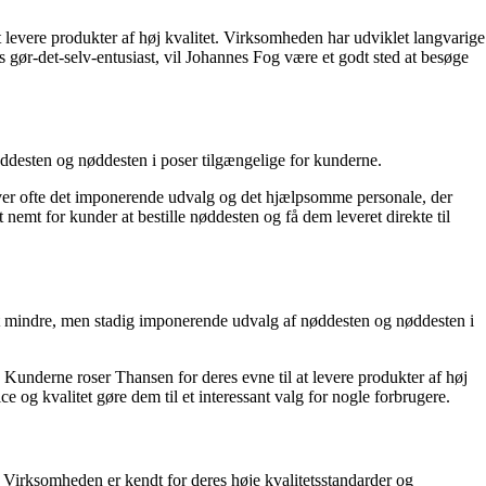
 levere produkter af høj kvalitet. Virksomheden har udviklet langvarige
 gør-det-selv-entusiast, vil Johannes Fog være et godt sted at besøge
ddesten og nøddesten i poser tilgængelige for kunderne.
ver ofte det imponerende udvalg og det hjælpsomme personale, der
nemt for kunder at bestille nøddesten og få dem leveret direkte til
et mindre, men stadig imponerende udvalg af nøddesten og nøddesten i
 Kunderne roser Thansen for deres evne til at levere produkter af høj
e og kvalitet gøre dem til et interessant valg for nogle forbrugere.
 Virksomheden er kendt for deres høje kvalitetsstandarder og