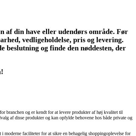
en af din have eller udendørs område. Før
arhed, vedligeholdelse, pris og levering.
ede beslutning og finde den nøddesten, der
m!
 branchen og er kendt for at levere produkter af høj kvalitet til
 udvalg af disse produkter og kan opfylde behovene hos både private og
 i moderne faciliteter for at sikre en behagelig shoppingoplevelse for