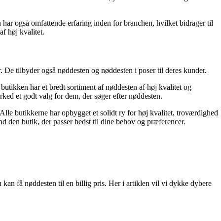
ar også omfattende erfaring inden for branchen, hvilket bidrager til
f høj kvalitet.
 De tilbyder også nøddesten og nøddesten i poser til deres kunder.
tikken har et bredt sortiment af nøddesten af høj kvalitet og
ed et godt valg for dem, der søger efter nøddesten.
Alle butikkerne har opbygget et solidt ry for høj kvalitet, troværdighed
ind den butik, der passer bedst til dine behov og præferencer.
kan få nøddesten til en billig pris. Her i artiklen vil vi dykke dybere