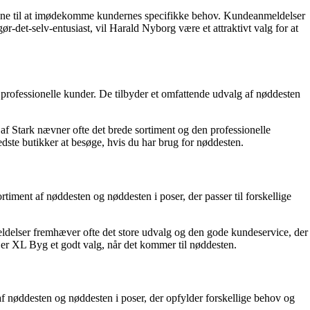
og evne til at imødekomme kundernes specifikke behov. Kundeanmeldelser
-det-selv-entusiast, vil Harald Nyborg være et attraktivt valg for at
g professionelle kunder. De tilbyder et omfattende udvalg af nøddesten
af Stark nævner ofte det brede sortiment og den professionelle
ste butikker at besøge, hvis du har brug for nøddesten.
ment af nøddesten og nøddesten i poser, der passer til forskellige
meldelser fremhæver ofte det store udvalg og den gode kundeservice, der
, er XL Byg et godt valg, når det kommer til nøddesten.
f nøddesten og nøddesten i poser, der opfylder forskellige behov og