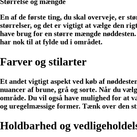
Størrelse og mængde
En af de første ting, du skal overveje, er s
størrelser, og det er vigtigt at vælge den ri
have brug for en større mængde nøddesten. 
har nok til at fylde ud i området.
Farver og stilarter
Et andet vigtigt aspekt ved køb af nøddesten 
nuancer af brune, grå og sorte. Når du vælge
område. Du vil også have mulighed for at væ
og uregelmæssige former. Tænk over den stil
Holdbarhed og vedligeholdel