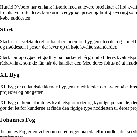
Harald Nyborg har en lang historie med at levere produkter af høj kval
fremhæver ofte deres konkurrencedygtige priser og hurtig levering som n
købe nøddesten.
Stark
Stark er en veletableret forhandler inden for byggematerialer og har et
og nøddesten i poser, der lever op til høje kvalitetsstandarder.
Stark har opbygget et godt ry på markedet på grund af deres kvalitetsp
rådgivning, som de får, når de handler der. Med deres fokus på at imø
XL Byg
XL Byg er en landsdækkende byggemarkedskæde, der byder på et bredt ud
projekter og budgetter.
XL Byg er kendt for deres kvalitetsprodukter og kyndige personale, der
gør det let for kunderne at finde den rigtige type nøddesten til deres 
Johannes Fog
Johannes Fog er en velrenommeret byggematerialeforhandler, der service