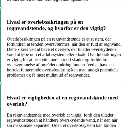
Hvad er overløbssikringen på en
regnvandstønde, og hvorfor er den vigtig?
Overløbssikringen på en regnvandstønde er et system, der
forhindrer, at tønden oversvømmes, når den er fuld af regnvand.
Dette sikres ved at have et overløb, der tillader overskydende
vand at løbe ud i et afløbssystem eller kloak. Overløbssikringen
er vigtig for at beskytte tønden mod skader og forhindre
oversvømmelse af området omkring tønden. Ved at have en
korrekt fungerende overløbssikring kan man undgå potentielle
problemer og få mest muligt ud af regnvandet.
Hvad er vigtigheden af en regnvandstønde med
overløb?
En regnvandstønde med overløb er vigtig, fordi den tillader
regnvandstønden at håndtere overskydende vand, når den når
sin maksimale kapacitet. Uden et overløbssystem kan tønden