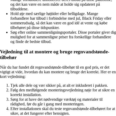
og det kan være en nem måde at holde sig opdateret på
tilbuddene.
Hold øje med særlige højtider eller helligdage. Mange
forhandlere har tilbud i forbindelse med jul, Black Friday eller
sommerudsalg, så det kan være en god idé at vente og købe
tilbehøret på disse tidspunkter.
Søg efter online sammenligningsportaler. Disse portaler giver dig
mulighed for at sammenligne priser fra forskellige forhandlere
og finde de bedste tilbud.
Vejledning til at montere og bruge regnvandstønde-
tilbehør
Når du har fundet dit regnvandstønde-tilbehør til en god pris, er det
vigtigt at vide, hvordan du kan montere og bruge det korrekt. Her er en
kort vejledning:
Tjek alle dele og vær sikker på, at alt er inkluderet i pakken.
Følg den medfølgende monteringsvejledning nøje for at sikre en
korrekt installation.
Sørg for at have det nødvendige værktøj og materialer til
rådighed, før du går i gang med monteringen.
Efter installationen skal du teste regnvandstønde-tilbehøret for at
sikre, at det fungerer efter hensigten.