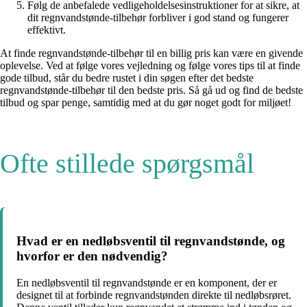
Følg de anbefalede vedligeholdelsesinstruktioner for at sikre, at
dit regnvandstønde-tilbehør forbliver i god stand og fungerer
effektivt.
At finde regnvandstønde-tilbehør til en billig pris kan være en givende
oplevelse. Ved at følge vores vejledning og følge vores tips til at finde
gode tilbud, står du bedre rustet i din søgen efter det bedste
regnvandstønde-tilbehør til den bedste pris. Så gå ud og find de bedste
tilbud og spar penge, samtidig med at du gør noget godt for miljøet!
Ofte stillede spørgsmål
Hvad er en nedløbsventil til regnvandstønde, og
hvorfor er den nødvendig?
En nedløbsventil til regnvandstønde er en komponent, der er
designet til at forbinde regnvandstønden direkte til nedløbsrøret.