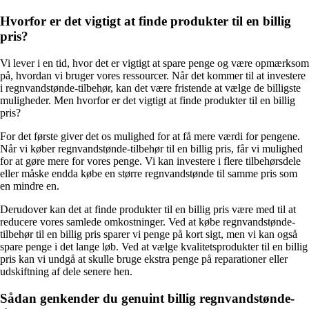
Hvorfor er det vigtigt at finde produkter til en billig
pris?
Vi lever i en tid, hvor det er vigtigt at spare penge og være opmærksom
på, hvordan vi bruger vores ressourcer. Når det kommer til at investere
i regnvandstønde-tilbehør, kan det være fristende at vælge de billigste
muligheder. Men hvorfor er det vigtigt at finde produkter til en billig
pris?
For det første giver det os mulighed for at få mere værdi for pengene.
Når vi køber regnvandstønde-tilbehør til en billig pris, får vi mulighed
for at gøre mere for vores penge. Vi kan investere i flere tilbehørsdele
eller måske endda købe en større regnvandstønde til samme pris som
en mindre en.
Derudover kan det at finde produkter til en billig pris være med til at
reducere vores samlede omkostninger. Ved at købe regnvandstønde-
tilbehør til en billig pris sparer vi penge på kort sigt, men vi kan også
spare penge i det lange løb. Ved at vælge kvalitetsprodukter til en billig
pris kan vi undgå at skulle bruge ekstra penge på reparationer eller
udskiftning af dele senere hen.
Sådan genkender du genuint billig regnvandstønde-