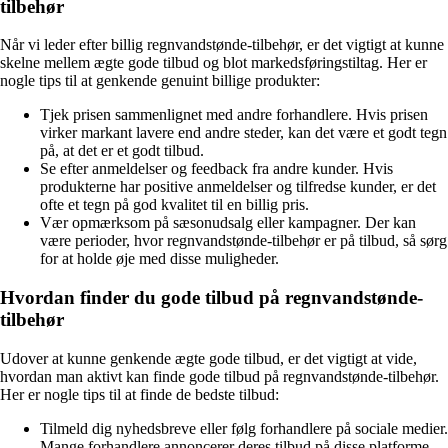
tilbehør
Når vi leder efter billig regnvandstønde-tilbehør, er det vigtigt at kunne
skelne mellem ægte gode tilbud og blot markedsføringstiltag. Her er
nogle tips til at genkende genuint billige produkter:
Tjek prisen sammenlignet med andre forhandlere. Hvis prisen
virker markant lavere end andre steder, kan det være et godt tegn
på, at det er et godt tilbud.
Se efter anmeldelser og feedback fra andre kunder. Hvis
produkterne har positive anmeldelser og tilfredse kunder, er det
ofte et tegn på god kvalitet til en billig pris.
Vær opmærksom på sæsonudsalg eller kampagner. Der kan
være perioder, hvor regnvandstønde-tilbehør er på tilbud, så sørg
for at holde øje med disse muligheder.
Hvordan finder du gode tilbud på regnvandstønde-
tilbehør
Udover at kunne genkende ægte gode tilbud, er det vigtigt at vide,
hvordan man aktivt kan finde gode tilbud på regnvandstønde-tilbehør.
Her er nogle tips til at finde de bedste tilbud:
Tilmeld dig nyhedsbreve eller følg forhandlere på sociale medier.
Mange forhandlere annoncerer deres tilbud på disse platforme,