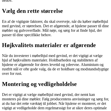
behov.
Vælg den rette størrelse
En af de vigtigste faktorer, du skal overveje, når du køber møbelhjul
med gevind, er størrelsen. Det er afgørende, at hjulene passer til dine
møbler og gulvoverflade. Mål nøje, og sørg for at finde hjul, der
passer til dine specifikke behov.
Højkvalitets materialer er afgørende
Når du investerer i møbelhjul med gevind, er det vigtigt at vælge
hjul af højkvalitets materialer. Holdbarheden og stabiliteten af
hjulene er afgørende for deres levetid og ydeevne. Aluminium og
rustfrit stål er ofte gode valg, da de er holdbare og modstandsdygtige
over for rust.
Montering og vedligeholdelse
Det er vigtigt at vælge møbelhjul med gevind, der nemt kan
monteres på dine møbler. Følg producentens anvisninger og sørg for,
at du har det rette værktøj til jobbet. Når hjulene er monteret, er det
vigtigt at vedligeholde dem regelmæssigt for at sikre deres optimale