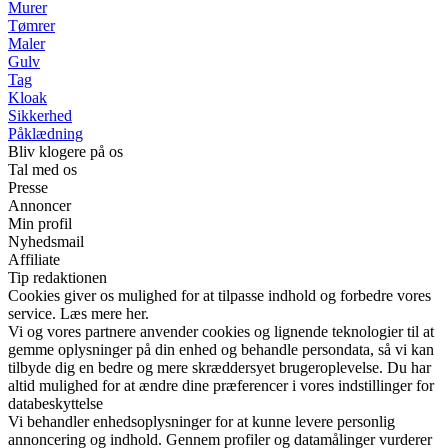
Murer
Tømrer
Maler
Gulv
Tag
Kloak
Sikkerhed
Påklædning
Bliv klogere på os
Tal med os
Presse
Annoncer
Min profil
Nyhedsmail
Affiliate
Tip redaktionen
Cookies giver os mulighed for at tilpasse indhold og forbedre vores
service. Læs mere her.
Vi og vores partnere anvender cookies og lignende teknologier til at
gemme oplysninger på din enhed og behandle persondata, så vi kan
tilbyde dig en bedre og mere skræddersyet brugeroplevelse. Du har
altid mulighed for at ændre dine præferencer i vores indstillinger for
databeskyttelse
Vi behandler enhedsoplysninger for at kunne levere personlig
annoncering og indhold. Gennem profiler og datamålinger vurderer