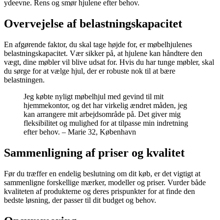
ydeevne. Rens og smør hjulene efter behov.
Overvejelse af belastningskapacitet
En afgørende faktor, du skal tage højde for, er møbelhjulenes
belastningskapacitet. Vær sikker på, at hjulene kan håndtere den
vægt, dine møbler vil blive udsat for. Hvis du har tunge møbler, skal
du sørge for at vælge hjul, der er robuste nok til at bære
belastningen.
Jeg købte nyligt møbelhjul med gevind til mit
hjemmekontor, og det har virkelig ændret måden, jeg
kan arrangere mit arbejdsområde på. Det giver mig
fleksibilitet og mulighed for at tilpasse min indretning
efter behov. – Marie 32, København
Sammenligning af priser og kvalitet
Før du træffer en endelig beslutning om dit køb, er det vigtigt at
sammenligne forskellige mærker, modeller og priser. Vurder både
kvaliteten af produkterne og deres prispunkter for at finde den
bedste løsning, der passer til dit budget og behov.