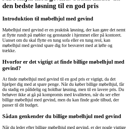
den bedste løsning til en god pris
Introduktion til møbelhjul med gevind
Møbelhjul med gevind er en praktisk løsning, der kan gøre det nemt
at flytte rundt på møbler og genstande i hjemmet eller på kontoret.
Uanset om du skal flytte en tung sofa eller en tung reol, kan
møbelhjul med gevind spare dig for besværet med at løfte og
trække.
Hvorfor er det vigtigt at finde billige møbelhjul med
gevind?
At finde møbelhjul med gevind til en god pris er vigtigt, da det
hjælper dig med at spare penge. Når du køber billige møbelhjul, får
du stadig en pålidelig og holdbar løsning, men til en lavere pris. Du
behøver ikke at gå på kompromis med kvaliteten, når du ser efter
billige møbelhjul med gevind, men du kan finde gode tilbud, der
passer til dit budget.
Sådan genkender du billige møbelhjul med gevind
Når du leder efter billige møbelhjul med gevind, er der nogle vigtige