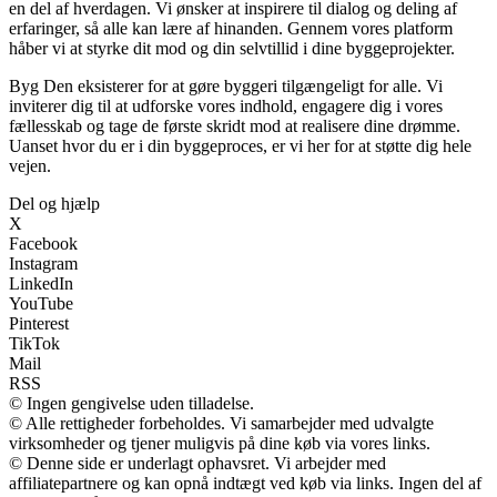
en del af hverdagen. Vi ønsker at inspirere til dialog og deling af
erfaringer, så alle kan lære af hinanden. Gennem vores platform
håber vi at styrke dit mod og din selvtillid i dine byggeprojekter.
Byg Den eksisterer for at gøre byggeri tilgængeligt for alle. Vi
inviterer dig til at udforske vores indhold, engagere dig i vores
fællesskab og tage de første skridt mod at realisere dine drømme.
Uanset hvor du er i din byggeproces, er vi her for at støtte dig hele
vejen.
Del og hjælp
X
Facebook
Instagram
LinkedIn
YouTube
Pinterest
TikTok
Mail
RSS
© Ingen gengivelse uden tilladelse.
© Alle rettigheder forbeholdes. Vi samarbejder med udvalgte
virksomheder og tjener muligvis på dine køb via vores links.
© Denne side er underlagt ophavsret. Vi arbejder med
affiliatepartnere og kan opnå indtægt ved køb via links. Ingen del af