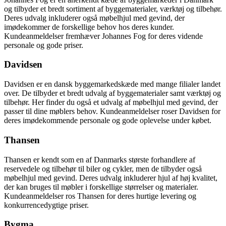
og tilbyder et bredt sortiment af byggematerialer, værktøj og tilbehør.
Deres udvalg inkluderer også møbelhjul med gevind, der
imødekommer de forskellige behov hos deres kunder.
Kundeanmeldelser fremhæver Johannes Fog for deres vidende
personale og gode priser.
Davidsen
Davidsen er en dansk byggemarkedskæde med mange filialer landet
over. De tilbyder et bredt udvalg af byggematerialer samt værktøj og
tilbehør. Her finder du også et udvalg af møbelhjul med gevind, der
passer til dine møblers behov. Kundeanmeldelser roser Davidsen for
deres imødekommende personale og gode oplevelse under købet.
Thansen
Thansen er kendt som en af Danmarks største forhandlere af
reservedele og tilbehør til biler og cykler, men de tilbyder også
møbelhjul med gevind. Deres udvalg inkluderer hjul af høj kvalitet,
der kan bruges til møbler i forskellige størrelser og materialer.
Kundeanmeldelser ros Thansen for deres hurtige levering og
konkurrencedygtige priser.
Bygma