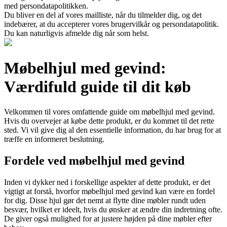
med persondatapolitikken.
Du bliver en del af vores mailliste, når du tilmelder dig, og det
indebærer, at du accepterer vores brugervilkår og persondatapolitik.
Du kan naturligvis afmelde dig når som helst.
Møbelhjul med gevind:
Værdifuld guide til dit køb
Velkommen til vores omfattende guide om møbelhjul med gevind.
Hvis du overvejer at købe dette produkt, er du kommet til det rette
sted. Vi vil give dig al den essentielle information, du har brug for at
træffe en informeret beslutning.
Fordele ved møbelhjul med gevind
Inden vi dykker ned i forskellige aspekter af dette produkt, er det
vigtigt at forstå, hvorfor møbelhjul med gevind kan være en fordel
for dig. Disse hjul gør det nemt at flytte dine møbler rundt uden
besvær, hvilket er ideelt, hvis du ønsker at ændre din indretning ofte.
De giver også mulighed for at justere højden på dine møbler efter