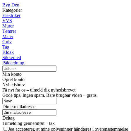
Byg Den
Kategorier
Elektriker
VVS
Murer
Tømrer
Maler
Gulv
Tag
Kloak
Sikkerhed
Påklædning
Min konto
Opret konto
Nyhedsbrev
Få nyt fra os – tilmeld dig nyhedsbrevet
Gode tips. Ingen spam. Bare brugbar viden – gratis.
Din e-mailadresse
Deltag
Tilmelding gennemført – tak
Jeg accepterer, at mine oplysninger håndteres i overensstemmelse