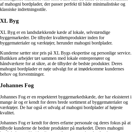
af mahogni bordplader, der passer perfekt til både minimalistiske og
klassiske indretningsstile.
XL Byg
XL Byg er en landsdækkende kæde af lokale, selvstændige
byggemarkeder. De tilbyder kvalitetsprodukter inden for
byggematerialer og værktøjer, herunder mahogni bordplader.
Kunderne sætter stor pris på XL Bygs ekspertise og personlige service.
Butikken arbejder tæt sammen med lokale entreprenører og
håndværkere for at sikre, at de tilbyder de bedste produkter. Deres
mahogni bordplader er nøje udvalgt for at imødekomme kundernes
behov og forventninger.
Johannes Fog
Johannes Fog er en respekteret byggemarkedskæde, der har eksisteret i
mange år og er kendt for deres brede sortiment af byggematerialer og
værktøjer. De har også et udvalg af mahogni bordplader af højeste
kvalitet.
Johannes Fog er kendt for deres erfarne personale og deres fokus på at
tilbyde kunderne de bedste produkter på markedet. Deres mahogni