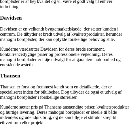
bordplader er af høj kvalitet og vil være et godt valg til enhver
indretning.
Davidsen
Davidsen er en velkendt byggemarkedskæde, der sætter kunden i
centrum. De tilbyder et bredt udvalg af kvalitetsprodukter, herunder
mahogni bordplader, der kan opfylde forskellige behov og stile.
Kunderne værdsætter Davidsen for deres brede sortiment,
konkurrencedygtige priser og professionelle vejledning. Deres
mahogni bordplader er nøje udvalgt for at garantere holdbarhed og
enestående æstetik.
Thansen
Thansen er først og fremmest kendt som en detailkæde, der er
specialiseret inden for biltilbehør. Dog tilbyder de også et udvalg af
mahogni bordplader i forskellige størrelser.
Kunderne sætter pris på Thansens anstændige priser, kvalitetsprodukter
og hurtige levering. Deres mahogni bordplader er ideelle til både
indendørs og udendørs brug, og de kan tilføje et stilfuldt strejf til
ethvert rum eller projekt.