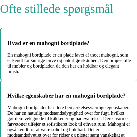
Ofte stillede spørgsmål
Hvad er en mahogni bordplade?
En mahogni bordplade er en plade lavet af træet mahogni, som
er kendt for sin rige farve og naturlige skønhed. Den bruges ofte
til møbler og bordplader, da den har en holdbar og elegant
finish.
Hvilke egenskaber har en mahogni bordplade?
Mahogni bordplader har flere bemærkelsesværdige egenskaber.
De har en naturlig modstandsdygtighed over for fugt, hvilket
gør dem velegnede til køkkener og badeværelser. Deres varme
farvetoner tilføjer et sofistikeret look til ethvert rum. Mahogni er
også kendt for at være solidt og holdbart. Det er
modstandsdygtigt over for ridser og pletter samt vanskeligt at