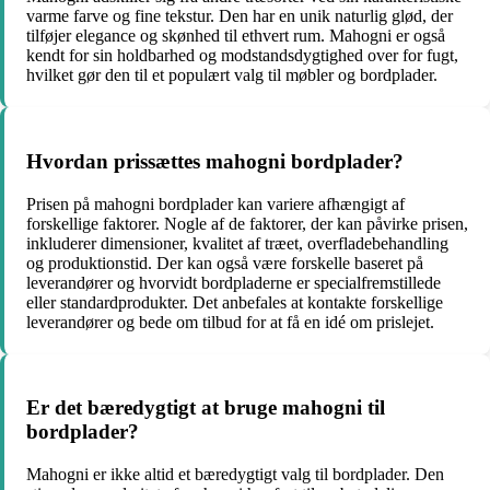
varme farve og fine tekstur. Den har en unik naturlig glød, der
tilføjer elegance og skønhed til ethvert rum. Mahogni er også
kendt for sin holdbarhed og modstandsdygtighed over for fugt,
hvilket gør den til et populært valg til møbler og bordplader.
Hvordan prissættes mahogni bordplader?
Prisen på mahogni bordplader kan variere afhængigt af
forskellige faktorer. Nogle af de faktorer, der kan påvirke prisen,
inkluderer dimensioner, kvalitet af træet, overfladebehandling
og produktionstid. Der kan også være forskelle baseret på
leverandører og hvorvidt bordpladerne er specialfremstillede
eller standardprodukter. Det anbefales at kontakte forskellige
leverandører og bede om tilbud for at få en idé om prislejet.
Er det bæredygtigt at bruge mahogni til
bordplader?
Mahogni er ikke altid et bæredygtigt valg til bordplader. Den