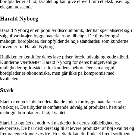
bordplader er af høj kvalitet og kan give ethvert rum et eksklusivt og
elegant udseende.
Harald Nyborg
Harald Nyborg er en populær discountbutik, der har specialiseret sig i
salg af værktøjer, byggematerialer og tilbehør. De tilbyder også
mahogni bordplader, der opfylder de høje standarder, som kunderne
forventer fra Harald Nyborg.
Butikken er kendt for deres lave priser, brede udvalg og gode tilbud.
Kunderne værdsætter Harald Nyborg for deres budgetvenlige
muligheder og forståelse for kundens behov. Deres mahogni
bordplader er økonomiske, men går ikke på kompromis med
kvaliteten.
Stark
Stark er en veletableret detailkæde inden for byggematerialer og
værktøjer. De tilbyder et omfattende udvalg af produkter, herunder
mahogni bordplader af høj kvalitet.
Stark har opnået et godt ry i markedet for deres pålidelighed og
ekspertise. De har dedikeret sig til at levere produkter af høj kvalitet og
fremragende kundeservice. Hos Stark kan du finde et bredt sortiment