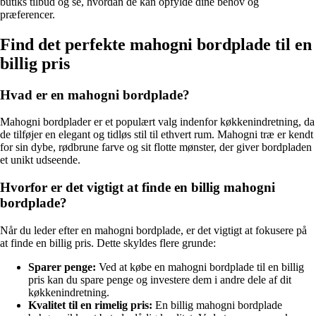
butiks tilbud og se, hvordan de kan opfylde dine behov og
præferencer.
Find det perfekte mahogni bordplade til en
billig pris
Hvad er en mahogni bordplade?
Mahogni bordplader er et populært valg indenfor køkkenindretning, da
de tilføjer en elegant og tidløs stil til ethvert rum. Mahogni træ er kendt
for sin dybe, rødbrune farve og sit flotte mønster, der giver bordpladen
et unikt udseende.
Hvorfor er det vigtigt at finde en billig mahogni
bordplade?
Når du leder efter en mahogni bordplade, er det vigtigt at fokusere på
at finde en billig pris. Dette skyldes flere grunde:
Sparer penge:
Ved at købe en mahogni bordplade til en billig
pris kan du spare penge og investere dem i andre dele af dit
køkkenindretning.
Kvalitet til en rimelig pris:
En billig mahogni bordplade