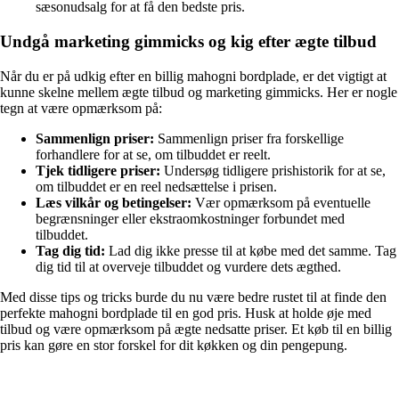
sæsonudsalg for at få den bedste pris.
Undgå marketing gimmicks og kig efter ægte tilbud
Når du er på udkig efter en billig mahogni bordplade, er det vigtigt at
kunne skelne mellem ægte tilbud og marketing gimmicks. Her er nogle
tegn at være opmærksom på:
Sammenlign priser:
Sammenlign priser fra forskellige
forhandlere for at se, om tilbuddet er reelt.
Tjek tidligere priser:
Undersøg tidligere prishistorik for at se,
om tilbuddet er en reel nedsættelse i prisen.
Læs vilkår og betingelser:
Vær opmærksom på eventuelle
begrænsninger eller ekstraomkostninger forbundet med
tilbuddet.
Tag dig tid:
Lad dig ikke presse til at købe med det samme. Tag
dig tid til at overveje tilbuddet og vurdere dets ægthed.
Med disse tips og tricks burde du nu være bedre rustet til at finde den
perfekte mahogni bordplade til en god pris. Husk at holde øje med
tilbud og være opmærksom på ægte nedsatte priser. Et køb til en billig
pris kan gøre en stor forskel for dit køkken og din pengepung.