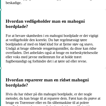
beskadige.
Hvordan vedligeholder man en mahogni
bordplade?
For at bevare skønheden i en mahogni bordplade er det vigtigt
at vedligeholde den korrekt. Du bør regelmæssigt tørre
bordpladen af med en blød klud for at fjerne støv og snavs.
Undgå at bruge slibende rengøringsmidler, da disse kan ridse
overfladen. Det anbefales også at bruge en træbeskyttelsesolie
eller voks med jævne mellemrum for at holde træet
fugtbestandigt og forhindre det i at tørre ud eller revne.
Hvordan reparerer man en ridset mahogni
bordplade?
Hvis du har ridser på din mahogni bordplade, er der nogle
metoder, du kan bruge til at reparere dem. Først kan du prøve at
bruge en Trærenser eller en fin slibemaskine til at polere