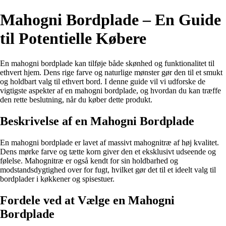
Mahogni Bordplade – En Guide
til Potentielle Købere
En mahogni bordplade kan tilføje både skønhed og funktionalitet til
ethvert hjem. Dens rige farve og naturlige mønster gør den til et smukt
og holdbart valg til ethvert bord. I denne guide vil vi udforske de
vigtigste aspekter af en mahogni bordplade, og hvordan du kan træffe
den rette beslutning, når du køber dette produkt.
Beskrivelse af en Mahogni Bordplade
En mahogni bordplade er lavet af massivt mahognitræ af høj kvalitet.
Dens mørke farve og tætte korn giver den et eksklusivt udseende og
følelse. Mahognitræ er også kendt for sin holdbarhed og
modstandsdygtighed over for fugt, hvilket gør det til et ideelt valg til
bordplader i køkkener og spisestuer.
Fordele ved at Vælge en Mahogni
Bordplade