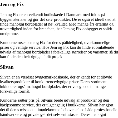
Jem og Fix
Jem og Fix er en velkendt butikskæde i Danmark med fokus på
byggematerialer og gør-det-selv-produkter. De er også et ideelt sted at
finde mahogni bordplader af høj kvalitet. Med mange års erfaring og
troværdighed inden for branchen, har Jem og Fix opbygget et solidt
omdømme.
Kunderne roser Jem og Fix for deres pålidelighed, overkommelige
priser og venlige service. Hos Jem og Fix kan du finde et omfattende
udvalg af mahogni bordplader i forskellige størrelser og varianter, så du
kan finde den helt rigtige til dit projekt.
Silvan
Silvan er en værdsat byggemarkedskæde, der er kendt for at tilbyde
kvalitetsprodukter til konkurrencedygtige priser. Deres sortiment
inkluderer også mahogni bordplader, der er velegnede til mange
forskellige formål.
Kunderne sætter pris på Silvans brede udvalg af produkter og den
hjælpsomme service, der er tilgængelig i butikkerne. Silvan har gjort
det til deres mission at imødekomme behovene hos både professionelle
håndværkere og private gør-det-selv-entusiaster. Deres mahogni