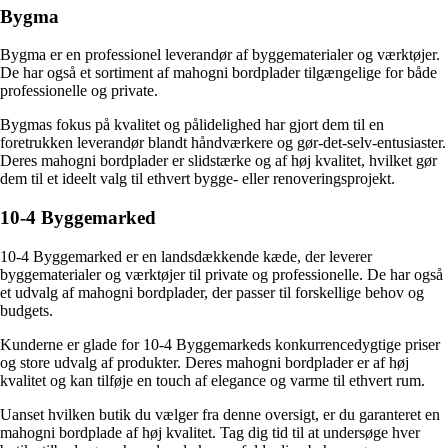
Bygma
Bygma er en professionel leverandør af byggematerialer og værktøjer.
De har også et sortiment af mahogni bordplader tilgængelige for både
professionelle og private.
Bygmas fokus på kvalitet og pålidelighed har gjort dem til en
foretrukken leverandør blandt håndværkere og gør-det-selv-entusiaster.
Deres mahogni bordplader er slidstærke og af høj kvalitet, hvilket gør
dem til et ideelt valg til ethvert bygge- eller renoveringsprojekt.
10-4 Byggemarked
10-4 Byggemarked er en landsdækkende kæde, der leverer
byggematerialer og værktøjer til private og professionelle. De har også
et udvalg af mahogni bordplader, der passer til forskellige behov og
budgets.
Kunderne er glade for 10-4 Byggemarkeds konkurrencedygtige priser
og store udvalg af produkter. Deres mahogni bordplader er af høj
kvalitet og kan tilføje en touch af elegance og varme til ethvert rum.
Uanset hvilken butik du vælger fra denne oversigt, er du garanteret en
mahogni bordplade af høj kvalitet. Tag dig tid til at undersøge hver