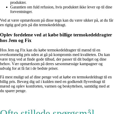
produkter.
Garantien om fuld refusion, hvis produktet ikke lever op til dine
forventninger.
Ved at være opmærksom på disse tegn kan du være sikker på, at du får
en rigtig god pris på din termokedeldragt.
Oplev fordelene ved at købe billige termokedeldragter
hos Jem og Fix
Hos Jem og Fix kan du købe termokedeldragter til mænd til en
overkommelig pris uden at gå på kompromis med kvaliteten. Du kan
være tryg ved at finde gode tilbud, der passer til dit budget og dine
behov. Vær opmærksom på deres sæsonmæssige kampagner og
udvalg for at få fat i de bedste priser.
Få mest muligt ud af dine penge ved at købe en termokedeldragt til en
billig pris. Bevæg dig ud i kulden med en godkendt flyverdragt til
mænd og oplev komforten, varmen og beskyttelsen, samtidig med at
du sparer penge.
Ofte stillede spørgsmål