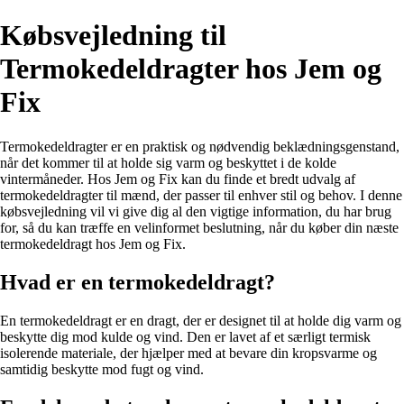
Købsvejledning til
Termokedeldragter hos Jem og
Fix
Termokedeldragter er en praktisk og nødvendig beklædningsgenstand,
når det kommer til at holde sig varm og beskyttet i de kolde
vintermåneder. Hos Jem og Fix kan du finde et bredt udvalg af
termokedeldragter til mænd, der passer til enhver stil og behov. I denne
købsvejledning vil vi give dig al den vigtige information, du har brug
for, så du kan træffe en velinformet beslutning, når du køber din næste
termokedeldragt hos Jem og Fix.
Hvad er en termokedeldragt?
En termokedeldragt er en dragt, der er designet til at holde dig varm og
beskytte dig mod kulde og vind. Den er lavet af et særligt termisk
isolerende materiale, der hjælper med at bevare din kropsvarme og
samtidig beskytte mod fugt og vind.