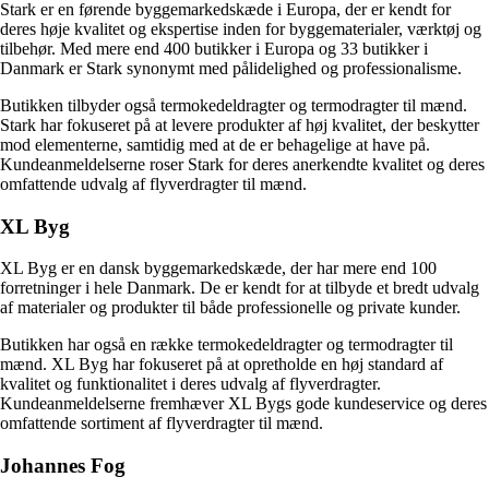
Stark er en førende byggemarkedskæde i Europa, der er kendt for
deres høje kvalitet og ekspertise inden for byggematerialer, værktøj og
tilbehør. Med mere end 400 butikker i Europa og 33 butikker i
Danmark er Stark synonymt med pålidelighed og professionalisme.
Butikken tilbyder også termokedeldragter og termodragter til mænd.
Stark har fokuseret på at levere produkter af høj kvalitet, der beskytter
mod elementerne, samtidig med at de er behagelige at have på.
Kundeanmeldelserne roser Stark for deres anerkendte kvalitet og deres
omfattende udvalg af flyverdragter til mænd.
XL Byg
XL Byg er en dansk byggemarkedskæde, der har mere end 100
forretninger i hele Danmark. De er kendt for at tilbyde et bredt udvalg
af materialer og produkter til både professionelle og private kunder.
Butikken har også en række termokedeldragter og termodragter til
mænd. XL Byg har fokuseret på at opretholde en høj standard af
kvalitet og funktionalitet i deres udvalg af flyverdragter.
Kundeanmeldelserne fremhæver XL Bygs gode kundeservice og deres
omfattende sortiment af flyverdragter til mænd.
Johannes Fog