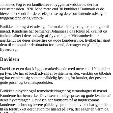
Johannes Fog er en familiedrevet byggemarkedskæde, der har
eksisteret siden 1920. Med mere end 30 butikker i Danmark er de
blevet anerkendt for deres ekspertise og deres omfattende udvalg af
byggematerialer og værktøj.
Butikken har også et udvalg af termokedeldragter og termodragter til
mænd. Kunderne har bemærket Johannes Fogs fokus på kvalitet og
funktionalitet i deres udvalg af flyverdragter. Virksomheden er
anerkendt for deres ekspertise og gode kundeservice, hvilket har gjort
dem til en populær destination for mænd, der søger en pålidelig
flyverdragt.
Davidsen
Davidsen er en dansk byggemarkedskæde med mere end 10 butikker
på Fyn. De har et bredt udvalg af byggematerialer, værktøj og tilbehør
og har etableret sig som en pålidelig løsning for kunder, der ønsker
gode priser og kvalitetsprodukter.
Butikken tilbyder også termokedeldragter og termodragter til mænd.
Kunderne har bemærket Davidsens rimelige priser og gode kvalitet af
deres flyverdragter. Davidsen har fokuseret på at imødekomme
kundernes behov og levere pålidelige produkter, hvilket har gjort dem
til en foretrukket destination for mænd på Fyn, der søger en varm og