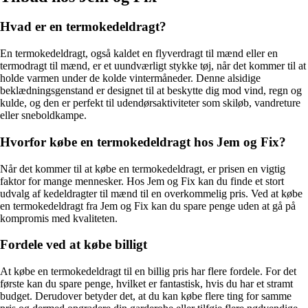
Hvad er en termokedeldragt?
En termokedeldragt, også kaldet en flyverdragt til mænd eller en
termodragt til mænd, er et uundværligt stykke tøj, når det kommer til at
holde varmen under de kolde vintermåneder. Denne alsidige
beklædningsgenstand er designet til at beskytte dig mod vind, regn og
kulde, og den er perfekt til udendørsaktiviteter som skiløb, vandreture
eller sneboldkampe.
Hvorfor købe en termokedeldragt hos Jem og Fix?
Når det kommer til at købe en termokedeldragt, er prisen en vigtig
faktor for mange mennesker. Hos Jem og Fix kan du finde et stort
udvalg af kedeldragter til mænd til en overkommelig pris. Ved at købe
en termokedeldragt fra Jem og Fix kan du spare penge uden at gå på
kompromis med kvaliteten.
Fordele ved at købe billigt
At købe en termokedeldragt til en billig pris har flere fordele. For det
første kan du spare penge, hvilket er fantastisk, hvis du har et stramt
budget. Derudover betyder det, at du kan købe flere ting for samme