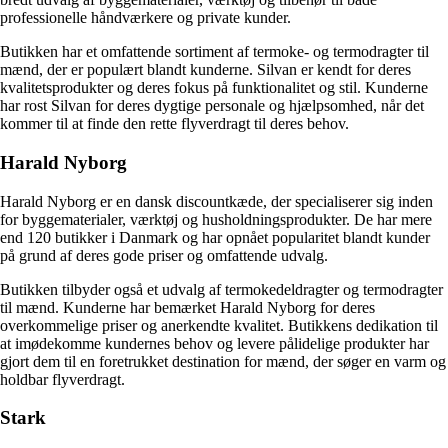
professionelle håndværkere og private kunder.
Butikken har et omfattende sortiment af termoke- og termodragter til
mænd, der er populært blandt kunderne. Silvan er kendt for deres
kvalitetsprodukter og deres fokus på funktionalitet og stil. Kunderne
har rost Silvan for deres dygtige personale og hjælpsomhed, når det
kommer til at finde den rette flyverdragt til deres behov.
Harald Nyborg
Harald Nyborg er en dansk discountkæde, der specialiserer sig inden
for byggematerialer, værktøj og husholdningsprodukter. De har mere
end 120 butikker i Danmark og har opnået popularitet blandt kunder
på grund af deres gode priser og omfattende udvalg.
Butikken tilbyder også et udvalg af termokedeldragter og termodragter
til mænd. Kunderne har bemærket Harald Nyborg for deres
overkommelige priser og anerkendte kvalitet. Butikkens dedikation til
at imødekomme kundernes behov og levere pålidelige produkter har
gjort dem til en foretrukket destination for mænd, der søger en varm og
holdbar flyverdragt.
Stark