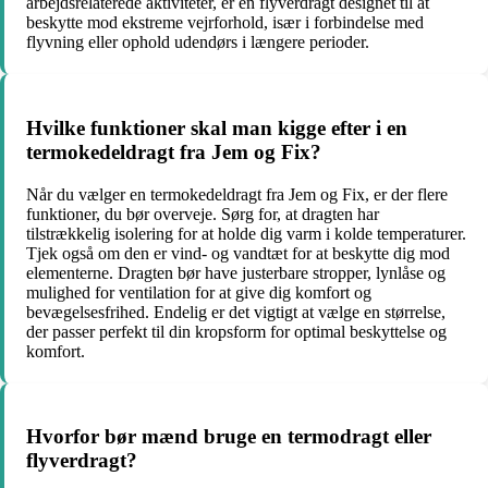
arbejdsrelaterede aktiviteter, er en flyverdragt designet til at
beskytte mod ekstreme vejrforhold, især i forbindelse med
flyvning eller ophold udendørs i længere perioder.
Hvilke funktioner skal man kigge efter i en
termokedeldragt fra Jem og Fix?
Når du vælger en termokedeldragt fra Jem og Fix, er der flere
funktioner, du bør overveje. Sørg for, at dragten har
tilstrækkelig isolering for at holde dig varm i kolde temperaturer.
Tjek også om den er vind- og vandtæt for at beskytte dig mod
elementerne. Dragten bør have justerbare stropper, lynlåse og
mulighed for ventilation for at give dig komfort og
bevægelsesfrihed. Endelig er det vigtigt at vælge en størrelse,
der passer perfekt til din kropsform for optimal beskyttelse og
komfort.
Hvorfor bør mænd bruge en termodragt eller
flyverdragt?