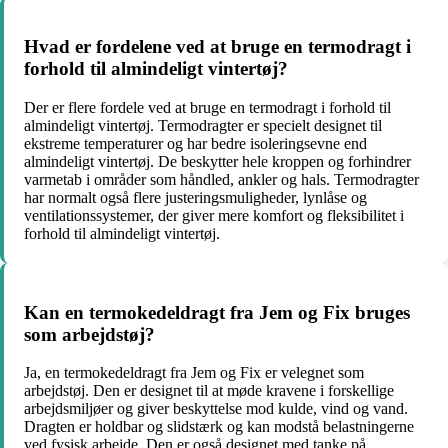
Hvad er fordelene ved at bruge en termodragt i
forhold til almindeligt vintertøj?
Der er flere fordele ved at bruge en termodragt i forhold til
almindeligt vintertøj. Termodragter er specielt designet til
ekstreme temperaturer og har bedre isoleringsevne end
almindeligt vintertøj. De beskytter hele kroppen og forhindrer
varmetab i områder som håndled, ankler og hals. Termodragter
har normalt også flere justeringsmuligheder, lynlåse og
ventilationssystemer, der giver mere komfort og fleksibilitet i
forhold til almindeligt vintertøj.
Kan en termokedeldragt fra Jem og Fix bruges
som arbejdstøj?
Ja, en termokedeldragt fra Jem og Fix er velegnet som
arbejdstøj. Den er designet til at møde kravene i forskellige
arbejdsmiljøer og giver beskyttelse mod kulde, vind og vand.
Dragten er holdbar og slidstærk og kan modstå belastningerne
ved fysisk arbejde. Den er også designet med tanke på