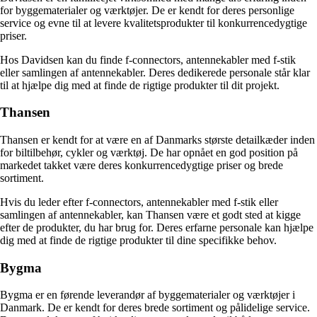
for byggematerialer og værktøjer. De er kendt for deres personlige
service og evne til at levere kvalitetsprodukter til konkurrencedygtige
priser.
Hos Davidsen kan du finde f-connectors, antennekabler med f-stik
eller samlingen af antennekabler. Deres dedikerede personale står klar
til at hjælpe dig med at finde de rigtige produkter til dit projekt.
Thansen
Thansen er kendt for at være en af ​​Danmarks største detailkæder inden
for biltilbehør, cykler og værktøj. De har opnået en god position på
markedet takket være deres konkurrencedygtige priser og brede
sortiment.
Hvis du leder efter f-connectors, antennekabler med f-stik eller
samlingen af antennekabler, kan Thansen være et godt sted at kigge
efter de produkter, du har brug for. Deres erfarne personale kan hjælpe
dig med at finde de rigtige produkter til dine specifikke behov.
Bygma
Bygma er en førende leverandør af byggematerialer og værktøjer i
Danmark. De er kendt for deres brede sortiment og pålidelige service.