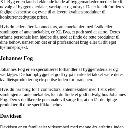
XL Byg er en landsdækkende kæde af byggemarkeder med et bredt
udvalg af byggematerialer, værktøjer og udstyr. De er kendt for deres
faglige ekspertise og evne til at levere kvalitetsprodukter til
konkurrencedygtige priser.
Hvis du leder efter f-connectors, antennekabler med f-stik eller
samlingen af antennekabler, er XL Byg et godt sted at starte. Deres
erfarne personale kan hjælpe dig med at finde de rette produkter til
dine behov, uanset om det er til professionel brug eller til dit eget
hjemmeprojekt.
Johannes Fog
Johannes Fog er en specialiseret forhandler af byggematerialer og
værktøjer. De har opbygget et godt ry på markedet takket være deres
kvalitetsprodukter og ekspertise inden for branchen.
Hvis du har brug for f-connectors, antennekabler med f-stik eller
samlingen af antennekabler, kan du finde et godt udvalg hos Johannes
Fog. Deres dedikerede personale vil sørge for, at du får de rigtige
produkter til dine specifikke behov.
Davidsen
Davidsen er en familieejet virksomhed med mange års erfaring inden