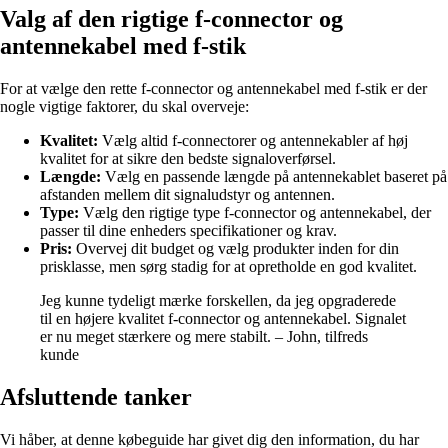
Valg af den rigtige f-connector og
antennekabel med f-stik
For at vælge den rette f-connector og antennekabel med f-stik er der
nogle vigtige faktorer, du skal overveje:
Kvalitet:
Vælg altid f-connectorer og antennekabler af høj
kvalitet for at sikre den bedste signaloverførsel.
Længde:
Vælg en passende længde på antennekablet baseret på
afstanden mellem dit signaludstyr og antennen.
Type:
Vælg den rigtige type f-connector og antennekabel, der
passer til dine enheders specifikationer og krav.
Pris:
Overvej dit budget og vælg produkter inden for din
prisklasse, men sørg stadig for at opretholde en god kvalitet.
Jeg kunne tydeligt mærke forskellen, da jeg opgraderede
til en højere kvalitet f-connector og antennekabel. Signalet
er nu meget stærkere og mere stabilt. – John, tilfreds
kunde
Afsluttende tanker
Vi håber, at denne købeguide har givet dig den information, du har