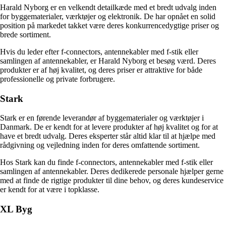
Harald Nyborg er en velkendt detailkæde med et bredt udvalg inden
for byggematerialer, værktøjer og elektronik. De har opnået en solid
position på markedet takket være deres konkurrencedygtige priser og
brede sortiment.
Hvis du leder efter f-connectors, antennekabler med f-stik eller
samlingen af antennekabler, er Harald Nyborg et besøg værd. Deres
produkter er af høj kvalitet, og deres priser er attraktive for både
professionelle og private forbrugere.
Stark
Stark er en førende leverandør af byggematerialer og værktøjer i
Danmark. De er kendt for at levere produkter af høj kvalitet og for at
have et bredt udvalg. Deres eksperter står altid klar til at hjælpe med
rådgivning og vejledning inden for deres omfattende sortiment.
Hos Stark kan du finde f-connectors, antennekabler med f-stik eller
samlingen af antennekabler. Deres dedikerede personale hjælper gerne
med at finde de rigtige produkter til dine behov, og deres kundeservice
er kendt for at være i topklasse.
XL Byg