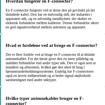
Hvordan fungerer en F-connector?
En F-connector fungerer ved at skrue den på gevindet på det
tilsluttede kabel. Den har en indvendig stift, der indsættes i
apparatets stik, og en udvendig metalhylster, der skaber en
elektrisk forbindelse mellem kablerne. Denne forbindelse sikrer
en god signaloverførsel mellem antennen og apparatet.
Hvad er fordelene ved at bruge en F-connector?
Der er flere fordele ved at bruge en F-connector til at tilslutte
antennekabler. For det første giver den en mere pålidelig og
stabilitet forbindelse end andre typer stik. Den er også nem at
installere og afmontere, hvilket gør den ideel til brug i
hjemmeunderholdningssystemer. Endelig har F-connectorer
også en lavere indførselstab og et bedre signal-støjforhold
sammenlignet med andre stiktyper.
Hvilke typer antennekabler bruger en F-
connector?