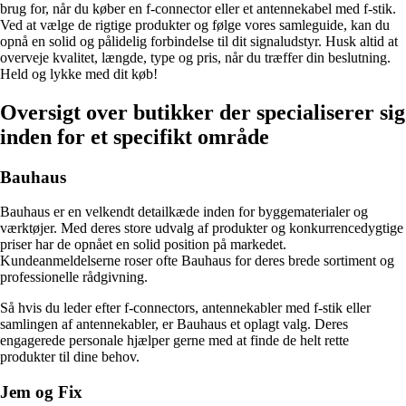
brug for, når du køber en f-connector eller et antennekabel med f-stik.
Ved at vælge de rigtige produkter og følge vores samleguide, kan du
opnå en solid og pålidelig forbindelse til dit signaludstyr. Husk altid at
overveje kvalitet, længde, type og pris, når du træffer din beslutning.
Held og lykke med dit køb!
Oversigt over butikker der specialiserer sig
inden for et specifikt område
Bauhaus
Bauhaus er en velkendt detailkæde inden for byggematerialer og
værktøjer. Med deres store udvalg af produkter og konkurrencedygtige
priser har de opnået en solid position på markedet.
Kundeanmeldelserne roser ofte Bauhaus for deres brede sortiment og
professionelle rådgivning.
Så hvis du leder efter f-connectors, antennekabler med f-stik eller
samlingen af antennekabler, er Bauhaus et oplagt valg. Deres
engagerede personale hjælper gerne med at finde de helt rette
produkter til dine behov.
Jem og Fix