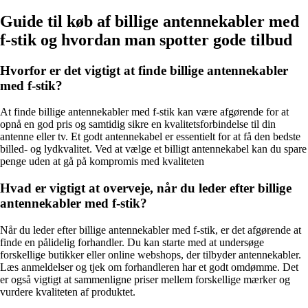
Guide til køb af billige antennekabler med
f-stik og hvordan man spotter gode tilbud
Hvorfor er det vigtigt at finde billige antennekabler
med f-stik?
At finde billige antennekabler med f-stik kan være afgørende for at
opnå en god pris og samtidig sikre en kvalitetsforbindelse til din
antenne eller tv. Et godt antennekabel er essentielt for at få den bedste
billed- og lydkvalitet. Ved at vælge et billigt antennekabel kan du spare
penge uden at gå på kompromis med kvaliteten
Hvad er vigtigt at overveje, når du leder efter billige
antennekabler med f-stik?
Når du leder efter billige antennekabler med f-stik, er det afgørende at
finde en pålidelig forhandler. Du kan starte med at undersøge
forskellige butikker eller online webshops, der tilbyder antennekabler.
Læs anmeldelser og tjek om forhandleren har et godt omdømme. Det
er også vigtigt at sammenligne priser mellem forskellige mærker og
vurdere kvaliteten af produktet.