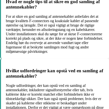
Hvad er nogle tips til at sikre en god samling af
antennekabler?
For at sikre en god samling af antennekabler anbefales det at
bruge kvalitets F-connectors og koaksiale kabler af passende
størrelse og længde. Det er også vigtigt at bruge de rigtige
værktøjer, herunder en afisoleringstang og en kabelskærer.
Under installationen skal du sørge for at skrue F-connectorerne
korrekt på plads og sikre, at der ikke er nogen løse forbindelser.
Endelig bør du overveje at anvende vandtæt tape eller
fugemasse til at beskytte samlingen mod fugt og andre
miljømæssige påvirkninger.
Hvilke udfordringer kan opstå ved en samling af
antennekabler?
Nogle udfordringer, der kan opstå ved en samling af
antennekabler, inkluderer signalforstyrrelse eller tab, hvis
kablerne ikke er korrekt matchet eller forbindelsen ikke er
tilstrækkeligt sikker. Der kan også opstå problemer, hvis der er
skader på kablerne eller stikkene er beskadiget under
installationen. Derfor er det vigtigt at være opmærksom på disse