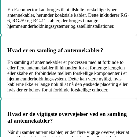
En F-connector kan bruges til at tilslutte forskellige typer
antennekabler, herunder koaksiale kabler. Dette inkluderer RG-
6, RG-59 og RG-11 kabler, der bruges i mange
hjemmeunderholdningssystemer og satellitinstallationer.
Hvad er en samling af antennekabler?
En samling af antennekabler er processen med at forbinde to
eller flere antennekabler til hinanden for at forlænge længden
eller skabe en forbindelse mellem forskellige komponenter i et
hjemmeunderholdningssystem. Dette kan være nyttigt, hvis
kablerne ikke er lange nok til at nå den ønskede placering eller
hvis der er behov for at forbinde forskellige enheder.
Hvad er de vigtigste overvejelser ved en samling
af antennekabler?
Når du samler antennekabler, er der flere vigtige overvejelser at