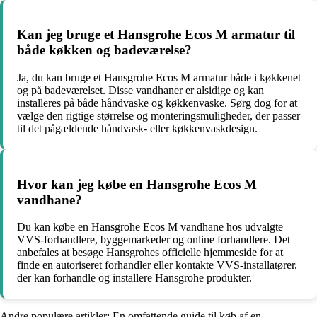
Kan jeg bruge et Hansgrohe Ecos M armatur til
både køkken og badeværelse?
Ja, du kan bruge et Hansgrohe Ecos M armatur både i køkkenet
og på badeværelset. Disse vandhaner er alsidige og kan
installeres på både håndvaske og køkkenvaske. Sørg dog for at
vælge den rigtige størrelse og monteringsmuligheder, der passer
til det pågældende håndvask- eller køkkenvaskdesign.
Hvor kan jeg købe en Hansgrohe Ecos M
vandhane?
Du kan købe en Hansgrohe Ecos M vandhane hos udvalgte
VVS-forhandlere, byggemarkeder og online forhandlere. Det
anbefales at besøge Hansgrohes officielle hjemmeside for at
finde en autoriseret forhandler eller kontakte VVS-installatører,
der kan forhandle og installere Hansgrohe produkter.
Andre populære artikler:
En omfattende guide til køb af en