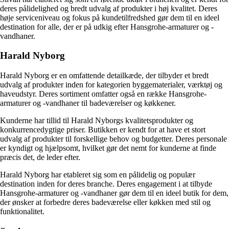
deres pålidelighed og bredt udvalg af produkter i høj kvalitet. Deres
høje serviceniveau og fokus på kundetilfredshed gør dem til en ideel
destination for alle, der er på udkig efter Hansgrohe-armaturer og -
vandhaner.
Harald Nyborg
Harald Nyborg er en omfattende detailkæde, der tilbyder et bredt
udvalg af produkter inden for kategorien byggematerialer, værktøj og
haveudstyr. Deres sortiment omfatter også en række Hansgrohe-
armaturer og -vandhaner til badeværelser og køkkener.
Kunderne har tillid til Harald Nyborgs kvalitetsprodukter og
konkurrencedygtige priser. Butikken er kendt for at have et stort
udvalg af produkter til forskellige behov og budgetter. Deres personale
er kyndigt og hjælpsomt, hvilket gør det nemt for kunderne at finde
præcis det, de leder efter.
Harald Nyborg har etableret sig som en pålidelig og populær
destination inden for deres branche. Deres engagement i at tilbyde
Hansgrohe-armaturer og -vandhaner gør dem til en ideel butik for dem,
der ønsker at forbedre deres badeværelse eller køkken med stil og
funktionalitet.