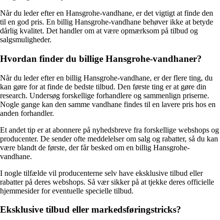
Når du leder efter en Hansgrohe-vandhane, er det vigtigt at finde den
til en god pris. En billig Hansgrohe-vandhane behøver ikke at betyde
dårlig kvalitet. Det handler om at være opmærksom på tilbud og
salgsmuligheder.
Hvordan finder du billige Hansgrohe-vandhaner?
Når du leder efter en billig Hansgrohe-vandhane, er der flere ting, du
kan gøre for at finde de bedste tilbud. Den første ting er at gøre din
research. Undersøg forskellige forhandlere og sammenlign priserne.
Nogle gange kan den samme vandhane findes til en lavere pris hos en
anden forhandler.
Et andet tip er at abonnere på nyhedsbreve fra forskellige webshops og
producenter. De sender ofte meddelelser om salg og rabatter, så du kan
være blandt de første, der får besked om en billig Hansgrohe-
vandhane.
I nogle tilfælde vil producenterne selv have eksklusive tilbud eller
rabatter på deres webshops. Så vær sikker på at tjekke deres officielle
hjemmesider for eventuelle specielle tilbud.
Eksklusive tilbud eller markedsføringstricks?