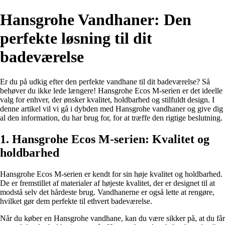
Hansgrohe Vandhaner: Den
perfekte løsning til dit
badeværelse
Er du på udkig efter den perfekte vandhane til dit badeværelse? Så
behøver du ikke lede længere! Hansgrohe Ecos M-serien er det ideelle
valg for enhver, der ønsker kvalitet, holdbarhed og stilfuldt design. I
denne artikel vil vi gå i dybden med Hansgrohe vandhaner og give dig
al den information, du har brug for, for at træffe den rigtige beslutning.
1. Hansgrohe Ecos M-serien: Kvalitet og
holdbarhed
Hansgrohe Ecos M-serien er kendt for sin høje kvalitet og holdbarhed.
De er fremstillet af materialer af højeste kvalitet, der er designet til at
modstå selv det hårdeste brug. Vandhanerne er også lette at rengøre,
hvilket gør dem perfekte til ethvert badeværelse.
Når du køber en Hansgrohe vandhane, kan du være sikker på, at du får