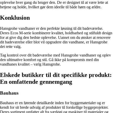
oplevelse hver gang du bruger den. De er designet til at være lette at
betjene og holde, hvilket gør dem ideelle til både børn og ældre.
Konklusion
Hansgrohe vandhaner er den perfekte løsning til dit badeværelse.
Deres Ecos M-serie kombinerer kvalitet, holdbarhed og stilfuldt design
for at give dig den bedste oplevelse. Uanset om du ønsker at renovere
dit badeværelse eller blot vil opgradere din vandhane, er Hansgrohe
det rette valg.
Tag kontrol over dit badeværelse med Hansgrohe vandhaner og oplev
den ultimative komfort og stil. Gå ikke på kompromis med din
vandhanes kvalitet – vælg Hansgrohe.
Elskede butikker til dit specifikke produkt:
En omfattende gennemgang
Bauhaus
Bauhaus er en førende detailkæde inden for byggematerialer og er
kendt for sit brede udvalg af produkter til forskellige byggeprojekter.
Deres sortiment omfatter alt fra værktøj og maskiner til materialer og