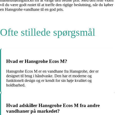
markedsføringstricks for at vælge den bedste pris. Med den rette viden
vil du være godt rustet til at træffe den rigtige beslutning, når du køber
en Hansgrohe-vandhane til en god pris.
Ofte stillede spørgsmål
Hvad er Hansgrohe Ecos M?
Hansgrohe Ecos M er en vandhane fra Hansgrohe, der er
designet til brug i håndvaske. Den har et moderne og
funktionelt design og er kendt for sin høje kvalitet og
holdbarhed.
Hvad adskiller Hansgrohe Ecos M fra andre
vandhaner på markedet?