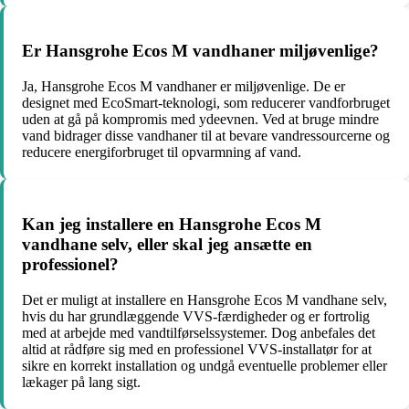
Er Hansgrohe Ecos M vandhaner miljøvenlige?
Ja, Hansgrohe Ecos M vandhaner er miljøvenlige. De er
designet med EcoSmart-teknologi, som reducerer vandforbruget
uden at gå på kompromis med ydeevnen. Ved at bruge mindre
vand bidrager disse vandhaner til at bevare vandressourcerne og
reducere energiforbruget til opvarmning af vand.
Kan jeg installere en Hansgrohe Ecos M
vandhane selv, eller skal jeg ansætte en
professionel?
Det er muligt at installere en Hansgrohe Ecos M vandhane selv,
hvis du har grundlæggende VVS-færdigheder og er fortrolig
med at arbejde med vandtilførselssystemer. Dog anbefales det
altid at rådføre sig med en professionel VVS-installatør for at
sikre en korrekt installation og undgå eventuelle problemer eller
lækager på lang sigt.