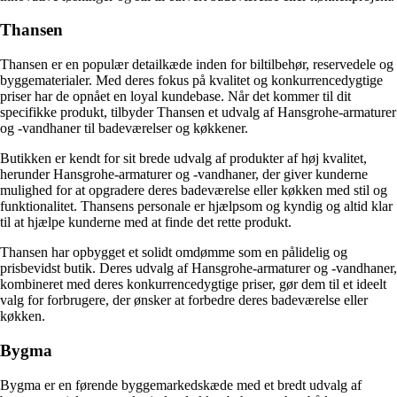
Thansen
Thansen er en populær detailkæde inden for biltilbehør, reservedele og
byggematerialer. Med deres fokus på kvalitet og konkurrencedygtige
priser har de opnået en loyal kundebase. Når det kommer til dit
specifikke produkt, tilbyder Thansen et udvalg af Hansgrohe-armaturer
og -vandhaner til badeværelser og køkkener.
Butikken er kendt for sit brede udvalg af produkter af høj kvalitet,
herunder Hansgrohe-armaturer og -vandhaner, der giver kunderne
mulighed for at opgradere deres badeværelse eller køkken med stil og
funktionalitet. Thansens personale er hjælpsom og kyndig og altid klar
til at hjælpe kunderne med at finde det rette produkt.
Thansen har opbygget et solidt omdømme som en pålidelig og
prisbevidst butik. Deres udvalg af Hansgrohe-armaturer og -vandhaner,
kombineret med deres konkurrencedygtige priser, gør dem til et ideelt
valg for forbrugere, der ønsker at forbedre deres badeværelse eller
køkken.
Bygma
Bygma er en førende byggemarkedskæde med et bredt udvalg af