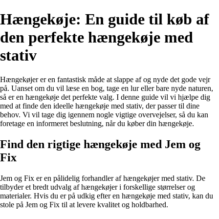
Hængekøje: En guide til køb af
den perfekte hængekøje med
stativ
Hængekøjer er en fantastisk måde at slappe af og nyde det gode vejr
på. Uanset om du vil læse en bog, tage en lur eller bare nyde naturen,
så er en hængekøje det perfekte valg. I denne guide vil vi hjælpe dig
med at finde den ideelle hængekøje med stativ, der passer til dine
behov. Vi vil tage dig igennem nogle vigtige overvejelser, så du kan
foretage en informeret beslutning, når du køber din hængekøje.
Find den rigtige hængekøje med Jem og
Fix
Jem og Fix er en pålidelig forhandler af hængekøjer med stativ. De
tilbyder et bredt udvalg af hængekøjer i forskellige størrelser og
materialer. Hvis du er på udkig efter en hængekøje med stativ, kan du
stole på Jem og Fix til at levere kvalitet og holdbarhed.