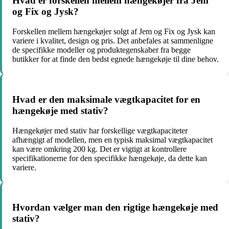
Hvad er forskellen mellem hængekøjer fra Jem
og Fix og Jysk?
Forskellen mellem hængekøjer solgt af Jem og Fix og Jysk kan
variere i kvalitet, design og pris. Det anbefales at sammenligne
de specifikke modeller og produktegenskaber fra begge
butikker for at finde den bedst egnede hængekøje til dine behov.
Hvad er den maksimale vægtkapacitet for en
hængekøje med stativ?
Hængekøjer med stativ har forskellige vægtkapaciteter
afhængigt af modellen, men en typisk maksimal vægtkapacitet
kan være omkring 200 kg. Det er vigtigt at kontrollere
specifikationerne for den specifikke hængekøje, da dette kan
variere.
Hvordan vælger man den rigtige hængekøje med
stativ?