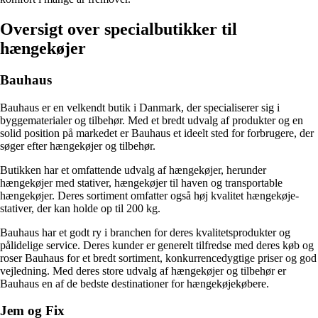
Oversigt over specialbutikker til
hængekøjer
Bauhaus
Bauhaus er en velkendt butik i Danmark, der specialiserer sig i
byggematerialer og tilbehør. Med et bredt udvalg af produkter og en
solid position på markedet er Bauhaus et ideelt sted for forbrugere, der
søger efter hængekøjer og tilbehør.
Butikken har et omfattende udvalg af hængekøjer, herunder
hængekøjer med stativer, hængekøjer til haven og transportable
hængekøjer. Deres sortiment omfatter også høj kvalitet hængekøje-
stativer, der kan holde op til 200 kg.
Bauhaus har et godt ry i branchen for deres kvalitetsprodukter og
pålidelige service. Deres kunder er generelt tilfredse med deres køb og
roser Bauhaus for et bredt sortiment, konkurrencedygtige priser og god
vejledning. Med deres store udvalg af hængekøjer og tilbehør er
Bauhaus en af de bedste destinationer for hængekøjekøbere.
Jem og Fix