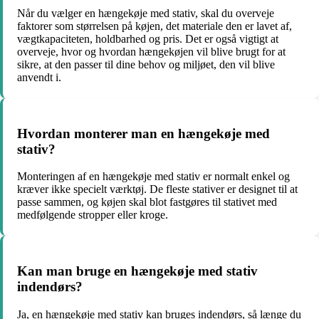
Når du vælger en hængekøje med stativ, skal du overveje
faktorer som størrelsen på køjen, det materiale den er lavet af,
vægtkapaciteten, holdbarhed og pris. Det er også vigtigt at
overveje, hvor og hvordan hængekøjen vil blive brugt for at
sikre, at den passer til dine behov og miljøet, den vil blive
anvendt i.
Hvordan monterer man en hængekøje med
stativ?
Monteringen af en hængekøje med stativ er normalt enkel og
kræver ikke specielt værktøj. De fleste stativer er designet til at
passe sammen, og køjen skal blot fastgøres til stativet med
medfølgende stropper eller kroge.
Kan man bruge en hængekøje med stativ
indendørs?
Ja, en hængekøje med stativ kan bruges indendørs, så længe du