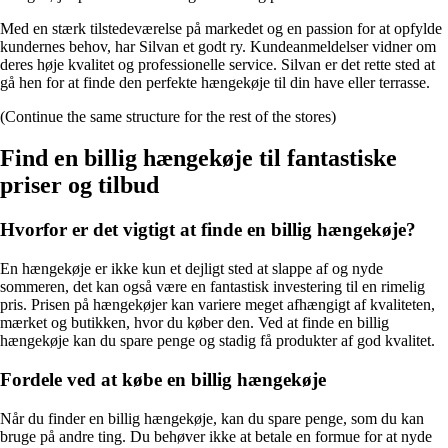
Med en stærk tilstedeværelse på markedet og en passion for at opfylde
kundernes behov, har Silvan et godt ry. Kundeanmeldelser vidner om
deres høje kvalitet og professionelle service. Silvan er det rette sted at
gå hen for at finde den perfekte hængekøje til din have eller terrasse.
(Continue the same structure for the rest of the stores)
Find en billig hængekøje til fantastiske
priser og tilbud
Hvorfor er det vigtigt at finde en billig hængekøje?
En hængekøje er ikke kun et dejligt sted at slappe af og nyde
sommeren, det kan også være en fantastisk investering til en rimelig
pris. Prisen på hængekøjer kan variere meget afhængigt af kvaliteten,
mærket og butikken, hvor du køber den. Ved at finde en billig
hængekøje kan du spare penge og stadig få produkter af god kvalitet.
Fordele ved at købe en billig hængekøje
Når du finder en billig hængekøje, kan du spare penge, som du kan
bruge på andre ting. Du behøver ikke at betale en formue for at nyde