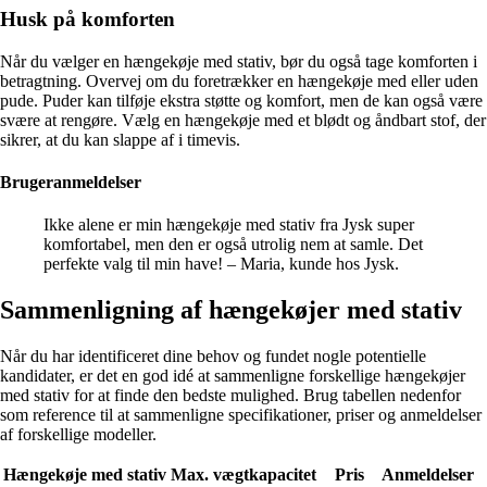
Husk på komforten
Når du vælger en hængekøje med stativ, bør du også tage komforten i
betragtning. Overvej om du foretrækker en hængekøje med eller uden
pude. Puder kan tilføje ekstra støtte og komfort, men de kan også være
svære at rengøre. Vælg en hængekøje med et blødt og åndbart stof, der
sikrer, at du kan slappe af i timevis.
Brugeranmeldelser
Ikke alene er min hængekøje med stativ fra Jysk super
komfortabel, men den er også utrolig nem at samle. Det
perfekte valg til min have! – Maria, kunde hos Jysk.
Sammenligning af hængekøjer med stativ
Når du har identificeret dine behov og fundet nogle potentielle
kandidater, er det en god idé at sammenligne forskellige hængekøjer
med stativ for at finde den bedste mulighed. Brug tabellen nedenfor
som reference til at sammenligne specifikationer, priser og anmeldelser
af forskellige modeller.
Hængekøje med stativ
Max. vægtkapacitet
Pris
Anmeldelser