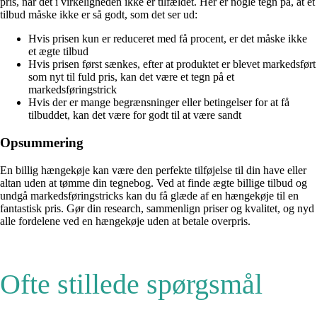
pris, når det i virkeligheden ikke er tilfældet. Her er nogle tegn på, at et
tilbud måske ikke er så godt, som det ser ud:
Hvis prisen kun er reduceret med få procent, er det måske ikke
et ægte tilbud
Hvis prisen først sænkes, efter at produktet er blevet markedsført
som nyt til fuld pris, kan det være et tegn på et
markedsføringstrick
Hvis der er mange begrænsninger eller betingelser for at få
tilbuddet, kan det være for godt til at være sandt
Opsummering
En billig hængekøje kan være den perfekte tilføjelse til din have eller
altan uden at tømme din tegnebog. Ved at finde ægte billige tilbud og
undgå markedsføringstricks kan du få glæde af en hængekøje til en
fantastisk pris. Gør din research, sammenlign priser og kvalitet, og nyd
alle fordelene ved en hængekøje uden at betale overpris.
Ofte stillede spørgsmål