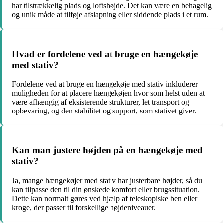
har tilstrækkelig plads og loftshøjde. Det kan være en behagelig
og unik måde at tilføje afslapning eller siddende plads i et rum.
Hvad er fordelene ved at bruge en hængekøje
med stativ?
Fordelene ved at bruge en hængekøje med stativ inkluderer
muligheden for at placere hængekøjen hvor som helst uden at
være afhængig af eksisterende strukturer, let transport og
opbevaring, og den stabilitet og support, som stativet giver.
Kan man justere højden på en hængekøje med
stativ?
Ja, mange hængekøjer med stativ har justerbare højder, så du
kan tilpasse den til din ønskede komfort eller brugssituation.
Dette kan normalt gøres ved hjælp af teleskopiske ben eller
kroge, der passer til forskellige højdeniveauer.