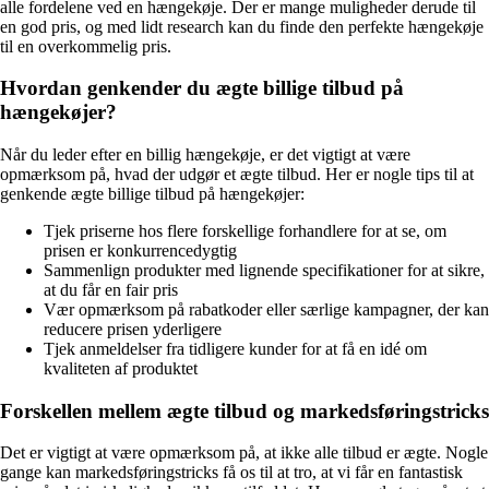
alle fordelene ved en hængekøje. Der er mange muligheder derude til
en god pris, og med lidt research kan du finde den perfekte hængekøje
til en overkommelig pris.
Hvordan genkender du ægte billige tilbud på
hængekøjer?
Når du leder efter en billig hængekøje, er det vigtigt at være
opmærksom på, hvad der udgør et ægte tilbud. Her er nogle tips til at
genkende ægte billige tilbud på hængekøjer:
Tjek priserne hos flere forskellige forhandlere for at se, om
prisen er konkurrencedygtig
Sammenlign produkter med lignende specifikationer for at sikre,
at du får en fair pris
Vær opmærksom på rabatkoder eller særlige kampagner, der kan
reducere prisen yderligere
Tjek anmeldelser fra tidligere kunder for at få en idé om
kvaliteten af produktet
Forskellen mellem ægte tilbud og markedsføringstricks
Det er vigtigt at være opmærksom på, at ikke alle tilbud er ægte. Nogle
gange kan markedsføringstricks få os til at tro, at vi får en fantastisk