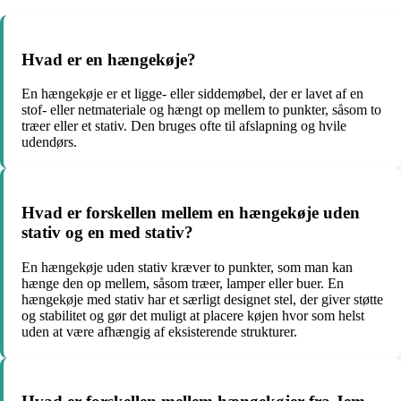
Hvad er en hængekøje?
En hængekøje er et ligge- eller siddemøbel, der er lavet af en
stof- eller netmateriale og hængt op mellem to punkter, såsom to
træer eller et stativ. Den bruges ofte til afslapning og hvile
udendørs.
Hvad er forskellen mellem en hængekøje uden
stativ og en med stativ?
En hængekøje uden stativ kræver to punkter, som man kan
hænge den op mellem, såsom træer, lamper eller buer. En
hængekøje med stativ har et særligt designet stel, der giver støtte
og stabilitet og gør det muligt at placere køjen hvor som helst
uden at være afhængig af eksisterende strukturer.