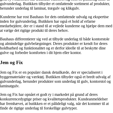
gulvunderlag. Butikken tilbyder et omfattende sortiment af produkter,
herunder underlag til laminat, trægulv og klikgulv.
Kunderne har rost Bauhaus for dets omfattende udvalg og ekspertise
inden for gulvunderlag. Butikken har også et hold af erfarne
medarbejdere, der er i stand til at vejlede kunderne og hjælpe dem med
at vælge det rigtige produkt til deres behov.
Bauhaus differentierer sig ved at tilbyde underlag til både kontorstole
og almindelige gulvbelægninger. Deres produkter er kendt for deres
holdbarhed og funktionalitet og er derfor ideelle til at beskytte dine
gulve og forbedre komforten i dit hjem eller kontor.
Jem og Fix
Jem og Fix er en populær dansk detailkæde, der er specialiseret i
byggematerialer og værktøj. Butikken tilbyder også et bredt udvalg af
gulvunderlag, herunder produkter som underlag til gulv, kontorstol og
laminatgulv.
Jem og Fix har opnået et godt ry i markedet på grund af deres
konkurrencedygtige priser og kvalitetsprodukter. Kundeanmeldelser
har fremhævet, at butikken er et pålideligt valg, når det kommer til at
finde de rigtige underlag til forskellige gulvtyper.