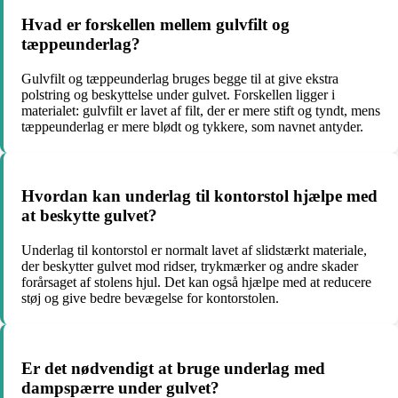
Hvad er forskellen mellem gulvfilt og
tæppeunderlag?
Gulvfilt og tæppeunderlag bruges begge til at give ekstra
polstring og beskyttelse under gulvet. Forskellen ligger i
materialet: gulvfilt er lavet af filt, der er mere stift og tyndt, mens
tæppeunderlag er mere blødt og tykkere, som navnet antyder.
Hvordan kan underlag til kontorstol hjælpe med
at beskytte gulvet?
Underlag til kontorstol er normalt lavet af slidstærkt materiale,
der beskytter gulvet mod ridser, trykmærker og andre skader
forårsaget af stolens hjul. Det kan også hjælpe med at reducere
støj og give bedre bevægelse for kontorstolen.
Er det nødvendigt at bruge underlag med
dampspærre under gulvet?