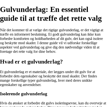
Gulvunderlag: En essentiel
guide til at træffe det rette valg
Når det kommer til at vælge det rigtige gulvunderlag, er det vigtigt at
træffe en informeret beslutning. Et godt gulvunderlag kan ikke kun
forbedre komforten og holdbarheden af dit gulv, det kan også isolere
og beskytte mod skader. I denne guide vil vi udforske forskellige
aspekter ved gulvunderlag og give dig den nødvendige viden til at
foretage det rette valg for dine behov.
Hvad er et gulvunderlag?
Et gulvunderlag er et materiale, der lægges under dit gulv for at
forbedre dets egenskaber og beskytte det mod skader. Der findes
mange forskellige typer gulvunderlag, hver med deres unikke
egenskaber og anvendelser.
Isolerende gulvunderlag
Hvis du ønsker at forbedre dit gulvs isoleringsevne, kan du overveje at