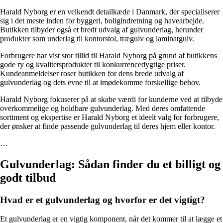
Harald Nyborg er en velkendt detailkæde i Danmark, der specialiserer
sig i det meste inden for byggeri, boligindretning og havearbejde.
Butikken tilbyder også et bredt udvalg af gulvunderlag, herunder
produkter som underlag til kontorstol, trægulv og laminatgulv.
Forbrugere har vist stor tillid til Harald Nyborg på grund af butikkens
gode ry og kvalitetsprodukter til konkurrencedygtige priser.
Kundeanmeldelser roser butikken for dens brede udvalg af
gulvunderlag og dets evne til at imødekomme forskellige behov.
Harald Nyborg fokuserer på at skabe værdi for kunderne ved at tilbyde
overkommelige og holdbare gulvunderlag. Med deres omfattende
sortiment og ekspertise er Harald Nyborg et ideelt valg for forbrugere,
der ønsker at finde passende gulvunderlag til deres hjem eller kontor.
…
Gulvunderlag: Sådan finder du et billigt og
godt tilbud
Hvad er et gulvunderlag og hvorfor er det vigtigt?
Et gulvunderlag er en vigtig komponent, når det kommer til at lægge et