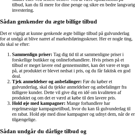
tilbud, kan du få mere for dine penge og sikre en bedre langvarig
investering.
Sådan genkender du ægte billige tilbud
Det er vigtigt at kunne genkende ægte billige tilbud på gulvunderlag
for at undgå at blive narret af markedsføringsskruer. Her er nogle ting,
du skal se efter:
Sammenlign priser:
Tag dig tid til at sammenligne priser i
forskellige butikker og onlineforhandlere. Hvis prisen på et
tilbud er meget lavere end gennemsnittet, kan det være et tegn
på, at produktet er blevet nedsat i pris, og du får faktisk en god
deal.
Tjek anmeldelser og anbefalinger:
Før du køber et
gulvunderlag, skal du tjekke anmeldelser og anbefalinger fra
tidligere kunder. Dette vil give dig en idé om kvaliteten af
produktet og om det er værd at købe til den lavere pris.
Hold øje med kampagner:
Mange forhandlere har
regelmæssige kampagnetilbud, hvor du kan få gulvunderlag til
en rabat. Hold øje med disse kampagner og udnyt dem, når de er
tilgængelige.
Sådan undgår du dårlige tilbud og