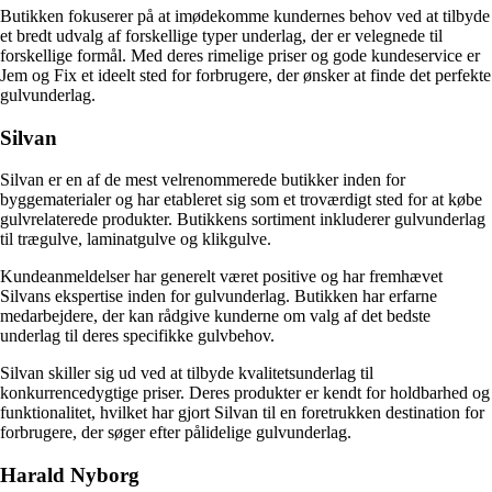
Butikken fokuserer på at imødekomme kundernes behov ved at tilbyde
et bredt udvalg af forskellige typer underlag, der er velegnede til
forskellige formål. Med deres rimelige priser og gode kundeservice er
Jem og Fix et ideelt sted for forbrugere, der ønsker at finde det perfekte
gulvunderlag.
Silvan
Silvan er en af de mest velrenommerede butikker inden for
byggematerialer og har etableret sig som et troværdigt sted for at købe
gulvrelaterede produkter. Butikkens sortiment inkluderer gulvunderlag
til trægulve, laminatgulve og klikgulve.
Kundeanmeldelser har generelt været positive og har fremhævet
Silvans ekspertise inden for gulvunderlag. Butikken har erfarne
medarbejdere, der kan rådgive kunderne om valg af det bedste
underlag til deres specifikke gulvbehov.
Silvan skiller sig ud ved at tilbyde kvalitetsunderlag til
konkurrencedygtige priser. Deres produkter er kendt for holdbarhed og
funktionalitet, hvilket har gjort Silvan til en foretrukken destination for
forbrugere, der søger efter pålidelige gulvunderlag.
Harald Nyborg