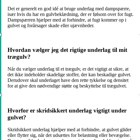
Det er generelt en god idé at bruge underlag med dampspærre,
især hvis du har en gulvbeklædning, der er følsom over for fugt.
Dampspærren hjælper med at forhindre, at fugt kommer op i
gulvet og forårsager skade eller ujævnheder.
Hvordan vælger jeg det rigtige underlag til mit
trægulv?
Når du vælger underlag til et trægulv, er det vigtigt at sikre, at
det ikke indeholder skadelige stoffer, der kan beskadige gulvet.
Derudover skal underlaget have den rette tykkelse og densitet
for at give den nødvendige støtte og beskyttelse til trægulvet.
Hvorfor er skridsikkert underlag vigtigt under
gulvet?
Skridsikkert underlag hjælper med at forhindre, at gulvet glider
eller flytter sig, når det udsættes for belastning eller bevægelse.