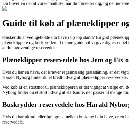
Du bliver en del af vores mailliste, når du tilmelder dig, og det indeb
Guide til køb af plæneklipper 
Ønsker du at vedligeholde din have i tip-top stand? En god plæneklip
plæneklippere og buskryddere. I denne guide vil vi give dig essentiel in
andre nødvendige reservedele.
Plæneklipper reservedele hos Jem og Fix 
Hvis du har en have, der kræver regelmæssig græsslåning, er det vigt
Harald Nyborg finder du et bredt udvalg af plæneklipper reservedele,
Ved køb af en startsnor til plæneklipperen er det vigtigt at vælge en, 
Nyborg finder du et stort udvalg af startsnore, der passer til mange fo
Buskrydder reservedele hos Harald Nybor
Hvis du har ukrudt eller højt græs mellem buskene i din have, er en b
reservedele.