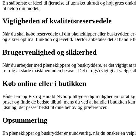
En stålbørste er ideel til fjernelse af uønsket ukrudt og højt græs omk
til netop din model.
Vigtigheden af kvalitetsreservedele
Når du skal købe reservedele til din plæneklipper eller buskrydder, er d
og sikrer optimal funktion og levetid. Derfor anbefales det at handl
Brugervenlighed og sikkerhed
Når du arbejder med plæneklippere og buskryddere, er det vigtigt at
for dig at starte maskinen uden besvær. Det er også vigtigt at vælge s
Køb online eller i butikken
Både Jem og Fix og Harald Nyborg tilbyder dig muligheden for at købe
priser og finde de bedste tilbud, mens du ved at handle i butikken kan 
løsning, der passer bedst til dine behov og præferencer.
Opsummering
En plæneklipper og buskrydder er uundværlig, når du ønsker en velpl