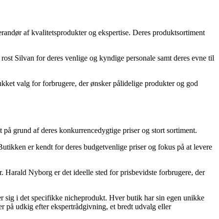
erandør af kvalitetsprodukter og ekspertise. Deres produktsortiment
 rost Silvan for deres venlige og kyndige personale samt deres evne til
ukket valg for forbrugere, der ønsker pålidelige produkter og god
t på grund af deres konkurrencedygtige priser og stort sortiment.
utikken er kendt for deres budgetvenlige priser og fokus på at levere
 Harald Nyborg er det ideelle sted for prisbevidste forbrugere, der
r sig i det specifikke nicheprodukt. Hver butik har sin egen unikke
er på udkig efter ekspertrådgivning, et bredt udvalg eller