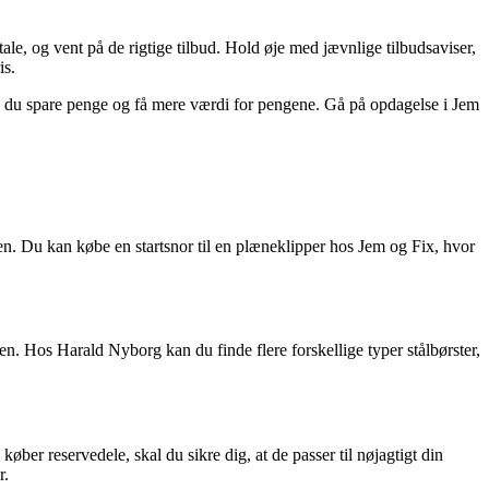
etale, og vent på de rigtige tilbud. Hold øje med jævnlige tilbudsaviser,
is.
kan du spare penge og få mere værdi for pengene. Gå på opdagelse i Jem
oren. Du kan købe en startsnor til en plæneklipper hos Jem og Fix, hvor
nen. Hos Harald Nyborg kan du finde flere forskellige typer stålbørster,
øber reservedele, skal du sikre dig, at de passer til nøjagtigt din
r.