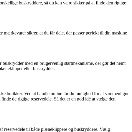
forskellige buskryddere, så du kan være sikker på at finde den rigtige
r mærkevarer sikrer, at du får dele, der passer perfekt til din maskine
er buskrydder med en brugervenlig startmekanisme, der gør det nemt
plæneklipper eller buskrydder.
ske butikker. Ved at handle online får du mulighed for at sammenligne
t finde de rigtige reservedele. Så det er en god idé at vælge den
af reservedele til både plæneklippere og buskryddere. Vælg