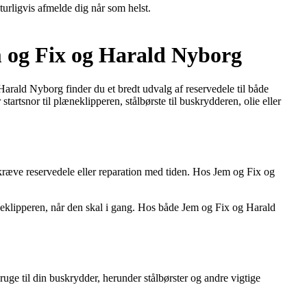
turligvis afmelde dig når som helst.
m og Fix og Harald Nyborg
rald Nyborg finder du et bredt udvalg af reservedele til både
tartsnor til plæneklipperen, stålbørste til buskrydderen, olie eller
kræve reservedele eller reparation med tiden. Hos Jem og Fix og
plæneklipperen, når den skal i gang. Hos både Jem og Fix og Harald
ge til din buskrydder, herunder stålbørster og andre vigtige