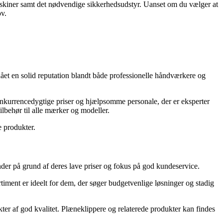
 maskiner samt det nødvendige sikkerhedsudstyr. Uanset om du vælger at
ov.
nået en solid reputation blandt både professionelle håndværkere og
onkurrencedygtige priser og hjælpsomme personale, der er eksperter
ilbehør til alle mærker og modeller.
e produkter.
der på grund af deres lave priser og fokus på god kundeservice.
rtiment er ideelt for dem, der søger budgetvenlige løsninger og stadig
r af god kvalitet. Plæneklippere og relaterede produkter kan findes