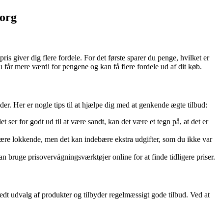
borg
ris giver dig flere fordele. For det første sparer du penge, hvilket er
u får mere værdi for pengene og kan få flere fordele ud af dit køb.
der. Her er nogle tips til at hjælpe dig med at genkende ægte tilbud:
r for godt ud til at være sandt, kan det være et tegn på, at det er
 være lokkende, men det kan indebære ekstra udgifter, som du ikke var
an bruge prisovervågningsværktøjer online for at finde tidligere priser.
redt udvalg af produkter og tilbyder regelmæssigt gode tilbud. Ved at