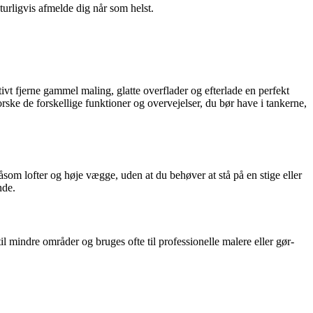
turligvis afmelde dig når som helst.
ktivt fjerne gammel maling, glatte overflader og efterlade en perfekt
orske de forskellige funktioner og overvejelser, du bør have i tankerne,
såsom lofter og høje vægge, uden at du behøver at stå på en stige eller
nde.
l mindre områder og bruges ofte til professionelle malere eller gør-