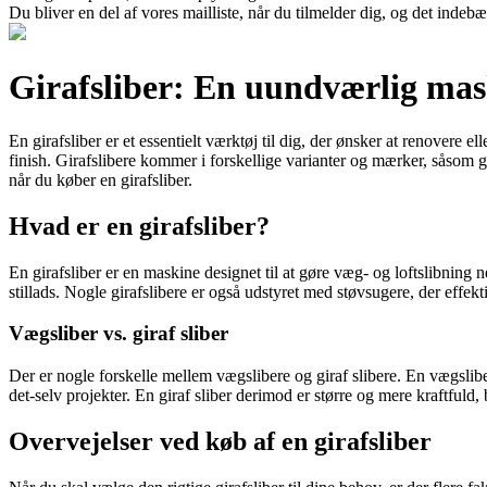
Du bliver en del af vores mailliste, når du tilmelder dig, og det indeb
Girafsliber: En uundværlig mask
En girafsliber er et essentielt værktøj til dig, der ønsker at renovere 
finish. Girafslibere kommer i forskellige varianter og mærker, såsom gi
når du køber en girafsliber.
Hvad er en girafsliber?
En girafsliber er en maskine designet til at gøre væg- og loftslibning n
stillads. Nogle girafslibere er også udstyret med støvsugere, der effek
Vægsliber vs. giraf sliber
Der er nogle forskelle mellem vægslibere og giraf slibere. En vægslibe
det-selv projekter. En giraf sliber derimod er større og mere kraftfuld, 
Overvejelser ved køb af en girafsliber