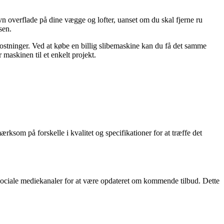
ævn overflade på dine vægge og lofter, uanset om du skal fjerne ru
sen.
 omkostninger. Ved at købe en billig slibemaskine kan du få det samme
 maskinen til et enkelt projekt.
rksom på forskelle i kvalitet og specifikationer for at træffe det
sociale mediekanaler for at være opdateret om kommende tilbud. Dette