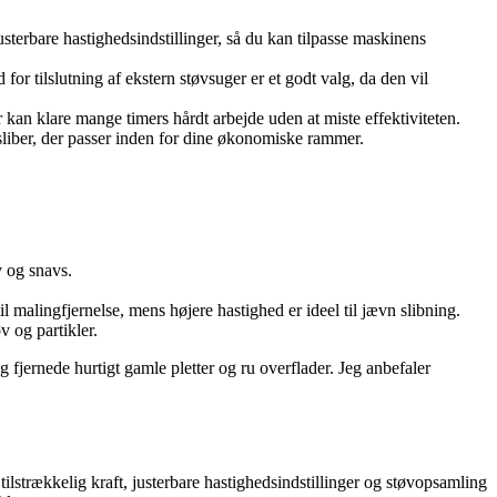
sterbare hastighedsindstillinger, så du kan tilpasse maskinens
or tilslutning af ekstern støvsuger er et godt valg, da den vil
kan klare mange timers hårdt arbejde uden at miste effektiviteten.
sliber, der passer inden for dine økonomiske rammer.
 og snavs.
il malingfjernelse, mens højere hastighed er ideel til jævn slibning.
 og partikler.
g fjernede hurtigt gamle pletter og ru overflader. Jeg anbefaler
tilstrækkelig kraft, justerbare hastighedsindstillinger og støvopsamling