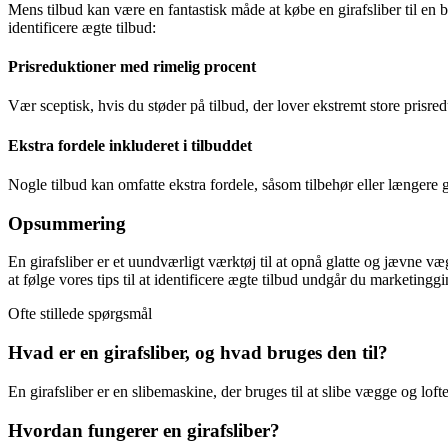
Mens tilbud kan være en fantastisk måde at købe en girafsliber til en 
identificere ægte tilbud:
Prisreduktioner med rimelig procent
Vær sceptisk, hvis du støder på tilbud, der lover ekstremt store prisred
Ekstra fordele inkluderet i tilbuddet
Nogle tilbud kan omfatte ekstra fordele, såsom tilbehør eller længere ga
Opsummering
En girafsliber er et uundværligt værktøj til at opnå glatte og jævne v
at følge vores tips til at identificere ægte tilbud undgår du marketingg
Ofte stillede spørgsmål
Hvad er en girafsliber, og hvad bruges den til?
En girafsliber er en slibemaskine, der bruges til at slibe vægge og lofte
Hvordan fungerer en girafsliber?