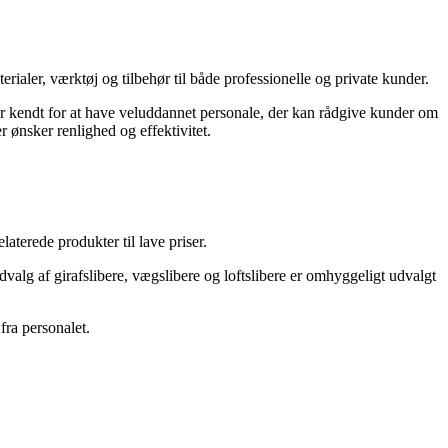
rialer, værktøj og tilbehør til både professionelle og private kunder.
 er kendt for at have veluddannet personale, der kan rådgive kunder om
r ønsker renlighed og effektivitet.
terede produkter til lave priser.
alg af girafslibere, vægslibere og loftslibere er omhyggeligt udvalgt
ra personalet.