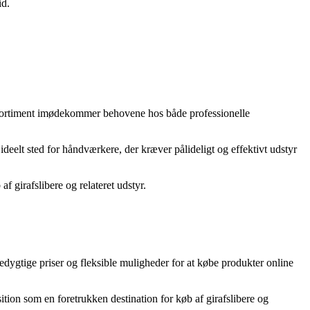
id.
s sortiment imødekommer behovene hos både professionelle
 ideelt sted for håndværkere, der kræver pålideligt og effektivt udstyr
 girafslibere og relateret udstyr.
cedygtige priser og fleksible muligheder for at købe produkter online
tion som en foretrukken destination for køb af girafslibere og