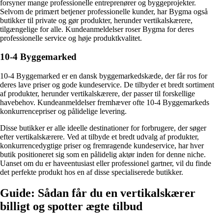
forsyner mange professionelle entreprenører og byggeprojekter.
Selvom de primært betjener professionelle kunder, har Bygma også
butikker til private og gør produkter, herunder vertikalskærere,
tilgængelige for alle. Kundeanmeldelser roser Bygma for deres
professionelle service og høje produktkvalitet.
10-4 Byggemarked
10-4 Byggemarked er en dansk byggemarkedskæde, der får ros for
deres lave priser og gode kundeservice. De tilbyder et bredt sortiment
af produkter, herunder vertikalskærere, der passer til forskellige
havebehov. Kundeanmeldelser fremhæver ofte 10-4 Byggemarkeds
konkurrencepriser og pålidelige levering.
Disse butikker er alle ideelle destinationer for forbrugere, der søger
efter vertikalskærere. Ved at tilbyde et bredt udvalg af produkter,
konkurrencedygtige priser og fremragende kundeservice, har hver
butik positioneret sig som en pålidelig aktør inden for denne niche.
Uanset om du er haveentusiast eller professionel gartner, vil du finde
det perfekte produkt hos en af ​​disse specialiserede butikker.
Guide: Sådan får du en vertikalskærer
billigt og spotter ægte tilbud