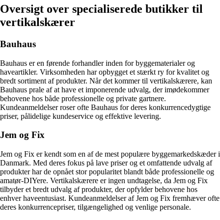
Oversigt over specialiserede butikker til
vertikalskærer
Bauhaus
Bauhaus er en førende forhandler inden for byggematerialer og
haveartikler. Virksomheden har opbygget et stærkt ry for kvalitet og
bredt sortiment af produkter. Når det kommer til vertikalskærere, kan
Bauhaus prale af at have et imponerende udvalg, der imødekommer
behovene hos både professionelle og private gartnere.
Kundeanmeldelser roser ofte Bauhaus for deres konkurrencedygtige
priser, pålidelige kundeservice og effektive levering.
Jem og Fix
Jem og Fix er kendt som en af de mest populære byggemarkedskæder i
Danmark. Med deres fokus på lave priser og et omfattende udvalg af
produkter har de opnået stor popularitet blandt både professionelle og
amatør-DIYere. Vertikalskærere er ingen undtagelse, da Jem og Fix
tilbyder et bredt udvalg af produkter, der opfylder behovene hos
enhver haveentusiast. Kundeanmeldelser af Jem og Fix fremhæver ofte
deres konkurrencepriser, tilgængelighed og venlige personale.