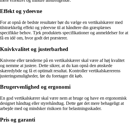
mere effektivt og mindre anstrengende.
Effekt og ydeevne
For at opnå de bedste resultater bør du vælge en vertikalskærer med
tilstrækkelig effekt og ydeevne til at håndtere din græsplænes
specifikke behov. Tjek produktets specifikationer og anmeldelser for at
få en idé om, hvor godt det præsterer.
Knivkvalitet og justerbarhed
Knivene eller tænderne på en vertikalskærer skal være af høj kvalitet
og nemme at justere. Dette sikrer, at du kan opnå den ønskede
skæredybde og få et optimalt resultat. Kontroller vertikalskærerens
justeringsmuligheder, før du foretager dit køb.
Brugervenlighed og ergonomi
En god vertikalskærer skal være nem at bruge og have en ergonomisk
designet håndtag eller styrehåndtag. Dette gør det mere behageligt at
arbejde med og mindsker risikoen for belastningsskader.
Pris og garanti