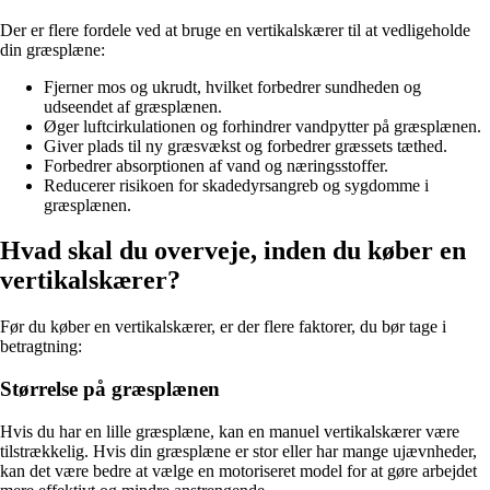
Der er flere fordele ved at bruge en vertikalskærer til at vedligeholde
din græsplæne:
Fjerner mos og ukrudt, hvilket forbedrer sundheden og
udseendet af græsplænen.
Øger luftcirkulationen og forhindrer vandpytter på græsplænen.
Giver plads til ny græsvækst og forbedrer græssets tæthed.
Forbedrer absorptionen af vand og næringsstoffer.
Reducerer risikoen for skadedyrsangreb og sygdomme i
græsplænen.
Hvad skal du overveje, inden du køber en
vertikalskærer?
Før du køber en vertikalskærer, er der flere faktorer, du bør tage i
betragtning:
Størrelse på græsplænen
Hvis du har en lille græsplæne, kan en manuel vertikalskærer være
tilstrækkelig. Hvis din græsplæne er stor eller har mange ujævnheder,
kan det være bedre at vælge en motoriseret model for at gøre arbejdet