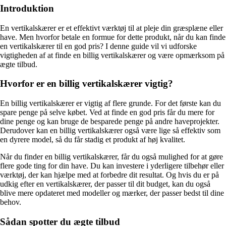
Introduktion
En vertikalskærer er et effektivt værktøj til at pleje din græsplæne eller
have. Men hvorfor betale en formue for dette produkt, når du kan finde
en vertikalskærer til en god pris? I denne guide vil vi udforske
vigtigheden af at finde en billig vertikalskærer og være opmærksom på
ægte tilbud.
Hvorfor er en billig vertikalskærer vigtig?
En billig vertikalskærer er vigtig af flere grunde. For det første kan du
spare penge på selve købet. Ved at finde en god pris får du mere for
dine penge og kan bruge de besparede penge på andre haveprojekter.
Derudover kan en billig vertikalskærer også være lige så effektiv som
en dyrere model, så du får stadig et produkt af høj kvalitet.
Når du finder en billig vertikalskærer, får du også mulighed for at gøre
flere gode ting for din have. Du kan investere i yderligere tilbehør eller
værktøj, der kan hjælpe med at forbedre dit resultat. Og hvis du er på
udkig efter en vertikalskærer, der passer til dit budget, kan du også
blive mere opdateret med modeller og mærker, der passer bedst til dine
behov.
Sådan spotter du ægte tilbud