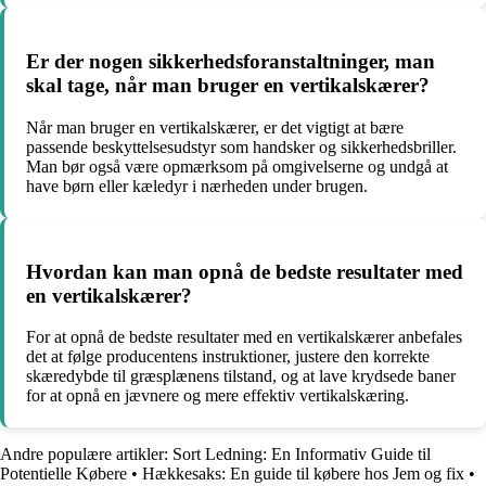
Er der nogen sikkerhedsforanstaltninger, man
skal tage, når man bruger en vertikalskærer?
Når man bruger en vertikalskærer, er det vigtigt at bære
passende beskyttelsesudstyr som handsker og sikkerhedsbriller.
Man bør også være opmærksom på omgivelserne og undgå at
have børn eller kæledyr i nærheden under brugen.
Hvordan kan man opnå de bedste resultater med
en vertikalskærer?
For at opnå de bedste resultater med en vertikalskærer anbefales
det at følge producentens instruktioner, justere den korrekte
skæredybde til græsplænens tilstand, og at lave krydsede baner
for at opnå en jævnere og mere effektiv vertikalskæring.
Andre populære artikler:
Sort Ledning: En Informativ Guide til
Potentielle Købere
•
Hækkesaks: En guide til købere hos Jem og fix
•