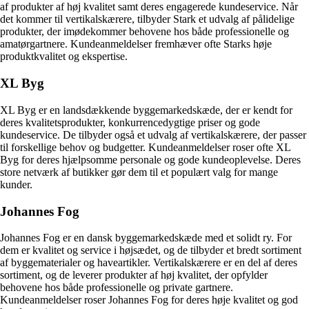
af produkter af høj kvalitet samt deres engagerede kundeservice. Når
det kommer til vertikalskærere, tilbyder Stark et udvalg af pålidelige
produkter, der imødekommer behovene hos både professionelle og
amatørgartnere. Kundeanmeldelser fremhæver ofte Starks høje
produktkvalitet og ekspertise.
XL Byg
XL Byg er en landsdækkende byggemarkedskæde, der er kendt for
deres kvalitetsprodukter, konkurrencedygtige priser og gode
kundeservice. De tilbyder også et udvalg af vertikalskærere, der passer
til forskellige behov og budgetter. Kundeanmeldelser roser ofte XL
Byg for deres hjælpsomme personale og gode kundeoplevelse. Deres
store netværk af butikker gør dem til et populært valg for mange
kunder.
Johannes Fog
Johannes Fog er en dansk byggemarkedskæde med et solidt ry. For
dem er kvalitet og service i højsædet, og de tilbyder et bredt sortiment
af byggematerialer og haveartikler. Vertikalskærere er en del af deres
sortiment, og de leverer produkter af høj kvalitet, der opfylder
behovene hos både professionelle og private gartnere.
Kundeanmeldelser roser Johannes Fog for deres høje kvalitet og god