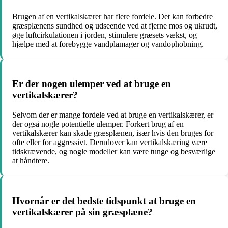
Brugen af en vertikalskærer har flere fordele. Det kan forbedre
græsplænens sundhed og udseende ved at fjerne mos og ukrudt,
øge luftcirkulationen i jorden, stimulere græsets vækst, og
hjælpe med at forebygge vandplamager og vandophobning.
Er der nogen ulemper ved at bruge en
vertikalskærer?
Selvom der er mange fordele ved at bruge en vertikalskærer, er
der også nogle potentielle ulemper. Forkert brug af en
vertikalskærer kan skade græsplænen, især hvis den bruges for
ofte eller for aggressivt. Derudover kan vertikalskæring være
tidskrævende, og nogle modeller kan være tunge og besværlige
at håndtere.
Hvornår er det bedste tidspunkt at bruge en
vertikalskærer på sin græsplæne?