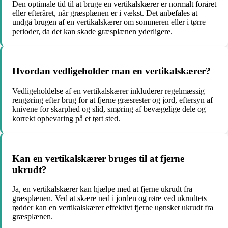
Den optimale tid til at bruge en vertikalskærer er normalt foråret
eller efteråret, når græsplænen er i vækst. Det anbefales at
undgå brugen af en vertikalskærer om sommeren eller i tørre
perioder, da det kan skade græsplænen yderligere.
Hvordan vedligeholder man en vertikalskærer?
Vedligeholdelse af en vertikalskærer inkluderer regelmæssig
rengøring efter brug for at fjerne græsrester og jord, eftersyn af
knivene for skarphed og slid, smøring af bevægelige dele og
korrekt opbevaring på et tørt sted.
Kan en vertikalskærer bruges til at fjerne
ukrudt?
Ja, en vertikalskærer kan hjælpe med at fjerne ukrudt fra
græsplænen. Ved at skære ned i jorden og røre ved ukrudtets
rødder kan en vertikalskærer effektivt fjerne uønsket ukrudt fra
græsplænen.