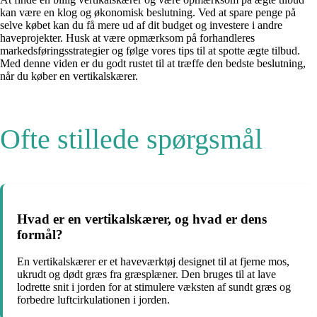
kan være en klog og økonomisk beslutning. Ved at spare penge på
selve købet kan du få mere ud af dit budget og investere i andre
haveprojekter. Husk at være opmærksom på forhandleres
markedsføringsstrategier og følge vores tips til at spotte ægte tilbud.
Med denne viden er du godt rustet til at træffe den bedste beslutning,
når du køber en vertikalskærer.
Ofte stillede spørgsmål
Hvad er en vertikalskærer, og hvad er dens
formål?
En vertikalskærer er et haveværktøj designet til at fjerne mos,
ukrudt og dødt græs fra græsplæner. Den bruges til at lave
lodrette snit i jorden for at stimulere væksten af sundt græs og
forbedre luftcirkulationen i jorden.