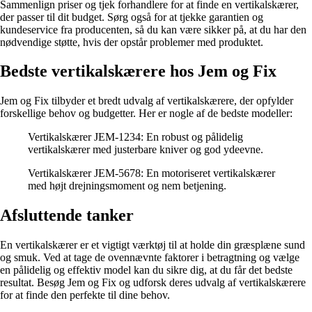
Sammenlign priser og tjek forhandlere for at finde en vertikalskærer,
der passer til dit budget. Sørg også for at tjekke garantien og
kundeservice fra producenten, så du kan være sikker på, at du har den
nødvendige støtte, hvis der opstår problemer med produktet.
Bedste vertikalskærere hos Jem og Fix
Jem og Fix tilbyder et bredt udvalg af vertikalskærere, der opfylder
forskellige behov og budgetter. Her er nogle af de bedste modeller:
Vertikalskærer JEM-1234: En robust og pålidelig
vertikalskærer med justerbare kniver og god ydeevne.
Vertikalskærer JEM-5678: En motoriseret vertikalskærer
med højt drejningsmoment og nem betjening.
Afsluttende tanker
En vertikalskærer er et vigtigt værktøj til at holde din græsplæne sund
og smuk. Ved at tage de ovennævnte faktorer i betragtning og vælge
en pålidelig og effektiv model kan du sikre dig, at du får det bedste
resultat. Besøg Jem og Fix og udforsk deres udvalg af vertikalskærere
for at finde den perfekte til dine behov.