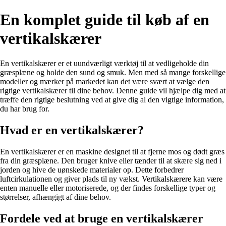
En komplet guide til køb af en
vertikalskærer
En vertikalskærer er et uundværligt værktøj til at vedligeholde din
græsplæne og holde den sund og smuk. Men med så mange forskellige
modeller og mærker på markedet kan det være svært at vælge den
rigtige vertikalskærer til dine behov. Denne guide vil hjælpe dig med at
træffe den rigtige beslutning ved at give dig al den vigtige information,
du har brug for.
Hvad er en vertikalskærer?
En vertikalskærer er en maskine designet til at fjerne mos og dødt græs
fra din græsplæne. Den bruger knive eller tænder til at skære sig ned i
jorden og hive de uønskede materialer op. Dette forbedrer
luftcirkulationen og giver plads til ny vækst. Vertikalskærere kan være
enten manuelle eller motoriserede, og der findes forskellige typer og
størrelser, afhængigt af dine behov.
Fordele ved at bruge en vertikalskærer