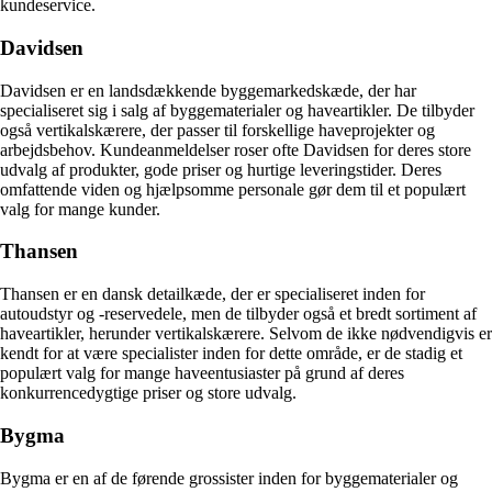
kundeservice.
Davidsen
Davidsen er en landsdækkende byggemarkedskæde, der har
specialiseret sig i salg af byggematerialer og haveartikler. De tilbyder
også vertikalskærere, der passer til forskellige haveprojekter og
arbejdsbehov. Kundeanmeldelser roser ofte Davidsen for deres store
udvalg af produkter, gode priser og hurtige leveringstider. Deres
omfattende viden og hjælpsomme personale gør dem til et populært
valg for mange kunder.
Thansen
Thansen er en dansk detailkæde, der er specialiseret inden for
autoudstyr og -reservedele, men de tilbyder også et bredt sortiment af
haveartikler, herunder vertikalskærere. Selvom de ikke nødvendigvis er
kendt for at være specialister inden for dette område, er de stadig et
populært valg for mange haveentusiaster på grund af deres
konkurrencedygtige priser og store udvalg.
Bygma
Bygma er en af de førende grossister inden for byggematerialer og