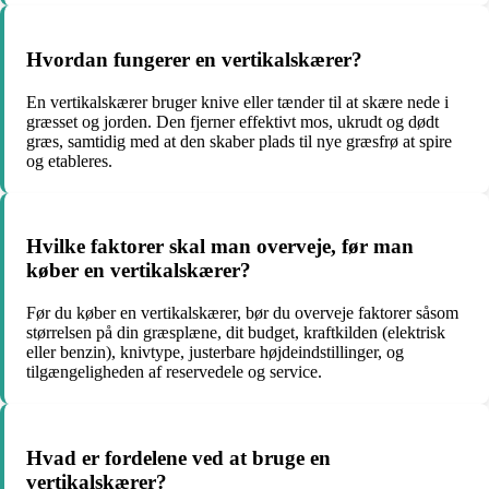
Hvordan fungerer en vertikalskærer?
En vertikalskærer bruger knive eller tænder til at skære nede i
græsset og jorden. Den fjerner effektivt mos, ukrudt og dødt
græs, samtidig med at den skaber plads til nye græsfrø at spire
og etableres.
Hvilke faktorer skal man overveje, før man
køber en vertikalskærer?
Før du køber en vertikalskærer, bør du overveje faktorer såsom
størrelsen på din græsplæne, dit budget, kraftkilden (elektrisk
eller benzin), knivtype, justerbare højdeindstillinger, og
tilgængeligheden af reservedele og service.
Hvad er fordelene ved at bruge en
vertikalskærer?