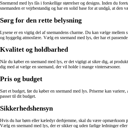
Snemænd med lys fås i forskellige størrelser og designs. Inden du foret
snemanden er vejrbestandig og har en solid base for at undgå, at den væl
Sørg for den rette belysning
Lysene er en vigtig del af snemandens charme. Du kan vælge mellem sn
og hyggelig atmosfære. Vælg en snemand med lys, der har et passende a
Kvalitet og holdbarhed
Når du køber en snemand med lys, er det vigtigt at sikre dig, at produk
dig med at vælge en snemand, der vil holde i mange vintersæsoner.
Pris og budget
Sæt et budget, før du køber en snemand med lys. Priserne kan variere, a
passer til dit budget.
Sikkerhedshensyn
Hvis du har børn eller kæledyr derhjemme, skal du være opmærksom p
Vælg en snemand med lys, der er sikker og uden farlige ledninger eller