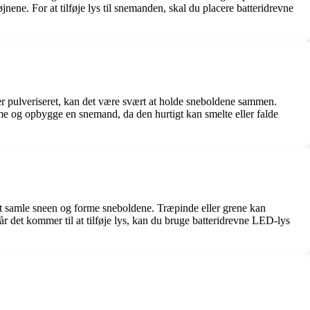
nene. For at tilføje lys til snemanden, skal du placere batteridrevne
ller pulveriseret, kan det være svært at holde sneboldene sammen.
orme og opbygge en snemand, da den hurtigt kan smelte eller falde
 at samle sneen og forme sneboldene. Træpinde eller grene kan
år det kommer til at tilføje lys, kan du bruge batteridrevne LED-lys