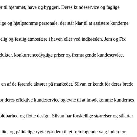
r til hjemmet, have og byggeri. Deres kundeservice og faglige
ige og hjælpsomme personale, der står klar til at assistere kunderne
g og festlig atmosfære i haven eller ved indkørslen. Jem og Fix
rodukter, konkurrencedygtige priser og fremragende kundeservice,
en af de førende aktører på markedet. Silvan er kendt for deres brede
for deres effektive kundeservice og evne til at imødekomme kundernes
rhed og flotte design. Silvan har forskellige størrelser og stilarter
itet og pålidelige rygte gør dem til et fremragende valg inden for