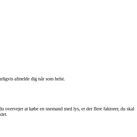
urligvis afmelde dig når som helst.
overvejer at købe en snemand med lys, er der flere faktorer, du skal
tet.