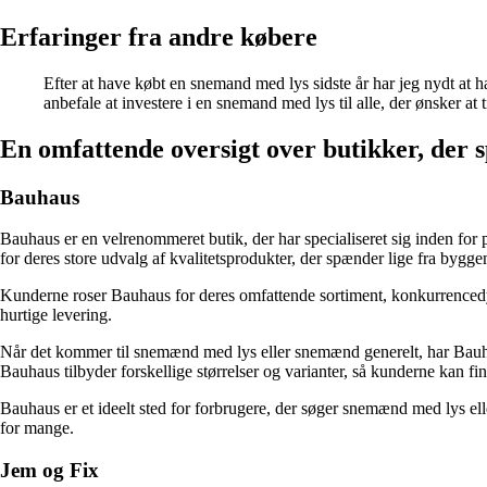
Erfaringer fra andre købere
Efter at have købt en snemand med lys sidste år har jeg nydt at h
anbefale at investere i en snemand med lys til alle, der ønsker at t
En omfattende oversigt over butikker, der s
Bauhaus
Bauhaus er en velrenommeret butik, der har specialiseret sig inden for 
for deres store udvalg af kvalitetsprodukter, der spænder lige fra bygge
Kunderne roser Bauhaus for deres omfattende sortiment, konkurrencedyg
hurtige levering.
Når det kommer til snemænd med lys eller snemænd generelt, har Bauhau
Bauhaus tilbyder forskellige størrelser og varianter, så kunderne kan f
Bauhaus er et ideelt sted for forbrugere, der søger snemænd med lys ell
for mange.
Jem og Fix