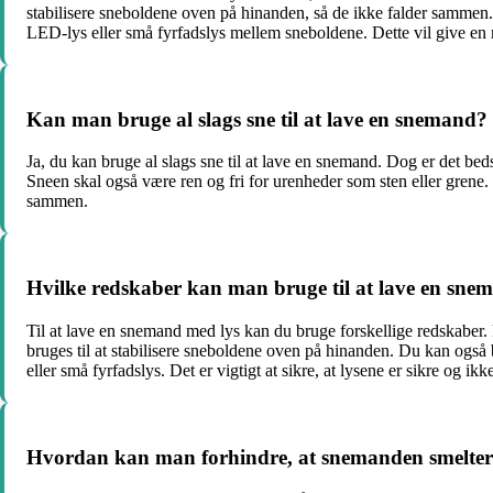
stabilisere sneboldene oven på hinanden, så de ikke falder sammen. H
LED-lys eller små fyrfadslys mellem sneboldene. Dette vil give en 
Kan man bruge al slags sne til at lave en snemand?
Ja, du kan bruge al slags sne til at lave en snemand. Dog er det bed
Sneen skal også være ren og fri for urenheder som sten eller grene.
sammen.
Hvilke redskaber kan man bruge til at lave en sne
Til at lave en snemand med lys kan du bruge forskellige redskaber.
bruges til at stabilisere sneboldene oven på hinanden. Du kan også 
eller små fyrfadslys. Det er vigtigt at sikre, at lysene er sikre og i
Hvordan kan man forhindre, at snemanden smelte