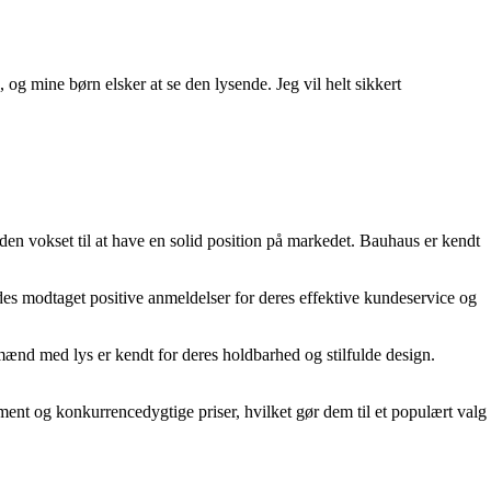
og mine børn elsker at se den lysende. Jeg vil helt sikkert
den vokset til at have en solid position på markedet. Bauhaus er kendt
s modtaget positive anmeldelser for deres effektive kundeservice og
ænd med lys er kendt for deres holdbarhed og stilfulde design.
ment og konkurrencedygtige priser, hvilket gør dem til et populært valg