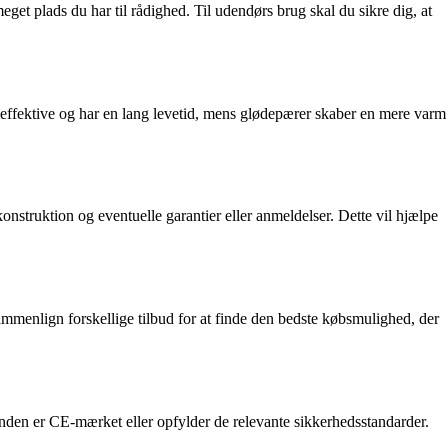
get plads du har til rådighed. Til udendørs brug skal du sikre dig, at
ffektive og har en lang levetid, mens glødepærer skaber en mere varm
onstruktion og eventuelle garantier eller anmeldelser. Dette vil hjælpe
ammenlign forskellige tilbud for at finde den bedste købsmulighed, der
n er CE-mærket eller opfylder de relevante sikkerhedsstandarder.