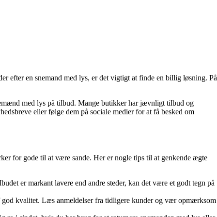
er efter en snemand med lys, er det vigtigt at finde en billig løsning. På
emænd med lys på tilbud. Mange butikker har jævnligt tilbud og
nyhedsbreve eller følge dem på sociale medier for at få besked om
er for gode til at være sande. Her er nogle tips til at genkende ægte
lbudet er markant lavere end andre steder, kan det være et godt tegn på
r af god kvalitet. Læs anmeldelser fra tidligere kunder og vær opmærksom