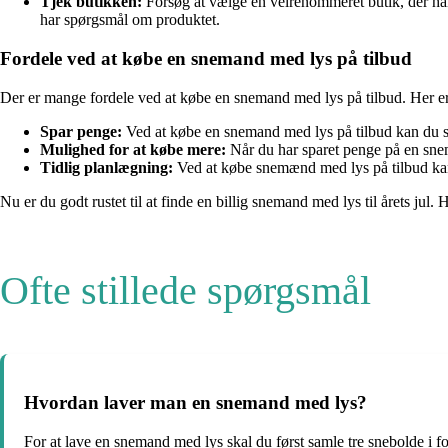
Tjek butikken:
Forsøg at vælge en velrenommeret butik, der har 
har spørgsmål om produktet.
Fordele ved at købe en snemand med lys på tilbud
Der er mange fordele ved at købe en snemand med lys på tilbud. Her er n
Spar penge:
Ved at købe en snemand med lys på tilbud kan du spar
Mulighed for at købe mere:
Når du har sparet penge på en snem
Tidlig planlægning:
Ved at købe snemænd med lys på tilbud kan 
Nu er du godt rustet til at finde en billig snemand med lys til årets j
Ofte stillede spørgsmål
Hvordan laver man en snemand med lys?
For at lave en snemand med lys skal du først samle tre snebolde i fo